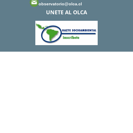
observatorio@olca.cl
UNETE AL OLCA