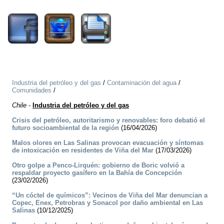
1516
Industria del petróleo y del gas
/
Contaminación del agua
/
Comunidades
/
Chile
-
Industria del petróleo y del gas
Crisis del petróleo, autoritarismo y renovables: foro debatió el
futuro socioambiental de la región
(16/04/2026)
Malos olores en Las Salinas provocan evacuación y síntomas
de intoxicación en residentes de Viña del Mar
(17/03/2026)
Otro golpe a Penco-Lirquén: gobierno de Boric volvió a
respaldar proyecto gasífero en la Bahía de Concepción
(23/02/2026)
“Un cóctel de químicos”: Vecinos de Viña del Mar denuncian a
Copec, Enex, Petrobras y Sonacol por daño ambiental en Las
Salinas
(10/12/2025)