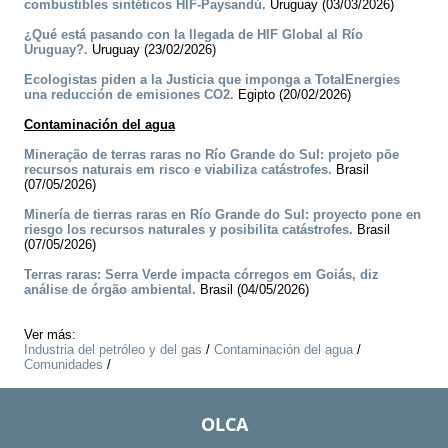
combustibles sintéticos HIF-Paysandú.
Uruguay (03/03/2026)
¿Qué está pasando con la llegada de HIF Global al Río
Uruguay?.
Uruguay (23/02/2026)
Ecologistas piden a la Justicia que imponga a TotalEnergies
una reducción de emisiones CO2.
Egipto (20/02/2026)
Contaminación del agua
Mineração de terras raras no Río Grande do Sul: projeto põe
recursos naturais em risco e viabiliza catástrofes.
Brasil
(07/05/2026)
Minería de tierras raras en Río Grande do Sul: proyecto pone en
riesgo los recursos naturales y posibilita catástrofes.
Brasil
(07/05/2026)
Terras raras: Serra Verde impacta córregos em Goiás, diz
análise de órgão ambiental.
Brasil (04/05/2026)
Ver más:
Industria del petróleo y del gas
/
Contaminación del agua
/
Comunidades
/
OLCA