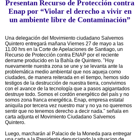
Presentan Recurso de Protección contra
Enap por “Violar el derecho a vivir en
un ambiente libre de Contaminación”
Una delegación del Movimiento ciudadano Salvemos
Quintero entregará mañana Viernes 27 de mayo a las
11.00 hrs en la Corte de Apelaciones de Santiago, un
Recurso de Protección contra ENAP por el reciente
derrame producido en la Bahía de Quintero. "Hoy
nuevamente nuestra zona se une y se levanta ante la
problemática medio ambiental que nos aqueja como
ciudades, de manera reiterada en el tiempo, hemos sido
testigos de la destrucción de nuestra tierra, convivimos
con el avance de la tecnología que a pasos agigantados
destruye todo. Somos el cordón energético del país y no
somos zona franca energética. Enap, empresa estatal
aniquila por tercera vez nuestro mar y no ya no queremos
sentir que no tenemos derecho a decir nada." señala en
carta adjunta el Movimiento Ciudadano Salvemos
Quintero.
Luego, marcharán al Palacio de la Moneda para entregar
una carta a la Presidenta denunciando la situacion de