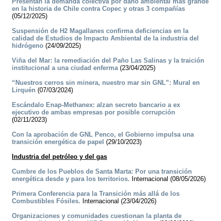
Presentan la demanda colectiva por daño ambiental más grande
en la historia de Chile contra Copec y otras 3 compañías
(05/12/2025)
Suspensión de H2 Magallanes confirma deficiencias en la
calidad de Estudios de Impacto Ambiental de la industria del
hidrógeno
(24/09/2025)
Viña del Mar: la remediación del Paño Las Salinas y la traición
institucional a una ciudad enferma
(23/04/2025)
“Nuestros cerros sin minera, nuestro mar sin GNL”: Mural en
Lirquén
(07/03/2024)
Escándalo Enap-Methanex: alzan secreto bancario a ex
ejecutivo de ambas empresas por posible corrupción
(02/11/2023)
Con la aprobación de GNL Penco, el Gobierno impulsa una
transición energética de papel
(29/10/2023)
Industria del petróleo y del gas
Cumbre de los Pueblos de Santa Marta: Por una transición
energética desde y para los territorios.
Internacional (08/05/2026)
Primera Conferencia para la Transición más allá de los
Combustibles Fósiles.
Internacional (23/04/2026)
Organizaciones y comunidades cuestionan la planta de