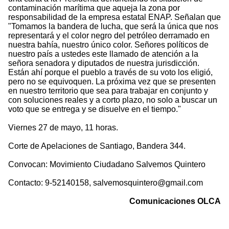
contaminación marítima que aqueja la zona por
responsabilidad de la empresa estatal ENAP. Señalan que
"Tomamos la bandera de lucha, que será la única que nos
representará y el color negro del petróleo derramado en
nuestra bahía, nuestro único color. Señores políticos de
nuestro país a ustedes este llamado de atención a la
señora senadora y diputados de nuestra jurisdicción.
Están ahí porque el pueblo a través de su voto los eligió,
pero no se equivoquen. La próxima vez que se presenten
en nuestro territorio que sea para trabajar en conjunto y
con soluciones reales y a corto plazo, no solo a buscar un
voto que se entrega y se disuelve en el tiempo."
Viernes 27 de mayo, 11 horas.
Corte de Apelaciones de Santiago, Bandera 344.
Convocan: Movimiento Ciudadano Salvemos Quintero
Contacto: 9-52140158, salvemosquintero@gmail.com
Comunicaciones OLCA