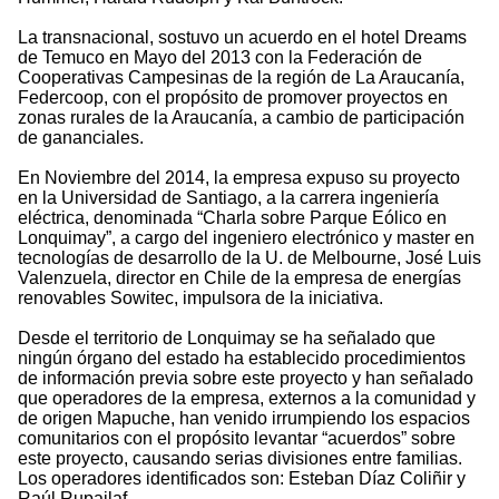
La transnacional, sostuvo un acuerdo en el hotel Dreams
de Temuco en Mayo del 2013 con la Federación de
Cooperativas Campesinas de la región de La Araucanía,
Federcoop, con el propósito de promover proyectos en
zonas rurales de la Araucanía, a cambio de participación
de gananciales.
En Noviembre del 2014, la empresa expuso su proyecto
en la Universidad de Santiago, a la carrera ingeniería
eléctrica, denominada “Charla sobre Parque Eólico en
Lonquimay”, a cargo del ingeniero electrónico y master en
tecnologías de desarrollo de la U. de Melbourne, José Luis
Valenzuela, director en Chile de la empresa de energías
renovables Sowitec, impulsora de la iniciativa.
Desde el territorio de Lonquimay se ha señalado que
ningún órgano del estado ha establecido procedimientos
de información previa sobre este proyecto y han señalado
que operadores de la empresa, externos a la comunidad y
de origen Mapuche, han venido irrumpiendo los espacios
comunitarios con el propósito levantar “acuerdos” sobre
este proyecto, causando serias divisiones entre familias.
Los operadores identificados son: Esteban Díaz Coliñir y
Raúl Rupailaf.