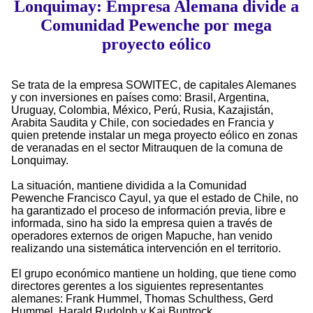
Lonquimay: Empresa Alemana divide a
Comunidad Pewenche por mega
proyecto eólico
Se trata de la empresa SOWITEC, de capitales Alemanes
y con inversiones en países como: Brasil, Argentina,
Uruguay, Colombia, México, Perú, Rusia, Kazajistán,
Arabita Saudita y Chile, con sociedades en Francia y
quien pretende instalar un mega proyecto eólico en zonas
de veranadas en el sector Mitrauquen de la comuna de
Lonquimay.
La situación, mantiene dividida a la Comunidad
Pewenche Francisco Cayul, ya que el estado de Chile, no
ha garantizado el proceso de información previa, libre e
informada, sino ha sido la empresa quien a través de
operadores externos de origen Mapuche, han venido
realizando una sistemática intervención en el territorio.
El grupo económico mantiene un holding, que tiene como
directores gerentes a los siguientes representantes
alemanes: Frank Hummel, Thomas Schulthess, Gerd
Hummel, Harald Rudolph y Kai Buntrock.