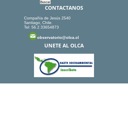
CONTACTANOS
Compañía de Jesús 2540
Santiago, Chile.
Tel: 56.2.33654873
observatorio@olca.cl
UNETE AL OLCA