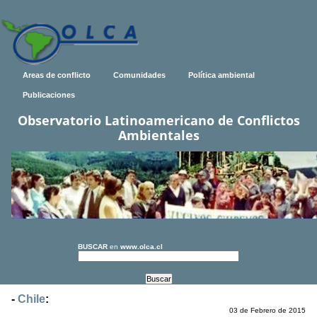
Areas de conflicto
Comunidades
Política ambiental
Publicaciones
Observatorio Latinoamericano de Conflictos
Ambientales
BUSCAR
en
www.olca.cl
-
Chile
:
03 de Febrero de 2015