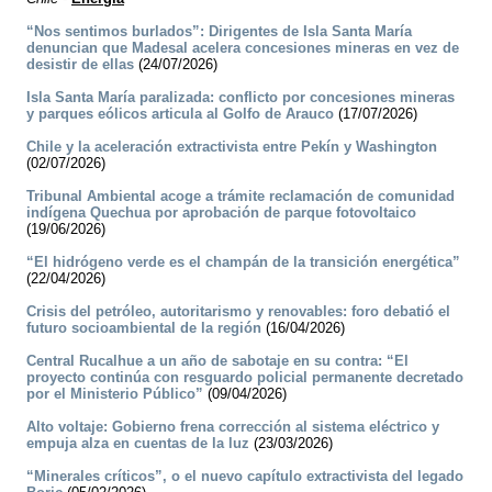
“Nos sentimos burlados”: Dirigentes de Isla Santa María
denuncian que Madesal acelera concesiones mineras en vez de
desistir de ellas
(24/07/2026)
Isla Santa María paralizada: conflicto por concesiones mineras
y parques eólicos articula al Golfo de Arauco
(17/07/2026)
Chile y la aceleración extractivista entre Pekín y Washington
(02/07/2026)
Tribunal Ambiental acoge a trámite reclamación de comunidad
indígena Quechua por aprobación de parque fotovoltaico
(19/06/2026)
“El hidrógeno verde es el champán de la transición energética”
(22/04/2026)
Crisis del petróleo, autoritarismo y renovables: foro debatió el
futuro socioambiental de la región
(16/04/2026)
Central Rucalhue a un año de sabotaje en su contra: “El
proyecto continúa con resguardo policial permanente decretado
por el Ministerio Público”
(09/04/2026)
Alto voltaje: Gobierno frena corrección al sistema eléctrico y
empuja alza en cuentas de la luz
(23/03/2026)
“Minerales críticos”, o el nuevo capítulo extractivista del legado