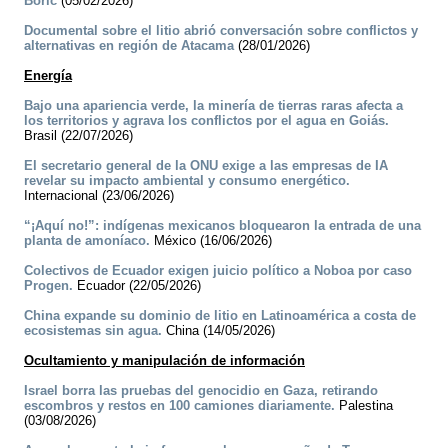
Boric
(05/02/2026)
Documental sobre el litio abrió conversación sobre conflictos y
alternativas en región de Atacama
(28/01/2026)
Energía
Bajo una apariencia verde, la minería de tierras raras afecta a
los territorios y agrava los conflictos por el agua en Goiás.
Brasil (22/07/2026)
El secretario general de la ONU exige a las empresas de IA
revelar su impacto ambiental y consumo energético.
Internacional (23/06/2026)
“¡Aquí no!”: indígenas mexicanos bloquearon la entrada de una
planta de amoníaco.
México (16/06/2026)
Colectivos de Ecuador exigen juicio político a Noboa por caso
Progen.
Ecuador (22/05/2026)
China expande su dominio de litio en Latinoamérica a costa de
ecosistemas sin agua.
China (14/05/2026)
Ocultamiento y manipulación de información
Israel borra las pruebas del genocidio en Gaza, retirando
escombros y restos en 100 camiones diariamente.
Palestina
(03/08/2026)