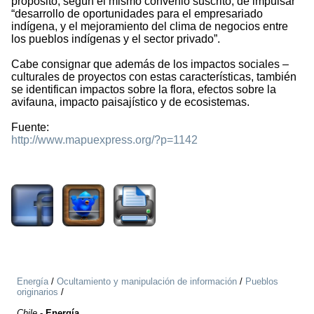
propósito, según el mismo convenio suscrito, de impulsar
“desarrollo de oportunidades para el empresariado
indígena, y el mejoramiento del clima de negocios entre
los pueblos indígenas y el sector privado”.
Cabe consignar que además de los impactos sociales –
culturales de proyectos con estas características, también
se identifican impactos sobre la flora, efectos sobre la
avifauna, impacto paisajístico y de ecosistemas.
Fuente:
http://www.mapuexpress.org/?p=1142
1818
Energía
/
Ocultamiento y manipulación de información
/
Pueblos
originarios
/
Chile
-
Energía