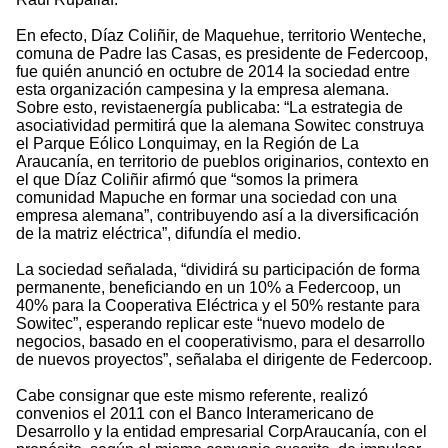
En efecto, Díaz Coliñir, de Maquehue, territorio Wenteche,
comuna de Padre las Casas, es presidente de Federcoop,
fue quién anunció en octubre de 2014 la sociedad entre
esta organización campesina y la empresa alemana.
Sobre esto, revistaenergía publicaba: “La estrategia de
asociatividad permitirá que la alemana Sowitec construya
el Parque Eólico Lonquimay, en la Región de La
Araucanía, en territorio de pueblos originarios, contexto en
el que Díaz Coliñir afirmó que “somos la primera
comunidad Mapuche en formar una sociedad con una
empresa alemana”, contribuyendo así a la diversificación
de la matriz eléctrica”, difundía el medio.
La sociedad señalada, “dividirá su participación de forma
permanente, beneficiando en un 10% a Federcoop, un
40% para la Cooperativa Eléctrica y el 50% restante para
Sowitec”, esperando replicar este “nuevo modelo de
negocios, basado en el cooperativismo, para el desarrollo
de nuevos proyectos”, señalaba el dirigente de Federcoop.
Cabe consignar que este mismo referente, realizó
convenios el 2011 con el Banco Interamericano de
Desarrollo y la entidad empresarial CorpAraucanía, con el