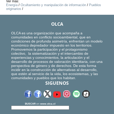
Ver más:
Energía
/
Ocultamiento y manipulación de información
/
Pueblos
originarios
/
OLCA
OLCA es una organización que acompaña a
comunidades en conflicto socioambiental, que en
condiciones de profunda asimetría, enfrentan un modelo
económico depredador impuesto en los territorios.
Promovemos la participación y el protagonismo
colectivo, la sistematización y el intercambio de
experiencias y conocimientos, la articulación y el
desarrollo de procesos de valoración identitaria, con una
perspectiva de género y de derechos. De esta forma
incidir en la construcción de alternativas al desarrollo,
que estén al servicio de la vida, los ecosistemas, y las
comunidades y pueblos que los habitan.
SIGUENOS
BUSCAR
en
www.olca.cl