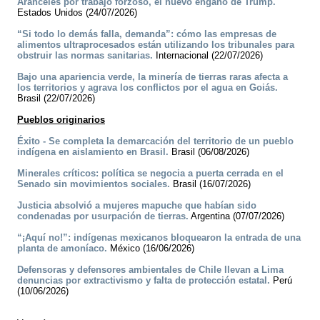
Aranceles por trabajo forzoso, el nuevo engaño de Trump.
Estados Unidos (24/07/2026)
“Si todo lo demás falla, demanda”: cómo las empresas de
alimentos ultraprocesados están utilizando los tribunales para
obstruir las normas sanitarias.
Internacional (22/07/2026)
Bajo una apariencia verde, la minería de tierras raras afecta a
los territorios y agrava los conflictos por el agua en Goiás.
Brasil (22/07/2026)
Pueblos originarios
Éxito - Se completa la demarcación del territorio de un pueblo
indígena en aislamiento en Brasil.
Brasil (06/08/2026)
Minerales críticos: política se negocia a puerta cerrada en el
Senado sin movimientos sociales.
Brasil (16/07/2026)
Justicia absolvió a mujeres mapuche que habían sido
condenadas por usurpación de tierras.
Argentina (07/07/2026)
“¡Aquí no!”: indígenas mexicanos bloquearon la entrada de una
planta de amoníaco.
México (16/06/2026)
Defensoras y defensores ambientales de Chile llevan a Lima
denuncias por extractivismo y falta de protección estatal.
Perú
(10/06/2026)