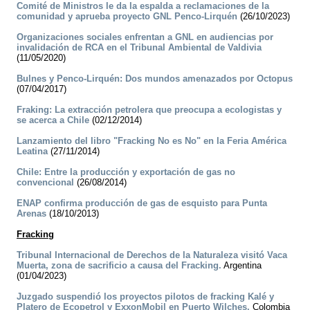
Comité de Ministros le da la espalda a reclamaciones de la
comunidad y aprueba proyecto GNL Penco-Lirquén
(26/10/2023)
Organizaciones sociales enfrentan a GNL en audiencias por
invalidación de RCA en el Tribunal Ambiental de Valdivia
(11/05/2020)
Bulnes y Penco-Lirquén: Dos mundos amenazados por Octopus
(07/04/2017)
Fraking: La extracción petrolera que preocupa a ecologistas y
se acerca a Chile
(02/12/2014)
Lanzamiento del libro "Fracking No es No" en la Feria América
Leatina
(27/11/2014)
Chile: Entre la producción y exportación de gas no
convencional
(26/08/2014)
ENAP confirma producción de gas de esquisto para Punta
Arenas
(18/10/2013)
Fracking
Tribunal Internacional de Derechos de la Naturaleza visitó Vaca
Muerta, zona de sacrificio a causa del Fracking.
Argentina
(01/04/2023)
Juzgado suspendió los proyectos pilotos de fracking Kalé y
Platero de Ecopetrol y ExxonMobil en Puerto Wilches.
Colombia