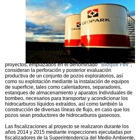
proyectos, emplazados en el denominado
“Bloque Fell”
,
consideran la perforación y posterior evaluación
productiva de un conjunto de pozos exploratorios, así
como su explotación mediante la instalación de equipos
de superficie, tales como calentadores, separadores,
estanques de almacenamiento y aparatos Individuales de
bombeo, necesarios para transportar y acondicionar los
hidrocarburos líquidos extraídos, así como también la
construcción de diversas líneas de flujo, en caso que los
pozos sean productores de hidrocarburos gaseosos.
Las fiscalizaciones al proyecto se realizaron durante los
años 2014 y 2015 mediante inspecciones ejecutadas por
fiscalizadores de la Superintendencia del Medio Ambiente,