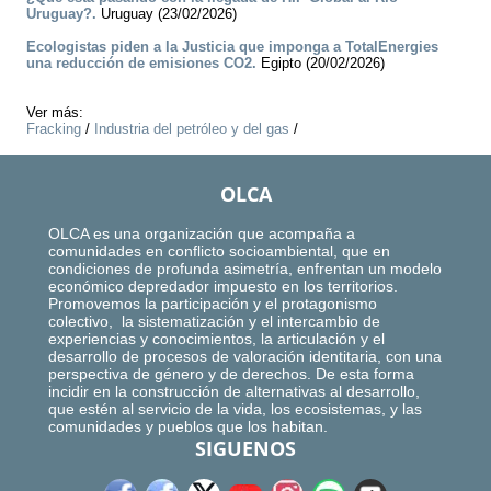
Uruguay?.
Uruguay (23/02/2026)
Ecologistas piden a la Justicia que imponga a TotalEnergies
una reducción de emisiones CO2.
Egipto (20/02/2026)
Ver más:
Fracking
/
Industria del petróleo y del gas
/
OLCA
OLCA es una organización que acompaña a
comunidades en conflicto socioambiental, que en
condiciones de profunda asimetría, enfrentan un modelo
económico depredador impuesto en los territorios.
Promovemos la participación y el protagonismo
colectivo, la sistematización y el intercambio de
experiencias y conocimientos, la articulación y el
desarrollo de procesos de valoración identitaria, con una
perspectiva de género y de derechos. De esta forma
incidir en la construcción de alternativas al desarrollo,
que estén al servicio de la vida, los ecosistemas, y las
comunidades y pueblos que los habitan.
SIGUENOS