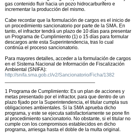
gas contenido fluir hacia un pozo hidrocarburífero e
incrementar la producción del mismo.
Cabe recordar que la formulación de cargos es el inicio de
un procedimiento sancionatorio por parte de la SMA. En
tanto, el infractor tendrá un plazo de 10 días para presentar
un Programa de Cumplimiento (1) o 15 días para formular
descargos ante esta Superintendencia, tras lo cual
continúa el proceso sancionatorio.
Para mayores detalles, acceder a la formulación de cargos
en el Sistema Nacional de Información de Fiscalización
Ambiental (SNIFA):
http://snifa.sma.gob.cl/v2/Sancionatorio/Ficha/1382
_________________________________
1 Programa de Cumplimiento: Es un plan de acciones y
metas presentado por el infractor, para que dentro de un
plazo fijado por la Superintendencia, el titular cumpla sus
obligaciones ambientales. Si la SMA aprueba dicho
programa, y este se ejecuta satisfactoriamente se pone fin
al procedimiento sancionatorio. No obstante, si el titular no
cumple con los compromisos establecidos en dicho
programa, arriesga hasta el doble de la multa original.