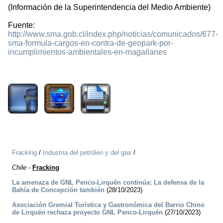
(Información de la Superintendencia del Medio Ambiente)
Fuente:
http://www.sma.gob.cl/index.php/noticias/comunicados/677-
sma-formula-cargos-en-contra-de-geopark-por-
incumplimientos-ambientales-en-magallanes
2287
Fracking
/
Industria del petróleo y del gas
/
Chile
-
Fracking
La amenaza de GNL Penco-Lirquén continúa: La defensa de la
Bahía de Concepción también
(28/10/2023)
Asociación Gremial Turística y Gastronómica del Barrio Chino
de Lirquén rechaza proyecto GNL Penco-Lirquén
(27/10/2023)