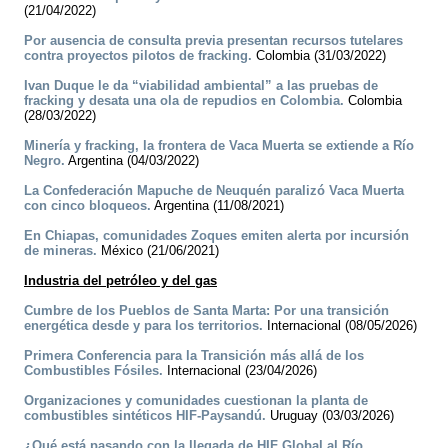
(21/04/2022)
Por ausencia de consulta previa presentan recursos tutelares
contra proyectos pilotos de fracking.
Colombia (31/03/2022)
Ivan Duque le da “viabilidad ambiental” a las pruebas de
fracking y desata una ola de repudios en Colombia.
Colombia
(28/03/2022)
Minería y fracking, la frontera de Vaca Muerta se extiende a Río
Negro.
Argentina (04/03/2022)
La Confederación Mapuche de Neuquén paralizó Vaca Muerta
con cinco bloqueos.
Argentina (11/08/2021)
En Chiapas, comunidades Zoques emiten alerta por incursión
de mineras.
México (21/06/2021)
Industria del petróleo y del gas
Cumbre de los Pueblos de Santa Marta: Por una transición
energética desde y para los territorios.
Internacional (08/05/2026)
Primera Conferencia para la Transición más allá de los
Combustibles Fósiles.
Internacional (23/04/2026)
Organizaciones y comunidades cuestionan la planta de
combustibles sintéticos HIF-Paysandú.
Uruguay (03/03/2026)
¿Qué está pasando con la llegada de HIF Global al Río