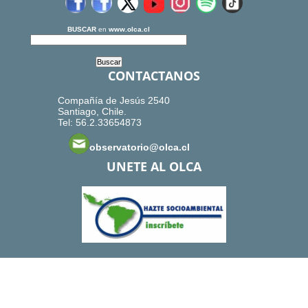
BUSCAR
en
www.olca.cl
CONTACTANOS
Compañía de Jesús 2540
Santiago, Chile.
Tel: 56.2.33654873
observatorio@olca.cl
UNETE AL OLCA