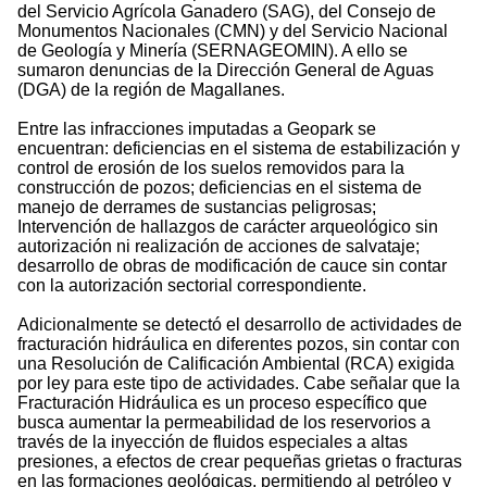
del Servicio Agrícola Ganadero (SAG), del Consejo de
Monumentos Nacionales (CMN) y del Servicio Nacional
de Geología y Minería (SERNAGEOMIN). A ello se
sumaron denuncias de la Dirección General de Aguas
(DGA) de la región de Magallanes.
Entre las infracciones imputadas a Geopark se
encuentran: deficiencias en el sistema de estabilización y
control de erosión de los suelos removidos para la
construcción de pozos; deficiencias en el sistema de
manejo de derrames de sustancias peligrosas;
Intervención de hallazgos de carácter arqueológico sin
autorización ni realización de acciones de salvataje;
desarrollo de obras de modificación de cauce sin contar
con la autorización sectorial correspondiente.
Adicionalmente se detectó el desarrollo de actividades de
fracturación hidráulica en diferentes pozos, sin contar con
una Resolución de Calificación Ambiental (RCA) exigida
por ley para este tipo de actividades. Cabe señalar que la
Fracturación Hidráulica es un proceso específico que
busca aumentar la permeabilidad de los reservorios a
través de la inyección de fluidos especiales a altas
presiones, a efectos de crear pequeñas grietas o fracturas
en las formaciones geológicas, permitiendo al petróleo y