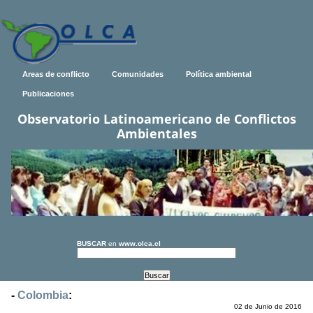
Areas de conflicto
Comunidades
Política ambiental
Publicaciones
Observatorio Latinoamericano de Conflictos
Ambientales
BUSCAR
en
www.olca.cl
-
Colombia
:
02 de Junio de 2016