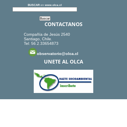
BUSCAR
en
www.olca.cl
CONTACTANOS
Compañía de Jesús 2540
Santiago, Chile.
Tel: 56.2.33654873
observatorio@olca.cl
UNETE AL OLCA