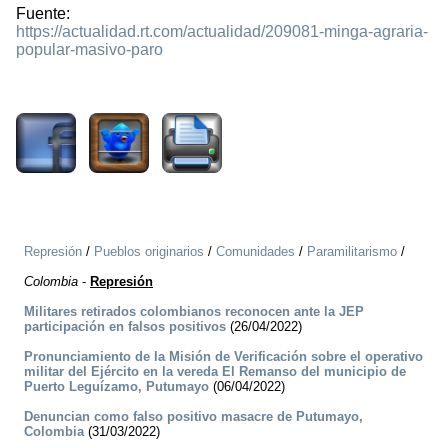
Fuente:
https://actualidad.rt.com/actualidad/209081-minga-agraria-
popular-masivo-paro
2271
Represión
/
Pueblos originarios
/
Comunidades
/
Paramilitarismo
/
Colombia
-
Represión
Militares retirados colombianos reconocen ante la JEP
participación en falsos positivos
(26/04/2022)
Pronunciamiento de la Misión de Verificación sobre el operativo
militar del Ejército en la vereda El Remanso del municipio de
Puerto Leguízamo, Putumayo
(06/04/2022)
Denuncian como falso positivo masacre de Putumayo,
Colombia
(31/03/2022)