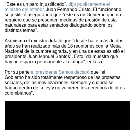
"Este es un paro injustificado",
dijo públicamente el
ministro del Interior
, Juan Fernando Cristo. El funcionario
se justificó asegurando que "este es un Gobierno que no
requiere que se presenten medidas de presión de esta
naturaleza para estar sentados dialogando sobre los
distintos temas".
Asimismo el ministro detalló que "desde hace más de dos
años se han realizado más de 18 reuniones con la Mesa
Nacional de la cumbre agraria, y en una de estas asistió el
presidente Juan Manuel Santos". Esto "da muestra que
hay un espacio permanente al diálogo", enfatizó.
Por su parte
el presidente Santos declaró
que "el
Gobierno ha sido totalmente respetuoso de las protestas
sociales, de las movilizaciones, siempre y cuando se
hagan dentro de la ley y no vulneren los derechos de otros
colombianos".