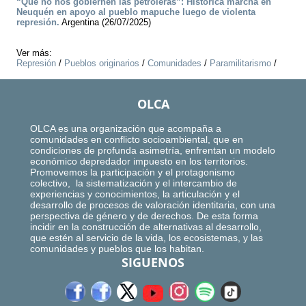
“Que no nos gobiernen las petroleras”: Histórica marcha en
Neuquén en apoyo al pueblo mapuche luego de violenta
represión.
Argentina (26/07/2025)
Ver más:
Represión
/
Pueblos originarios
/
Comunidades
/
Paramilitarismo
/
OLCA
OLCA es una organización que acompaña a
comunidades en conflicto socioambiental, que en
condiciones de profunda asimetría, enfrentan un modelo
económico depredador impuesto en los territorios.
Promovemos la participación y el protagonismo
colectivo, la sistematización y el intercambio de
experiencias y conocimientos, la articulación y el
desarrollo de procesos de valoración identitaria, con una
perspectiva de género y de derechos. De esta forma
incidir en la construcción de alternativas al desarrollo,
que estén al servicio de la vida, los ecosistemas, y las
comunidades y pueblos que los habitan.
SIGUENOS