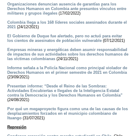
Organizaciones denuncian ausencia de garantías para los
Derechos Humanos en Colombia ante presuntos vínculos entre
militares y grupos ilegales
(17/02/2022)
Colombia llega a los 168 líderes sociales asesinados durante el
2021
(24/12/2021)
El Gobierno de Duque fue alertado, pero no actuó para evitar
los cientos de asesinatos de población vulnerable
(07/12/2021)
Empresas mineras y energéticas deben asumir responsabilidad
de impactos de sus actividades sobre los derechos humanos de
las víctimas colombianas
(24/11/2021)
Informe señala a la Policía Nacional como principal violador de
Derechos Humanos en el primer semestre de 2021 en Colombia
(23/09/2021)
Presentan informe: “Desde el Reino de las Sombras:
Actividades Encubiertas e Ilegales de la Inteligencia Estatal
contra la Democracia y los Derechos Humanos en Colombia”
(24/08/2021)
Por qué un megaproyecto figura como una de las causas de los
desplazamientos forzados en el municipio colombiano de
Ituango
(31/07/2021)
Represión