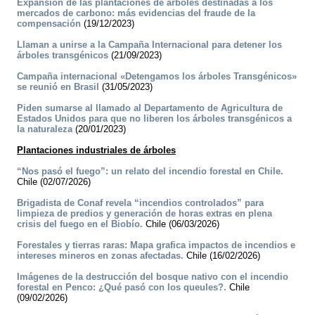
Expansión de las plantaciones de árboles destinadas a los
mercados de carbono: más evidencias del fraude de la
compensación
(19/12/2023)
Llaman a unirse a la Campaña Internacional para detener los
árboles transgénicos
(21/09/2023)
Campaña internacional «Detengamos los árboles Transgénicos»
se reunió en Brasil
(31/05/2023)
Piden sumarse al llamado al Departamento de Agricultura de
Estados Unidos para que no liberen los árboles transgénicos a
la naturaleza
(20/01/2023)
Plantaciones industriales de árboles
“Nos pasó el fuego”: un relato del incendio forestal en Chile.
Chile (02/07/2026)
Brigadista de Conaf revela “incendios controlados” para
limpieza de predios y generación de horas extras en plena
crisis del fuego en el Biobío.
Chile (06/03/2026)
Forestales y tierras raras: Mapa grafica impactos de incendios e
intereses mineros en zonas afectadas.
Chile (16/02/2026)
Imágenes de la destrucción del bosque nativo con el incendio
forestal en Penco: ¿Qué pasó con los queules?.
Chile
(09/02/2026)