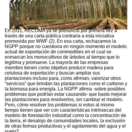
En 2011, RECOMA ya se pronunció por primera vez a
través de una carta pública contraria a esta iniciativa
promovida por WWF (2). En esa carta, rechazamos la
NGPP porque no cuestiona en ningún momento el modelo
actual de exportación de commodities en el cual se
enmarcan los monocultivos de árboles al tiempo que lo
legitima y promueve. La mayoría de las empresas
miembro tienen como objetivo producir madera para
celulosa de exportación y buscan ampliar sus
plantaciones incluso para, como afirman, valorizar otros
“servicios” que brindan las plantaciones como el carbono y
la biomasa para energía. La NGPP afirma -sobre posibles
problemas que podrían estar causando- que basta mejorar
las plantaciones para resolverlos, sin cambiar el modelo.
Pero, cómo resolver los problemas si estos al mismo
tiempo tienen que ver con características intrínsecas del
modelo de forestación industrial como la concentración de
la tierra, el desalojo de comunidades locales, la exclusión
de otras formas productivas y el agotamiento del agua y el
suelo?