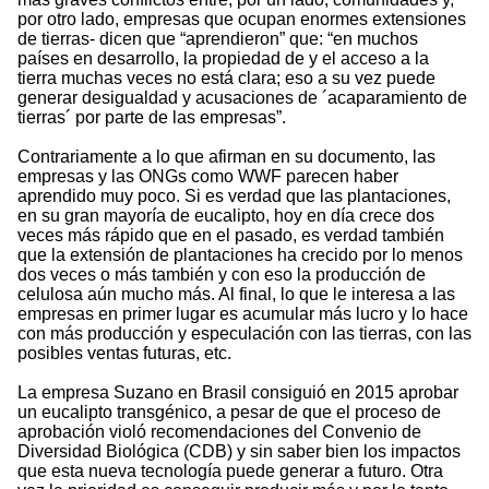
por otro lado, empresas que ocupan enormes extensiones
de tierras- dicen que “aprendieron” que: “en muchos
países en desarrollo, la propiedad de y el acceso a la
tierra muchas veces no está clara; eso a su vez puede
generar desigualdad y acusaciones de ´acaparamiento de
tierras´ por parte de las empresas”.
Contrariamente a lo que afirman en su documento, las
empresas y las ONGs como WWF parecen haber
aprendido muy poco. Si es verdad que las plantaciones,
en su gran mayoría de eucalipto, hoy en día crece dos
veces más rápido que en el pasado, es verdad también
que la extensión de plantaciones ha crecido por lo menos
dos veces o más también y con eso la producción de
celulosa aún mucho más. Al final, lo que le interesa a las
empresas en primer lugar es acumular más lucro y lo hace
con más producción y especulación con las tierras, con las
posibles ventas futuras, etc.
La empresa Suzano en Brasil consiguió en 2015 aprobar
un eucalipto transgénico, a pesar de que el proceso de
aprobación violó recomendaciones del Convenio de
Diversidad Biológica (CDB) y sin saber bien los impactos
que esta nueva tecnología puede generar a futuro. Otra