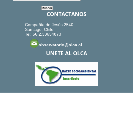
CONTACTANOS
Compañía de Jesús 2540
Santiago, Chile.
Tel: 56.2.33654873
observatorio@olca.cl
UNETE AL OLCA