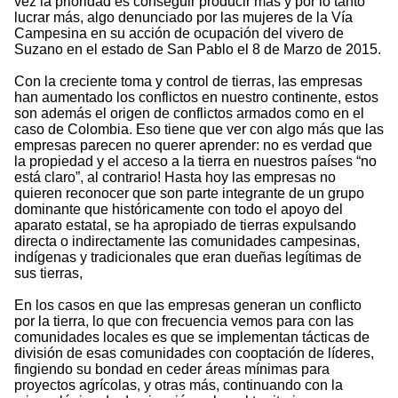
vez la prioridad es conseguir producir más y por lo tanto
lucrar más, algo denunciado por las mujeres de la Vía
Campesina en su acción de ocupación del vivero de
Suzano en el estado de San Pablo el 8 de Marzo de 2015.
Con la creciente toma y control de tierras, las empresas
han aumentado los conflictos en nuestro continente, estos
son además el origen de conflictos armados como en el
caso de Colombia. Eso tiene que ver con algo más que las
empresas parecen no querer aprender: no es verdad que
la propiedad y el acceso a la tierra en nuestros países “no
está claro”, al contrario! Hasta hoy las empresas no
quieren reconocer que son parte integrante de un grupo
dominante que históricamente con todo el apoyo del
aparato estatal, se ha apropiado de tierras expulsando
directa o indirectamente las comunidades campesinas,
indígenas y tradicionales que eran dueñas legítimas de
sus tierras,
En los casos en que las empresas generan un conflicto
por la tierra, lo que con frecuencia vemos para con las
comunidades locales es que se implementan tácticas de
división de esas comunidades con cooptación de líderes,
fingiendo su bondad en ceder áreas mínimas para
proyectos agrícolas, y otras más, continuando con la