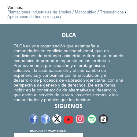
Ver más:
Plantaciones industriales de árboles
/
Monocultivo
/
Transgénicos
/
Apropiación de tierras y agua
/
OLCA
OLCA es una organización que acompaña a
comunidades en conflicto socioambiental, que en
condiciones de profunda asimetría, enfrentan un modelo
económico depredador impuesto en los territorios.
Promovemos la participación y el protagonismo
colectivo, la sistematización y el intercambio de
experiencias y conocimientos, la articulación y el
desarrollo de procesos de valoración identitaria, con una
perspectiva de género y de derechos. De esta forma
incidir en la construcción de alternativas al desarrollo,
que estén al servicio de la vida, los ecosistemas, y las
comunidades y pueblos que los habitan.
SIGUENOS
BUSCAR
en
www.olca.cl