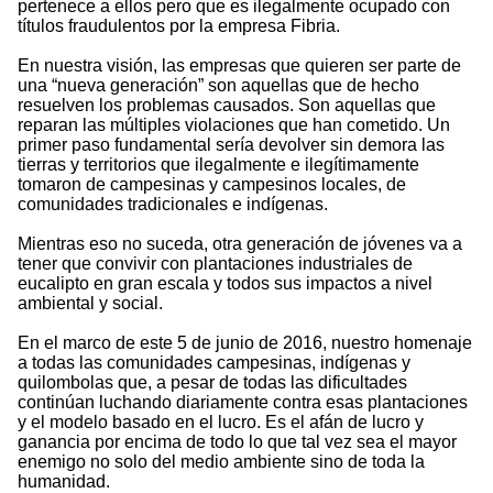
pertenece a ellos pero que es ilegalmente ocupado con
títulos fraudulentos por la empresa Fibria.
En nuestra visión, las empresas que quieren ser parte de
una “nueva generación” son aquellas que de hecho
resuelven los problemas causados. Son aquellas que
reparan las múltiples violaciones que han cometido. Un
primer paso fundamental sería devolver sin demora las
tierras y territorios que ilegalmente e ilegítimamente
tomaron de campesinas y campesinos locales, de
comunidades tradicionales e indígenas.
Mientras eso no suceda, otra generación de jóvenes va a
tener que convivir con plantaciones industriales de
eucalipto en gran escala y todos sus impactos a nivel
ambiental y social.
En el marco de este 5 de junio de 2016, nuestro homenaje
a todas las comunidades campesinas, indígenas y
quilombolas que, a pesar de todas las dificultades
continúan luchando diariamente contra esas plantaciones
y el modelo basado en el lucro. Es el afán de lucro y
ganancia por encima de todo lo que tal vez sea el mayor
enemigo no solo del medio ambiente sino de toda la
humanidad.