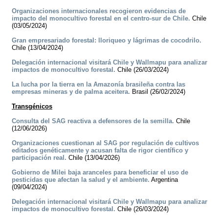
Organizaciones internacionales recogieron evidencias de
impacto del monocultivo forestal en el centro-sur de Chile.
Chile
(03/05/2024)
Gran empresariado forestal: lloriqueo y lágrimas de cocodrilo.
Chile (13/04/2024)
Delegación internacional visitará Chile y Wallmapu para analizar
impactos de monocultivo forestal.
Chile (26/03/2024)
La lucha por la tierra en la Amazonía brasileña contra las
empresas mineras y de palma aceitera.
Brasil (26/02/2024)
Transgénicos
Consulta del SAG reactiva a defensores de la semilla.
Chile
(12/06/2026)
Organizaciones cuestionan al SAG por regulación de cultivos
editados genéticamente y acusan falta de rigor científico y
participación real.
Chile (13/04/2026)
Gobierno de Milei baja aranceles para beneficiar el uso de
pesticidas que afectan la salud y el ambiente.
Argentina
(09/04/2024)
Delegación internacional visitará Chile y Wallmapu para analizar
impactos de monocultivo forestal.
Chile (26/03/2024)