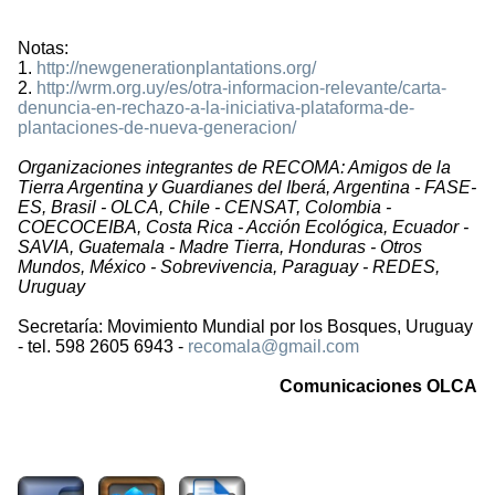
Notas:
1.
http://newgenerationplantations.org/
2.
http://wrm.org.uy/es/otra-informacion-relevante/carta-
denuncia-en-rechazo-a-la-iniciativa-plataforma-de-
plantaciones-de-nueva-generacion/
Organizaciones integrantes de RECOMA: Amigos de la
Tierra Argentina y Guardianes del Iberá, Argentina - FASE-
ES, Brasil - OLCA, Chile - CENSAT, Colombia -
COECOCEIBA, Costa Rica - Acción Ecológica, Ecuador -
SAVIA, Guatemala - Madre Tierra, Honduras - Otros
Mundos, México - Sobrevivencia, Paraguay - REDES,
Uruguay
Secretaría: Movimiento Mundial por los Bosques, Uruguay
- tel. 598 2605 6943 -
recomala@gmail.com
Comunicaciones OLCA
2470