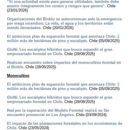
“Si una actividad existe para generar utilidades, también debe
asumir íntegramente los costos y riesgos que genera”.
Chile
(23/01/2026)
Organizaciones del Biobío se autoconvocan ante la emergencia
por mega incendios: La vida, el agua y los territorios están
siendo devastados.
Chile (20/01/2026)
El ambicioso plan de expansión forestal que amenaza Chile: 1
millón más de hectáreas de pino y eucalipto.
Chile (05/09/2025)
GloNi: Los eucaliptos híbridos que busca expandir el gran
empresariado forestal en Chile.
Chile (29/08/2025)
Realizan encuentro sobre impactos del monocultivo forestal en
el Biobío.
Chile (18/05/2025)
Monocultivo
El ambicioso plan de expansión forestal que amenaza Chile: 1
millón más de hectáreas de pino y eucalipto.
Chile (05/09/2025)
GloNi: Los eucaliptos híbridos que busca expandir el gran
empresariado forestal en Chile.
Chile (29/08/2025)
Red por la superación del Modelo Forestal realizó su 5to
encuentro presencial en Los Ángeles.
Chile (03/09/2024)
El impacto de las plantaciones forestales en los ecosistemas de
Chile.
Chile (23/05/2024)