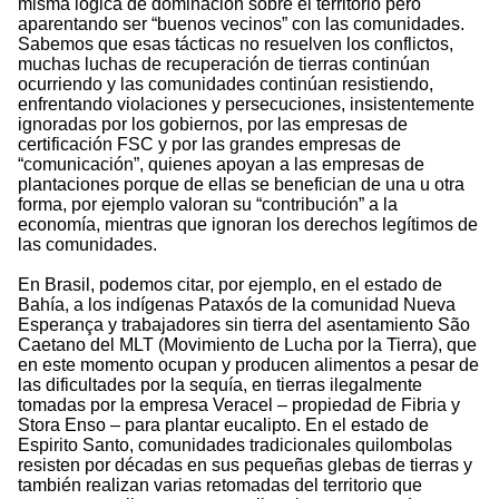
misma lógica de dominación sobre el territorio pero
aparentando ser “buenos vecinos” con las comunidades.
Sabemos que esas tácticas no resuelven los conflictos,
muchas luchas de recuperación de tierras continúan
ocurriendo y las comunidades continúan resistiendo,
enfrentando violaciones y persecuciones, insistentemente
ignoradas por los gobiernos, por las empresas de
certificación FSC y por las grandes empresas de
“comunicación”, quienes apoyan a las empresas de
plantaciones porque de ellas se benefician de una u otra
forma, por ejemplo valoran su “contribución” a la
economía, mientras que ignoran los derechos legítimos de
las comunidades.
En Brasil, podemos citar, por ejemplo, en el estado de
Bahía, a los indígenas Pataxós de la comunidad Nueva
Esperança y trabajadores sin tierra del asentamiento São
Caetano del MLT (Movimiento de Lucha por la Tierra), que
en este momento ocupan y producen alimentos a pesar de
las dificultades por la sequía, en tierras ilegalmente
tomadas por la empresa Veracel – propiedad de Fibria y
Stora Enso – para plantar eucalipto. En el estado de
Espirito Santo, comunidades tradicionales quilombolas
resisten por décadas en sus pequeñas glebas de tierras y
también realizan varias retomadas del territorio que