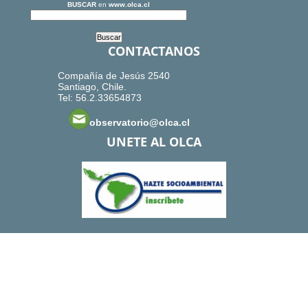
BUSCAR
en
www.olca.cl
CONTACTANOS
Compañía de Jesús 2540
Santiago, Chile.
Tel: 56.2.33654873
observatorio@olca.cl
UNETE AL OLCA