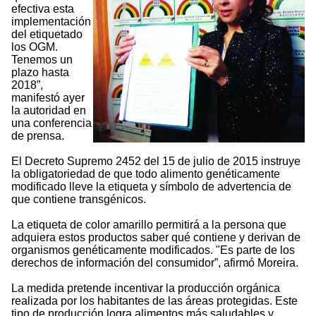
efectiva esta
implementación
del etiquetado
los OGM.
Tenemos un
plazo hasta
2018”,
manifestó ayer
la autoridad en
una conferencia
de prensa.
El Decreto Supremo 2452 del 15 de julio de 2015 instruye
la obligatoriedad de que todo alimento genéticamente
modificado lleve la etiqueta y símbolo de advertencia de
que contiene transgénicos.
La etiqueta de color amarillo permitirá a la persona que
adquiera estos productos saber qué contiene y derivan de
organismos genéticamente modificados. "Es parte de los
derechos de información del consumidor”, afirmó Moreira.
La medida pretende incentivar la producción orgánica
realizada por los habitantes de las áreas protegidas. Este
tipo de producción logra alimentos más saludables y