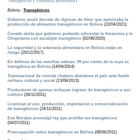
Transgénicos
/
Soberanía alimentaria
/
Bolivia
-
Transgénicos
Gobierno anuló decreto de régimen de Añez que autorizaba la
producción de alimentos transgénicos en Bolivia
(22/04/2021)
Conade alerta que gobierno pretende reforestar la Amazonia y la
Chiquitania con eucalipto transgénico
(02/08/2020)
La seguridad y la soberanía alimentaria en Bolivia están en
riesgo
(20/12/2017)
En defensa de las semillas nativas: 99 por ciento de la soya es
transgénica en Bolivia
(14/04/2014)
Transnacional de comida chatarra abandona el país ante fuerte
rechazo cultural y social
(13/06/2013)
Productores de quinua rechazan ingreso de transgénicos a sus
cultivos
(26/11/2011)
Licencian el uso, producción, importación y comercialización
de transgénicos
(24/11/2011)
Evo Morales promulgó ley que prohíbe los transgénicos
(04/07/2011)
Preocupación sobre transgénicos en Bolivia
(08/06/2011)