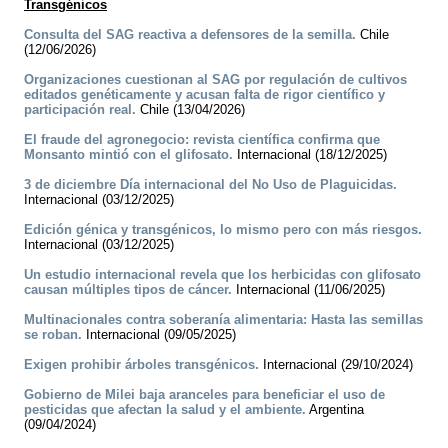
Transgénicos
Consulta del SAG reactiva a defensores de la semilla.
Chile
(12/06/2026)
Organizaciones cuestionan al SAG por regulación de cultivos
editados genéticamente y acusan falta de rigor científico y
participación real.
Chile (13/04/2026)
El fraude del agronegocio: revista científica confirma que
Monsanto mintió con el glifosato.
Internacional (18/12/2025)
3 de diciembre Día internacional del No Uso de Plaguicidas.
Internacional (03/12/2025)
Edición génica y transgénicos, lo mismo pero con más riesgos.
Internacional (03/12/2025)
Un estudio internacional revela que los herbicidas con glifosato
causan múltiples tipos de cáncer.
Internacional (11/06/2025)
Multinacionales contra soberanía alimentaria: Hasta las semillas
se roban.
Internacional (09/05/2025)
Exigen prohibir árboles transgénicos.
Internacional (29/10/2024)
Gobierno de Milei baja aranceles para beneficiar el uso de
pesticidas que afectan la salud y el ambiente.
Argentina
(09/04/2024)