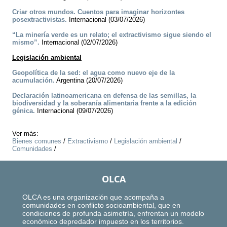
Criar otros mundos. Cuentos para imaginar horizontes
posextractivistas.
Internacional (03/07/2026)
“La minería verde es un relato; el extractivismo sigue siendo el
mismo”.
Internacional (02/07/2026)
Legislación ambiental
Geopolítica de la sed: el agua como nuevo eje de la
acumulación.
Argentina (20/07/2026)
Declaración latinoamericana en defensa de las semillas, la
biodiversidad y la soberanía alimentaria frente a la edición
génica.
Internacional (09/07/2026)
Ver más:
Bienes comunes
/
Extractivismo
/
Legislación ambiental
/
Comunidades
/
OLCA
OLCA es una organización que acompaña a
comunidades en conflicto socioambiental, que en
condiciones de profunda asimetría, enfrentan un modelo
económico depredador impuesto en los territorios.