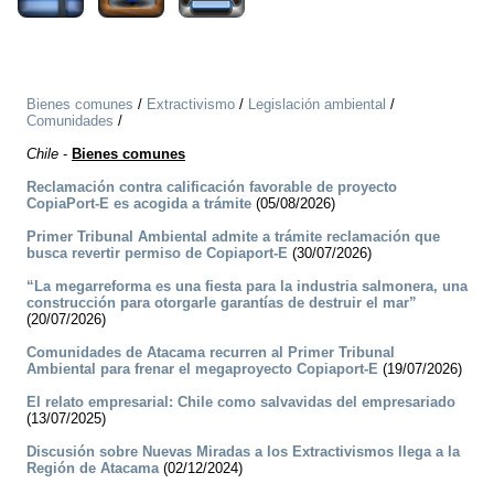
Bienes comunes
/
Extractivismo
/
Legislación ambiental
/
Comunidades
/
Chile
-
Bienes comunes
Reclamación contra calificación favorable de proyecto
CopiaPort-E es acogida a trámite
(05/08/2026)
Primer Tribunal Ambiental admite a trámite reclamación que
busca revertir permiso de Copiaport-E
(30/07/2026)
“La megarreforma es una fiesta para la industria salmonera, una
construcción para otorgarle garantías de destruir el mar”
(20/07/2026)
Comunidades de Atacama recurren al Primer Tribunal
Ambiental para frenar el megaproyecto Copiaport-E
(19/07/2026)
El relato empresarial: Chile como salvavidas del empresariado
(13/07/2025)
Discusión sobre Nuevas Miradas a los Extractivismos llega a la
Región de Atacama
(02/12/2024)