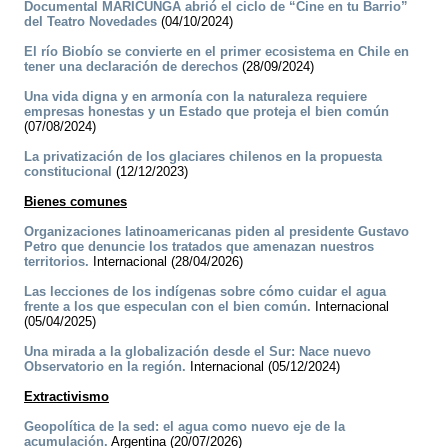
Documental MARICUNGA abrió el ciclo de “Cine en tu Barrio”
del Teatro Novedades
(04/10/2024)
El río Biobío se convierte en el primer ecosistema en Chile en
tener una declaración de derechos
(28/09/2024)
Una vida digna y en armonía con la naturaleza requiere
empresas honestas y un Estado que proteja el bien común
(07/08/2024)
La privatización de los glaciares chilenos en la propuesta
constitucional
(12/12/2023)
Bienes comunes
Organizaciones latinoamericanas piden al presidente Gustavo
Petro que denuncie los tratados que amenazan nuestros
territorios.
Internacional (28/04/2026)
Las lecciones de los indígenas sobre cómo cuidar el agua
frente a los que especulan con el bien común.
Internacional
(05/04/2025)
Una mirada a la globalización desde el Sur: Nace nuevo
Observatorio en la región.
Internacional (05/12/2024)
Extractivismo
Geopolítica de la sed: el agua como nuevo eje de la
acumulación.
Argentina (20/07/2026)