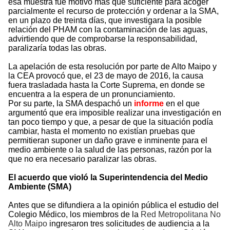
esa muestra fue motivo más que suficiente para acoger
parcialmente el recurso de protección y ordenar a la SMA,
en un plazo de treinta días, que investigara la posible
relación del PHAM con la contaminación de las aguas,
advirtiendo que de comprobarse la responsabilidad,
paralizaría todas las obras.
La apelación de esta resolución por parte de Alto Maipo y
la CEA provocó que, el 23 de mayo de 2016, la causa
fuera trasladada hasta la Corte Suprema, en donde se
encuentra a la espera de un pronunciamiento.
Por su parte, la SMA despachó un
informe
en el que
argumentó que era imposible realizar una investigación en
tan poco tiempo y que, a pesar de que la situación podía
cambiar, hasta el momento no existían pruebas que
permitieran suponer un daño grave e inminente para el
medio ambiente o la salud de las personas, razón por la
que no era necesario paralizar las obras.
El acuerdo que violó la Superintendencia del Medio
Ambiente (SMA)
Antes que se difundiera a la opinión pública el estudio del
Colegio Médico, los miembros de la
Red Metropolitana No
Alto Maipo
ingresaron tres solicitudes de audiencia a la