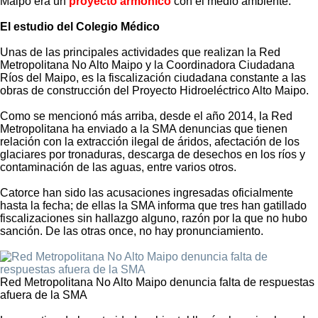
Maipo era un
proyecto armónico
con el medio ambiente.
El estudio del Colegio Médico
Unas de las principales actividades que realizan la Red
Metropolitana No Alto Maipo y la Coordinadora Ciudadana
Ríos del Maipo, es la fiscalización ciudadana constante a las
obras de construcción del Proyecto Hidroeléctrico Alto Maipo.
Como se mencionó más arriba, desde el año 2014, la Red
Metropolitana ha enviado a la SMA denuncias que tienen
relación con la extracción ilegal de áridos, afectación de los
glaciares por tronaduras, descarga de desechos en los ríos y
contaminación de las aguas, entre varios otros.
Catorce han sido las acusaciones ingresadas oficialmente
hasta la fecha; de ellas la SMA informa que tres han gatillado
fiscalizaciones sin hallazgo alguno, razón por la que no hubo
sanción. De las otras once, no hay pronunciamiento.
Red Metropolitana No Alto Maipo denuncia falta de respuestas
afuera de la SMA