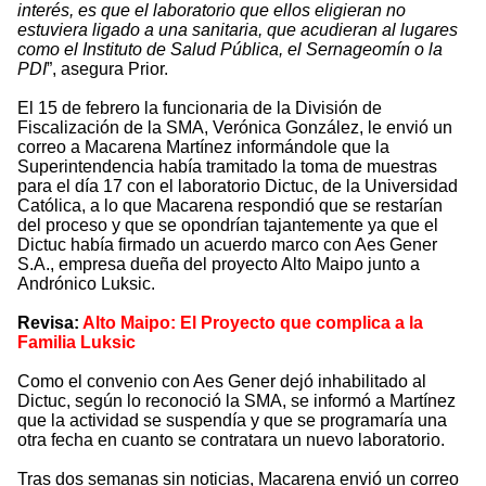
interés, es que el laboratorio que ellos eligieran no
estuviera ligado a una sanitaria, que acudieran al lugares
como el Instituto de Salud Pública, el Sernageomín o la
PDI
”, asegura Prior.
El 15 de febrero la funcionaria de la División de
Fiscalización de la SMA, Verónica González, le envió un
correo a Macarena Martínez informándole que la
Superintendencia había tramitado la toma de muestras
para el día 17 con el laboratorio Dictuc, de la Universidad
Católica, a lo que Macarena respondió que se restarían
del proceso y que se opondrían tajantemente ya que el
Dictuc había firmado un acuerdo marco con Aes Gener
S.A., empresa dueña del proyecto Alto Maipo junto a
Andrónico Luksic.
Revisa:
Alto Maipo: El Proyecto que complica a la
Familia Luksic
Como el convenio con Aes Gener dejó inhabilitado al
Dictuc, según lo reconoció la SMA, se informó a Martínez
que la actividad se suspendía y que se programaría una
otra fecha en cuanto se contratara un nuevo laboratorio.
Tras dos semanas sin noticias, Macarena envió un correo