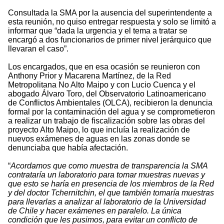
Consultada la SMA por la ausencia del superintendente a
esta reunión, no quiso entregar respuesta y solo se limitó a
informar que “dada la urgencia y el tema a tratar se
encargó a dos funcionarios de primer nivel jerárquico que
llevaran el caso”.
Los encargados, que en esa ocasión se reunieron con
Anthony Prior y Macarena Martínez, de la Red
Metropolitana No Alto Maipo y con Lucio Cuenca y el
abogado Álvaro Toro, del Observatorio Latinoamericano
de Conflictos Ambientales (OLCA), recibieron la denuncia
formal por la contaminación del agua y se comprometieron
a realizar un trabajo de fiscalización sobre las obras del
proyecto Alto Maipo, lo que incluía la realización de
nuevos exámenes de aguas en las zonas donde se
denunciaba que había afectación.
“
Acordamos que como muestra de transparencia la SMA
contrataría un laboratorio para tomar muestras nuevas y
que esto se haría en presencia de los miembros de la Red
y del doctor Tchernitchin, el que también tomaría muestras
para llevarlas a analizar al laboratorio de la Universidad
de Chile y hacer exámenes en paralelo. La única
condición que les pusimos, para evitar un conflicto de