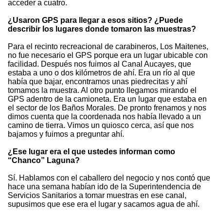
acceder a cuatro.
¿Usaron GPS para llegar a esos sitios? ¿Puede
describir los lugares donde tomaron las muestras?
Para el recinto recreacional de carabineros, Los Maitenes,
no fue necesario el GPS porque era un lugar ubicable con
facilidad. Después nos fuimos al Canal Aucayes, que
estaba a uno o dos kilómetros de ahí. Era un río al que
había que bajar, encontramos unas piedrecitas y ahí
tomamos la muestra. Al otro punto llegamos mirando el
GPS adentro de la camioneta. Era un lugar que estaba en
el sector de los Baños Morales. De pronto frenamos y nos
dimos cuenta que la coordenada nos había llevado a un
camino de tierra. Vimos un quiosco cerca, así que nos
bajamos y fuimos a preguntar ahí.
¿Ese lugar era el que ustedes informan como
“Chanco” Laguna?
Sí. Hablamos con el caballero del negocio y nos contó que
hace una semana habían ido de la Superintendencia de
Servicios Sanitarios a tomar muestras en ese canal,
supusimos que ese era el lugar y sacamos agua de ahí.