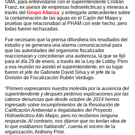
SMA, para entrevistarse con el superintendente Cristián
Franz, ex asesor de empresas hidroeléctricas y mineras a
través del
Grupo Alianza
,
y entregarle antecedentes sobre
la contaminación de las aguas en el Cajón del Maipo y
pruebas que relacionaban al PHAM con este hecho, pero
todas fueron rechazadas.
Fue necesario que la prensa difundiera los resultados del
estudio y se generara una alarma comunicacional para
que las autoridades del organismo fiscalizador
reaccionaran y concedieran una audiencia, la que se fijó
para el día 29 de enero, a través de la Ley de Lobby. Pero
a esa reunión no asistió el superintendente, en su lugar
fueron el jefe de Gabinete David Silva y el jefe de la
División de Fiscalización Rubén Verdugo.
“
Primero expresamos nuestra molestia por la ausencia del
superintendente y después pedimos explicaciones por las
catorce denuncias que desde octubre de 2014 hemos
ingresado sobre incumplimientos de la Resolución de
Calificación Ambiental e ilegalidades del Proyecto
Hidroeléctrico Alto Maipo, pero no recibimos ninguna
respuesta. Al contrario, nos dijeron que no tenían idea de
lo que estábamos hablando
”, cuenta el vocero de la
organización, Anthony Prior.