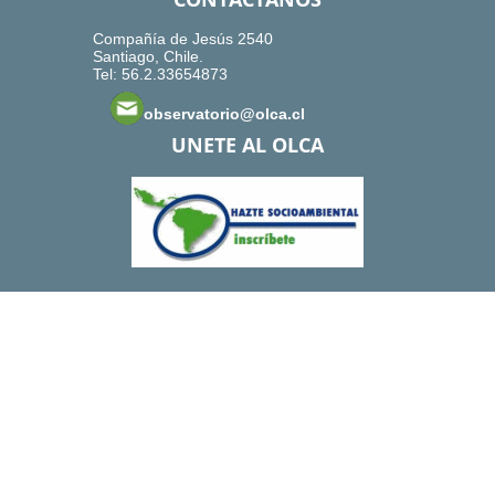
Compañía de Jesús 2540
Santiago, Chile.
Tel: 56.2.33654873
observatorio@olca.cl
UNETE AL OLCA