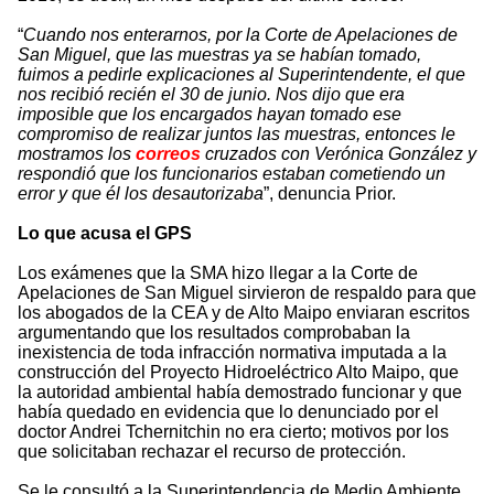
“
Cuando nos enterarnos, por la Corte de Apelaciones de
San Miguel, que las muestras ya se habían tomado,
fuimos a pedirle explicaciones al Superintendente, el que
nos recibió recién el 30 de junio. Nos dijo que era
imposible que los encargados hayan tomado ese
compromiso de realizar juntos las muestras, entonces le
mostramos los
correos
cruzados con Verónica González y
respondió que los funcionarios estaban cometiendo un
error y que él los desautorizaba
”, denuncia Prior.
Lo que acusa el GPS
Los exámenes que la SMA hizo llegar a la Corte de
Apelaciones de San Miguel sirvieron de respaldo para que
los abogados de la CEA y de Alto Maipo enviaran escritos
argumentando que los resultados comprobaban la
inexistencia de toda infracción normativa imputada a la
construcción del Proyecto Hidroeléctrico Alto Maipo, que
la autoridad ambiental había demostrado funcionar y que
había quedado en evidencia que lo denunciado por el
doctor Andrei Tchernitchin no era cierto; motivos por los
que solicitaban rechazar el recurso de protección.
Se le consultó a la Superintendencia de Medio Ambiente