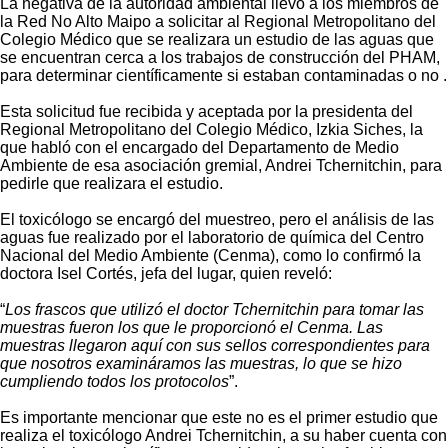
La negativa de la autoridad ambiental llevó a los miembros de
la Red No Alto Maipo a solicitar al Regional Metropolitano del
Colegio Médico que se realizara un estudio de las aguas que
se encuentran cerca a los trabajos de construcción del PHAM,
para determinar científicamente si estaban contaminadas o no .
Esta solicitud fue recibida y aceptada por la presidenta del
Regional Metropolitano del Colegio Médico, Izkia Siches, la
que habló con el encargado del Departamento de Medio
Ambiente de esa asociación gremial, Andrei Tchernitchin, para
pedirle que realizara el estudio.
El toxicólogo se encargó del muestreo, pero el análisis de las
aguas fue realizado por el laboratorio de química del Centro
Nacional del Medio Ambiente (Cenma), como lo confirmó la
doctora Isel Cortés, jefa del lugar, quien reveló:
“
Los frascos que utilizó el doctor Tchernitchin para tomar las
muestras fueron los que le proporcionó el Cenma. Las
muestras llegaron aquí con sus sellos correspondientes para
que nosotros examináramos las muestras, lo que se hizo
cumpliendo todos los protocolos
”.
Es importante mencionar que este no es el primer estudio que
realiza el toxicólogo Andrei Tchernitchin, a su haber cuenta con