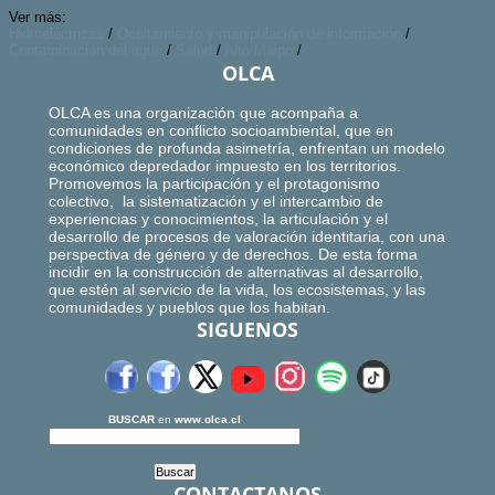
Ver más:
Hidroeléctricas
/
Ocultamiento y manipulación de información
/
Contaminación del agua
/
Salud
/
Alto Maipo
/
OLCA
OLCA es una organización que acompaña a
comunidades en conflicto socioambiental, que en
condiciones de profunda asimetría, enfrentan un modelo
económico depredador impuesto en los territorios.
Promovemos la participación y el protagonismo
colectivo, la sistematización y el intercambio de
experiencias y conocimientos, la articulación y el
desarrollo de procesos de valoración identitaria, con una
perspectiva de género y de derechos. De esta forma
incidir en la construcción de alternativas al desarrollo,
que estén al servicio de la vida, los ecosistemas, y las
comunidades y pueblos que los habitan.
SIGUENOS
BUSCAR
en
www.olca.cl
CONTACTANOS