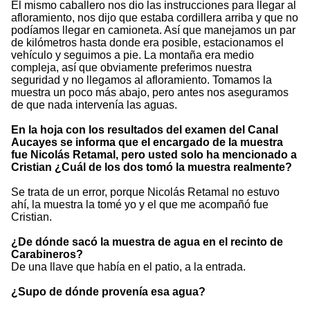
El mismo caballero nos dio las instrucciones para llegar al
afloramiento, nos dijo que estaba cordillera arriba y que no
podíamos llegar en camioneta. Así que manejamos un par
de kilómetros hasta donde era posible, estacionamos el
vehículo y seguimos a pie. La montaña era medio
compleja, así que obviamente preferimos nuestra
seguridad y no llegamos al afloramiento. Tomamos la
muestra un poco más abajo, pero antes nos aseguramos
de que nada intervenía las aguas.
En la hoja con los resultados del examen del Canal
Aucayes se informa que el encargado de la muestra
fue Nicolás Retamal, pero usted solo ha mencionado a
Cristian ¿Cuál de los dos tomó la muestra realmente?
Se trata de un error, porque Nicolás Retamal no estuvo
ahí, la muestra la tomé yo y el que me acompañó fue
Cristian.
¿De dónde sacó la muestra de agua en el recinto de
Carabineros?
De una llave que había en el patio, a la entrada.
¿Supo de dónde provenía esa agua?