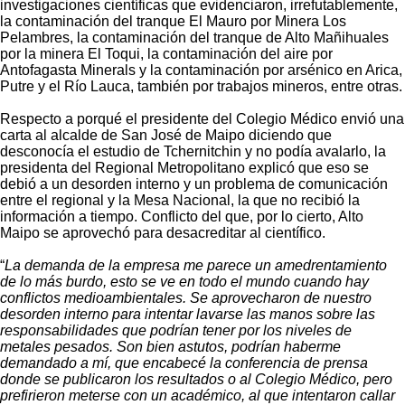
investigaciones científicas que evidenciaron, irrefutablemente,
la contaminación del tranque El Mauro por Minera Los
Pelambres, la contaminación del tranque de Alto Mañihuales
por la minera El Toqui, la contaminación del aire por
Antofagasta Minerals y la contaminación por arsénico en Arica,
Putre y el Río Lauca, también por trabajos mineros, entre otras.
Respecto a porqué el presidente del Colegio Médico envió una
carta al alcalde de San José de Maipo diciendo que
desconocía el estudio de Tchernitchin y no podía avalarlo, la
presidenta del Regional Metropolitano explicó que eso se
debió a un desorden interno y un problema de comunicación
entre el regional y la Mesa Nacional, la que no recibió la
información a tiempo. Conflicto del que, por lo cierto, Alto
Maipo se aprovechó para desacreditar al científico.
“
La demanda de la empresa me parece un amedrentamiento
de lo más burdo, esto se ve en todo el mundo cuando hay
conflictos medioambientales. Se aprovecharon de nuestro
desorden interno para intentar lavarse las manos sobre las
responsabilidades que podrían tener por los niveles de
metales pesados. Son bien astutos, podrían haberme
demandado a mí, que encabecé la conferencia de prensa
donde se publicaron los resultados o al Colegio Médico, pero
prefirieron meterse con un académico, al que intentaron callar