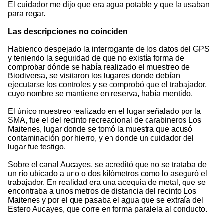
El cuidador me dijo que era agua potable y que la usaban
para regar.
Las descripciones no coinciden
Habiendo despejado la interrogante de los datos del GPS
y teniendo la seguridad de que no existía forma de
comprobar dónde se había realizado el muestreo de
Biodiversa, se visitaron los lugares donde debían
ejecutarse los controles y se comprobó que el trabajador,
cuyo nombre se mantiene en reserva, había mentido.
El único muestreo realizado en el lugar señalado por la
SMA, fue el del recinto recreacional de carabineros Los
Maitenes, lugar donde se tomó la muestra que acusó
contaminación por hierro, y en donde un cuidador del
lugar fue testigo.
Sobre el canal Aucayes, se acreditó que no se trataba de
un río ubicado a uno o dos kilómetros como lo aseguró el
trabajador. En realidad era una acequia de metal, que se
encontraba a unos metros de distancia del recinto Los
Maitenes y por el que pasaba el agua que se extraía del
Estero Aucayes, que corre en forma paralela al conducto.