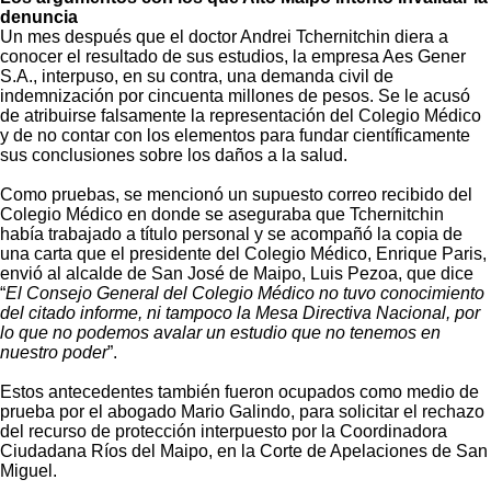
denuncia
Un mes después que el doctor Andrei Tchernitchin diera a
conocer el resultado de sus estudios, la empresa Aes Gener
S.A., interpuso, en su contra, una demanda civil de
indemnización por cincuenta millones de pesos. Se le acusó
de atribuirse falsamente la representación del Colegio Médico
y de no contar con los elementos para fundar científicamente
sus conclusiones sobre los daños a la salud.
Como pruebas, se mencionó un supuesto correo recibido del
Colegio Médico en donde se aseguraba que Tchernitchin
había trabajado a título personal y se acompañó la copia de
una carta que el presidente del Colegio Médico, Enrique Paris,
envió al alcalde de San José de Maipo, Luis Pezoa, que dice
“
El Consejo General del Colegio Médico no tuvo conocimiento
del citado informe, ni tampoco la Mesa Directiva Nacional, por
lo que no podemos avalar un estudio que no tenemos en
nuestro poder
”.
Estos antecedentes también fueron ocupados como medio de
prueba por el abogado Mario Galindo, para solicitar el rechazo
del recurso de protección interpuesto por la Coordinadora
Ciudadana Ríos del Maipo, en la Corte de Apelaciones de San
Miguel.