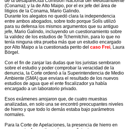
de la desaparecida Comisión Nacional del Medioambiente
(Conama); y la de Alto Maipo, por el ex jefe del área de
litigios de la Conama, Mario Galindo.
Durante los alegatos no quedó clara la independencia
entre ambos abogados, sobre todo porque Solís utilizó
para su defensa los mismos argumentos que su antiguo
jefe, Mario Galindo, incluyendo un cuestionamiento sobre
la validez de los estudios de Tchernitchin, para lo que no
tenía ninguna otra prueba más que un estudio encargado
por Alto Maipo a la cuestionada perito del
caso Frei
, Laura
Börgel.
Con el fin de zanjar las dudas que los juristas sembraron
sobre el estudio y poder comprobar la veracidad de la
denuncia, la Corte ordenó a la Superintendencia de Medio
Ambiente (SMA) que enviara el resultado de los nuevos
estudios de agua que el ente fiscalizador ya había
encargado a un laboratorio privado.
Esos exámenes arrojaron que, de cuatro muestras
analizadas, en solo una se encontró preocupantes niveles
de hierro y que todo lo demás estaba bajo parámetros
normales.
Para la Corte de Apelaciones, la presencia de hierro en