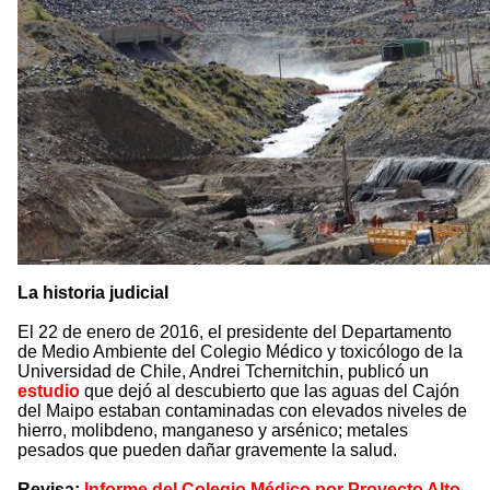
La historia judicial
El 22 de enero de 2016, el presidente del Departamento
de Medio Ambiente del Colegio Médico y toxicólogo de la
Universidad de Chile, Andrei Tchernitchin, publicó un
estudio
que dejó al descubierto que las aguas del Cajón
del Maipo estaban contaminadas con elevados niveles de
hierro, molibdeno, manganeso y arsénico; metales
pesados que pueden dañar gravemente la salud.
Revisa:
Informe del Colegio Médico por Proyecto Alto