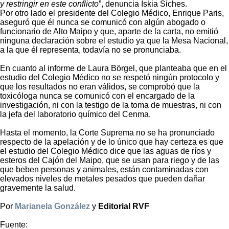
y restringir en este conflicto
”, denuncia Iskia Siches.
Por otro lado el presidente del Colegio Médico, Enrique Paris,
aseguró que él nunca se comunicó con algún abogado o
funcionario de Alto Maipo y que, aparte de la carta, no emitió
ninguna declaración sobre el estudio ya que la Mesa Nacional,
a la que él representa, todavía no se pronunciaba.
En cuanto al informe de Laura Börgel, que planteaba que en el
estudio del Colegio Médico no se respetó ningún protocolo y
que los resultados no eran válidos, se comprobó que la
toxicóloga nunca se comunicó con el encargado de la
investigación, ni con la testigo de la toma de muestras, ni con
la jefa del laboratorio químico del Cenma.
Hasta el momento, la Corte Suprema no se ha pronunciado
respecto de la apelación y de lo único que hay certeza es que
el estudio del Colegio Médico dice que las aguas de ríos y
esteros del Cajón del Maipo, que se usan para riego y de las
que beben personas y animales, están contaminadas con
elevados niveles de metales pesados que pueden dañar
gravemente la salud.
Por
Marianela González
y
Editorial RVF
Fuente: