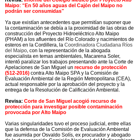
Maipo: “En 50 años aguas del Cajón del Maipo no
podrán ser consumidas”
Ya que existían antecedentes que permitían suponer que
la contaminación se debía a la proximidad de las obras de
construcción del Proyecto Hidroeléctrico Alto Maipo
(PHAM) a los afluentes del Río Colorado y nacimientos de
esteros en la Cordillera, la
Coordinadora Ciudadana Ríos
del Maipo
, con la representación de la abogada
especialista en temas ambientales, Macarena Soler,
intentó paralizar los trabajos presentando ante la Corte de
Apelaciones de San Miguel un
recurso de protección
(512-2016)
contra Alto Maipo SPA y la Comisión de
Evaluación Ambiental de la Región Metropolitana (CEA),
actual responsable por la aprobación del proyecto y la
entrega de la Resolución de Calificación Ambiental.
Revisa:
Corte de San Miguel acogió recurso de
protección para investigar posible contaminación
provocada por Alto Maipo
Varias singularidades tuvo el proceso judicial, entre ellas
que la defensa de la Comisión de Evaluación Ambiental
fue asumida por Osvaldo Solís, ex procurador y abogado