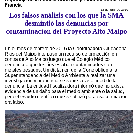
Francia
12 de Julio de 2016
Los falsos análisis con los que la SMA
desmintió las denuncias por
contaminación del Proyecto Alto Maipo
En el mes de febrero de 2016 la Coordinadora Ciudadana
Ríos del Maipo interpuso un recurso de protección en
contra de Alto Maipo luego que el Colegio Médico
denunciara que los ríos estaban contaminados con
metales pesados. Un dictamen de la Corte obligó a la
Superintendencia del Medio Ambiente a realizar una
investigación y pronunciarse sobre la veracidad de la
denuncia. La entidad fiscalizadora informó que no existía
evidencia de un daño para el medio ambiente o la salud,
pero el estudio científico que se utilizó para esa afirmación
era falso.