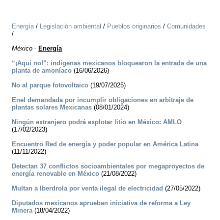
Energía
/
Legislación ambiental
/
Pueblos originarios
/
Comunidades
/
México
-
Energía
“¡Aquí no!”: indígenas mexicanos bloquearon la entrada de una
planta de amoníaco
(16/06/2026)
No al parque fotovoltaico
(19/07/2025)
Enel demandada por incumplir obligaciones en arbitraje de
plantas solares Mexicanas
(08/01/2024)
Ningún extranjero podrá explotar litio en México: AMLO
(17/02/2023)
Encuentro Red de energía y poder popular en América Latina
(11/11/2022)
Detectan 37 conflictos socioambientales por megaproyectos de
energía renovable en México
(21/08/2022)
Multan a Iberdrola por venta ilegal de electricidad
(27/05/2022)
Diputados mexicanos aprueban iniciativa de reforma a Ley
Minera
(18/04/2022)