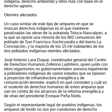
indígena, derecho ambiental y otros más con base en el
derecho agrario.
Otomíes afectados
Un caso similar de este tipo de amparos en que se
invocan derechos indígenas es el que mantiene
paralizadas las obras de la autopista Toluca-Naucalpan, a
la que se opone una minoría de los 882 comuneros del
poblado de San Francisco Xochicuautla y del barrio La
Concepción, y la mayoría de los 15 mil habitantes de los
dos poblados indígenas otomíes afectados.
José Antonio Lara Duque, coordinador general del Centro
de Derechos Humanos Zeferino Ladrillero, quien junto con
otros organismos no gubernamentales asesora legalmente
a pobladores indígenas de varios estados que se oponen
a proyectos de infraestructura energética y de
comunicación terrestre, explicó en qué consisten y cuál es
el sustento de derechos humanos de estos amparos que
van en contra de los alcances de la reforma energética y
de otras del presidente Enrique Peña Nieto.
Según el representante legal de pueblos indígenas, los
amparos de fondo no son por cuestiones de derecho