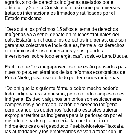
agrario, sino de derechos indígenas tutelados por el
artículo 1 y 2 de la Constitución, así como por diversos
tratados internacionales firmados y ratificados por el
Estado mexicano.
"De aquí a los próximos 15 años el tema de derechos
indígenas va a ser el debate en muchos tribunales del
país. Estarán en choque los derechos indígenas, que son
garantías colectivas e individuales, frente a los derechos
económicos de los empresarios y sus grandes
inversiones, sobre todo energéticas", sostuvo Lara Duque.
Explicó que “los megaproyectos que están pensados para
nuestro país, en términos de las reformas económicas de
Peña Nieto, pasan sobre todo por territorios indígenas.
“De ahí que la siguiente fórmula cobre mucho poderío:
todo indígena es campesino, pero no todo campesino es
indígena. Es decir, algunos territorios son estrictamente
campesinos y no hay aplicación de derecho indígena,
pero cuando los gobiernos federal o estatales quieran
expropiar territorios indígenas para la perforación por el
método de fracking, la minería, la construcción de
hidroeléctricas o el gasoducto Puebla-Morelos-Tlaxcala,
las autoridades y los empresarios se van a topar con un