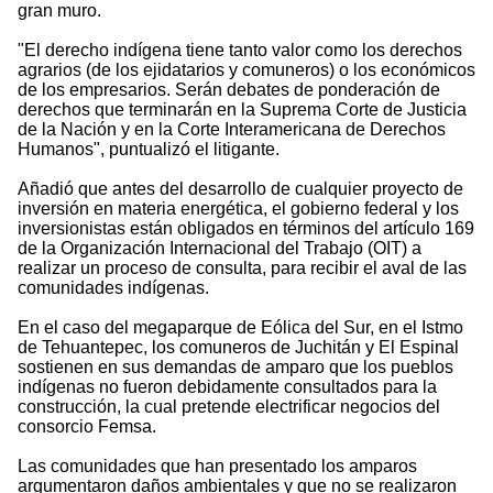
gran muro.
"El derecho indígena tiene tanto valor como los derechos
agrarios (de los ejidatarios y comuneros) o los económicos
de los empresarios. Serán debates de ponderación de
derechos que terminarán en la Suprema Corte de Justicia
de la Nación y en la Corte Interamericana de Derechos
Humanos", puntualizó el litigante.
Añadió que antes del desarrollo de cualquier proyecto de
inversión en materia energética, el gobierno federal y los
inversionistas están obligados en términos del artículo 169
de la Organización Internacional del Trabajo (OIT) a
realizar un proceso de consulta, para recibir el aval de las
comunidades indígenas.
En el caso del megaparque de Eólica del Sur, en el Istmo
de Tehuantepec, los comuneros de Juchitán y El Espinal
sostienen en sus demandas de amparo que los pueblos
indígenas no fueron debidamente consultados para la
construcción, la cual pretende electrificar negocios del
consorcio Femsa.
Las comunidades que han presentado los amparos
argumentaron daños ambientales y que no se realizaron