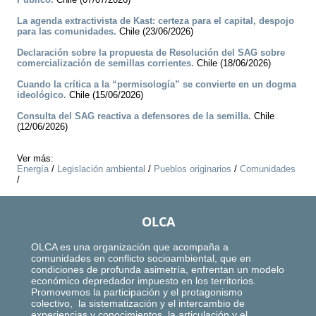
La agenda extractivista de Kast: certeza para el capital, despojo
para las comunidades.
Chile (23/06/2026)
Declaración sobre la propuesta de Resolución del SAG sobre
comercialización de semillas corrientes.
Chile (18/06/2026)
Cuando la crítica a la “permisología” se convierte en un dogma
ideológico.
Chile (15/06/2026)
Consulta del SAG reactiva a defensores de la semilla.
Chile
(12/06/2026)
Ver más:
Energía
/
Legislación ambiental
/
Pueblos originarios
/
Comunidades
/
OLCA
OLCA es una organización que acompaña a
comunidades en conflicto socioambiental, que en
condiciones de profunda asimetría, enfrentan un modelo
económico depredador impuesto en los territorios.
Promovemos la participación y el protagonismo
colectivo, la sistematización y el intercambio de
experiencias y conocimientos, la articulación y el