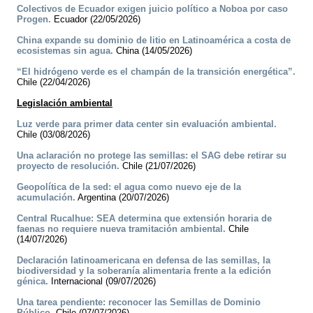
Colectivos de Ecuador exigen juicio político a Noboa por caso
Progen.
Ecuador (22/05/2026)
China expande su dominio de litio en Latinoamérica a costa de
ecosistemas sin agua.
China (14/05/2026)
“El hidrógeno verde es el champán de la transición energética”.
Chile (22/04/2026)
Legislación ambiental
Luz verde para primer data center sin evaluación ambiental.
Chile (03/08/2026)
Una aclaración no protege las semillas: el SAG debe retirar su
proyecto de resolución.
Chile (21/07/2026)
Geopolítica de la sed: el agua como nuevo eje de la
acumulación.
Argentina (20/07/2026)
Central Rucalhue: SEA determina que extensión horaria de
faenas no requiere nueva tramitación ambiental.
Chile
(14/07/2026)
Declaración latinoamericana en defensa de las semillas, la
biodiversidad y la soberanía alimentaria frente a la edición
génica.
Internacional (09/07/2026)
Una tarea pendiente: reconocer las Semillas de Dominio
Público.
Chile (07/07/2026)