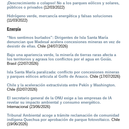
¡Descrecimiento o colapso! No a los parques eólicos y solares,
públicos o privados
(12/03/2022)
Hidrógeno verde, mercancía energética y falsas soluciones
(11/03/2022)
Energía
“Nos sentimos burlados”: Dirigentes de Isla Santa María
denuncian que Madesal acelera concesiones mineras en vez de
desistir de ellas.
Chile (24/07/2026)
Bajo una apariencia verde, la minería de tierras raras afecta a
los territorios y agrava los conflictos por el agua en Goiás.
Brasil (22/07/2026)
Isla Santa María paralizada: conflicto por concesiones mineras
y parques eólicos articula al Golfo de Arauco.
Chile (17/07/2026)
Chile y la aceleración extractivista entre Pekín y Washington.
Chile (02/07/2026)
El secretario general de la ONU exige a las empresas de IA
revelar su impacto ambiental y consumo energético.
Internacional (23/06/2026)
Tribunal Ambiental acoge a trámite reclamación de comunidad
indígena Quechua por aprobación de parque fotovoltaico.
Chile
(19/06/2026)