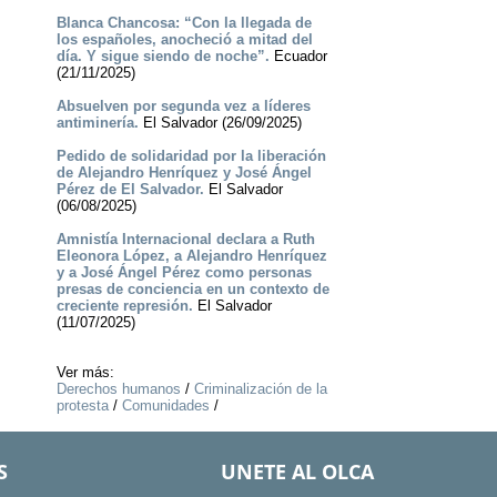
Blanca Chancosa: “Con la llegada de
los españoles, anocheció a mitad del
día. Y sigue siendo de noche”.
Ecuador
(21/11/2025)
Absuelven por segunda vez a líderes
antiminería.
El Salvador (26/09/2025)
Pedido de solidaridad por la liberación
de Alejandro Henríquez y José Ángel
Pérez de El Salvador.
El Salvador
(06/08/2025)
Amnistía Internacional declara a Ruth
Eleonora López, a Alejandro Henríquez
y a José Ángel Pérez como personas
presas de conciencia en un contexto de
creciente represión.
El Salvador
(11/07/2025)
Ver más:
Derechos humanos
/
Criminalización de la
protesta
/
Comunidades
/
S
UNETE AL OLCA