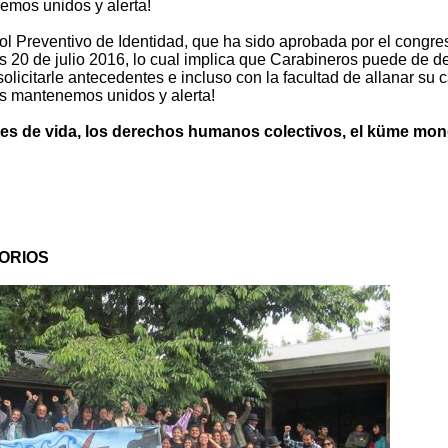
nemos unidos y alerta!
ol Preventivo de Identidad, que ha sido aprobada por el congre
les 20 de julio 2016, lo cual implica que Carabineros puede de d
olicitarle antecedentes e incluso con la facultad de allanar su 
os mantenemos unidos y alerta!
uentes de vida, los derechos humanos colectivos, el küme mo
TORIOS