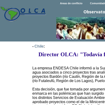
Areas de conflicto
Comunidad
Observato
-
Chile
:
Director OLCA: "Todavía fa
La empresa ENDESA Chile informó a la Sup
agua asociados a cinco proyectos tras anali
proyectos Bardón (río Cautín, Región de la A
(río Futaleufú, Región de Los Lagos), Puel
Esta decisión, que fue tomada por argumen
enmarca en las polémicas que han surgido 
los distintos Servicios de Evaluación Ambi
aprobado proyectos como el de la Minicentra