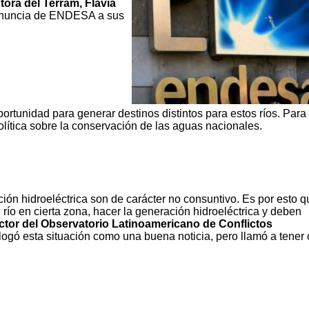
tora del Terram, Flavia
renuncia de ENDESA a sus
rtunidad para generar destinos distintos para estos ríos. Para 
lítica sobre la conservación de las aguas nacionales.
ón hidroeléctrica son de carácter no consuntivo. Es por esto q
ío en cierta zona, hacer la generación hidroeléctrica y deben
ctor del Observatorio Latinoamericano de Conflictos
logó esta situación como una buena noticia, pero llamó a tener 