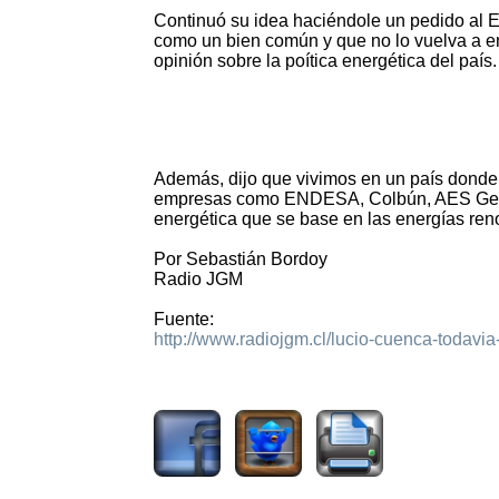
Continuó su idea haciéndole un pedido al 
como un bien común y que no lo vuelva a e
opinión sobre la poítica energética del país.
Además, dijo que vivimos en un país donde 
empresas como ENDESA, Colbún, AES Gener, e
energética que se base en las energías ren
Por Sebastián Bordoy
Radio JGM
Fuente:
http://www.radiojgm.cl/lucio-cuenca-todavia-
2050