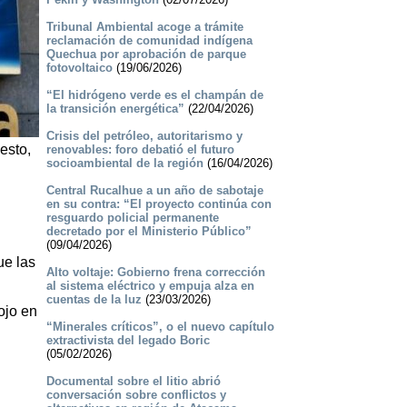
Tribunal Ambiental acoge a trámite
reclamación de comunidad indígena
Quechua por aprobación de parque
fotovoltaico
(19/06/2026)
“El hidrógeno verde es el champán de
la transición energética”
(22/04/2026)
Crisis del petróleo, autoritarismo y
esto,
renovables: foro debatió el futuro
socioambiental de la región
(16/04/2026)
Central Rucalhue a un año de sabotaje
en su contra: “El proyecto continúa con
resguardo policial permanente
decretado por el Ministerio Público”
(09/04/2026)
ue las
Alto voltaje: Gobierno frena corrección
al sistema eléctrico y empuja alza en
cuentas de la luz
(23/03/2026)
ojo en
“Minerales críticos”, o el nuevo capítulo
extractivista del legado Boric
(05/02/2026)
Documental sobre el litio abrió
conversación sobre conflictos y