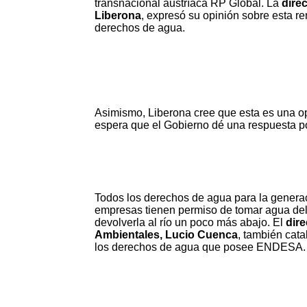
transnacional austríaca RP Global. La
direc
Liberona
, expresó su opinión sobre esta 
derechos de agua.
Asimismo, Liberona cree que esta es una opo
espera que el Gobierno dé una respuesta po
Todos los derechos de agua para la generaci
empresas tienen permiso de tomar agua del r
devolverla al río un poco más abajo. El
dire
Ambientales, Lucio Cuenca
, también cata
los derechos de agua que posee ENDESA.