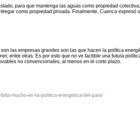
Estado, para que mantenga las aguas como propiedad colectiva
ntregar como propiedad privada. Finalmente, Cuenca expresó 
son las empresas grandes son las que hacen la política energé
ntre otras. Es por esto que no ve factible una futura polític
ovables no convencionales, al menos en el corto plazo.
falta-mucho-en-la-politica-energetica-del-pais/