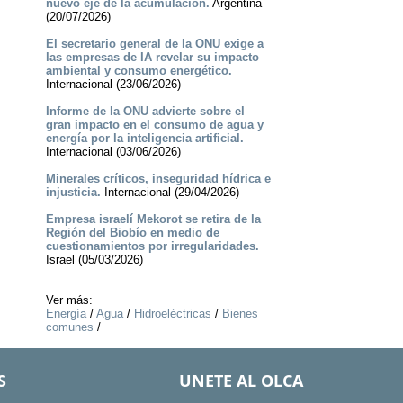
nuevo eje de la acumulación.
Argentina
(20/07/2026)
El secretario general de la ONU exige a
las empresas de IA revelar su impacto
ambiental y consumo energético.
Internacional (23/06/2026)
Informe de la ONU advierte sobre el
gran impacto en el consumo de agua y
energía por la inteligencia artificial.
Internacional (03/06/2026)
Minerales críticos, inseguridad hídrica e
injusticia.
Internacional (29/04/2026)
Empresa israelí Mekorot se retira de la
Región del Biobío en medio de
cuestionamientos por irregularidades.
Israel (05/03/2026)
Ver más:
Energía
/
Agua
/
Hidroeléctricas
/
Bienes
comunes
/
S
UNETE AL OLCA