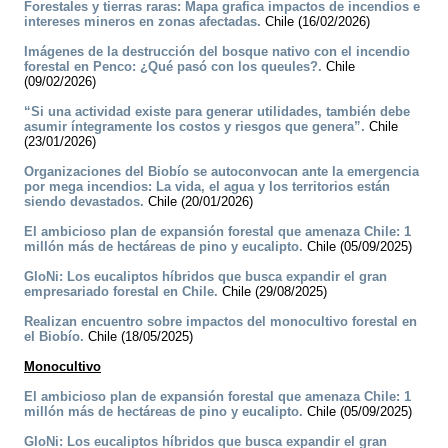
Forestales y tierras raras: Mapa grafica impactos de incendios e
intereses mineros en zonas afectadas.
Chile (16/02/2026)
Imágenes de la destrucción del bosque nativo con el incendio
forestal en Penco: ¿Qué pasó con los queules?.
Chile
(09/02/2026)
“Si una actividad existe para generar utilidades, también debe
asumir íntegramente los costos y riesgos que genera”.
Chile
(23/01/2026)
Organizaciones del Biobío se autoconvocan ante la emergencia
por mega incendios: La vida, el agua y los territorios están
siendo devastados.
Chile (20/01/2026)
El ambicioso plan de expansión forestal que amenaza Chile: 1
millón más de hectáreas de pino y eucalipto.
Chile (05/09/2025)
GloNi: Los eucaliptos híbridos que busca expandir el gran
empresariado forestal en Chile.
Chile (29/08/2025)
Realizan encuentro sobre impactos del monocultivo forestal en
el Biobío.
Chile (18/05/2025)
Monocultivo
El ambicioso plan de expansión forestal que amenaza Chile: 1
millón más de hectáreas de pino y eucalipto.
Chile (05/09/2025)
GloNi: Los eucaliptos híbridos que busca expandir el gran