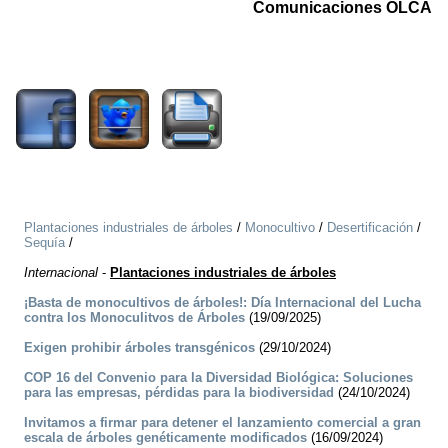
Comunicaciones OLCA
3039
Plantaciones industriales de árboles
/
Monocultivo
/
Desertificación
/
Sequía
/
Internacional
-
Plantaciones industriales de árboles
¡Basta de monocultivos de árboles!: Día Internacional del Lucha
contra los Monoculitvos de Árboles
(19/09/2025)
Exigen prohibir árboles transgénicos
(29/10/2024)
COP 16 del Convenio para la Diversidad Biológica: Soluciones
para las empresas, pérdidas para la biodiversidad
(24/10/2024)
Invitamos a firmar para detener el lanzamiento comercial a gran
escala de árboles genéticamente modificados
(16/09/2024)