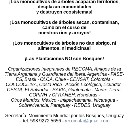
¡Los monocultivos de árboles acaparan territorios,
desplazan comunidades
y destruyen ecosistemas!
¡Los monocultivos de árboles secan, contaminan,
cambian el curso de
nuestros ríos y arroyos!
¡Los monocultivos de árboles no dan abrigo, ni
alimentos, ni medicinas!
¡Las Plantaciones NO son Bosques!
Organizaciones integrantes de RECOMA: Amigos de la
Tierra Argentina y Guardianes del Iberá, Argentina - FASE-
ES, Brasil - OLCA, Chile - CENSAT, Colombia -
COECOCEIBA, Costa Rica - Acción Ecológica, Ecuador -
CESTA, El Salvador - SAVIA, Guatemala - Madre Tierra,
COPINH y OFRANEH, Honduras -
Otros Mundos, México - Intipachamama, Nicaragua -
Sobrevivencia, Paraguay - REDES, Uruguay
Secretaría: Movimiento Mundial por los Bosques, Uruguay
– tel. 598 9272 5656 -
recomala@gmail.com