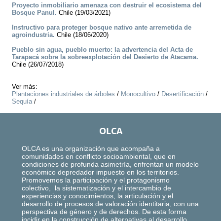
Proyecto inmobiliario amenaza con destruir el ecosistema del
Bosque Panul.
Chile (19/03/2021)
Instructivo para proteger bosque nativo ante arremetida de
agroindustria.
Chile (18/06/2020)
Pueblo sin agua, pueblo muerto: la advertencia del Acta de
Tarapacá sobre la sobreexplotación del Desierto de Atacama.
Chile (26/07/2018)
Ver más:
Plantaciones industriales de árboles
/
Monocultivo
/
Desertificación
/
Sequía
/
OLCA
OLCA es una organización que acompaña a
comunidades en conflicto socioambiental, que en
condiciones de profunda asimetría, enfrentan un modelo
económico depredador impuesto en los territorios.
Promovemos la participación y el protagonismo
colectivo, la sistematización y el intercambio de
experiencias y conocimientos, la articulación y el
desarrollo de procesos de valoración identitaria, con una
perspectiva de género y de derechos. De esta forma
incidir en la construcción de alternativas al desarrollo,