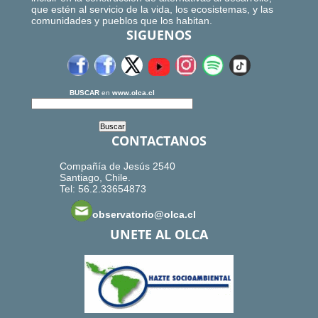
que estén al servicio de la vida, los ecosistemas, y las
comunidades y pueblos que los habitan.
SIGUENOS
BUSCAR
en
www.olca.cl
CONTACTANOS
Compañía de Jesús 2540
Santiago, Chile.
Tel: 56.2.33654873
observatorio@olca.cl
UNETE AL OLCA