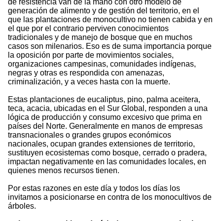
de resistencia van de la mano con otro modelo de
generación de alimento y de gestión del territorio, en el
que las plantaciones de monocultivo no tienen cabida y en
el que por el contrario perviven conocimientos
tradicionales y de manejo de bosque que en muchos
casos son milenarios. Eso es de suma importancia porque
la oposición por parte de movimientos sociales,
organizaciones campesinas, comunidades indígenas,
negras y otras es respondida con amenazas,
criminalización, y a veces hasta con la muerte.
Estas plantaciones de eucaliptus, pino, palma aceitera,
teca, acacia, ubicadas en el Sur Global, responden a una
lógica de producción y consumo excesivo que prima en
países del Norte. Generalmente en manos de empresas
transnacionales o grandes grupos económicos
nacionales, ocupan grandes extensiones de territorio,
sustituyen ecosistemas como bosque, cerrado o pradera,
impactan negativamente en las comunidades locales, en
quienes menos recursos tienen.
Por estas razones en este día y todos los días los
invitamos a posicionarse en contra de los monocultivos de
árboles.