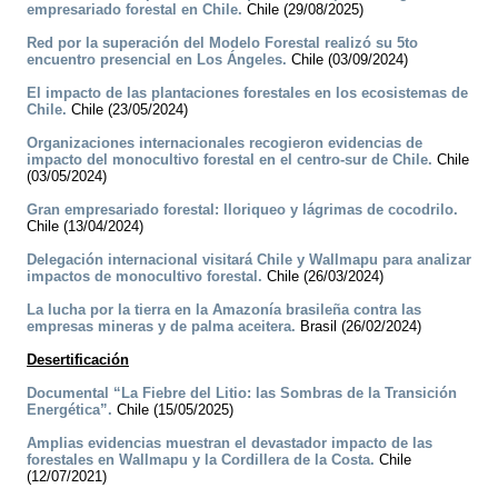
empresariado forestal en Chile.
Chile (29/08/2025)
Red por la superación del Modelo Forestal realizó su 5to
encuentro presencial en Los Ángeles.
Chile (03/09/2024)
El impacto de las plantaciones forestales en los ecosistemas de
Chile.
Chile (23/05/2024)
Organizaciones internacionales recogieron evidencias de
impacto del monocultivo forestal en el centro-sur de Chile.
Chile
(03/05/2024)
Gran empresariado forestal: lloriqueo y lágrimas de cocodrilo.
Chile (13/04/2024)
Delegación internacional visitará Chile y Wallmapu para analizar
impactos de monocultivo forestal.
Chile (26/03/2024)
La lucha por la tierra en la Amazonía brasileña contra las
empresas mineras y de palma aceitera.
Brasil (26/02/2024)
Desertificación
Documental “La Fiebre del Litio: las Sombras de la Transición
Energética”.
Chile (15/05/2025)
Amplias evidencias muestran el devastador impacto de las
forestales en Wallmapu y la Cordillera de la Costa.
Chile
(12/07/2021)