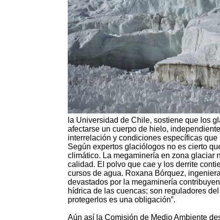
la Universidad de Chile, sostiene que los gl
afectarse un cuerpo de hielo, independiente
interrelación y condiciones específicas que
Según expertos glaciólogos no es cierto que
climático. La megaminería en zona glaciar 
calidad. El polvo que cae y los derrite con
cursos de agua. Roxana Bórquez, ingeniera 
devastados por la megaminería contribuyend
hídrica de las cuencas; son reguladores del
protegerlos es una obligación”.
Aún así la Comisión de Medio Ambiente des