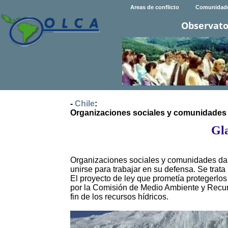
Areas de conflicto
Comunidad
Observato
-
Chile
:
Organizaciones sociales y comunidades 
Gl
Organizaciones sociales y comunidades daña
unirse para trabajar en su defensa. Se trat
El proyecto de ley que prometía protegerlos
por la Comisión de Medio Ambiente y Recurs
fin de los recursos hídricos.