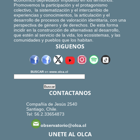
económico depredador impuesto en los territorios.
Promovemos la participación y el protagonismo
colectivo, la sistematización y el intercambio de
experiencias y conocimientos, la articulación y el
desarrollo de procesos de valoración identitaria, con una
perspectiva de género y de derechos. De esta forma
incidir en la construcción de alternativas al desarrollo,
que estén al servicio de la vida, los ecosistemas, y las
comunidades y pueblos que los habitan.
SIGUENOS
BUSCAR
en
www.olca.cl
CONTACTANOS
Compañía de Jesús 2540
Santiago, Chile.
Tel: 56.2.33654873
observatorio@olca.cl
UNETE AL OLCA