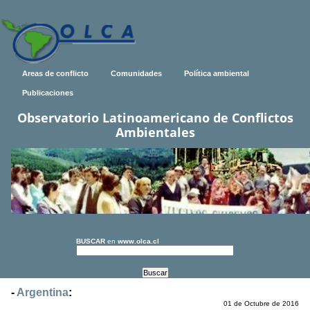
Areas de conflicto
Comunidades
Política ambiental
Publicaciones
Observatorio Latinoamericano de Conflictos
Ambientales
BUSCAR
en
www.olca.cl
-
Argentina
:
01 de Octubre de 2016