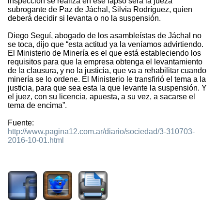
inspección se realiza en ese lapso será la jueza
subrogante de Paz de Jáchal, Silvia Rodríguez, quien
deberá decidir si levanta o no la suspensión.
Diego Seguí, abogado de los asambleístas de Jáchal no
se toca, dijo que “esta actitud ya la veníamos advirtiendo.
El Ministerio de Minería es el que está estableciendo los
requisitos para que la empresa obtenga el levantamiento
de la clausura, y no la justicia, que va a rehabilitar cuando
minería se lo ordene. El Ministerio le transfirió el tema a la
justicia, para que sea esta la que levante la suspensión. Y
el juez, con su licencia, apuesta, a su vez, a sacarse el
tema de encima”.
Fuente:
http://www.pagina12.com.ar/diario/sociedad/3-310703-
2016-10-01.html
1980