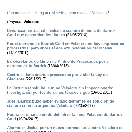
Contaminación del agua
/
Minería a gran escala
/
Veladero
/
Proyecto
Veladero
:
Denuncian en Jáchal niveles de cianuro de mina de Barrick
Gold que desbordan los límites
(21/05/2018)
Por el derrame de Barrick Gold en Veladero no hay empresarios
procesados, pero ahora sí dos exfuncionarios nacionales
(14/04/2018)
Ex secretarios de Minería y Ambiente Procesados por el
derrame de la Barrick
(13/04/2018)
Cuatro ex funcionarios procesados por violar la Ley de
Glaciares
(29/11/2017)
La Justicia rehabilitó la mina Veladero sin inspeccionarla:
Investigación por los derrames tóxicos sigue
(16/06/2017)
Juez: Barrick pudo haber evitado derrames de solución de
cianuro en mina argentina Veladero
(08/05/2017)
Podría cerrarse de modo definitivo la mina Veladero de Barrick
Gold
(10/04/2017)
Alarma en Jáchal por un nuevo derrame en la mina Veladero de