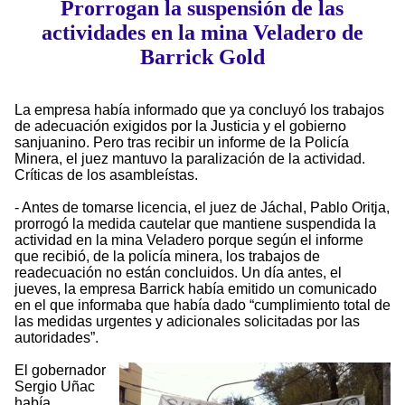
Prorrogan la suspensión de las
actividades en la mina Veladero de
Barrick Gold
La empresa había informado que ya concluyó los trabajos
de adecuación exigidos por la Justicia y el gobierno
sanjuanino. Pero tras recibir un informe de la Policía
Minera, el juez mantuvo la paralización de la actividad.
Críticas de los asambleístas.
- Antes de tomarse licencia, el juez de Jáchal, Pablo Oritja,
prorrogó la medida cautelar que mantiene suspendida la
actividad en la mina Veladero porque según el informe
que recibió, de la policía minera, los trabajos de
readecuación no están concluidos. Un día antes, el
jueves, la empresa Barrick había emitido un comunicado
en el que informaba que había dado “cumplimiento total de
las medidas urgentes y adicionales solicitadas por las
autoridades”.
El gobernador
Sergio Uñac
había