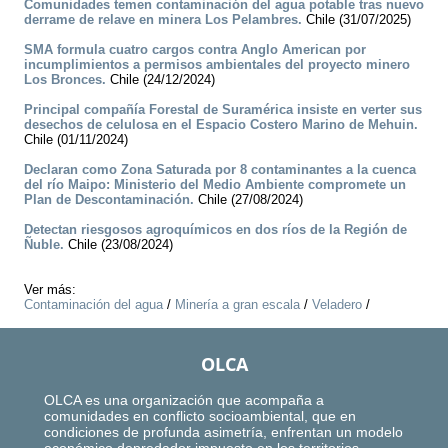
Comunidades temen contaminación del agua potable tras nuevo
derrame de relave en minera Los Pelambres.
Chile (31/07/2025)
SMA formula cuatro cargos contra Anglo American por
incumplimientos a permisos ambientales del proyecto minero
Los Bronces.
Chile (24/12/2024)
Principal compañía Forestal de Suramérica insiste en verter sus
desechos de celulosa en el Espacio Costero Marino de Mehuin.
Chile (01/11/2024)
Declaran como Zona Saturada por 8 contaminantes a la cuenca
del río Maipo: Ministerio del Medio Ambiente compromete un
Plan de Descontaminación.
Chile (27/08/2024)
Detectan riesgosos agroquímicos en dos ríos de la Región de
Ñuble.
Chile (23/08/2024)
Ver más:
Contaminación del agua
/
Minería a gran escala
/
Veladero
/
OLCA
OLCA es una organización que acompaña a
comunidades en conflicto socioambiental, que en
condiciones de profunda asimetría, enfrentan un modelo