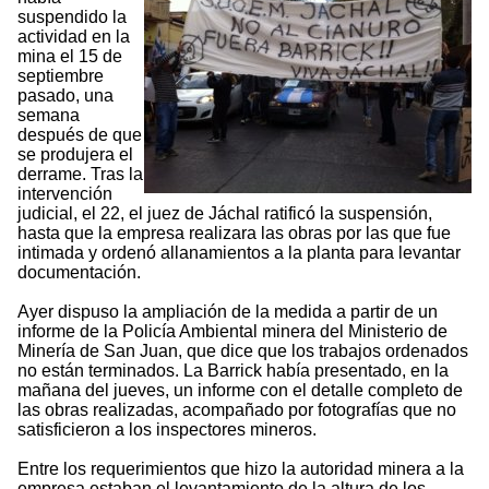
suspendido la
actividad en la
mina el 15 de
septiembre
pasado, una
semana
después de que
se produjera el
derrame. Tras la
intervención
judicial, el 22, el juez de Jáchal ratificó la suspensión,
hasta que la empresa realizara las obras por las que fue
intimada y ordenó allanamientos a la planta para levantar
documentación.
Ayer dispuso la ampliación de la medida a partir de un
informe de la Policía Ambiental minera del Ministerio de
Minería de San Juan, que dice que los trabajos ordenados
no están terminados. La Barrick había presentado, en la
mañana del jueves, un informe con el detalle completo de
las obras realizadas, acompañado por fotografías que no
satisficieron a los inspectores mineros.
Entre los requerimientos que hizo la autoridad minera a la
empresa estaban el levantamiento de la altura de los