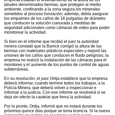
taludes denominados bermas, que protegen al medio
ambiente, confinando a la zona segura los minerales
sometidos al proceso lixiviación; además, debía asegurar
los empalmes de los caños de 18 pulgadas de diámetro
que conducen la solución cianurada y medidas de
seguridad adicionales como cámaras de video para poder
monitorear la actividad.
Si bien en el informe que recibió el juez la autoridad
minera constató que la Barrick corrigió la altura de las
bermas con materiales plásticos especiales y mejoró las
uniones de los caños que conducen el fluido peligroso, la
empresa no realizó la instalación de las cámaras para el
monitoreo y el aumento de los puntos de control de aguas
subterráneas.
En su resolución, el juez Oritja establece que la empresa
deberá informar, cuando termine todos los trabajos, a la
Policía Minera, que deberá volver a inspeccionar e
informar a la justicia. Con ese informe se resolverá si se
deja sin efecto la cautelar que frena la actividad.
Por lo pronto, Oritja, informó que no estará durante los
próximos quince días porque se toma licencia. Si la nueva