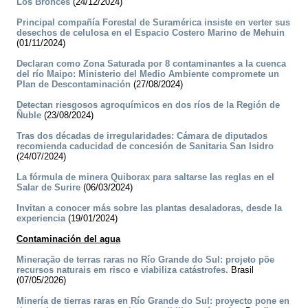
Los Bronces
(24/12/2024)
Principal compañía Forestal de Suramérica insiste en verter sus
desechos de celulosa en el Espacio Costero Marino de Mehuin
(01/11/2024)
Declaran como Zona Saturada por 8 contaminantes a la cuenca
del río Maipo: Ministerio del Medio Ambiente compromete un
Plan de Descontaminación
(27/08/2024)
Detectan riesgosos agroquímicos en dos ríos de la Región de
Ñuble
(23/08/2024)
Tras dos décadas de irregularidades: Cámara de diputados
recomienda caducidad de concesión de Sanitaria San Isidro
(24/07/2024)
La fórmula de minera Quiborax para saltarse las reglas en el
Salar de Surire
(06/03/2024)
Invitan a conocer más sobre las plantas desaladoras, desde la
experiencia
(19/01/2024)
Contaminación del agua
Mineração de terras raras no Río Grande do Sul: projeto põe
recursos naturais em risco e viabiliza catástrofes.
Brasil
(07/05/2026)
Minería de tierras raras en Río Grande do Sul: proyecto pone en