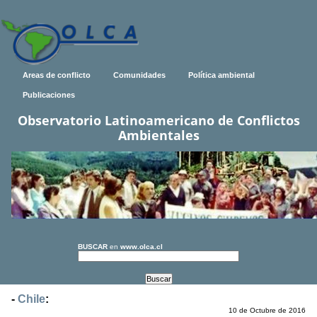
Areas de conflicto
Comunidades
Política ambiental
Publicaciones
Observatorio Latinoamericano de Conflictos
Ambientales
BUSCAR
en
www.olca.cl
-
Chile
:
10 de Octubre de 2016