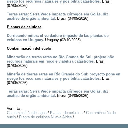
riesgo los recursos naturales y posibilita catástrofes.
Brasil
(07/05/2026)
Terras raras: Serra Verde impacta córregos em Goiás, diz
análise de órgão ambiental.
Brasil (04/05/2026)
Plantas de celulosa
Derribando mitos: el verdadero impacto de las plantas de
celulosa en Uruguay.
Uruguay (02/10/2023)
Contaminación del suelo
Mineração de terras raras no Río Grande do Sul: projeto põe
recursos naturais em risco e viabiliza catástrofes.
Brasil
(07/05/2026)
Minería de tierras raras en Río Grande do Sul: proyecto pone en
riesgo los recursos naturales y posibilita catástrofes.
Brasil
(07/05/2026)
Terras raras: Serra Verde impacta córregos em Goiás, diz
análise de órgão ambiental.
Brasil (04/05/2026)
Ver más:
Contaminación del agua
/
Plantas de celulosa
/
Contaminación del
suelo
/
Planta de celulosa Nueva Aldea
/