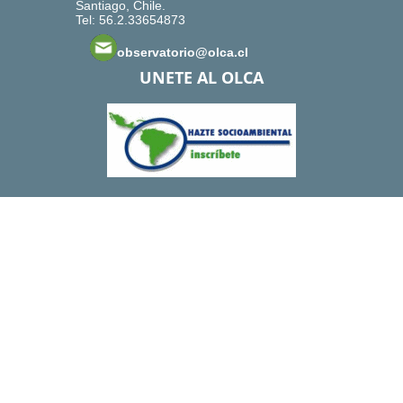
Santiago, Chile.
Tel: 56.2.33654873
observatorio@olca.cl
UNETE AL OLCA