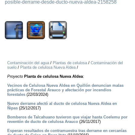
posible-derrame-desde-ducto-nueva-aldea-2158258
2112
Contaminación del agua
/
Plantas de celulosa
/
Contaminación del
suelo
/
Planta de celulosa Nueva Aldea
/
Proyecto
Planta de celulosa Nueva Aldea
:
Vecinos de Celulosa Nueva Aldea en Quillón denuncian malas
prácticas de Forestal Arauco y afectación por incendios
forestales
(22/03/2024)
Nuevo derrame afectó al ducto de celulosa Nueva Aldea en
Ñipas
(25/12/2017)
Bomberos de Talcahuano tuvieron que viajar hasta Coelemu por
reventón de ducto de celulosa Arauco
(26/11/2017)
Esperan resultados de contramuestra tras derrame en cercanías