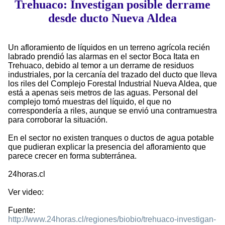
Trehuaco: Investigan posible derrame
desde ducto Nueva Aldea
Un afloramiento de líquidos en un terreno agrícola recién
labrado prendió las alarmas en el sector Boca Itata en
Trehuaco, debido al temor a un derrame de residuos
industriales, por la cercanía del trazado del ducto que lleva
los riles del Complejo Forestal Industrial Nueva Aldea, que
está a apenas seis metros de las aguas. Personal del
complejo tomó muestras del líquido, el que no
correspondería a riles, aunque se envió una contramuestra
para corroborar la situación.
En el sector no existen tranques o ductos de agua potable
que pudieran explicar la presencia del afloramiento que
parece crecer en forma subterránea.
24horas.cl
Ver video:
Fuente:
http://www.24horas.cl/regiones/biobio/trehuaco-investigan-