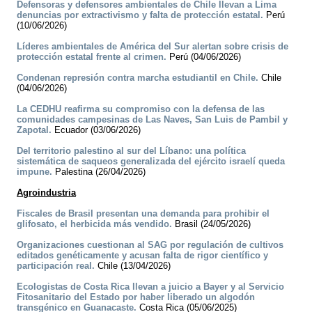
Defensoras y defensores ambientales de Chile llevan a Lima
denuncias por extractivismo y falta de protección estatal.
Perú
(10/06/2026)
Líderes ambientales de América del Sur alertan sobre crisis de
protección estatal frente al crimen.
Perú (04/06/2026)
Condenan represión contra marcha estudiantil en Chile.
Chile
(04/06/2026)
La CEDHU reafirma su compromiso con la defensa de las
comunidades campesinas de Las Naves, San Luis de Pambil y
Zapotal.
Ecuador (03/06/2026)
Del territorio palestino al sur del Líbano: una política
sistemática de saqueos generalizada del ejército israelí queda
impune.
Palestina (26/04/2026)
Agroindustria
Fiscales de Brasil presentan una demanda para prohibir el
glifosato, el herbicida más vendido.
Brasil (24/05/2026)
Organizaciones cuestionan al SAG por regulación de cultivos
editados genéticamente y acusan falta de rigor científico y
participación real.
Chile (13/04/2026)
Ecologistas de Costa Rica llevan a juicio a Bayer y al Servicio
Fitosanitario del Estado por haber liberado un algodón
transgénico en Guanacaste.
Costa Rica (05/06/2025)