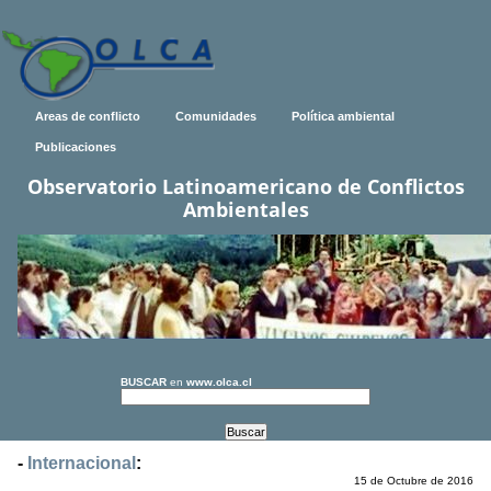
Areas de conflicto
Comunidades
Política ambiental
Publicaciones
Observatorio Latinoamericano de Conflictos
Ambientales
BUSCAR
en
www.olca.cl
-
Internacional
:
15 de Octubre de 2016