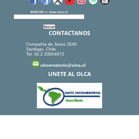
BUSCAR
en
www.olca.cl
CONTACTANOS
Compañía de Jesús 2540
Santiago, Chile.
Tel: 56.2.33654873
observatorio@olca.cl
UNETE AL OLCA