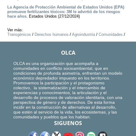
La Agencia de Protección Ambiental de Estados Unidos (EPA)
promueve fertilizantes tóxicos: 3M le advirtió de los riesgos
hace años.
Estados Unidos (27/12/2024)
Ver más:
Transgénicos
/
Derechos humanos
/
Agroindustria
/
Comunidades
/
OLCA
OLCA es una organización que acompaña a
comunidades en conflicto socioambiental, que en
condiciones de profunda asimetría, enfrentan un modelo
económico depredador impuesto en los territorios.
Promovemos la participación y el protagonismo
colectivo, la sistematización y el intercambio de
experiencias y conocimientos, la articulación y el
desarrollo de procesos de valoración identitaria, con una
perspectiva de género y de derechos. De esta forma
incidir en la construcción de alternativas al desarrollo,
que estén al servicio de la vida, los ecosistemas, y las
comunidades y pueblos que los habitan.
SIGUENOS