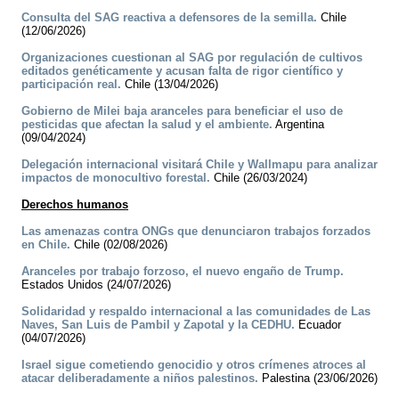
Consulta del SAG reactiva a defensores de la semilla.
Chile
(12/06/2026)
Organizaciones cuestionan al SAG por regulación de cultivos
editados genéticamente y acusan falta de rigor científico y
participación real.
Chile (13/04/2026)
Gobierno de Milei baja aranceles para beneficiar el uso de
pesticidas que afectan la salud y el ambiente.
Argentina
(09/04/2024)
Delegación internacional visitará Chile y Wallmapu para analizar
impactos de monocultivo forestal.
Chile (26/03/2024)
Derechos humanos
Las amenazas contra ONGs que denunciaron trabajos forzados
en Chile.
Chile (02/08/2026)
Aranceles por trabajo forzoso, el nuevo engaño de Trump.
Estados Unidos (24/07/2026)
Solidaridad y respaldo internacional a las comunidades de Las
Naves, San Luis de Pambil y Zapotal y la CEDHU.
Ecuador
(04/07/2026)
Israel sigue cometiendo genocidio y otros crímenes atroces al
atacar deliberadamente a niños palestinos.
Palestina (23/06/2026)