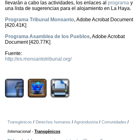
llevarán a cabo las actividades, los enlaces al
programa
y
una lista de sugerencias para el alojamiento en La Haya.
Programa Tribunal Monsanto
, Adobe Acrobat Document
[420.41K]
Programa Asamblea de los Pueblos
, Adobe Acrobat
Document [420.77K]
Fuente:
http://es.monsantotribunal.org/
1848
Transgénicos
/
Derechos humanos
/
Agroindustria
/
Comunidades
/
Internacional
-
Transgénicos