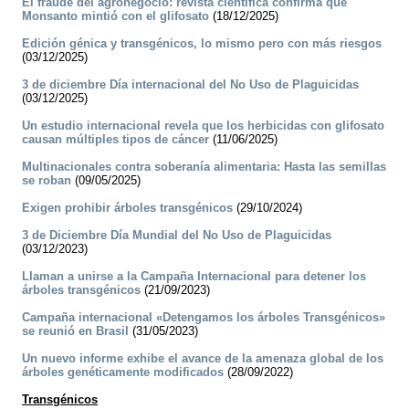
El fraude del agronegocio: revista científica confirma que
Monsanto mintió con el glifosato
(18/12/2025)
Edición génica y transgénicos, lo mismo pero con más riesgos
(03/12/2025)
3 de diciembre Día internacional del No Uso de Plaguicidas
(03/12/2025)
Un estudio internacional revela que los herbicidas con glifosato
causan múltiples tipos de cáncer
(11/06/2025)
Multinacionales contra soberanía alimentaria: Hasta las semillas
se roban
(09/05/2025)
Exigen prohibir árboles transgénicos
(29/10/2024)
3 de Diciembre Día Mundial del No Uso de Plaguicidas
(03/12/2023)
Llaman a unirse a la Campaña Internacional para detener los
árboles transgénicos
(21/09/2023)
Campaña internacional «Detengamos los árboles Transgénicos»
se reunió en Brasil
(31/05/2023)
Un nuevo informe exhibe el avance de la amenaza global de los
árboles genéticamente modificados
(28/09/2022)
Transgénicos