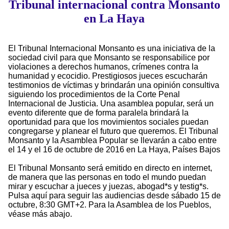
Tribunal internacional contra Monsanto
en La Haya
El Tribunal Internacional Monsanto es una iniciativa de la
sociedad civil para que Monsanto se responsabilice por
violaciones a derechos humanos, crímenes contra la
humanidad y ecocidio. Prestigiosos jueces escucharán
testimonios de víctimas y brindarán una opinión consultiva
siguiendo los procedimientos de la Corte Penal
Internacional de Justicia. Una asamblea popular, será un
evento diferente que de forma paralela brindará la
oportunidad para que los movimientos sociales puedan
congregarse y planear el futuro que queremos. El Tribunal
Monsanto y la Asamblea Popular se llevarán a cabo entre
el 14 y el 16 de octubre de 2016 en La Haya, Países Bajos
El Tribunal Monsanto será emitido en directo en internet,
de manera que las personas en todo el mundo puedan
mirar y escuchar a jueces y juezas, abogad*s y testig*s.
Pulsa aquí para seguir las audiencias desde sábado 15 de
octubre, 8:30 GMT+2. Para la Asamblea de los Pueblos,
véase más abajo.