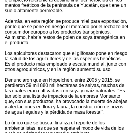
mantos freáticos de la península de Yucatán, que tiene un
suelo altamente permeable.
Además, en esta región se produce miel para exportación,
por lo que se pone en riesgo el mercado por el rechazo del
consumidor europeo a los productos transgénicos.
Asimismo, habría restos de polen de soya transgénica en
el producto.
Los apicultores destacaron que el glifosato pone en riesgo
la salud de los agricultores y de las especies benéficas.
Es el producto más empleado a escala mundial, junto con
otros agroquímicos, y en la región aumentó su uso.
Denunciaron que en Hopelchén, entre 2005 y 2015, se
perdieron 59 mil 880 mil hectáreas de selvas, muchas de
las cuales eran cultivadas con soya y maíz naturales. "Es
tan sólo una lista de impactos de la empresa Monsanto
que, con sus productos, ha provocado la muerte de abejas
y afectaciones en flora y fauna, la construcción de pozos
de agua ilegales y la pérdida de masa forestal".
Lo único que se busca, finaliza el reporte de los
ambientalistas, es que se respete el modo de vida de los