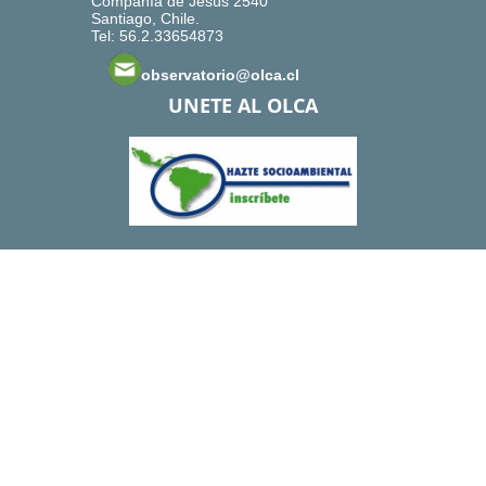
Compañía de Jesús 2540
Santiago, Chile.
Tel: 56.2.33654873
observatorio@olca.cl
UNETE AL OLCA