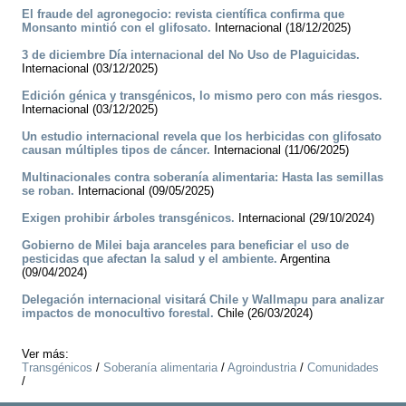
El fraude del agronegocio: revista científica confirma que
Monsanto mintió con el glifosato.
Internacional (18/12/2025)
3 de diciembre Día internacional del No Uso de Plaguicidas.
Internacional (03/12/2025)
Edición génica y transgénicos, lo mismo pero con más riesgos.
Internacional (03/12/2025)
Un estudio internacional revela que los herbicidas con glifosato
causan múltiples tipos de cáncer.
Internacional (11/06/2025)
Multinacionales contra soberanía alimentaria: Hasta las semillas
se roban.
Internacional (09/05/2025)
Exigen prohibir árboles transgénicos.
Internacional (29/10/2024)
Gobierno de Milei baja aranceles para beneficiar el uso de
pesticidas que afectan la salud y el ambiente.
Argentina
(09/04/2024)
Delegación internacional visitará Chile y Wallmapu para analizar
impactos de monocultivo forestal.
Chile (26/03/2024)
Ver más:
Transgénicos
/
Soberanía alimentaria
/
Agroindustria
/
Comunidades
/