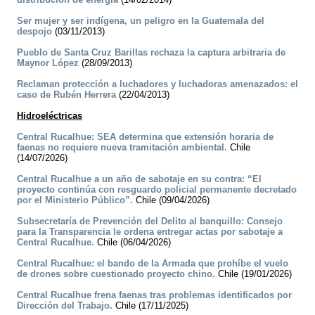
Ser mujer y ser indígena, un peligro en la Guatemala del
despojo
(03/11/2013)
Pueblo de Santa Cruz Barillas rechaza la captura arbitraria de
Maynor López
(28/09/2013)
Reclaman protección a luchadores y luchadoras amenazados: el
caso de Rubén Herrera
(22/04/2013)
Hidroeléctricas
Central Rucalhue: SEA determina que extensión horaria de
faenas no requiere nueva tramitación ambiental.
Chile
(14/07/2026)
Central Rucalhue a un año de sabotaje en su contra: “El
proyecto continúa con resguardo policial permanente decretado
por el Ministerio Público”.
Chile (09/04/2026)
Subsecretaría de Prevención del Delito al banquillo: Consejo
para la Transparencia le ordena entregar actas por sabotaje a
Central Rucalhue.
Chile (06/04/2026)
Central Rucalhue: el bando de la Armada que prohíbe el vuelo
de drones sobre cuestionado proyecto chino.
Chile (19/01/2026)
Central Rucalhue frena faenas tras problemas identificados por
Dirección del Trabajo.
Chile (17/11/2025)