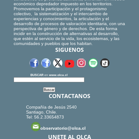
económico depredador impuesto en los territorios.
Promovemos la participación y el protagonismo
colectivo, la sistematización y el intercambio de
experiencias y conocimientos, la articulación y el
desarrollo de procesos de valoración identitaria, con una
perspectiva de género y de derechos. De esta forma
incidir en la construcción de alternativas al desarrollo,
que estén al servicio de la vida, los ecosistemas, y las
comunidades y pueblos que los habitan.
SIGUENOS
BUSCAR
en
www.olca.cl
CONTACTANOS
Compañía de Jesús 2540
Santiago, Chile.
Tel: 56.2.33654873
observatorio@olca.cl
UNETE AL OLCA