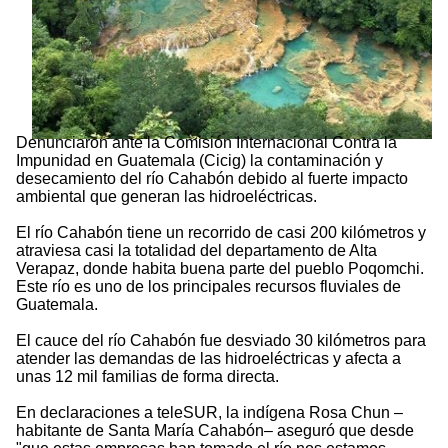
Denunciaron ante la Comisión Internacional Contra la
Impunidad en Guatemala (Cicig) la contaminación y
desecamiento del río Cahabón debido al fuerte impacto
ambiental que generan las hidroeléctricas.
El río Cahabón tiene un recorrido de casi 200 kilómetros y
atraviesa casi la totalidad del departamento de Alta
Verapaz, donde habita buena parte del pueblo Poqomchi.
Este río es uno de los principales recursos fluviales de
Guatemala.
El cauce del río Cahabón fue desviado 30 kilómetros para
atender las demandas de las hidroeléctricas y afecta a
unas 12 mil familias de forma directa.
En declaraciones a teleSUR, la indígena Rosa Chun –
habitante de Santa María Cahabón– aseguró que desde