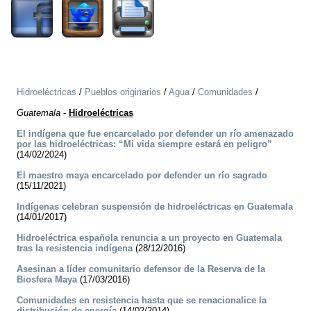
Hidroeléctricas
/
Pueblos originarios
/
Agua
/
Comunidades
/
Guatemala
-
Hidroeléctricas
El indígena que fue encarcelado por defender un río amenazado
por las hidroeléctricas: “Mi vida siempre estará en peligro”
(14/02/2024)
El maestro maya encarcelado por defender un río sagrado
(15/11/2021)
Indígenas celebran suspensión de hidroeléctricas en Guatemala
(14/01/2017)
Hidroeléctrica española renuncia a un proyecto en Guatemala
tras la resistencia indígena
(28/12/2016)
Asesinan a líder comunitario defensor de la Reserva de la
Biosfera Maya
(17/03/2016)
Comunidades en resistencia hasta que se renacionalice la
distribución de energía
(14/02/2014)