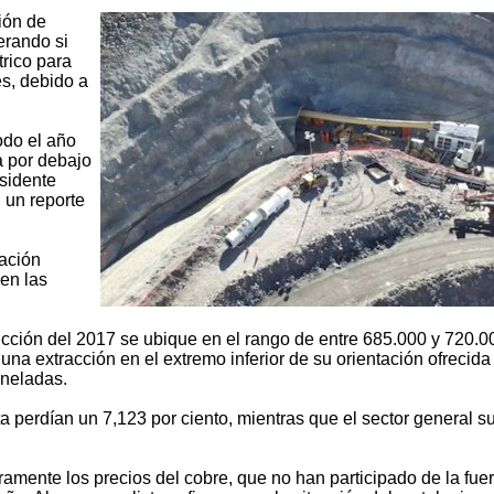
ión de
erando si
trico para
s, debido a
odo el año
ra por debajo
esidente
 un reporte
uación
en las
ucción del 2017 se ubique en el rango de entre 685.000 y 720.0
una extracción en el extremo inferior de su orientación ofrecida
oneladas.
 perdían un 7,123 por ciento, mientras que el sector general su
ente los precios del cobre, que no han participado de la fuer