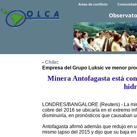
Areas de conflicto
Comunidad
Observato
-
Chile
:
Empresa del Grupo Luksic ve menor prod
Minera Antofagasta está con
hidr
LONDRES/BANGALORE (Reuters) - La minera 
cobre del 2016 se ubicaría en el extremo in
disminuiría, en pronósticos que causaban u
Antofagasta afirmó además que redujo en un 
mismo lapso del 2015 y dijo que su baja en