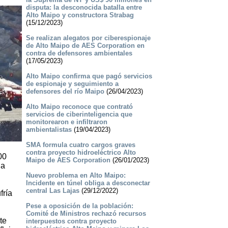
disputa: la desconocida batalla entre
Alto Maipo y constructora Strabag
(15/12/2023)
Se realizan alegatos por ciberespionaje
de Alto Maipo de AES Corporation en
contra de defensores ambientales
(17/05/2023)
Alto Maipo confirma que pagó servicios
de espionaje y seguimiento a
defensores del río Maipo
(26/04/2023)
Alto Maipo reconoce que contrató
servicios de ciberinteligencia que
monitorearon e infiltraron
ambientalistas
(19/04/2023)
SMA formula cuatro cargos graves
contra proyecto hidroeléctrico Alto
00
Maipo de AES Corporation
(26/01/2023)
 a
Nuevo problema en Alto Maipo:
Incidente en túnel obliga a desconectar
central Las Lajas
(29/12/2022)
fría
Pese a oposición de la población:
Comité de Ministros rechazó recursos
te
interpuestos contra proyecto