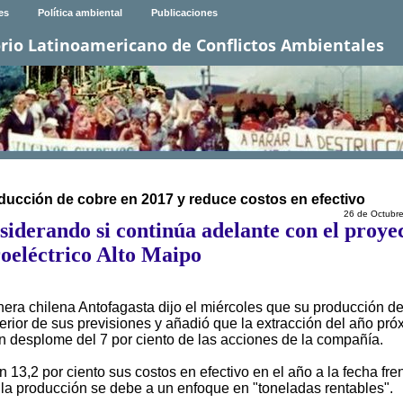
es
Política ambiental
Publicaciones
rio Latinoamericano de Conflictos Ambientales
ucción de cobre en 2017 y reduce costos en efectivo
26 de Octubr
siderando si continúa adelante con el proye
oeléctrico Alto Maipo
chilena Antofagasta dijo el miércoles que su producción d
ferior de sus previsiones y añadió que la extracción del año pró
n desplome del 7 por ciento de las acciones de la compañía.
13,2 por ciento sus costos en efectivo en el año a la fecha fren
 la producción se debe a un enfoque en "toneladas rentables".