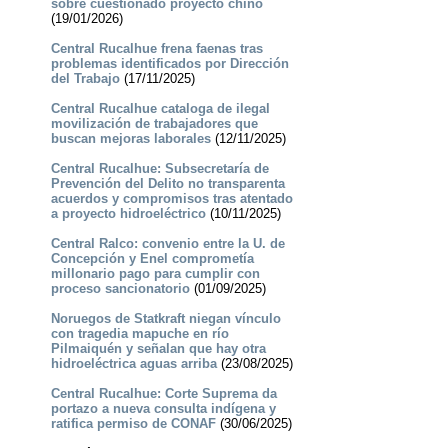
sobre cuestionado proyecto chino
(19/01/2026)
Central Rucalhue frena faenas tras
problemas identificados por Dirección
del Trabajo
(17/11/2025)
Central Rucalhue cataloga de ilegal
movilización de trabajadores que
buscan mejoras laborales
(12/11/2025)
Central Rucalhue: Subsecretaría de
Prevención del Delito no transparenta
acuerdos y compromisos tras atentado
a proyecto hidroeléctrico
(10/11/2025)
Central Ralco: convenio entre la U. de
Concepción y Enel comprometía
millonario pago para cumplir con
proceso sancionatorio
(01/09/2025)
Noruegos de Statkraft niegan vínculo
con tragedia mapuche en río
Pilmaiquén y señalan que hay otra
hidroeléctrica aguas arriba
(23/08/2025)
Central Rucalhue: Corte Suprema da
portazo a nueva consulta indígena y
ratifica permiso de CONAF
(30/06/2025)