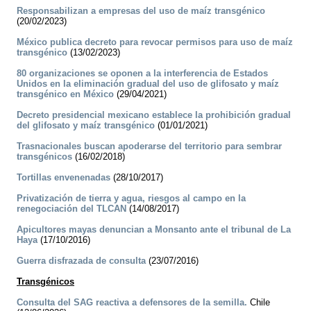
Responsabilizan a empresas del uso de maíz transgénico
(20/02/2023)
México publica decreto para revocar permisos para uso de maíz
transgénico
(13/02/2023)
80 organizaciones se oponen a la interferencia de Estados
Unidos en la eliminación gradual del uso de glifosato y maíz
transgénico en México
(29/04/2021)
Decreto presidencial mexicano establece la prohibición gradual
del glifosato y maíz transgénico
(01/01/2021)
Trasnacionales buscan apoderarse del territorio para sembrar
transgénicos
(16/02/2018)
Tortillas envenenadas
(28/10/2017)
Privatización de tierra y agua, riesgos al campo en la
renegociación del TLCAN
(14/08/2017)
Apicultores mayas denuncian a Monsanto ante el tribunal de La
Haya
(17/10/2016)
Guerra disfrazada de consulta
(23/07/2016)
Transgénicos
Consulta del SAG reactiva a defensores de la semilla.
Chile