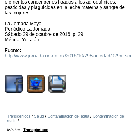
elementos cancerígenos ligados a los agroquímicos,
pesticidas y plaguicidas en la leche materna y sangre de
las mujeres.
La Jornada Maya
Periódico La Jornada
Sábado 29 de octubre de 2016, p. 29
Mérida, Yucatán
Fuente:
http://www.jornada.unam.mx/2016/10/29/sociedad/029n1soc
2497
Transgénicos
/
Salud
/
Contaminación del agua
/
Contaminación del
suelo
/
México
-
Transgénicos