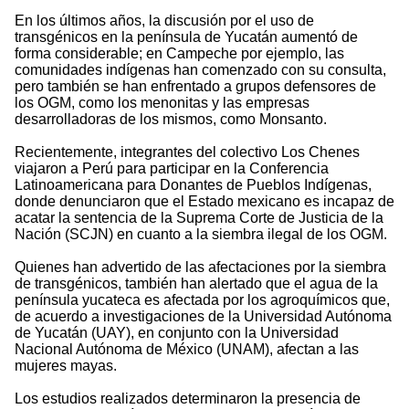
En los últimos años, la discusión por el uso de
transgénicos en la península de Yucatán aumentó de
forma considerable; en Campeche por ejemplo, las
comunidades indígenas han comenzado con su consulta,
pero también se han enfrentado a grupos defensores de
los OGM, como los menonitas y las empresas
desarrolladoras de los mismos, como Monsanto.
Recientemente, integrantes del colectivo Los Chenes
viajaron a Perú para participar en la Conferencia
Latinoamericana para Donantes de Pueblos Indígenas,
donde denunciaron que el Estado mexicano es incapaz de
acatar la sentencia de la Suprema Corte de Justicia de la
Nación (SCJN) en cuanto a la siembra ilegal de los OGM.
Quienes han advertido de las afectaciones por la siembra
de transgénicos, también han alertado que el agua de la
península yucateca es afectada por los agroquímicos que,
de acuerdo a investigaciones de la Universidad Autónoma
de Yucatán (UAY), en conjunto con la Universidad
Nacional Autónoma de México (UNAM), afectan a las
mujeres mayas.
Los estudios realizados determinaron la presencia de