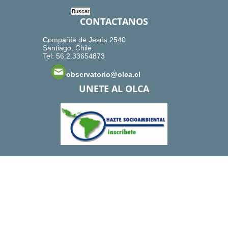
CONTACTANOS
Compañía de Jesús 2540
Santiago, Chile.
Tel: 56.2.33654873
observatorio@olca.cl
UNETE AL OLCA