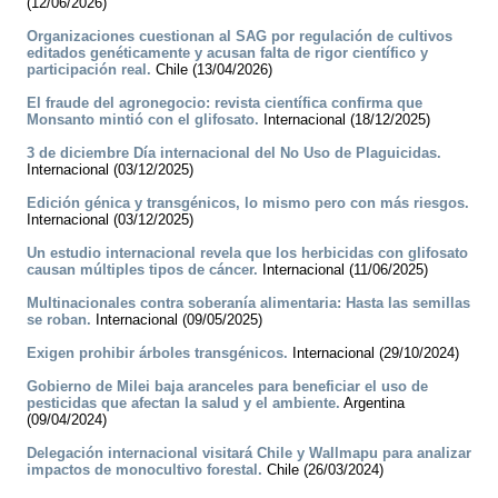
(12/06/2026)
Organizaciones cuestionan al SAG por regulación de cultivos
editados genéticamente y acusan falta de rigor científico y
participación real.
Chile (13/04/2026)
El fraude del agronegocio: revista científica confirma que
Monsanto mintió con el glifosato.
Internacional (18/12/2025)
3 de diciembre Día internacional del No Uso de Plaguicidas.
Internacional (03/12/2025)
Edición génica y transgénicos, lo mismo pero con más riesgos.
Internacional (03/12/2025)
Un estudio internacional revela que los herbicidas con glifosato
causan múltiples tipos de cáncer.
Internacional (11/06/2025)
Multinacionales contra soberanía alimentaria: Hasta las semillas
se roban.
Internacional (09/05/2025)
Exigen prohibir árboles transgénicos.
Internacional (29/10/2024)
Gobierno de Milei baja aranceles para beneficiar el uso de
pesticidas que afectan la salud y el ambiente.
Argentina
(09/04/2024)
Delegación internacional visitará Chile y Wallmapu para analizar
impactos de monocultivo forestal.
Chile (26/03/2024)