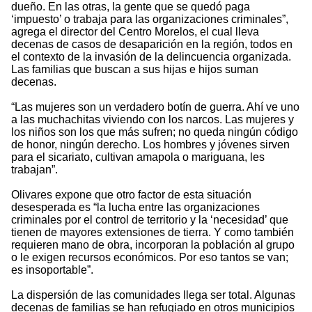
dueño. En las otras, la gente que se quedó paga
‘impuesto’ o trabaja para las organizaciones criminales”,
agrega el director del Centro Morelos, el cual lleva
decenas de casos de desaparición en la región, todos en
el contexto de la invasión de la delincuencia organizada.
Las familias que buscan a sus hijas e hijos suman
decenas.
“Las mujeres son un verdadero botín de guerra. Ahí ve uno
a las muchachitas viviendo con los narcos. Las mujeres y
los niños son los que más sufren; no queda ningún código
de honor, ningún derecho. Los hombres y jóvenes sirven
para el sicariato, cultivan amapola o mariguana, les
trabajan”.
Olivares expone que otro factor de esta situación
desesperada es “la lucha entre las organizaciones
criminales por el control de territorio y la ‘necesidad’ que
tienen de mayores extensiones de tierra. Y como también
requieren mano de obra, incorporan la población al grupo
o le exigen recursos económicos. Por eso tantos se van;
es insoportable”.
La dispersión de las comunidades llega ser total. Algunas
decenas de familias se han refugiado en otros municipios