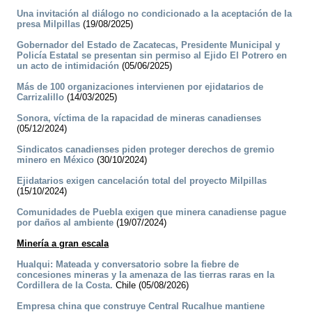
Una invitación al diálogo no condicionado a la aceptación de la
presa Milpillas
(19/08/2025)
Gobernador del Estado de Zacatecas, Presidente Municipal y
Policía Estatal se presentan sin permiso al Ejido El Potrero en
un acto de intimidación
(05/06/2025)
Más de 100 organizaciones intervienen por ejidatarios de
Carrizalillo
(14/03/2025)
Sonora, víctima de la rapacidad de mineras canadienses
(05/12/2024)
Sindicatos canadienses piden proteger derechos de gremio
minero en México
(30/10/2024)
Ejidatarios exigen cancelación total del proyecto Milpillas
(15/10/2024)
Comunidades de Puebla exigen que minera canadiense pague
por daños al ambiente
(19/07/2024)
Minería a gran escala
Hualqui: Mateada y conversatorio sobre la fiebre de
concesiones mineras y la amenaza de las tierras raras en la
Cordillera de la Costa.
Chile (05/08/2026)
Empresa china que construye Central Rucalhue mantiene