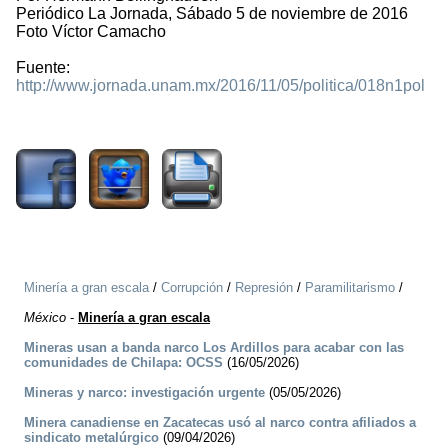
Periódico La Jornada, Sábado 5 de noviembre de 2016
Foto Víctor Camacho
Fuente:
http://www.jornada.unam.mx/2016/11/05/politica/018n1pol
2581
Minería a gran escala
/
Corrupción
/
Represión
/
Paramilitarismo
/
México
-
Minería a gran escala
Mineras usan a banda narco Los Ardillos para acabar con las
comunidades de Chilapa: OCSS
(16/05/2026)
Mineras y narco: investigación urgente
(05/05/2026)
Minera canadiense en Zacatecas usó al narco contra afiliados a
sindicato metalúrgico
(09/04/2026)