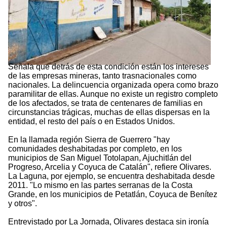
Señala que detrás de esta condición están los intereses
de las empresas mineras, tanto trasnacionales como
nacionales. La delincuencia organizada opera como brazo
paramilitar de ellas. Aunque no existe un registro completo
de los afectados, se trata de centenares de familias en
circunstancias trágicas, muchas de ellas dispersas en la
entidad, el resto del país o en Estados Unidos.
En la llamada región Sierra de Guerrero "hay
comunidades deshabitadas por completo, en los
municipios de San Miguel Totolapan, Ajuchitlán del
Progreso, Arcelia y Coyuca de Catalán", refiere Olivares.
La Laguna, por ejemplo, se encuentra deshabitada desde
2011. "Lo mismo en las partes serranas de la Costa
Grande, en los municipios de Petatlán, Coyuca de Benítez
y otros".
Entrevistado por La Jornada, Olivares destaca sin ironía