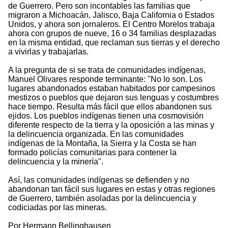
de Guerrero. Pero son incontables las familias que
migraron a Michoacán, Jalisco, Baja California o Estados
Unidos, y ahora son jornaleros. El Centro Morelos trabaja
ahora con grupos de nueve, 16 o 34 familias desplazadas
en la misma entidad, que reclaman sus tierras y el derecho
a vivirlas y trabajarlas.
A la pregunta de si se trata de comunidades indígenas,
Manuel Olivares responde terminante: "No lo son. Los
lugares abandonados estaban habitados por campesinos
mestizos o pueblos que dejaron sus lenguas y costumbres
hace tiempo. Resulta más fácil que ellos abandonen sus
ejidos. Los pueblos indígenas tienen una cosmovisión
diferente respecto de la tierra y la oposición a las minas y
la delincuencia organizada. En las comunidades
indígenas de la Montaña, la Sierra y la Costa se han
formado policías comunitarias para contener la
delincuencia y la minería".
Así, las comunidades indígenas se defienden y no
abandonan tan fácil sus lugares en estas y otras regiones
de Guerrero, también asoladas por la delincuencia y
codiciadas por las mineras.
Por Hermann Bellinghausen