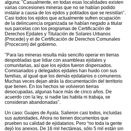
alguna: "Casualmente, en todas esas localidades existen
varias concesiones mineras que no se habían podido
instalar a causa de los ejidos y poblados que se resistían".
Casi todos los ejidos que actualmente sufren ocupación
de la delincuencia organizada se habían negado a titular
sus parcelas con los programas de Certificación de
Derechos Ejidales y Titulación de Solares Urbanos
(Procede) y el de Certificación de Derechos Comunales
(Procecom) del gobierno.
"Para las mineras resulta más sencillo operar en tierras
despobladas que lidiar con asambleas ejidales y
comunitarias, así que los ejidos fueron dispersados.
Comisariados y delegados ejidales han huido con sus
familias, al igual que los demás ejidatarios o comuneros.
Muchas veces dejan atrás la documentación del territorio
que tienen. En los hechos se volvieron tierras
desocupadas, algunas hace más de cinco años. De
acuerdo con la ley, si nadie las habita ni trabaja, se
consideran abandonadas".
Un caso: Guajes de Ayala. Salieron casi todos, incluidas
sus autoridades. Ahora no tienen documentos que
prueben su calidad de ejidatarios. Pero “no toda la gente
dejó los anexos. De 16 mil hectáreas, sólo 5 mil están sin