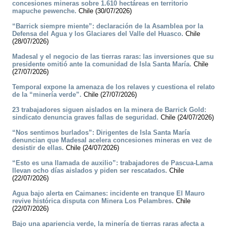
concesiones mineras sobre 1.610 hectáreas en territorio
mapuche pewenche.
Chile (30/07/2026)
“Barrick siempre miente”: declaración de la Asamblea por la
Defensa del Agua y los Glaciares del Valle del Huasco.
Chile
(28/07/2026)
Madesal y el negocio de las tierras raras: las inversiones que su
presidente omitió ante la comunidad de Isla Santa María.
Chile
(27/07/2026)
Temporal expone la amenaza de los relaves y cuestiona el relato
de la “minería verde”.
Chile (27/07/2026)
23 trabajadores siguen aislados en la minera de Barrick Gold:
sindicato denuncia graves fallas de seguridad.
Chile (24/07/2026)
“Nos sentimos burlados”: Dirigentes de Isla Santa María
denuncian que Madesal acelera concesiones mineras en vez de
desistir de ellas.
Chile (24/07/2026)
“Esto es una llamada de auxilio”: trabajadores de Pascua-Lama
llevan ocho días aislados y piden ser rescatados.
Chile
(22/07/2026)
Agua bajo alerta en Caimanes: incidente en tranque El Mauro
revive histórica disputa con Minera Los Pelambres.
Chile
(22/07/2026)
Bajo una apariencia verde, la minería de tierras raras afecta a