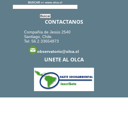
BUSCAR
en
www.olca.cl
CONTACTANOS
Compañía de Jesús 2540
Santiago, Chile.
Tel: 56.2.33654873
observatorio@olca.cl
UNETE AL OLCA