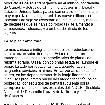
productores de soja transgénica en el mundo, por delante
de Canadá y detrás de China, India, Argentina, Brasil y
Estados Unidos. Todos países con una superficie mucho
mayor que la del país guaraní. Las nueve millones de
toneladas de soja se cosechan en tres millones y medio
de hectáreas que se han sido robadas (literalmente) a
campesinos, indígenas y a un Estado aliado de los
sojeros.
La soja se come todo
Lo más curioso e indignante, es que los productores de
soja avanzan sobre tierras del Estado que fueron
entregadas a campesinos beneficiarios de planes de
reforma agraria. O sea, con colonias estatales, aunque el
propio Estado paraguayo las haya abandonado sin
asignarles servicios mínimos. En las zonas de expansión
sojera, en los departamentos de la franja lindera con
Brasil, los productores brasileños alegan tener títulos de
propiedad, conseguidos de forma fraudulenta por la
corrupción de funcionarios estatales del INDERT (Instituto
Nacional de Desarrollo Rural y de la Tierra) y la Dirección
de Catastro.
Varios trabajos del instituto BASE-IS documentan el