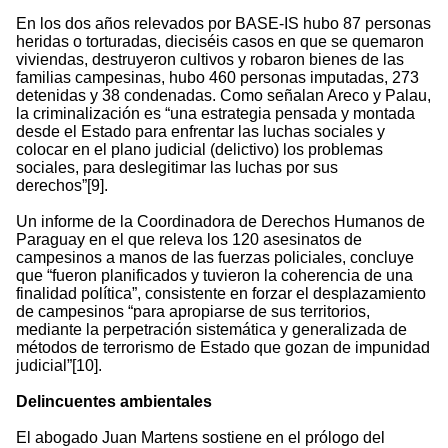
En los dos años relevados por BASE-IS hubo 87 personas
heridas o torturadas, dieciséis casos en que se quemaron
viviendas, destruyeron cultivos y robaron bienes de las
familias campesinas, hubo 460 personas imputadas, 273
detenidas y 38 condenadas. Como señalan Areco y Palau,
la criminalización es “una estrategia pensada y montada
desde el Estado para enfrentar las luchas sociales y
colocar en el plano judicial (delictivo) los problemas
sociales, para deslegitimar las luchas por sus
derechos”[9].
Un informe de la Coordinadora de Derechos Humanos de
Paraguay en el que releva los 120 asesinatos de
campesinos a manos de las fuerzas policiales, concluye
que “fueron planificados y tuvieron la coherencia de una
finalidad política”, consistente en forzar el desplazamiento
de campesinos “para apropiarse de sus territorios,
mediante la perpetración sistemática y generalizada de
métodos de terrorismo de Estado que gozan de impunidad
judicial”[10].
Delincuentes ambientales
El abogado Juan Martens sostiene en el prólogo del