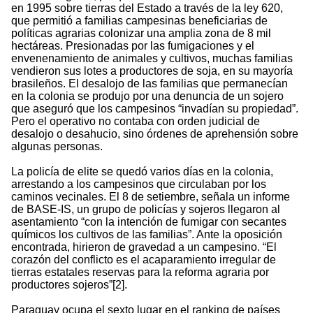
en 1995 sobre tierras del Estado a través de la ley 620,
que permitió a familias campesinas beneficiarias de
políticas agrarias colonizar una amplia zona de 8 mil
hectáreas. Presionadas por las fumigaciones y el
envenenamiento de animales y cultivos, muchas familias
vendieron sus lotes a productores de soja, en su mayoría
brasileños. El desalojo de las familias que permanecían
en la colonia se produjo por una denuncia de un sojero
que aseguró que los campesinos “invadían su propiedad”.
Pero el operativo no contaba con orden judicial de
desalojo o desahucio, sino órdenes de aprehensión sobre
algunas personas.
La policía de elite se quedó varios días en la colonia,
arrestando a los campesinos que circulaban por los
caminos vecinales. El 8 de setiembre, señala un informe
de BASE-IS, un grupo de policías y sojeros llegaron al
asentamiento “con la intención de fumigar con secantes
químicos los cultivos de las familias”. Ante la oposición
encontrada, hirieron de gravedad a un campesino. “El
corazón del conflicto es el acaparamiento irregular de
tierras estatales reservas para la reforma agraria por
productores sojeros”[2].
Paraguay ocupa el sexto lugar en el ranking de países