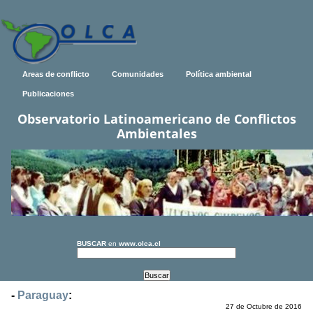
Areas de conflicto
Comunidades
Política ambiental
Publicaciones
Observatorio Latinoamericano de Conflictos
Ambientales
BUSCAR
en
www.olca.cl
-
Paraguay
:
27 de Octubre de 2016