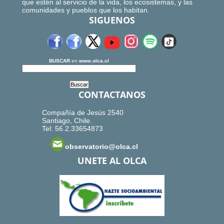
que estén al servicio de la vida, los ecosistemas, y las
comunidades y pueblos que los habitan.
SIGUENOS
BUSCAR
en
www.olca.cl
CONTACTANOS
Compañía de Jesús 2540
Santiago, Chile.
Tel: 56.2.33654873
observatorio@olca.cl
UNETE AL OLCA