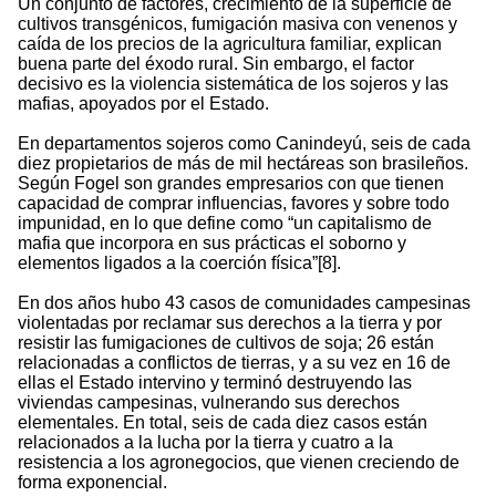
Un conjunto de factores, crecimiento de la superficie de
cultivos transgénicos, fumigación masiva con venenos y
caída de los precios de la agricultura familiar, explican
buena parte del éxodo rural. Sin embargo, el factor
decisivo es la violencia sistemática de los sojeros y las
mafias, apoyados por el Estado.
En departamentos sojeros como Canindeyú, seis de cada
diez propietarios de más de mil hectáreas son brasileños.
Según Fogel son grandes empresarios con que tienen
capacidad de comprar influencias, favores y sobre todo
impunidad, en lo que define como “un capitalismo de
mafia que incorpora en sus prácticas el soborno y
elementos ligados a la coerción física”[8].
En dos años hubo 43 casos de comunidades campesinas
violentadas por reclamar sus derechos a la tierra y por
resistir las fumigaciones de cultivos de soja; 26 están
relacionadas a conflictos de tierras, y a su vez en 16 de
ellas el Estado intervino y terminó destruyendo las
viviendas campesinas, vulnerando sus derechos
elementales. En total, seis de cada diez casos están
relacionados a la lucha por la tierra y cuatro a la
resistencia a los agronegocios, que vienen creciendo de
forma exponencial.