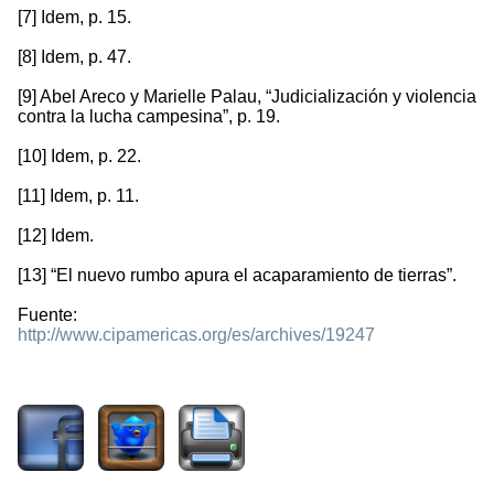
[7] Idem, p. 15.
[8] Idem, p. 47.
[9] Abel Areco y Marielle Palau, “Judicialización y violencia
contra la lucha campesina”, p. 19.
[10] Idem, p. 22.
[11] Idem, p. 11.
[12] Idem.
[13] “El nuevo rumbo apura el acaparamiento de tierras”.
Fuente:
http://www.cipamericas.org/es/archives/19247
2167