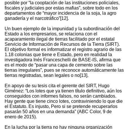
posible por “la cooptación de las instituciones policiales,
fiscales y judiciales por estas mafias”, sobre todo en los
departamentos de “mayor incidencia de la soja, la agro
ganadería y el narcotráfico”[12].
Un buen ejemplo de la impunidad y la subordinación del
Estado a los empresarios, se relaciona con el
acaparamiento ilegal de tierras facilitado por el estatal
Servicio de Información de Recursos de la Tierra (SIRT).
El objetivo formal es informatizar el registro agrario de las
1.18 colonias que tiene e Estado, pero en realidad la
investigadora Inés Franceschelli de BASE-IS, afirma que
es el modo de “pasar una capa de cemento sobre las
tierras irregulares”, pues se reconoce automáticamente las
tierras registradas, sean legales o no[13].
En apoyo de su tesis cita el gerente del SIRT, Hugo
Giménez: “Los lotes que ya tienen título definitivo, aún los
conseguidos con informes falsos, no serán cambiados.
Hay gente que tiene cinco lotes, contraviniendo lo que die
el Estatuto. Es injusto, Pero si se pretende recuperarlos
pasarán 50 años en una demanda” (ABC Color, 9 de
enero de 2015).
En la lucha por la tierra no hay ninguna organización