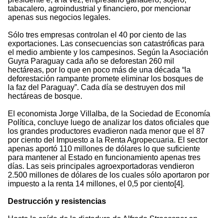
tabacalero, agroindustrial y financiero, por mencionar
apenas sus negocios legales.
Sólo tres empresas controlan el 40 por ciento de las
exportaciones. Las consecuencias son catastróficas para
el medio ambiente y los campesinos. Según la Asociación
Guyra Paraguay cada año se deforestan 260 mil
hectáreas, por lo que en poco más de una década “la
deforestación rampante promete eliminar los bosques de
la faz del Paraguay”. Cada día se destruyen dos mil
hectáreas de bosque.
El economista Jorge Villalba, de la Sociedad de Economía
Política, concluye luego de analizar los datos oficiales que
los grandes productores evadieron nada menor que el 87
por ciento del Impuesto a la Renta Agropecuaria. El sector
apenas aportó 110 millones de dólares lo que suficiente
para mantener al Estado en funcionamiento apenas tres
días. Las seis principales agroexportadoras vendieron
2.500 millones de dólares de los cuales sólo aportaron por
impuesto a la renta 14 millones, el 0,5 por ciento[4].
Destrucción y resistencias