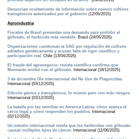
Denuncian ocultamiento de información sobre nuevos cultivos
transgénicos autorizados por el gobierno
(12/05/2015)
Agroindustria
Fiscales de Brasil presentan una demanda para prohibir el
glifosato, el herbicida más vendido.
Brasil (24/05/2026)
Organizaciones cuestionan al SAG por regulación de cultivos
editados genéticamente y acusan falta de rigor científico y
participación real.
Chile (13/04/2026)
El fraude del agronegocio: revista científica confirma que
Monsanto mintió con el glifosato.
Internacional (18/12/2025)
3 de diciembre Día internacional del No Uso de Plaguicidas.
Internacional (03/12/2025)
Edición génica y transgénicos, lo mismo pero con más riesgos.
Internacional (03/12/2025)
La batalla por las semillas en America Latina: cómo avanza el
cerco legal y cómo responden los pueblos.
Internacional
(02/12/2025)
Un estudio internacional revela que los herbicidas con glifosato
causan múltiples tipos de cáncer.
Internacional (11/06/2025)