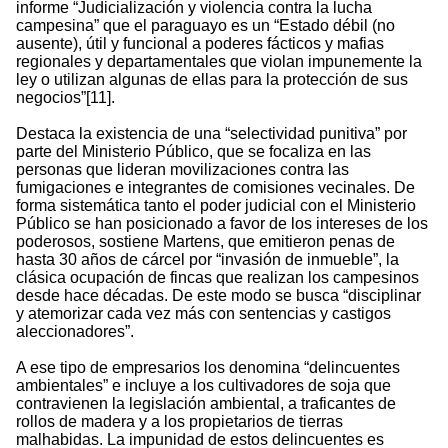
informe “Judicialización y violencia contra la lucha
campesina” que el paraguayo es un “Estado débil (no
ausente), útil y funcional a poderes fácticos y mafias
regionales y departamentales que violan impunemente la
ley o utilizan algunas de ellas para la protección de sus
negocios”[11].
Destaca la existencia de una “selectividad punitiva” por
parte del Ministerio Público, que se focaliza en las
personas que lideran movilizaciones contra las
fumigaciones e integrantes de comisiones vecinales. De
forma sistemática tanto el poder judicial con el Ministerio
Público se han posicionado a favor de los intereses de los
poderosos, sostiene Martens, que emitieron penas de
hasta 30 años de cárcel por “invasión de inmueble”, la
clásica ocupación de fincas que realizan los campesinos
desde hace décadas. De este modo se busca “disciplinar
y atemorizar cada vez más con sentencias y castigos
aleccionadores”.
A ese tipo de empresarios los denomina “delincuentes
ambientales” e incluye a los cultivadores de soja que
contravienen la legislación ambiental, a traficantes de
rollos de madera y a los propietarios de tierras
malhabidas. La impunidad de estos delincuentes es