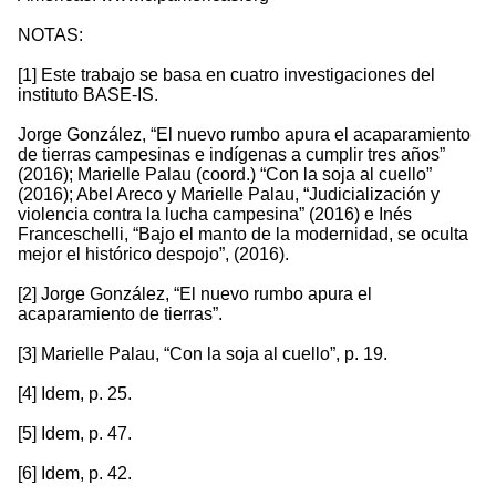
NOTAS:
[1] Este trabajo se basa en cuatro investigaciones del
instituto BASE-IS.
Jorge González, “El nuevo rumbo apura el acaparamiento
de tierras campesinas e indígenas a cumplir tres años”
(2016); Marielle Palau (coord.) “Con la soja al cuello”
(2016); Abel Areco y Marielle Palau, “Judicialización y
violencia contra la lucha campesina” (2016) e Inés
Franceschelli, “Bajo el manto de la modernidad, se oculta
mejor el histórico despojo”, (2016).
[2] Jorge González, “El nuevo rumbo apura el
acaparamiento de tierras”.
[3] Marielle Palau, “Con la soja al cuello”, p. 19.
[4] Idem, p. 25.
[5] Idem, p. 47.
[6] Idem, p. 42.