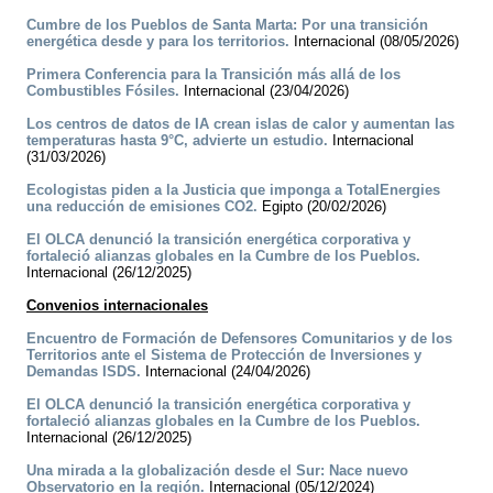
Cumbre de los Pueblos de Santa Marta: Por una transición
energética desde y para los territorios.
Internacional (08/05/2026)
Primera Conferencia para la Transición más allá de los
Combustibles Fósiles.
Internacional (23/04/2026)
Los centros de datos de IA crean islas de calor y aumentan las
temperaturas hasta 9°C, advierte un estudio.
Internacional
(31/03/2026)
Ecologistas piden a la Justicia que imponga a TotalEnergies
una reducción de emisiones CO2.
Egipto (20/02/2026)
El OLCA denunció la transición energética corporativa y
fortaleció alianzas globales en la Cumbre de los Pueblos.
Internacional (26/12/2025)
Convenios internacionales
Encuentro de Formación de Defensores Comunitarios y de los
Territorios ante el Sistema de Protección de Inversiones y
Demandas ISDS.
Internacional (24/04/2026)
El OLCA denunció la transición energética corporativa y
fortaleció alianzas globales en la Cumbre de los Pueblos.
Internacional (26/12/2025)
Una mirada a la globalización desde el Sur: Nace nuevo
Observatorio en la región.
Internacional (05/12/2024)