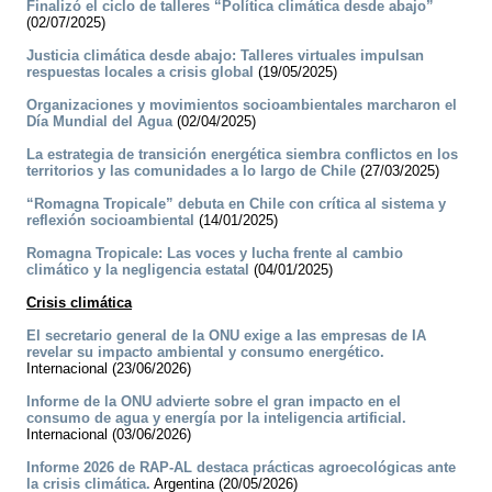
Finalizó el ciclo de talleres “Política climática desde abajo”
(02/07/2025)
Justicia climática desde abajo: Talleres virtuales impulsan
respuestas locales a crisis global
(19/05/2025)
Organizaciones y movimientos socioambientales marcharon el
Día Mundial del Agua
(02/04/2025)
La estrategia de transición energética siembra conflictos en los
territorios y las comunidades a lo largo de Chile
(27/03/2025)
“Romagna Tropicale” debuta en Chile con crítica al sistema y
reflexión socioambiental
(14/01/2025)
Romagna Tropicale: Las voces y lucha frente al cambio
climático y la negligencia estatal
(04/01/2025)
Crisis climática
El secretario general de la ONU exige a las empresas de IA
revelar su impacto ambiental y consumo energético.
Internacional (23/06/2026)
Informe de la ONU advierte sobre el gran impacto en el
consumo de agua y energía por la inteligencia artificial.
Internacional (03/06/2026)
Informe 2026 de RAP-AL destaca prácticas agroecológicas ante
la crisis climática.
Argentina (20/05/2026)