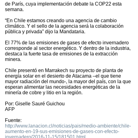
de París, cuya implementación debate la COP22 esta
semana.
“En Chile estamos creando una agencia de cambio
climático. Y el sello de la agencia será la colaboración
pública y privada” dijo la Mandataria.
El 77% de las emisiones de gases de efecto invernadero
corresponde al sector energético. Y dentro de la industria,
destaca la fuerte tasa de emisiones de la extracción
minera.
Chile presentó en Marrakech su proyecto de planta de
energía solar en el desierto de Atacama –el que tiene
mayor radiación del mundo-, la mayor del país, con la que
esperan alimentar las necesidades energéticas de la
minería de cobre y litio en la región.
Por: Giselle Sauré Guichou
AFP
Fuente:
http://www.lanacion.cl/noticias/pais/medio-ambiente/chile-
aumento-en-19-sus-emisiones-de-gases-con-efecto-
invernadero/2016-11-15/181501.html