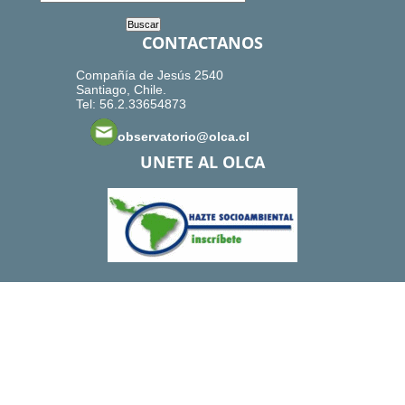
CONTACTANOS
Compañía de Jesús 2540
Santiago, Chile.
Tel: 56.2.33654873
observatorio@olca.cl
UNETE AL OLCA