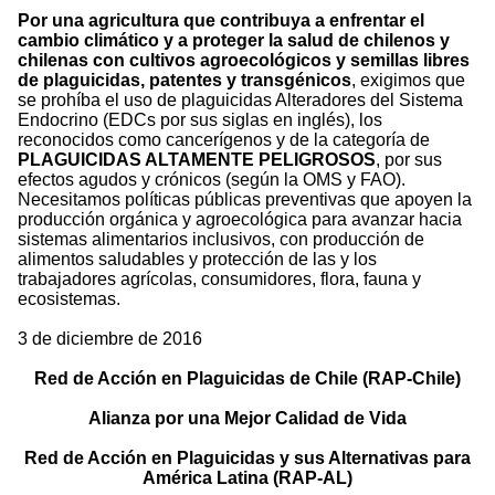
Por una agricultura que contribuya a enfrentar el
cambio climático y a proteger la salud de chilenos y
chilenas con cultivos agroecológicos y semillas libres
de plaguicidas, patentes y transgénicos
, exigimos que
se prohíba el uso de plaguicidas Alteradores del Sistema
Endocrino (EDCs por sus siglas en inglés), los
reconocidos como cancerígenos y de la categoría de
PLAGUICIDAS ALTAMENTE PELIGROSOS
, por sus
efectos agudos y crónicos (según la OMS y FAO).
Necesitamos políticas públicas preventivas que apoyen la
producción orgánica y agroecológica para avanzar hacia
sistemas alimentarios inclusivos, con producción de
alimentos saludables y protección de las y los
trabajadores agrícolas, consumidores, flora, fauna y
ecosistemas.
3 de diciembre de 2016
Red de Acción en Plaguicidas de Chile (RAP-Chile)
Alianza por una Mejor Calidad de Vida
Red de Acción en Plaguicidas y sus Alternativas para
América Latina (RAP-AL)