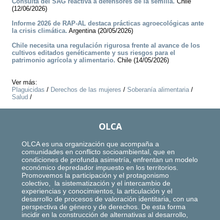
Consulta del SAG reactiva a defensores de la semilla.
Chile
(12/06/2026)
Informe 2026 de RAP-AL destaca prácticas agroecológicas ante
la crisis climática.
Argentina (20/05/2026)
Chile necesita una regulación rigurosa frente al avance de los
cultivos editados genéticamente y sus riesgos para el
patrimonio agrícola y alimentario.
Chile (14/05/2026)
Ver más:
Plaguicidas
/
Derechos de las mujeres
/
Soberanía alimentaria
/
Salud
/
OLCA
OLCA es una organización que acompaña a
comunidades en conflicto socioambiental, que en
condiciones de profunda asimetría, enfrentan un modelo
económico depredador impuesto en los territorios.
Promovemos la participación y el protagonismo
colectivo, la sistematización y el intercambio de
experiencias y conocimientos, la articulación y el
desarrollo de procesos de valoración identitaria, con una
perspectiva de género y de derechos. De esta forma
incidir en la construcción de alternativas al desarrollo,