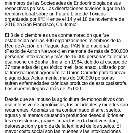
miembros de las Sociedades de Endocrinología de sus
respectivos países. Las disertaciones tuvieron lugar en la
reunión global sobre un Futuro Libre de Tóxicos
organizada por
IPEN
entre el 14 y el 18 de noviembre de
2016 en San Francisco, California.
El 3 de diciembre es una conmemoración que fue
establecida por las 400 organizaciones miembros de la
Red de Acción en Plaguicidas, PAN Internacional
(Pesticide Action Network) en memoria de más de 500.000
personas intoxicadas y más de 16.000 personas fallecidas
esa noche en Bophal, India, en 1984, debido al escape de
27 toneladas del gas tóxico metil isocianato, utilizado por
la transnacional agroquímica Union Carbide para fabricar
plaguicidas. Actualmente, más de 100.000 personas
sufren enfermedades crónicas producto de esta catástrofe.
Los muertos llegan a más de 25.000.
Desde que se impuso la agricultura de monocultivos con
uso intensivo de agrotóxicos, los accidentes y muertes son
recurrentes. Además se ha contaminado el aire, suelos,
aguas y alimentos causando profundos desequilibrios en
los ecosistemas, graves impactos en la biodiversidad,
deforestación y pérdida de la fertilidad de los suelos. El
mayor costo social son las muertes y las intoxicaciones