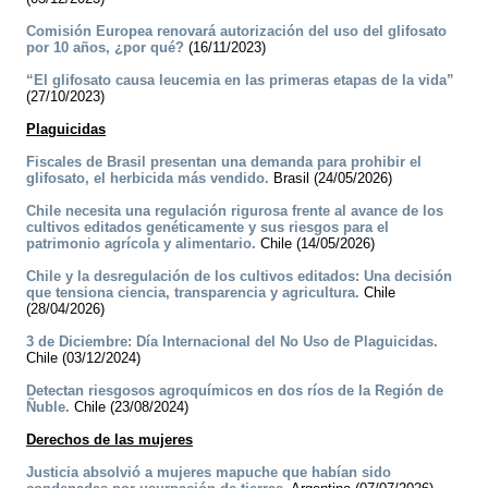
Comisión Europea renovará autorización del uso del glifosato
por 10 años, ¿por qué?
(16/11/2023)
“El glifosato causa leucemia en las primeras etapas de la vida”
(27/10/2023)
Plaguicidas
Fiscales de Brasil presentan una demanda para prohibir el
glifosato, el herbicida más vendido.
Brasil (24/05/2026)
Chile necesita una regulación rigurosa frente al avance de los
cultivos editados genéticamente y sus riesgos para el
patrimonio agrícola y alimentario.
Chile (14/05/2026)
Chile y la desregulación de los cultivos editados: Una decisión
que tensiona ciencia, transparencia y agricultura.
Chile
(28/04/2026)
3 de Diciembre: Día Internacional del No Uso de Plaguicidas.
Chile (03/12/2024)
Detectan riesgosos agroquímicos en dos ríos de la Región de
Ñuble.
Chile (23/08/2024)
Derechos de las mujeres
Justicia absolvió a mujeres mapuche que habían sido