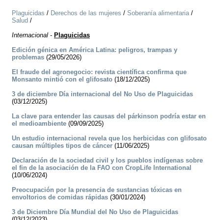
Plaguicidas
/
Derechos de las mujeres
/
Soberanía alimentaria
/
Salud
/
Internacional
-
Plaguicidas
Edición génica en América Latina: peligros, trampas y
problemas
(29/05/2026)
El fraude del agronegocio: revista científica confirma que
Monsanto mintió con el glifosato
(18/12/2025)
3 de diciembre Día internacional del No Uso de Plaguicidas
(03/12/2025)
La clave para entender las causas del párkinson podría estar en
el medioambiente
(09/09/2025)
Un estudio internacional revela que los herbicidas con glifosato
causan múltiples tipos de cáncer
(11/06/2025)
Declaración de la sociedad civil y los pueblos indígenas sobre
el fin de la asociación de la FAO con CropLife International
(10/06/2024)
Preocupación por la presencia de sustancias tóxicas en
envoltorios de comidas rápidas
(30/01/2024)
3 de Diciembre Día Mundial del No Uso de Plaguicidas
(03/12/2023)