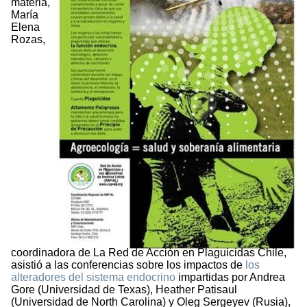
materia,
María
Elena
Rozas,
coordinadora de La Red de Acción en Plaguicidas Chile,
asistió a las conferencias sobre los impactos de
los
alteradores del sistema endocrino
impartidas por Andrea
Gore (Universidad de Texas), Heather Patisaul
(Universidad de North Carolina) y Oleg Sergeyev (Rusia),