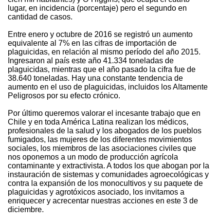
lugar, en incidencia (porcentaje) pero el segundo en
cantidad de casos.
Entre enero y octubre de 2016 se registró un aumento
equivalente al 7% en las cifras de importación de
plaguicidas, en relación al mismo período del año 2015.
Ingresaron al país este año 41.334 toneladas de
plaguicidas, mientras que el año pasado la cifra fue de
38.640 toneladas. Hay una constante tendencia de
aumento en el uso de plaguicidas, incluidos los Altamente
Peligrosos por su efecto crónico.
Por último queremos valorar el incesante trabajo que en
Chile y en toda América Latina realizan los médicos,
profesionales de la salud y los abogados de los pueblos
fumigados, las mujeres de los diferentes movimientos
sociales, los miembros de las asociaciones civiles que
nos oponemos a un modo de producción agrícola
contaminante y extractivista. A todos los que abogan por la
instauración de sistemas y comunidades agroecológicas y
contra la expansión de los monocultivos y su paquete de
plaguicidas y agrotóxicos asociado, los invitamos a
enriquecer y acrecentar nuestras acciones en este 3 de
diciembre.