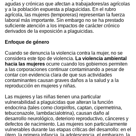
agudas y crónicas que afectan a trabajadores/as agrícolas
y a la población expuesta a plaguicidas. En el rubro
agrícola, las mujeres (temporeras) representan la fuerza
laboral más importante. Sin embargo no se ha prestado
suficiente atención a los impactos de carácter crónico
derivados de la exposición a plaguicidas.
Enfoque de género
Cuando se denuncia la violencia contra la mujer, no se
considera este tipo de violencia.
La violencia ambiental
hacia las mujeres
ocurre cuando los gobiernos permiten
a las corporaciones continuar contaminando a pesar de
contar con evidencia clara de que sus actividades
contaminantes causan graves daños a la salud y a la
reproducción en mujeres y niñas.
Las mujeres y las niñas tienen una particular
vulnerabilidad a plaguicidas que alteran la función
endocrina (tales como clorpirifos, captan, cipermetrina,
tebuconazole, lambdacialotrina), causan daño al
desarrollo neurológico, deterioro reproductivo, cánceres y
defectos de nacimiento. Las mujeres son particularmente
vulnerables durante las etapas críticas del desarrollo: en el
útero, la primera infancia, la adolescencia, el embarazo, la