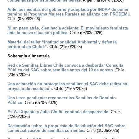
condenadas por usurpación de tierras.
Argentina (07/07/2026)
Ante las medidas del gobierno y adoptada por INDAP de poner
término al Programa Mujeres Rurales en alianza con PRODEMU.
Chile (07/06/2026)
Ni un paso atrás, cien hacia adelante: El movimiento feminista
ante la nueva situación política.
Chile (06/03/2026)
Material del taller “Institucionalidad Ambiental y defensa
territorial en Chiloé”.
Chile (21/09/2025)
Soberanía alimentaria
Red de Semillas Libres Chile convoca a desbordar Consulta
Pública del SAG sobre semillas antes del 10 de agosto.
Chile
(23/07/2026)
Una aclaración no protege las semillas: el SAG debe retirar su
proyecto de resolución.
Chile (21/07/2026)
Una tarea pendiente: reconocer las Semillas de Dominio
Público.
Chile (07/07/2026)
Es We Xipantu y Julia Chuñil continúa desaparecida.
Chile
(22/06/2026)
Declaración sobre la propuesta de Resolución del SAG sobre
comercialización de semillas corrientes.
Chile (18/06/2026)