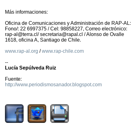
Más informaciones:
Oficina de Comunicaciones y Administración de RAP-AL:
Fono/: 22 6997375 / Cel: 98858227, Correo electrónico:
rap-al@terra.cl/ secretaria@rapal.cl / Alonso de Ovalle
1618, oficina A, Santiago de Chile.
www.rap-al.org
/
www.rap-chile.com
--
Lucía Sepúlveda Ruiz
Fuente:
http://www.periodismosanador.blogspot.com
3427