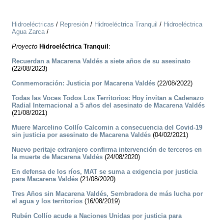
Hidroeléctricas
/
Represión
/
Hidroeléctrica Tranquil
/
Hidroeléctrica
Agua Zarca
/
Proyecto
Hidroeléctrica Tranquil
:
Recuerdan a Macarena Valdés a siete años de su asesinato
(22/08/2023)
Conmemoración: Justicia por Macarena Valdés
(22/08/2022)
Todas las Voces Todos Los Territorios: Hoy invitan a Cadenazo
Radial Internacional a 5 años del asesinato de Macarena Valdés
(21/08/2021)
Muere Marcelino Collío Calcomin a consecuencia del Covid-19
sin justicia por asesinato de Macarena Valdés
(04/02/2021)
Nuevo peritaje extranjero confirma intervención de terceros en
la muerte de Macarena Valdés
(24/08/2020)
En defensa de los ríos, MAT se suma a exigencia por justicia
para Macarena Valdés
(21/08/2020)
Tres Años sin Macarena Valdés, Sembradora de más lucha por
el agua y los territorios
(16/08/2019)
Rubén Collío acude a Naciones Unidas por justicia para