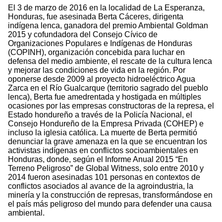
El 3 de marzo de 2016 en la localidad de La Esperanza,
Honduras, fue asesinada Berta Cáceres, dirigenta
indígena lenca, ganadora del premio Ambiental Goldman
2015 y cofundadora del Consejo Cívico de
Organizaciones Populares e Indígenas de Honduras
(COPINH), organización concebida para luchar en
defensa del medio ambiente, el rescate de la cultura lenca
y mejorar las condiciones de vida en la región. Por
oponerse desde 2009 al proyecto hidroeléctrico Agua
Zarca en el Río Gualcarque (territorio sagrado del pueblo
lenca), Berta fue amedrentada y hostigada en múltiples
ocasiones por las empresas constructoras de la represa, el
Estado hondureño a través de la Policía Nacional, el
Consejo Hondureño de la Empresa Privada (COHEP) e
incluso la iglesia católica. La muerte de Berta permitió
denunciar la grave amenaza en la que se encuentran los
activistas indígenas en conflictos socioambientales en
Honduras, donde, según el Informe Anual 2015 “En
Terreno Peligroso” de Global Witness, solo entre 2010 y
2014 fueron asesinadas 101 personas en contextos de
conflictos asociados al avance de la agroindustria, la
minería y la construcción de represas, transformándose en
el país más peligroso del mundo para defender una causa
ambiental.