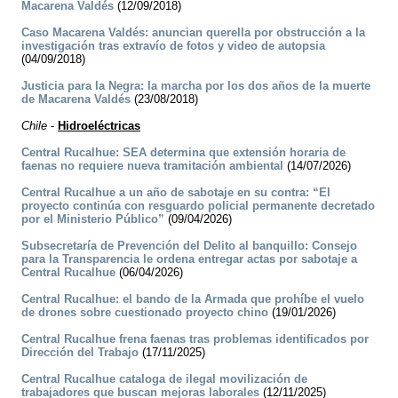
Macarena Valdés
(12/09/2018)
Caso Macarena Valdés: anuncian querella por obstrucción a la
investigación tras extravío de fotos y video de autopsia
(04/09/2018)
Justicia para la Negra: la marcha por los dos años de la muerte
de Macarena Valdés
(23/08/2018)
Chile
-
Hidroeléctricas
Central Rucalhue: SEA determina que extensión horaria de
faenas no requiere nueva tramitación ambiental
(14/07/2026)
Central Rucalhue a un año de sabotaje en su contra: “El
proyecto continúa con resguardo policial permanente decretado
por el Ministerio Público”
(09/04/2026)
Subsecretaría de Prevención del Delito al banquillo: Consejo
para la Transparencia le ordena entregar actas por sabotaje a
Central Rucalhue
(06/04/2026)
Central Rucalhue: el bando de la Armada que prohíbe el vuelo
de drones sobre cuestionado proyecto chino
(19/01/2026)
Central Rucalhue frena faenas tras problemas identificados por
Dirección del Trabajo
(17/11/2025)
Central Rucalhue cataloga de ilegal movilización de
trabajadores que buscan mejoras laborales
(12/11/2025)