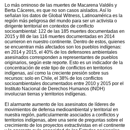
Lo más ominoso de las muertes de Macarena Valdés y
Berta Cáceres, es que no son casos aislados. Así lo
señalan los datos de Global Witness, Latinoamérica es la
región más peligrosa del mundo para ser un activista o
dirigente territorial en contextos de conflicto
socioambiental: 122 de las 185 muertes documentadas en
2015 y 88 de las 116 muertes documentadas en 2014
ocurrieron en nuestro continente. Dentro de estos, quienes
se encuentran más afectados son los pueblos indígenas:
en 2014 y 2015, el 40% de los defensores ambientales
asesinados corresponden a representantes de pueblos
originarios, según este reporte. Esto es un indicador de la
concentración de este tipo de conflictos en territorios
indígenas, así como la creciente presión sobre sus
recursos: solo en Chile, el 38% de los conflictos
socioambientales documentados entre 2010 y 2015 por el
Instituto Nacional de Derechos Humanos (INDH)
involucran tierras y territorios indígenas.
El alarmante aumento de los asesinatos de líderes de
movimientos de defensa medioambiental y territorial en
nuestra región, particularmente asociados a conflictos y
territorios indígenas, abre una serie de preguntas sobre el
crecimiento de los proyectos extractivistas en el continente