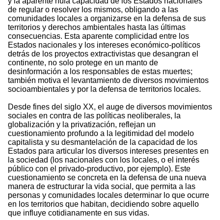
y la aparente nula capacidad de los Estados nacionales
de regular o resolver los mismos, obligando a las
comunidades locales a organizarse en la defensa de sus
territorios y derechos ambientales hasta las últimas
consecuencias. Esta aparente complicidad entre los
Estados nacionales y los intereses económico-políticos
detrás de los proyectos extractivistas que desangran el
continente, no solo protege en un manto de
desinformación a los responsables de estas muertes;
también motiva el levantamiento de diversos movimientos
socioambientales y por la defensa de territorios locales.
Desde fines del siglo XX, el auge de diversos movimientos
sociales en contra de las políticas neoliberales, la
globalización y la privatización, reflejan un
cuestionamiento profundo a la legitimidad del modelo
capitalista y su desmantelación de la capacidad de los
Estados para articular los diversos intereses presentes en
la sociedad (los nacionales con los locales, o el interés
público con el privado-productivo, por ejemplo). Este
cuestionamiento se concreta en la defensa de una nueva
manera de estructurar la vida social, que permita a las
personas y comunidades locales determinar lo que ocurre
en los territorios que habitan, decidiendo sobre aquello
que influye cotidianamente en sus vidas.