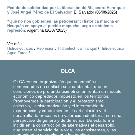
Pedido de solidaridad por la liberación de Alejandro Henríquez
y José Ángel Pérez de El Salvador.
El Salvador (06/08/2025)
“Que no nos gobiernen las petroleras”: Histórica marcha en
Neuquén en apoyo al pueblo mapuche luego de violenta
represión.
Argentina (26/07/2025)
Ver más:
Hidroeléctricas
/
Represión
/
Hidroeléctrica Tranquil
/
Hidroeléctrica
Agua Zarca
/
OLCA
OLCA es una organización que acompaña a
comunidades en conflicto socioambiental, que en
condiciones de profunda asimetría, enfrentan un modelo
económico depredador impuesto en los territorios.
Promovemos la participación y el protagonismo
colectivo, la sistematización y el intercambio de
experiencias y conocimientos, la articulación y el
desarrollo de procesos de valoración identitaria, con una
perspectiva de género y de derechos. De esta forma
incidir en la construcción de alternativas al desarrollo,
que estén al servicio de la vida, los ecosistemas, y las
comunidades y pueblos que los habitan.