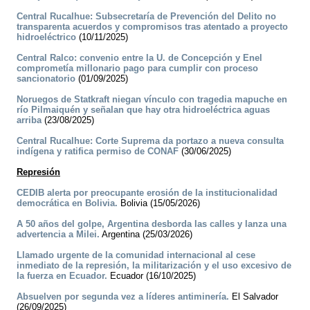
Central Rucalhue: Subsecretaría de Prevención del Delito no
transparenta acuerdos y compromisos tras atentado a proyecto
hidroeléctrico
(10/11/2025)
Central Ralco: convenio entre la U. de Concepción y Enel
comprometía millonario pago para cumplir con proceso
sancionatorio
(01/09/2025)
Noruegos de Statkraft niegan vínculo con tragedia mapuche en
río Pilmaiquén y señalan que hay otra hidroeléctrica aguas
arriba
(23/08/2025)
Central Rucalhue: Corte Suprema da portazo a nueva consulta
indígena y ratifica permiso de CONAF
(30/06/2025)
Represión
CEDIB alerta por preocupante erosión de la institucionalidad
democrática en Bolivia.
Bolivia (15/05/2026)
A 50 años del golpe, Argentina desborda las calles y lanza una
advertencia a Milei.
Argentina (25/03/2026)
Llamado urgente de la comunidad internacional al cese
inmediato de la represión, la militarización y el uso excesivo de
la fuerza en Ecuador.
Ecuador (16/10/2025)
Absuelven por segunda vez a líderes antiminería.
El Salvador
(26/09/2025)