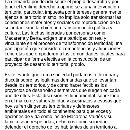
La demanda por decidir sobre el propio desarrollo y por
tener el legítimo derecho a oponerse a una intervención
territorial particular, impuesta por intereses generalmente
ajenos al territorio mismo, no implica solo transformar las
condiciones materiales y sociales de reproducción de la
sociedad, sino también una transformación política y
cultural. Las luchas lideradas por personas como
Macarena y Berta, exigen una participación real y
vinculante en el proceso de transformación territorial; una
participación que considere competencias y atribuciones
concretas que empoderen a las comunidades locales para
participar de forma efectiva en la construcción de un
proyecto de desarrollo territorial propio.
Es relevante que como sociedad podamos reflexionar y
discutir sobre las legítimas demandas que se levantan
desde los territorios, y de cómo hacer factibles los
proyectos de desarrollo alternativos que surgen en cada
uno de ellos. Esta discusión es fundamental, sobre todo
en el marco de vulnerabilidad y asesinatos alevosos que
hoy sufren dirigentes territoriales y defensores
ambientales en todo el continente: para que voces y
opciones de vida como las de Macarena Valdés y su
familia sean respetadas, debemos como sociedad
defender el derecho de los habitantes de un territorio a