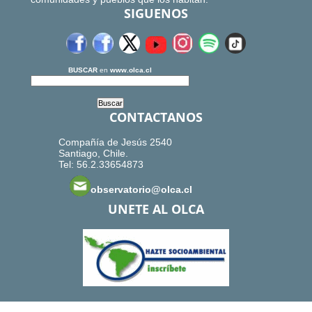
SIGUENOS
BUSCAR
en
www.olca.cl
CONTACTANOS
Compañía de Jesús 2540
Santiago, Chile.
Tel: 56.2.33654873
observatorio@olca.cl
UNETE AL OLCA