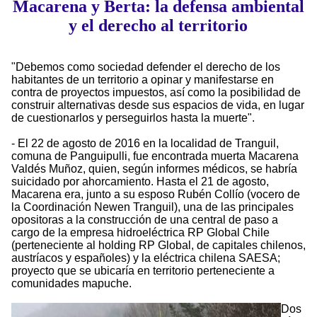
Macarena y Berta: la defensa ambiental
y el derecho al territorio
"Debemos como sociedad defender el derecho de los
habitantes de un territorio a opinar y manifestarse en
contra de proyectos impuestos, así como la posibilidad de
construir alternativas desde sus espacios de vida, en lugar
de cuestionarlos y perseguirlos hasta la muerte".
- El 22 de agosto de 2016 en la localidad de Tranguil,
comuna de Panguipulli, fue encontrada muerta Macarena
Valdés Muñoz, quien, según informes médicos, se habría
suicidado por ahorcamiento. Hasta el 21 de agosto,
Macarena era, junto a su esposo Rubén Collío (vocero de
la Coordinación Newen Tranguil), una de las principales
opositoras a la construcción de una central de paso a
cargo de la empresa hidroeléctrica RP Global Chile
(perteneciente al holding RP Global, de capitales chilenos,
austríacos y españoles) y la eléctrica chilena SAESA;
proyecto que se ubicaría en territorio perteneciente a
comunidades mapuche.
Dos