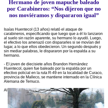
Hermano de joven mapuche baleado
por Carabineros: “Nos dijeron que no
nos moviéramos y dispararon igual”
Isaías Huentecol (13 años) relató el ataque de
carabineros, especificando que luego que a él lo lanzaron
al suelo sin razón aparente, su hermano lo ayudó. Luego,
el efectivo los amenazó con dispararles si se movían del
lugar, a lo que ellos obedecieron. Un segundo después y
sin mediar palabras, le dispararon por la espalda a su
hermano.
- El joven de diecisiete años Brandon Hernández
Huentecol, quien fue baleado por la espalda por un
efectivo policial en la ruta R-49 en la localidad de Curaco,
provincia de Malleco, se mantiene internado en la Clínica
Alemana de Temuco.
Al