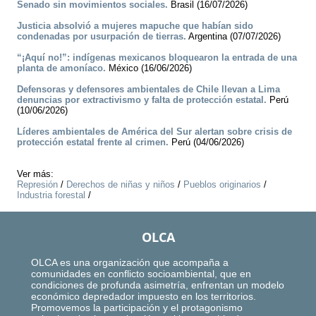
Senado sin movimientos sociales.
Brasil (16/07/2026)
Justicia absolvió a mujeres mapuche que habían sido
condenadas por usurpación de tierras.
Argentina (07/07/2026)
“¡Aquí no!”: indígenas mexicanos bloquearon la entrada de una
planta de amoníaco.
México (16/06/2026)
Defensoras y defensores ambientales de Chile llevan a Lima
denuncias por extractivismo y falta de protección estatal.
Perú
(10/06/2026)
Líderes ambientales de América del Sur alertan sobre crisis de
protección estatal frente al crimen.
Perú (04/06/2026)
Ver más:
Represión
/
Derechos de niñas y niños
/
Pueblos originarios
/
Industria forestal
/
OLCA
OLCA es una organización que acompaña a
comunidades en conflicto socioambiental, que en
condiciones de profunda asimetría, enfrentan un modelo
económico depredador impuesto en los territorios.
Promovemos la participación y el protagonismo