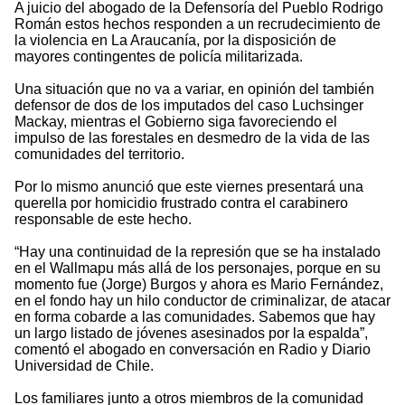
A juicio del abogado de la Defensoría del Pueblo Rodrigo
Román estos hechos responden a un recrudecimiento de
la violencia en La Araucanía, por la disposición de
mayores contingentes de policía militarizada.
Una situación que no va a variar, en opinión del también
defensor de dos de los imputados del caso Luchsinger
Mackay, mientras el Gobierno siga favoreciendo el
impulso de las forestales en desmedro de la vida de las
comunidades del territorio.
Por lo mismo anunció que este viernes presentará una
querella por homicidio frustrado contra el carabinero
responsable de este hecho.
“Hay una continuidad de la represión que se ha instalado
en el Wallmapu más allá de los personajes, porque en su
momento fue (Jorge) Burgos y ahora es Mario Fernández,
en el fondo hay un hilo conductor de criminalizar, de atacar
en forma cobarde a las comunidades. Sabemos que hay
un largo listado de jóvenes asesinados por la espalda”,
comentó el abogado en conversación en Radio y Diario
Universidad de Chile.
Los familiares junto a otros miembros de la comunidad