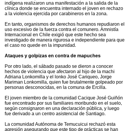
indígena realizaron una manifestación a la salida de la
clínica donde se encuentra internado el joven en rechazo
a la violencia ejercida por carabineros en la zona.
En tanto, organismos de derechos humanos repudiaron el
uso excesivo de la fuerza contra el comunero. Amnistía
Internacional en Chile exigió que este hecho sea
investigado de manera rigurosa e independiente para que
el caso no quede en la impunidad.
Ataques y golpizas en contra de mapuches
Por otro lado, el sábado pasado se dieron a conocer
hechos de violencia que afectaron al hijo de la machi
Adriana Lonkomilla y el lonko José Cariqueo, Jorge
Mariman Lonkomilla, quien fue brutalmente golpeado por
personas desconocidas, en la comuna de Ercilla.
El joven miembro de la comunidad Cacique José Guiñón
fue encontrado por sus familiares moribundo en el suelo,
según consignaron en una declaración pública, y luego
fue derivado a un centro asistencial de Santiago.
La comunidad Autónoma de Temucuicui rechazó esta
agresión asegurando que este tipo de prácticas se han