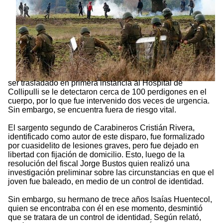
ser trasladado en primera instancia al Hospital de
Collipulli se le detectaron cerca de 100 perdigones en el
cuerpo, por lo que fue intervenido dos veces de urgencia.
Sin embargo, se encuentra fuera de riesgo vital.
El sargento segundo de Carabineros Cristián Rivera,
identificado como autor de este disparo, fue formalizado
por cuasidelito de lesiones graves, pero fue dejado en
libertad con fijación de domicilio. Esto, luego de la
resolución del fiscal Jorge Bustos quien realizó una
investigación preliminar sobre las circunstancias en que el
joven fue baleado, en medio de un control de identidad.
Sin embargo, su hermano de trece años Isaías Huentecol,
quien se encontraba con él en ese momento, desmintió
que se tratara de un control de identidad. Según relató,