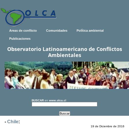
Areas de conflicto
Comunidades
Política ambiental
Publicaciones
Observatorio Latinoamericano de Conflictos
Ambientales
BUSCAR
en
www.olca.cl
-
Chile
:
19 de Diciembre de 2016