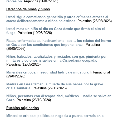
represión.
Argentina (26/07/2025)
Derechos de niñas y niños
Israel sigue cometiendo genocidio y otros crímenes atroces al
atacar deliberadamente a niños palestinos.
Palestina (23/06/2026)
Israel mata un niño al día en Gaza desde que firmó el alto el
fuego.
Palestina (19/06/2026)
Ratas, enfermedades, hacinamiento, sed… los relatos del horror
en Gaza por las condiciones que impone Israel.
Palestina
(29/05/2026)
Niños baleados, apuñalados y rociados con gas pimienta por
militares y colonos israelíes en la Cisjordania ocupada.
Palestina (12/05/2026)
Minerales críticos, inseguridad hídrica e injusticia.
Internacional
(29/04/2026)
Madres en Gaza temen la muerte de sus bebés por la grave
crisis sanitaria.
Palestina (22/12/2025)
Niños, personas con discapacidad, médicos… nadie se salva en
Gaza.
Palestina (26/10/2024)
Pueblos originarios
Minerales críticos: política se negocia a puerta cerrada en el