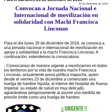
25 de Diciembre de 2016
Convocan a Jornada Nacional e
Internacional de movilización en
solidaridad con Machi Francisca
Linconao
Para el día lunes 26 de diciembre de 2016, se convoca a
una jornada nacional e internacional de movilización en
apoyo y solidaridad a la machi Francisca Linconao. A
continuación, extendemos la convocatoria:
- Convocamos de manera urgente a movilizarnos en todos
los territorios por la vida de nuestra machi Francisca
Linconao, actualmente presa política mapuche, quien
desde el viernes 23 de diciembre a comenzado una
huelga de hambre líquida, al interior del hospital de Nueva
Imperial. su estado de salud es muy delicado,
agravándose peligrosamente al asumir una medida de
presión limite como una huelga de hambre.