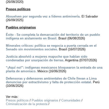
(26/08/2020)
Presos políticos
Absuelven por segunda vez a líderes antiminería.
El Salvador
(26/09/2025)
Pueblos originarios
Éxito - Se completa la demarcación del territorio de un pueblo
indígena en aislamiento en Brasil.
Brasil (06/08/2026)
Minerales críticos: política se negocia a puerta cerrada en el
Senado sin movimientos sociales.
Brasil (16/07/2026)
Justicia absolvió a mujeres mapuche que habían sido
condenadas por usurpación de tierras.
Argentina (07/07/2026)
“¡Aquí no!”: indígenas mexicanos bloquearon la entrada de una
planta de amoníaco.
México (16/06/2026)
Defensoras y defensores ambientales de Chile llevan a Lima
denuncias por extractivismo y falta de protección estatal.
Perú
(10/06/2026)
Ver más:
Presos políticos
/
Pueblos originarios
/
Comunidades
/
Criminalización de la protesta
/