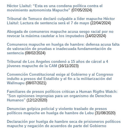
Héctor Llaitul: “Esta es una condena política contra el
movimiento autonomista Mapuche”
(07/05/2024)
Tribunal de Temuco declaró culpable a líder mapuche Héctor
Llaitul: Lectura de sentencia será el 7 de mayo
(22/04/2024)
Abogada de comuneros mapuche acusa sesgo racial por no
revocar la máxima cautelar a los imputados
(14/02/2024)
Comuneros mapuche en huelga de hambre: defensa acusa falta
de valoración de pruebas e inadecuada fundamentación de
sentencia
(08/02/2024)
Tribunal de Los Angeles condenó a 15 años de cárcel a 4
jóvenes mapuche de la CAM
(16/11/2023)
Convención Constitucional exige al Gobierno y al Congreso
indulto a presos del Estallido y el fin a la militarización del
Wallmapu
(08/07/2021)
Familiares de presos políticos critican a Human Rigths Watch:
"Son opiniones impropias para un organismo de Derechos
Humanos"
(12/12/2020)
Denuncian golpiza policial y violento traslado de presos
políticos mapuche en huelga de hambre de Lebu
(31/08/2020)
Declaración por huelga de hambre seca de prisioneros políticos
mapuche y negación de acuerdos de parte del Gobierno