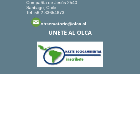
Compañía de Jesús 2540
Santiago, Chile.
Tel: 56.2.33654873
observatorio@olca.cl
UNETE AL OLCA