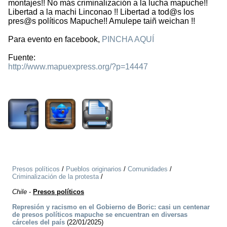
montajes!! No más criminalización a la lucha mapuche!!
Libertad a la machi Linconao !! Libertad a tod@s los
pres@s políticos Mapuche!! Amulepe taiñ weichan !!
Para evento en facebook,
PINCHA AQUÍ
Fuente:
http://www.mapuexpress.org/?p=14447
1622
Presos políticos
/
Pueblos originarios
/
Comunidades
/
Criminalización de la protesta
/
Chile
-
Presos políticos
Represión y racismo en el Gobierno de Boric: casi un centenar
de presos políticos mapuche se encuentran en diversas
cárceles del país
(22/01/2025)