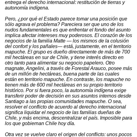
entrega el derecho internacional: restitución de tierras y
autonomía indígena.
Pero, ¿por qué el Estado parece tomar una posición que
sólo agrava el problema? Pareciera ser que uno de los
nudos fundamentales es que enfrentar el fondo del asunto
implica afectar intereses muy poderosos. El corazón de los
negocios de la familia Matte — los mismos de la colusión
del confort y los pañales— está, justamente, en el territorio
mapuche. El grupo es dueño directamente de más de 700
mil hectáreas en sur de Chile, y tiene interés directo en
otro tanto para alimentar su negocio papelero. Otro
magnate, Angelini, a través de Forestal Arauco, posee más
de un millón de hectáreas, buena parte de las cuales
están en territorio mapuche. En contraste, los mapuche no
tienen más de 600 mil hectáreas en su propio territorio
histórico. Por si fuera poco, la autonomía indígena exige
transferir poder de decisión en sus asuntos internos desde
Santiago a las propias comunidades mapuche. O sea,
resolver el conflicto de acuerdo al derecho internacional
significa liquidar el negocio de las familias dueñas de
Chile, y más encima, descentralizar el país. Imposible para
los que gobiernan Chile hoy día.
Otra vez se vuelve claro el origen del conflicto: unos pocos