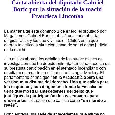
Carta abierta del diputado Gabriel
Boric por la situación de la machi
Francisca Linconao
La mañana de este domingo 1 de enero, el diputado por
Magallanes, Gabriel Boric, publicó una carta abierta,
dirigida “a las y los que vivimos en Chile”, en la que
aborda la delicada situación, tanto de salud como judicial,
de la machi.
- La misiva aborda los detalles de los nueve meses de
investigación que ha debido enfrentar Linconao acerca de
su presunta participación en el atentado incendiario con
resultado de muerte en el fundo Luchsinger-Mackay. El
parlamentario afirma que
“en la Araucanía opera una
versión muy distinta del derecho. Una que aplica para
los mapuche y sus dirigentes, donde la Fiscalía no
tiene que mostrar antecedentes del delito que
justifiquen la participación de los acusados para
encerrarlos”
, situación que califica como
“un mundo al
revés”.
Boric entrega una serie de antecedentes, que afirma no