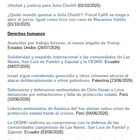
¡Verdad y justicia para Julia Chuñil!
(02/10/2025)
¿Quién mandó quemar a Julia Chuñil?: Fiscal Calfil se niega a
abrir el juicio. Igual como hizo con caso de Macarena Valdés
(01/10/2025)
Derechos humanos
Aranceles por trabajo forzoso, el nuevo engaño de Trump.
Estados Unidos (24/07/2026)
Solidaridad y respaldo internacional a las comunidades de Las
Naves, San Luis de Pambil y Zapotal y la CEDHU.
Ecuador
(04/07/2026)
Israel sigue cometiendo genocidio y otros crímenes atroces al
atacar deliberadamente a niños palestinos.
Palestina (23/06/2026)
Defensoras y defensores ambientales de Chile llevan a Lima
denuncias por extractivismo y falta de protección estatal.
Perú
(10/06/2026)
Líderes ambientales de América del Sur alertan sobre crisis de
protección estatal frente al crimen.
Perú (04/06/2026)
La CEDHU reafirma su compromiso con la defensa de las
comunidades campesinas de Las Naves, San Luis de Pambil y
Zapotal.
Ecuador (03/06/2026)