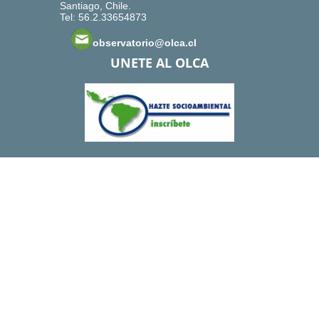
Santiago, Chile.
Tel: 56.2.33654873
observatorio@olca.cl
UNETE AL OLCA