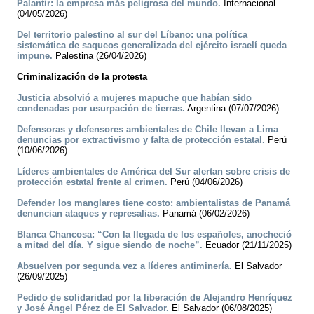
Palantir: la empresa más peligrosa del mundo.
Internacional
(04/05/2026)
Del territorio palestino al sur del Líbano: una política
sistemática de saqueos generalizada del ejército israelí queda
impune.
Palestina (26/04/2026)
Criminalización de la protesta
Justicia absolvió a mujeres mapuche que habían sido
condenadas por usurpación de tierras.
Argentina (07/07/2026)
Defensoras y defensores ambientales de Chile llevan a Lima
denuncias por extractivismo y falta de protección estatal.
Perú
(10/06/2026)
Líderes ambientales de América del Sur alertan sobre crisis de
protección estatal frente al crimen.
Perú (04/06/2026)
Defender los manglares tiene costo: ambientalistas de Panamá
denuncian ataques y represalias.
Panamá (06/02/2026)
Blanca Chancosa: “Con la llegada de los españoles, anocheció
a mitad del día. Y sigue siendo de noche”.
Ecuador (21/11/2025)
Absuelven por segunda vez a líderes antiminería.
El Salvador
(26/09/2025)
Pedido de solidaridad por la liberación de Alejandro Henríquez
y José Ángel Pérez de El Salvador.
El Salvador (06/08/2025)