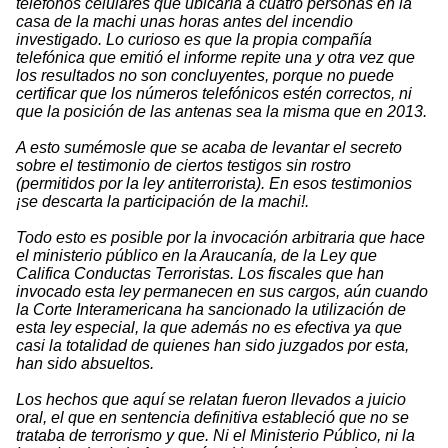
teléfonos celulares que ubicaría a cuatro personas en la
casa de la machi unas horas antes del incendio
investigado. Lo curioso es que la propia compañía
telefónica que emitió el informe repite una y otra vez que
los resultados no son concluyentes, porque no puede
certificar que los números telefónicos estén correctos, ni
que la posición de las antenas sea la misma que en 2013.
A esto sumémosle que se acaba de levantar el secreto
sobre el testimonio de ciertos testigos sin rostro
(permitidos por la ley antiterrorista). En esos testimonios
¡se descarta la participación de la machi!.
Todo esto es posible por la invocación arbitraria que hace
el ministerio público en la Araucanía, de la Ley que
Califica Conductas Terroristas. Los fiscales que han
invocado esta ley permanecen en sus cargos, aún cuando
la Corte Interamericana ha sancionado la utilización de
esta ley especial, la que además no es efectiva ya que
casi la totalidad de quienes han sido juzgados por esta,
han sido absueltos.
Los hechos que aquí se relatan fueron llevados a juicio
oral, el que en sentencia definitiva estableció que no se
trataba de terrorismo y que. Ni el Ministerio Público, ni la