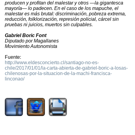
producen y profitan del malestar y otros —la gigantesca
mayoría— lo padecen. En el caso de los mapuche, el
malestar es más brutal: discriminación, pobreza extrema,
reducción, folklorización, represión policial, cárcel sin
pruebas ni juicios, muertos sin culpables.
Gabriel Boric Font
Diputado por Magallanes
Movimiento Autonomista
Fuente:
http://www.eldesconcierto.cl/santiago-no-es-
chile/2017/01/01/la-carta-abierta-de-gabriel-boric-a-losas-
chilenosas-por-la-situacion-de-la-machi-francisca-
linconao/
1700