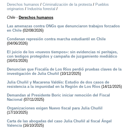
Derechos humanos
/
Criminalización de la protesta
/
Pueblos
originarios
/
Industria forestal
/
Chile
-
Derechos humanos
Las amenazas contra ONGs que denunciaron trabajos forzados
en Chile
(02/08/2026)
Condenan represión contra marcha estudiantil en Chile
(04/06/2026)
El juicio de los «nuevos tiempos»: sin evidencias ni peritajes,
con testigos protegidos y campaña de juzgamiento mediático
(16/01/2026)
Denuncian que Fiscalía de Los Ríos perdió pruebas claves de la
investigación de Julia Chuñil
(10/12/2025)
Julia Chuñil y Macarena Valdés: Estudio de dos casos de
resistencia a la impunidad en la Región de Los Ríos
(14/11/2025)
Demandan al Presidente Boric iniciar remoción del Fiscal
Nacional
(07/11/2025)
Organizaciones exigen Nuevo fiscal para Julia Chuñil
(17/10/2025)
Carta de las abogadas del caso Julia Chuñil al fiscal Ángel
Valencia
(16/10/2025)