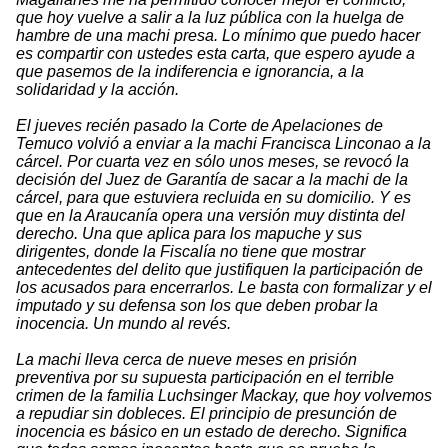
que hoy vuelve a salir a la luz pública con la huelga de
hambre de una machi presa. Lo mínimo que puedo hacer
es compartir con ustedes esta carta, que espero ayude a
que pasemos de la indiferencia e ignorancia, a la
solidaridad y la acción.
El jueves recién pasado la Corte de Apelaciones de
Temuco volvió a enviar a la machi Francisca Linconao a la
cárcel. Por cuarta vez en sólo unos meses, se revocó la
decisión del Juez de Garantía de sacar a la machi de la
cárcel, para que estuviera recluida en su domicilio. Y es
que en la Araucanía opera una versión muy distinta del
derecho. Una que aplica para los mapuche y sus
dirigentes, donde la Fiscalía no tiene que mostrar
antecedentes del delito que justifiquen la participación de
los acusados para encerrarlos. Le basta con formalizar y el
imputado y su defensa son los que deben probar la
inocencia. Un mundo al revés.
La machi lleva cerca de nueve meses en prisión
preventiva por su supuesta participación en el terrible
crimen de la familia Luchsinger Mackay, que hoy volvemos
a repudiar sin dobleces. El principio de presunción de
inocencia es básico en un estado de derecho. Significa