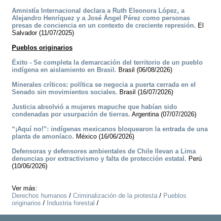
Amnistía Internacional declara a Ruth Eleonora López, a
Alejandro Henríquez y a José Ángel Pérez como personas
presas de conciencia en un contexto de creciente represión.
El
Salvador (11/07/2025)
Pueblos originarios
Éxito - Se completa la demarcación del territorio de un pueblo
indígena en aislamiento en Brasil.
Brasil (06/08/2026)
Minerales críticos: política se negocia a puerta cerrada en el
Senado sin movimientos sociales.
Brasil (16/07/2026)
Justicia absolvió a mujeres mapuche que habían sido
condenadas por usurpación de tierras.
Argentina (07/07/2026)
“¡Aquí no!”: indígenas mexicanos bloquearon la entrada de una
planta de amoníaco.
México (16/06/2026)
Defensoras y defensores ambientales de Chile llevan a Lima
denuncias por extractivismo y falta de protección estatal.
Perú
(10/06/2026)
Ver más:
Derechos humanos
/
Criminalización de la protesta
/
Pueblos
originarios
/
Industria forestal
/