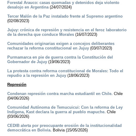
Forestal Arauco: casas quemadas y detenidos deja violento
desalojo en Argentina
(24/07/2024)
Tercer Malón de la Paz instalado frente al Supremo argentino
(02/08/2023)
Jujuy: crónica de represión y resistencia en el feroz laboratorio
de la derecha que conduce Morales
(16/07/2023)
Comunidades originarias exigen a concejos deliberantes
rechazar la reforma constitucional en Jujuy
(03/07/2023)
Purmamarca en pie de guerra contra la Constitución del
Gobernador de Jujuy
(19/06/2023)
La protesta contra reforma constitucional de Morales: Todo el
repudio a la represión en Jujuy
(18/06/2023)
Represión
Condenan represión contra marcha estudiantil en Chile.
Chile
(04/06/2026)
Comunidad Autónoma de Temucuicui: Con la reforma de Ley
Indígena, Kast declara la guerra al pueblo mapuche.
Chile
(03/06/2026)
CEDIB alerta por preocupante erosión de la institucionalidad
democrática en Bolivia.
Bolivia (15/05/2026)