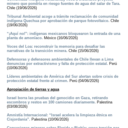
minero que pondría en riesgo fuentes de agua del salar de Tara.
Chile (19/06/2026)
Tribunal Ambiental acoge a trámite reclamación de comunidad
indígena Quechua por aprobación de parque fotovoltaico.
Chile
(19/06/2026)
“¡Aquí no!”: indígenas mexicanos bloquearon la entrada de una
planta de amoníaco.
México (16/06/2026)
Voces del Loa: reconstruir la memoria para desafiar las
narrativas de la transición minera.
Chile (15/06/2026)
Defensoras y defensores ambientales de Chile llevan a Lima
denuncias por extractivismo y falta de protección estatal.
Perú
(10/06/2026)
Líderes ambientales de América del Sur alertan sobre crisis de
protección estatal frente al crimen.
Perú (04/06/2026)
Apropiación de tierras y agua
Israel borra las pruebas del genocidio en Gaza, retirando
escombros y restos en 100 camiones diariamente.
Palestina
(03/08/2026)
Amnistía Internacional: “Israel acelera la limpieza étnica en
Cisjordania”.
Palestina (10/06/2026)
Concesiones mineras sobre Florida y Biobío: crece tensión por