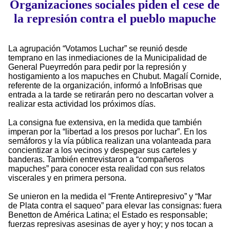
Organizaciones sociales piden el cese de
la represión contra el pueblo mapuche
La agrupación “Votamos Luchar” se reunió desde
temprano en las inmediaciones de la Municipalidad de
General Pueyrredón para pedir por la represión y
hostigamiento a los mapuches en Chubut. Magalí Cornide,
referente de la organización, informó a InfoBrisas que
entrada a la tarde se retirarán pero no descartan volver a
realizar esta actividad los próximos días.
La consigna fue extensiva, en la medida que también
imperan por la “libertad a los presos por luchar”. En los
semáforos y la vía pública realizan una volanteada para
concientizar a los vecinos y despegar sus carteles y
banderas. También entrevistaron a “compañeros
mapuches” para conocer esta realidad con sus relatos
viscerales y en primera persona.
Se unieron en la medida el “Frente Antirepresivo” y “Mar
de Plata contra el saqueo” para elevar las consignas: fuera
Benetton de América Latina; el Estado es responsable;
fuerzas represivas asesinas de ayer y hoy; y nos tocan a