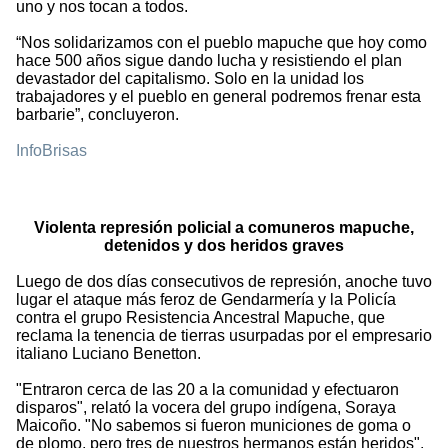
uno y nos tocan a todos.
“Nos solidarizamos con el pueblo mapuche que hoy como
hace 500 años sigue dando lucha y resistiendo el plan
devastador del capitalismo. Solo en la unidad los
trabajadores y el pueblo en general podremos frenar esta
barbarie”, concluyeron.
InfoBrisas
Violenta represión policial a comuneros mapuche,
detenidos y dos heridos graves
Luego de dos días consecutivos de represión, anoche tuvo
lugar el ataque más feroz de Gendarmería y la Policía
contra el grupo Resistencia Ancestral Mapuche, que
reclama la tenencia de tierras usurpadas por el empresario
italiano Luciano Benetton.
"Entraron cerca de las 20 a la comunidad y efectuaron
disparos", relató la vocera del grupo indígena, Soraya
Maicoño. "No sabemos si fueron municiones de goma o
de plomo, pero tres de nuestros hermanos están heridos".