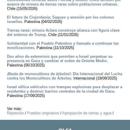
avance de minera de tierras raras sobre poblaciones urbanas.
Chile (15/05/2026)
El futuro de Cisjordania: Saqueo y anexión por los colonos
israelíes.
Palestina (04/02/2026)
Tierras raras: minera Aclara construye alianza con figura clave
del entorno de Trump.
Chile (11/01/2026)
Solidaridad con el Pueblo Palestino y llamado a continuar las
movilizaciones.
Palestina (11/10/2025)
Dos años de exterminio que permiten a Israel perpetuar su
presencia en Gaza y cambiar el orden de Oriente Medio.
Palestina (06/10/2025)
¡Basta de monocultivos de árboles!: Día Internacional del Lucha
contra los Monoculitvos de Árboles.
Internacional (19/09/2025)
Israel utiliza vehículos con trampas explosivas para desplazar a
residentes y destruir barrios centrales de la ciudad de Gaza.
Palestina (17/09/2025)
Ver más:
Represión
/
Pueblos originarios
/
Apropiación de tierras y agua
/