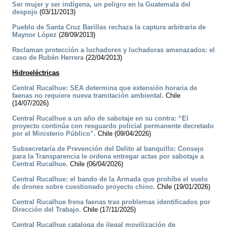
Ser mujer y ser indígena, un peligro en la Guatemala del
despojo
(03/11/2013)
Pueblo de Santa Cruz Barillas rechaza la captura arbitraria de
Maynor López
(28/09/2013)
Reclaman protección a luchadores y luchadoras amenazados: el
caso de Rubén Herrera
(22/04/2013)
Hidroeléctricas
Central Rucalhue: SEA determina que extensión horaria de
faenas no requiere nueva tramitación ambiental.
Chile
(14/07/2026)
Central Rucalhue a un año de sabotaje en su contra: “El
proyecto continúa con resguardo policial permanente decretado
por el Ministerio Público”.
Chile (09/04/2026)
Subsecretaría de Prevención del Delito al banquillo: Consejo
para la Transparencia le ordena entregar actas por sabotaje a
Central Rucalhue.
Chile (06/04/2026)
Central Rucalhue: el bando de la Armada que prohíbe el vuelo
de drones sobre cuestionado proyecto chino.
Chile (19/01/2026)
Central Rucalhue frena faenas tras problemas identificados por
Dirección del Trabajo.
Chile (17/11/2025)
Central Rucalhue cataloga de ilegal movilización de