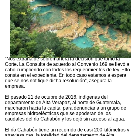
“Nos extraña de sobremanera la decisión que tomó la
Corte. La Consulta de acuerdo al Convenio 169 se llevó a
cabo cumpliendo con todos los requerimientos de ley. Ello
consta en el expediente. En todo caso estamos a espera
que se nos notifique dicha resolución”, asegura la
empresa.
El pasado 21 de octubre de 2016, indígenas del
departamento de Alta Verapaz, al norte de Guatemala,
marcharon hacia la capital para denunciar a un grupo de
empresas hidroeléctricas que se apoderan de los
caudales del río Cahabón y los dejó sin acceso al agua.
El río Cahabón tiene un recorrido de casi 200 kilómetros y
atraviesa casi la totalidad del departamento de Alta