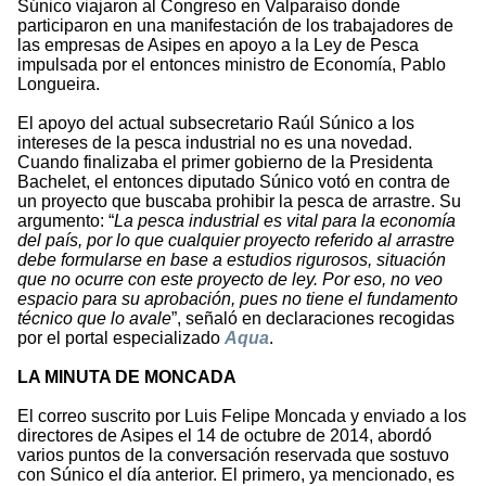
Súnico viajaron al Congreso en Valparaíso donde
participaron en una manifestación de los trabajadores de
las empresas de Asipes en apoyo a la Ley de Pesca
impulsada por el entonces ministro de Economía, Pablo
Longueira.
El apoyo del actual subsecretario Raúl Súnico a los
intereses de la pesca industrial no es una novedad.
Cuando finalizaba el primer gobierno de la Presidenta
Bachelet, el entonces diputado Súnico votó en contra de
un proyecto que buscaba prohibir la pesca de arrastre. Su
argumento: “
La pesca industrial es vital para la economía
del país, por lo que cualquier proyecto referido al arrastre
debe formularse en base a estudios rigurosos, situación
que no ocurre con este proyecto de ley. Por eso, no veo
espacio para su aprobación, pues no tiene el fundamento
técnico que lo avale
”, señaló en declaraciones recogidas
por el portal especializado
Aqua
.
LA MINUTA DE MONCADA
El correo suscrito por Luis Felipe Moncada y enviado a los
directores de Asipes el 14 de octubre de 2014, abordó
varios puntos de la conversación reservada que sostuvo
con Súnico el día anterior. El primero, ya mencionado, es