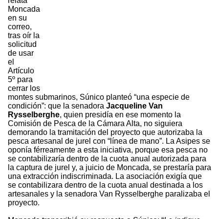
relata
Moncada
en su
correo,
tras oír la
solicitud
de usar
el
Artículo
5º para
cerrar los
montes submarinos, Súnico planteó “una especie de
condición”: que la senadora
Jacqueline Van
Rysselberghe
, quien presidía en ese momento la
Comisión de Pesca de la Cámara Alta, no siguiera
demorando la tramitación del proyecto que autorizaba la
pesca artesanal de jurel con “línea de mano”. La Asipes se
oponía férreamente a esta iniciativa, porque esa pesca no
se contabilizaría dentro de la cuota anual autorizada para
la captura de jurel y, a juicio de Moncada, se prestaría para
una extracción indiscriminada. La asociación exigía que
se contabilizara dentro de la cuota anual destinada a los
artesanales y la senadora Van Rysselberghe paralizaba el
proyecto.