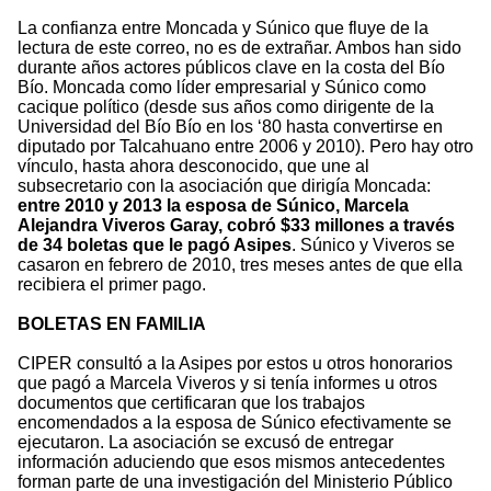
La confianza entre Moncada y Súnico que fluye de la
lectura de este correo, no es de extrañar. Ambos han sido
durante años actores públicos clave en la costa del Bío
Bío. Moncada como líder empresarial y Súnico como
cacique político (desde sus años como dirigente de la
Universidad del Bío Bío en los ‘80 hasta convertirse en
diputado por Talcahuano entre 2006 y 2010). Pero hay otro
vínculo, hasta ahora desconocido, que une al
subsecretario con la asociación que dirigía Moncada:
entre 2010 y 2013 la esposa de Súnico, Marcela
Alejandra Viveros Garay, cobró $33 millones a través
de 34 boletas que le pagó Asipes
. Súnico y Viveros se
casaron en febrero de 2010, tres meses antes de que ella
recibiera el primer pago.
BOLETAS EN FAMILIA
CIPER consultó a la Asipes por estos u otros honorarios
que pagó a Marcela Viveros y si tenía informes u otros
documentos que certificaran que los trabajos
encomendados a la esposa de Súnico efectivamente se
ejecutaron. La asociación se excusó de entregar
información aduciendo que esos mismos antecedentes
forman parte de una investigación del Ministerio Público