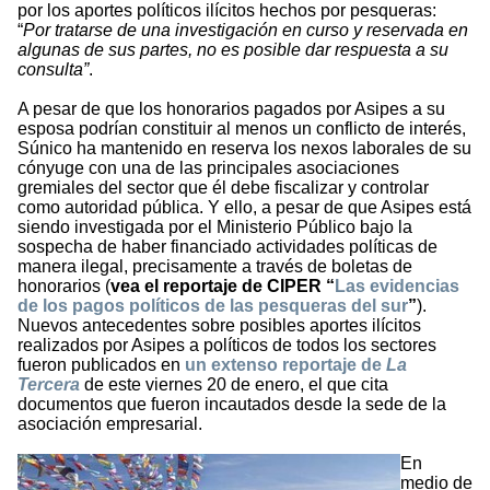
por los aportes políticos ilícitos hechos por pesqueras:
“
Por tratarse de una investigación en curso y reservada en
algunas de sus partes, no es posible dar respuesta a su
consulta”
.
A pesar de que los honorarios pagados por Asipes a su
esposa podrían constituir al menos un conflicto de interés,
Súnico ha mantenido en reserva los nexos laborales de su
cónyuge con una de las principales asociaciones
gremiales del sector que él debe fiscalizar y controlar
como autoridad pública. Y ello, a pesar de que Asipes está
siendo investigada por el Ministerio Público bajo la
sospecha de haber financiado actividades políticas de
manera ilegal, precisamente a través de boletas de
honorarios (
vea el reportaje de CIPER “
Las evidencias
de los pagos políticos de las pesqueras del sur
”
).
Nuevos antecedentes sobre posibles aportes ilícitos
realizados por Asipes a políticos de todos los sectores
fueron publicados en
un extenso reportaje de
La
Tercera
de este viernes 20 de enero, el que cita
documentos que fueron incautados desde la sede de la
asociación empresarial.
En
medio de