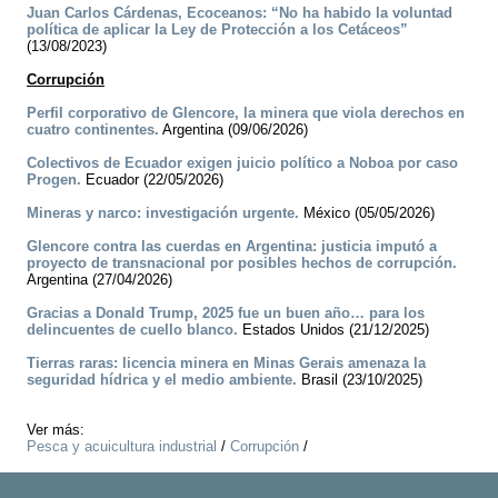
Juan Carlos Cárdenas, Ecoceanos: “No ha habido la voluntad
política de aplicar la Ley de Protección a los Cetáceos”
(13/08/2023)
Corrupción
Perfil corporativo de Glencore, la minera que viola derechos en
cuatro continentes.
Argentina (09/06/2026)
Colectivos de Ecuador exigen juicio político a Noboa por caso
Progen.
Ecuador (22/05/2026)
Mineras y narco: investigación urgente.
México (05/05/2026)
Glencore contra las cuerdas en Argentina: justicia imputó a
proyecto de transnacional por posibles hechos de corrupción.
Argentina (27/04/2026)
Gracias a Donald Trump, 2025 fue un buen año… para los
delincuentes de cuello blanco.
Estados Unidos (21/12/2025)
Tierras raras: licencia minera en Minas Gerais amenaza la
seguridad hídrica y el medio ambiente.
Brasil (23/10/2025)
Ver más:
Pesca y acuicultura industrial
/
Corrupción
/