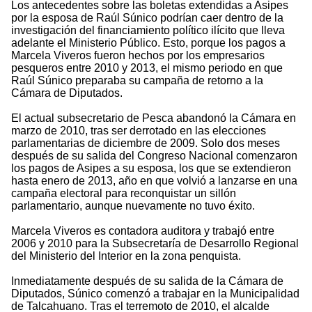
Los antecedentes sobre las boletas extendidas a Asipes
por la esposa de Raúl Súnico podrían caer dentro de la
investigación del financiamiento político ilícito que lleva
adelante el Ministerio Público. Esto, porque los pagos a
Marcela Viveros fueron hechos por los empresarios
pesqueros entre 2010 y 2013, el mismo periodo en que
Raúl Súnico preparaba su campaña de retorno a la
Cámara de Diputados.
El actual subsecretario de Pesca abandonó la Cámara en
marzo de 2010, tras ser derrotado en las elecciones
parlamentarias de diciembre de 2009. Solo dos meses
después de su salida del Congreso Nacional comenzaron
los pagos de Asipes a su esposa, los que se extendieron
hasta enero de 2013, año en que volvió a lanzarse en una
campaña electoral para reconquistar un sillón
parlamentario, aunque nuevamente no tuvo éxito.
Marcela Viveros es contadora auditora y trabajó entre
2006 y 2010 para la Subsecretaría de Desarrollo Regional
del Ministerio del Interior en la zona penquista.
Inmediatamente después de su salida de la Cámara de
Diputados, Súnico comenzó a trabajar en la Municipalidad
de Talcahuano. Tras el terremoto de 2010, el alcalde