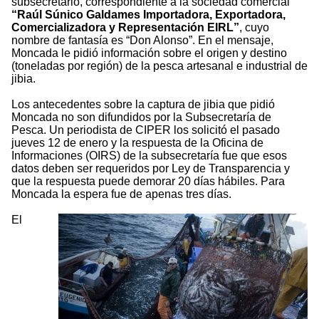
subsecretario, correspondiente a la sociedad comercial
“Raúl Súnico Galdames Importadora, Exportadora,
Comercializadora y Representación EIRL”
, cuyo
nombre de fantasía es “Don Alonso”. En el mensaje,
Moncada le pidió información sobre el origen y destino
(toneladas por región) de la pesca artesanal e industrial de
jibia.
Los antecedentes sobre la captura de jibia que pidió
Moncada no son difundidos por la Subsecretaría de
Pesca. Un periodista de CIPER los solicitó el pasado
jueves 12 de enero y la respuesta de la Oficina de
Informaciones (OIRS) de la subsecretaría fue que esos
datos deben ser requeridos por Ley de Transparencia y
que la respuesta puede demorar 20 días hábiles. Para
Moncada la espera fue de apenas tres días.
El