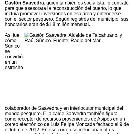
Gastón Saavedra
, quien también es socialista, lo contrató
para que asesorara la reconstrucción del puerto, lo que
incluía promover inversiones en esa área y entenderse
con el sector pesquero. Según registros del municipio, sus
honorarios eran de $1,8 millón mensual.
Así fue
cómo
Súnico
se
convirtió
en un
estrecho
colaborador de Saavedra y en interlocutor municipal del
mundo pesquero. El alcalde Saavedra también figura
como receptor de recursos provenientes de Asipes en un
correo electrónico de Luis Felipe Moncada fechado el 9 de
octubre de 2012. En ese correo se mencionan otros