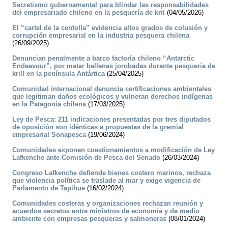
Secretismo gubernamental para blindar las responsabilidades
del empresariado chileno en la pesquería de kril
(04/05/2026)
El “cartel de la centolla” evidencia altos grados de colusión y
corrupción empresarial en la industria pesquera chilena
(26/09/2025)
Denuncian penalmente a barco factoría chileno “Antarctic
Endeavour”, por matar ballenas jorobadas durante pesquería de
krill en la península Antártica
(25/04/2025)
Comunidad internacional denuncia certificaciones ambientales
que legitiman daños ecológicos y vulneran derechos indígenas
en la Patagonia chilena
(17/03/2025)
Ley de Pesca: 211 indicaciones presentadas por tres diputados
de oposición son idénticas a propuestas de la gremial
empresarial Sonapesca
(19/06/2024)
Comunidades exponen cuestionamientos a modificación de Ley
Lafkenche ante Comisión de Pesca del Senado
(26/03/2024)
Congreso Lafkenche defiende bienes costero marinos, rechaza
que violencia política se traslade al mar y exige vigencia de
Parlamento de Tapihue
(16/02/2024)
Comunidades costeras y organizaciones rechazan reunión y
acuerdos secretos entre ministros de economía y de medio
ambiente con empresas pesqueras y salmoneras
(08/01/2024)