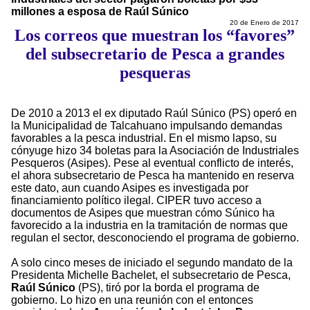
millones a esposa de Raúl Súnico
20 de Enero de 2017
Los correos que muestran los “favores”
del subsecretario de Pesca a grandes
pesqueras
De 2010 a 2013 el ex diputado Raúl Súnico (PS) operó en
la Municipalidad de Talcahuano impulsando demandas
favorables a la pesca industrial. En el mismo lapso, su
cónyuge hizo 34 boletas para la Asociación de Industriales
Pesqueros (Asipes). Pese al eventual conflicto de interés,
el ahora subsecretario de Pesca ha mantenido en reserva
este dato, aun cuando Asipes es investigada por
financiamiento político ilegal. CIPER tuvo acceso a
documentos de Asipes que muestran cómo Súnico ha
favorecido a la industria en la tramitación de normas que
regulan el sector, desconociendo el programa de gobierno.
A solo cinco meses de iniciado el segundo mandato de la
Presidenta Michelle Bachelet, el subsecretario de Pesca,
Raúl Súnico
(PS), tiró por la borda el programa de
gobierno. Lo hizo en una reunión con el entonces