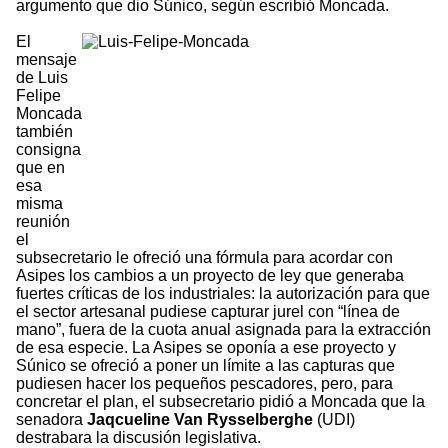
argumento que dio Súnico, según escribió Moncada.
El
mensaje
de Luis
Felipe
Moncada
también
consigna
que en
esa
misma
reunión
el
subsecretario le ofreció una fórmula para acordar con
Asipes los cambios a un proyecto de ley que generaba
fuertes críticas de los industriales: la autorización para que
el sector artesanal pudiese capturar jurel con “línea de
mano”, fuera de la cuota anual asignada para la extracción
de esa especie. La Asipes se oponía a ese proyecto y
Súnico se ofreció a poner un límite a las capturas que
pudiesen hacer los pequeños pescadores, pero, para
concretar el plan, el subsecretario pidió a Moncada que la
senadora
Jaqcueline Van Rysselberghe
(UDI)
destrabara la discusión legislativa.