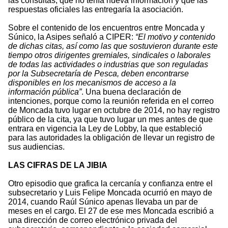
las consultas, que no tenía nueva información y que las
respuestas oficiales las entregaría la asociación.
Sobre el contenido de los encuentros entre Moncada y
Súnico, la Asipes señaló a CIPER:
“El motivo y contenido
de dichas citas, así como las que sostuvieron durante este
tiempo otros dirigentes gremiales, sindicales o laborales
de todas las actividades o industrias que son reguladas
por la Subsecretaría de Pesca, deben encontrarse
disponibles en los mecanismos de acceso a la
información pública”
. Una buena declaración de
intenciones, porque como la reunión referida en el correo
de Moncada tuvo lugar en octubre de 2014, no hay registro
público de la cita, ya que tuvo lugar un mes antes de que
entrara en vigencia la Ley de Lobby, la que estableció
para las autoridades la obligación de llevar un registro de
sus audiencias.
LAS CIFRAS DE LA JIBIA
Otro episodio que grafica la cercanía y confianza entre el
subsecretario y Luis Felipe Moncada ocurrió en mayo de
2014, cuando Raúl Súnico apenas llevaba un par de
meses en el cargo. El 27 de ese mes Moncada escribió a
una dirección de correo electrónico privada del