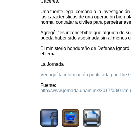
Cáceres.
Una fuente legal cercana a la investigación
las características de una operación bien p
normal contratar a civiles para perpetrar ase
Agregó: "es inconcebible que alguien de su 
pueda haber sido asesinada sin al menos una
El ministerio hondureño de Defensa ignoró
el tema.
La Jornada
Ver aquí la información publicada por The 
Fuente:
http://www.jornada.unam.mx/2017/03/01/
1864