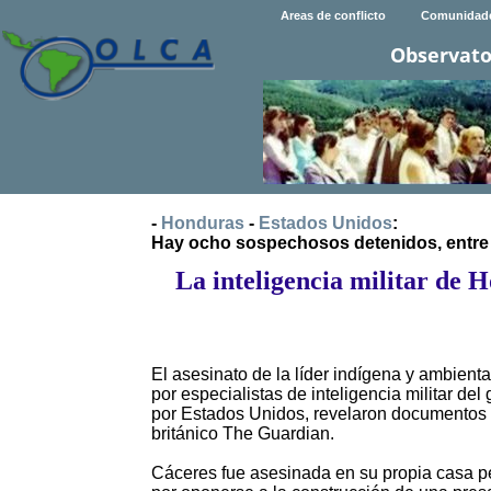
Areas de conflicto
Comunidad
Observato
-
Honduras
-
Estados Unidos
:
Hay ocho sospechosos detenidos, entre ell
La inteligencia militar de 
El asesinato de la líder indígena y ambient
por especialistas de inteligencia militar d
por Estados Unidos, revelaron documentos d
británico The Guardian.
Cáceres fue asesinada en su propia casa p