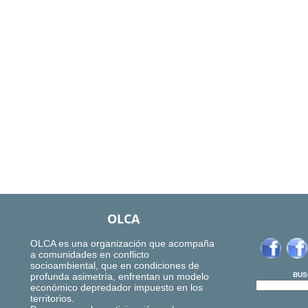
OLCA
OLCA es una organización que acompaña
a comunidades en conflicto
socioambiental, que en condiciones de
profunda asimetría, enfrentan un modelo
BUS
económico depredador impuesto en los
territorios.