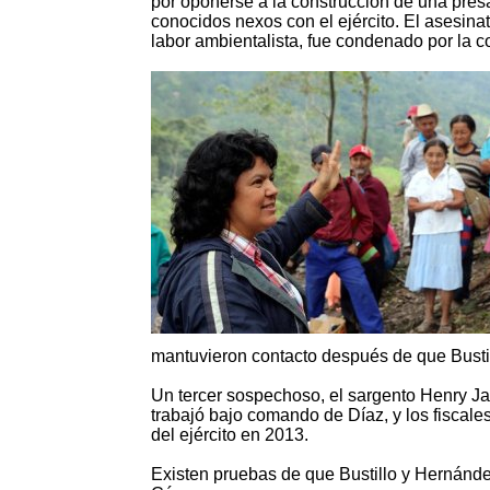
por oponerse a la construcción de una pres
conocidos nexos con el ejército. El asesina
labor ambientalista, fue condenado por la 
mantuvieron contacto después de que Bustill
Un tercer sospechoso, el sargento Henry Ja
trabajó bajo comando de Díaz, y los fiscale
del ejército en 2013.
Existen pruebas de que Bustillo y Hernánde