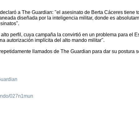
 declaró a The Guardian: "el asesinato de Berta Cáceres tiene 
laneada diseñada por la inteligencia militar, donde es absoluta
sinatos".
alto perfil, cuya campaña la convirtió en un problema para el E
 autorización implícita del alto mando militar".
 repetidamente llamados de The Guardian para dar su postura 
Guardian
mundo/027n1mun