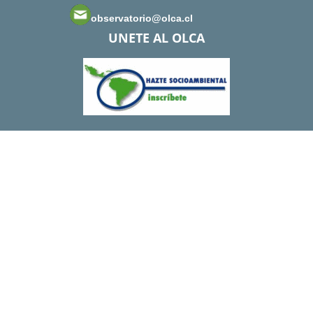
observatorio@olca.cl
UNETE AL OLCA