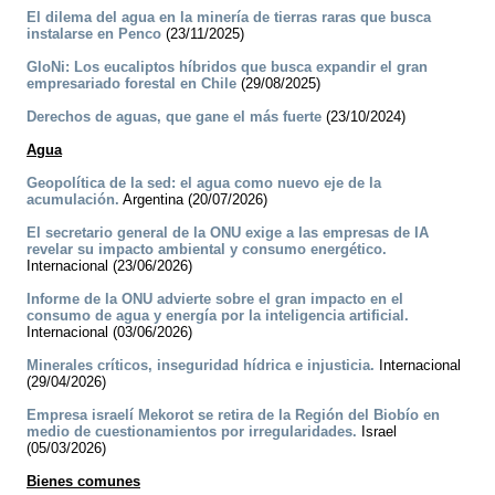
El dilema del agua en la minería de tierras raras que busca
instalarse en Penco
(23/11/2025)
GloNi: Los eucaliptos híbridos que busca expandir el gran
empresariado forestal en Chile
(29/08/2025)
Derechos de aguas, que gane el más fuerte
(23/10/2024)
Agua
Geopolítica de la sed: el agua como nuevo eje de la
acumulación.
Argentina (20/07/2026)
El secretario general de la ONU exige a las empresas de IA
revelar su impacto ambiental y consumo energético.
Internacional (23/06/2026)
Informe de la ONU advierte sobre el gran impacto en el
consumo de agua y energía por la inteligencia artificial.
Internacional (03/06/2026)
Minerales críticos, inseguridad hídrica e injusticia.
Internacional
(29/04/2026)
Empresa israelí Mekorot se retira de la Región del Biobío en
medio de cuestionamientos por irregularidades.
Israel
(05/03/2026)
Bienes comunes