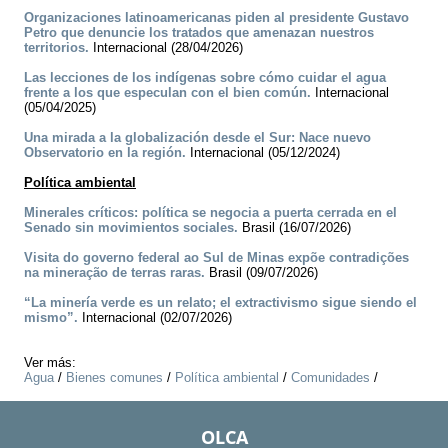
Organizaciones latinoamericanas piden al presidente Gustavo
Petro que denuncie los tratados que amenazan nuestros
territorios.
Internacional (28/04/2026)
Las lecciones de los indígenas sobre cómo cuidar el agua
frente a los que especulan con el bien común.
Internacional
(05/04/2025)
Una mirada a la globalización desde el Sur: Nace nuevo
Observatorio en la región.
Internacional (05/12/2024)
Política ambiental
Minerales críticos: política se negocia a puerta cerrada en el
Senado sin movimientos sociales.
Brasil (16/07/2026)
Visita do governo federal ao Sul de Minas expõe contradições
na mineração de terras raras.
Brasil (09/07/2026)
“La minería verde es un relato; el extractivismo sigue siendo el
mismo”.
Internacional (02/07/2026)
Ver más:
Agua
/
Bienes comunes
/
Política ambiental
/
Comunidades
/
OLCA