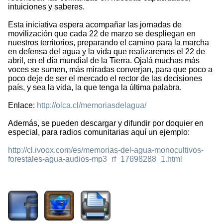
intuiciones y saberes.
Esta iniciativa espera acompañar las jornadas de
movilización que cada 22 de marzo se despliegan en
nuestros territorios, preparando el camino para la marcha
en defensa del agua y la vida que realizaremos el 22 de
abril, en el día mundial de la Tierra. Ojalá muchas más
voces se sumen, más miradas converjan, para que poco a
poco deje de ser el mercado el rector de las decisiones
país, y sea la vida, la que tenga la última palabra.
Enlace:
http://olca.cl/memoriasdelagua/
Además, se pueden descargar y difundir por doquier en
especial, para radios comunitarias aquí un ejemplo:
http://cl.ivoox.com/es/memorias-del-agua-monocultivos-
forestales-agua-audios-mp3_rf_17698288_1.html
3109