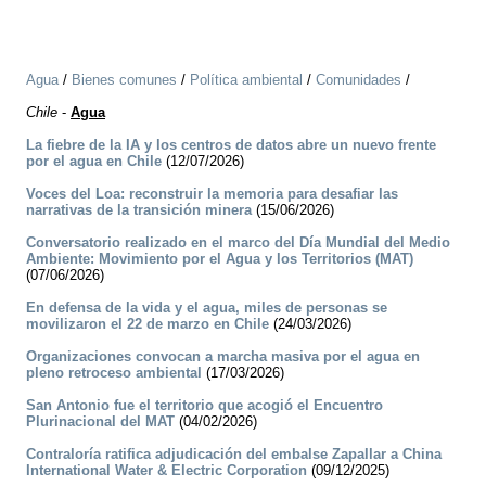
Agua
/
Bienes comunes
/
Política ambiental
/
Comunidades
/
Chile
-
Agua
La fiebre de la IA y los centros de datos abre un nuevo frente
por el agua en Chile
(12/07/2026)
Voces del Loa: reconstruir la memoria para desafiar las
narrativas de la transición minera
(15/06/2026)
Conversatorio realizado en el marco del Día Mundial del Medio
Ambiente: Movimiento por el Agua y los Territorios (MAT)
(07/06/2026)
En defensa de la vida y el agua, miles de personas se
movilizaron el 22 de marzo en Chile
(24/03/2026)
Organizaciones convocan a marcha masiva por el agua en
pleno retroceso ambiental
(17/03/2026)
San Antonio fue el territorio que acogió el Encuentro
Plurinacional del MAT
(04/02/2026)
Contraloría ratifica adjudicación del embalse Zapallar a China
International Water & Electric Corporation
(09/12/2025)