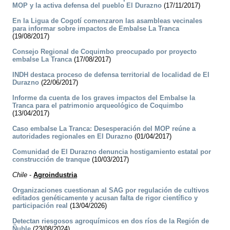
MOP y la activa defensa del pueblo El Durazno
(17/11/2017)
En la Ligua de Cogotí comenzaron las asambleas vecinales
para informar sobre impactos de Embalse La Tranca
(19/08/2017)
Consejo Regional de Coquimbo preocupado por proyecto
embalse La Tranca
(17/08/2017)
INDH destaca proceso de defensa territorial de localidad de El
Durazno
(22/06/2017)
Informe da cuenta de los graves impactos del Embalse la
Tranca para el patrimonio arqueológico de Coquimbo
(13/04/2017)
Caso embalse La Tranca: Desesperación del MOP reúne a
autoridades regionales en El Durazno
(01/04/2017)
Comunidad de El Durazno denuncia hostigamiento estatal por
construcción de tranque
(10/03/2017)
Chile
-
Agroindustria
Organizaciones cuestionan al SAG por regulación de cultivos
editados genéticamente y acusan falta de rigor científico y
participación real
(13/04/2026)
Detectan riesgosos agroquímicos en dos ríos de la Región de
Ñuble
(23/08/2024)