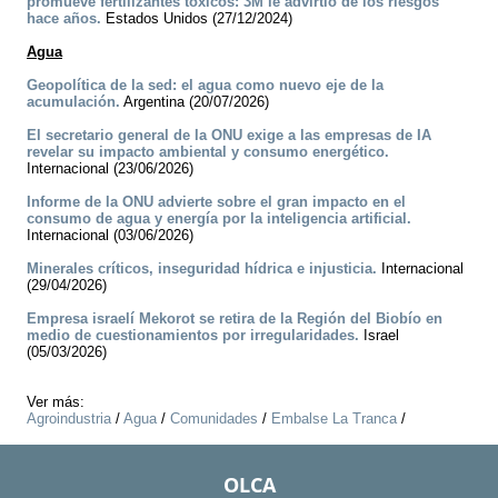
promueve fertilizantes tóxicos: 3M le advirtió de los riesgos
hace años.
Estados Unidos (27/12/2024)
Agua
Geopolítica de la sed: el agua como nuevo eje de la
acumulación.
Argentina (20/07/2026)
El secretario general de la ONU exige a las empresas de IA
revelar su impacto ambiental y consumo energético.
Internacional (23/06/2026)
Informe de la ONU advierte sobre el gran impacto en el
consumo de agua y energía por la inteligencia artificial.
Internacional (03/06/2026)
Minerales críticos, inseguridad hídrica e injusticia.
Internacional
(29/04/2026)
Empresa israelí Mekorot se retira de la Región del Biobío en
medio de cuestionamientos por irregularidades.
Israel
(05/03/2026)
Ver más:
Agroindustria
/
Agua
/
Comunidades
/
Embalse La Tranca
/
OLCA