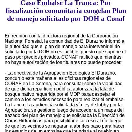
Caso Embalse La Tranca: Por
fiscalización comunitaria congelan Plan
de manejo solicitado por DOH a Conaf
En reunión con la directora regional de la Corporación
Nacional Forestal, la comunidad de El Durazno informó a
la autoridad que el plan de manejo para intervenir el rio
solicitado por la DOH no es factible, puesto que supone el
paso por predios privados. CONAF ratificó que mientras
no haya autorización de los titulares no puede proceder.
- La directiva de la Agrupación Ecológica El Durazno,
concurrió esta mañana a las oficinas regionales de
CONAF en La Serena, para consultar sobre la viabilidad
de que dicha repartición pública autorizara la tala de
bosque nativo requerida por el MOP para despejar el
camino a los estudios necesario para realizar el embalse
La tranca. La audiencia solicitada vía ley de lobby por la
Agrupación, se gestionó luego de acceder a un mapa del
trazado del plan de manejo que solicitaba la Dirección de
Obras Hidráulicas para posibilitar el acceso al río, luego
de que los vecinos se negaran a abrirles paso para hacer
los estudios de un embalse que inundaría al pueblo en