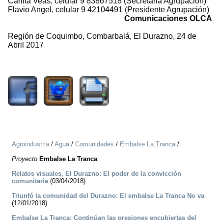
Carlita Veas, celular 9 83867518 (Secretaria Agrupación)
Flavio Angel, celular 9 42104491 (Presidente Agrupación)
Comunicaciones OLCA
Región de Coquimbo, Combarbalá, El Durazno, 24 de
Abril 2017
5572
Agroindustria
/
Agua
/
Comunidades
/
Embalse La Tranca
/
Proyecto
Embalse La Tranca
:
Relatos visuales, El Durazno: El poder de la convicción
comunitaria
(03/04/2018)
Triunfó la comunidad del Durazno: El embalse La Tranca No va
(12/01/2018)
Embalse La Tranca: Continúan las presiones encubiertas del