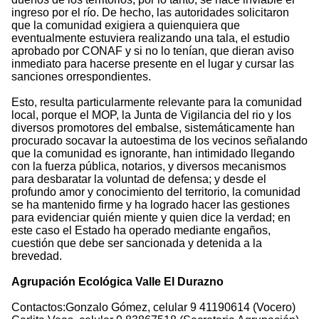
ingreso por el río. De hecho, las autoridades solicitaron
que la comunidad exigiera a quienquiera que
eventualmente estuviera realizando una tala, el estudio
aprobado por CONAF y si no lo tenían, que dieran aviso
inmediato para hacerse presente en el lugar y cursar las
sanciones orrespondientes.
Esto, resulta particularmente relevante para la comunidad
local, porque el MOP, la Junta de Vigilancia del rio y los
diversos promotores del embalse, sistemáticamente han
procurado socavar la autoestima de los vecinos señalando
que la comunidad es ignorante, han intimidado llegando
con la fuerza pública, notarios, y diversos mecanismos
para desbaratar la voluntad de defensa; y desde el
profundo amor y conocimiento del territorio, la comunidad
se ha mantenido firme y ha logrado hacer las gestiones
para evidenciar quién miente y quien dice la verdad; en
este caso el Estado ha operado mediante engaños,
cuestión que debe ser sancionada y detenida a la
brevedad.
Agrupación Ecológica Valle El Durazno
Contactos:Gonzalo Gómez, celular 9 41190614 (Vocero)