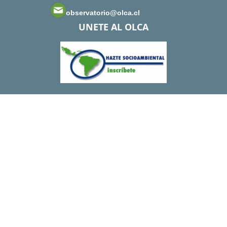
observatorio@olca.cl
UNETE AL OLCA