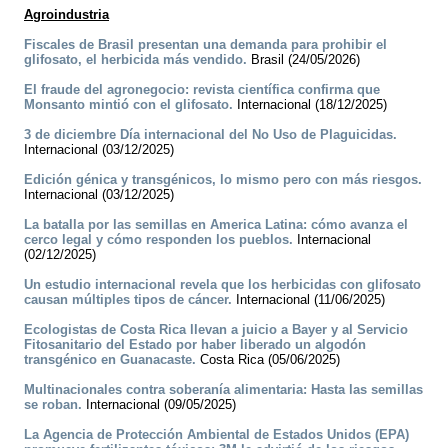
Agroindustria
Fiscales de Brasil presentan una demanda para prohibir el
glifosato, el herbicida más vendido.
Brasil (24/05/2026)
El fraude del agronegocio: revista científica confirma que
Monsanto mintió con el glifosato.
Internacional (18/12/2025)
3 de diciembre Día internacional del No Uso de Plaguicidas.
Internacional (03/12/2025)
Edición génica y transgénicos, lo mismo pero con más riesgos.
Internacional (03/12/2025)
La batalla por las semillas en America Latina: cómo avanza el
cerco legal y cómo responden los pueblos.
Internacional
(02/12/2025)
Un estudio internacional revela que los herbicidas con glifosato
causan múltiples tipos de cáncer.
Internacional (11/06/2025)
Ecologistas de Costa Rica llevan a juicio a Bayer y al Servicio
Fitosanitario del Estado por haber liberado un algodón
transgénico en Guanacaste.
Costa Rica (05/06/2025)
Multinacionales contra soberanía alimentaria: Hasta las semillas
se roban.
Internacional (09/05/2025)
La Agencia de Protección Ambiental de Estados Unidos (EPA)