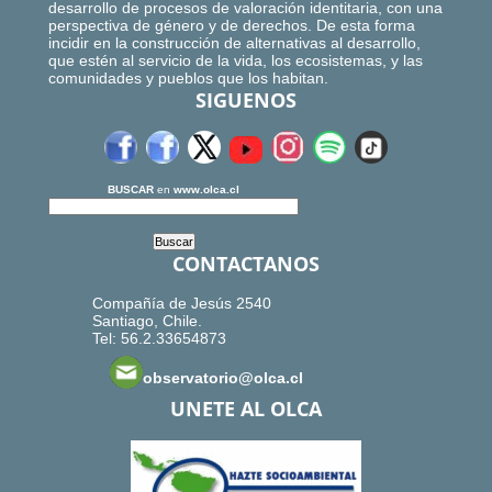
desarrollo de procesos de valoración identitaria, con una
perspectiva de género y de derechos. De esta forma
incidir en la construcción de alternativas al desarrollo,
que estén al servicio de la vida, los ecosistemas, y las
comunidades y pueblos que los habitan.
SIGUENOS
BUSCAR
en
www.olca.cl
CONTACTANOS
Compañía de Jesús 2540
Santiago, Chile.
Tel: 56.2.33654873
observatorio@olca.cl
UNETE AL OLCA