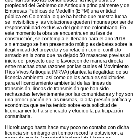
propiedad del Gobierno de Antioquia principalmente y de
Empresas Públicas de Medellín (EPM) una entidad
pública en Colombia lo que ha hecho que nuestra lucha
se invisibilice y las violaciones queden impunes por ser de
responsabilidad exclusiva del gobierno colombiano. En
este momento la obra se encuentra en su fase de
construcción, se contempla el llenado para el año 2018;
sin embargo se han presentado múltiples debates sobre la
ilegitimidad del proyecto y su relación con el conflicto
armado en la zona que ha dejado 50 masacres previas al
inicio del proyecto que le favorecen de manera directa
entre muchas otras razones por las cuales el Movimiento
Ríos Vivos Antioquia (MRVA) plantea la ilegalidad de su
licencia ambiental así como de las actuales solicitudes
para el licenciamiento ambiental de las líneas de
transmisión, líneas de transmisión que han sido
rechazadas fervientemente por las comunidades y hoy son
una preocupación en las mismas, la alta presión política y
económica que se ha tenido sobre esta solicitud de
licenciamiento ha silenciado y eludido la participación
comunitaria.
Hidroituango hasta hace muy poco no contaba con dicha
licencia sin embargo en tiempo record la obtuvieron, a