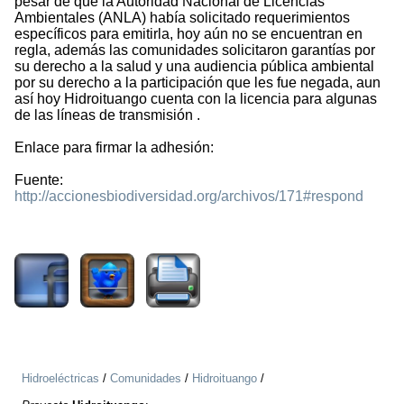
pesar de que la Autoridad Nacional de Licencias
Ambientales (ANLA) había solicitado requerimientos
específicos para emitirla, hoy aún no se encuentran en
regla, además las comunidades solicitaron garantías por
su derecho a la salud y una audiencia pública ambiental
por su derecho a la participación que les fue negada, aun
así hoy Hidroituango cuenta con la licencia para algunas
de las líneas de transmisión .
Enlace para firmar la adhesión:
Fuente:
http://accionesbiodiversidad.org/archivos/171#respond
1918
Hidroeléctricas
/
Comunidades
/
Hidroituango
/