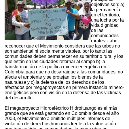
objetivos son: a)
la permanecía
en el territorio,
una lucha por la
vida dignidad
de las
comunidades
rurales, cabe
reconocer que el Movimiento considera que las urbes no
son ambiental ni socialmente viables, por lo tanto las
comunidades deben permanecer en su territorio rural y los
que están en las ciudades retornar al campo b) la
transformación de la política minero energética en
Colombia para que no desarraigue a las comunidades, no
afecte el ambiente y se protejan los bienes de la
naturaleza y c) la defensa de los derechos de los
afectados por megaproyectos en primera instancia minero-
energéticos pero con visión en la defensa de las victimas
del desarrollo.
El megaproyecto Hidroeléctrico Hidroituango es el más
grande que se está gestando en Colombia desde el año
2008, el Movimiento a emitido múltiples informes de
violación de derechos humanos frente a la vulneración
que han sufrido las comunidades, la mega obra es