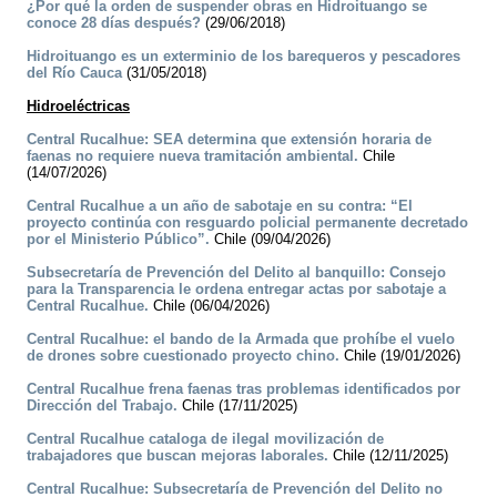
¿Por qué la orden de suspender obras en Hidroituango se
conoce 28 días después?
(29/06/2018)
Hidroituango es un exterminio de los barequeros y pescadores
del Río Cauca
(31/05/2018)
Hidroeléctricas
Central Rucalhue: SEA determina que extensión horaria de
faenas no requiere nueva tramitación ambiental.
Chile
(14/07/2026)
Central Rucalhue a un año de sabotaje en su contra: “El
proyecto continúa con resguardo policial permanente decretado
por el Ministerio Público”.
Chile (09/04/2026)
Subsecretaría de Prevención del Delito al banquillo: Consejo
para la Transparencia le ordena entregar actas por sabotaje a
Central Rucalhue.
Chile (06/04/2026)
Central Rucalhue: el bando de la Armada que prohíbe el vuelo
de drones sobre cuestionado proyecto chino.
Chile (19/01/2026)
Central Rucalhue frena faenas tras problemas identificados por
Dirección del Trabajo.
Chile (17/11/2025)
Central Rucalhue cataloga de ilegal movilización de
trabajadores que buscan mejoras laborales.
Chile (12/11/2025)
Central Rucalhue: Subsecretaría de Prevención del Delito no