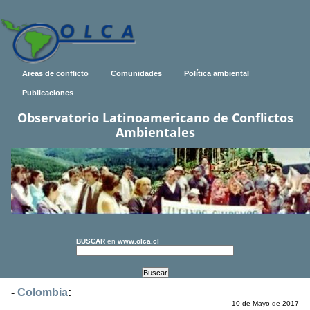
Areas de conflicto
Comunidades
Política ambiental
Publicaciones
Observatorio Latinoamericano de Conflictos
Ambientales
BUSCAR
en
www.olca.cl
-
Colombia
:
10 de Mayo de 2017