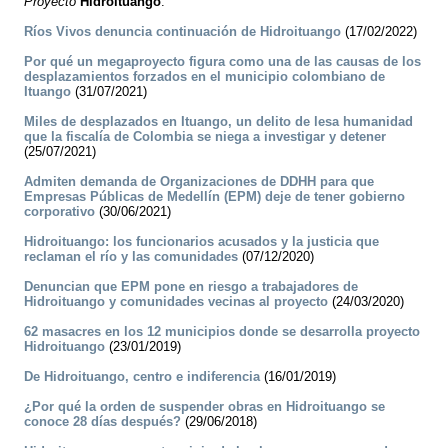
Proyecto
Hidroituango
:
Ríos Vivos denuncia continuación de Hidroituango
(17/02/2022)
Por qué un megaproyecto figura como una de las causas de los
desplazamientos forzados en el municipio colombiano de
Ituango
(31/07/2021)
Miles de desplazados en Ituango, un delito de lesa humanidad
que la fiscalía de Colombia se niega a investigar y detener
(25/07/2021)
Admiten demanda de Organizaciones de DDHH para que
Empresas Públicas de Medellín (EPM) deje de tener gobierno
corporativo
(30/06/2021)
Hidroituango: los funcionarios acusados y la justicia que
reclaman el río y las comunidades
(07/12/2020)
Denuncian que EPM pone en riesgo a trabajadores de
Hidroituango y comunidades vecinas al proyecto
(24/03/2020)
62 masacres en los 12 municipios donde se desarrolla proyecto
Hidroituango
(23/01/2019)
De Hidroituango, centro e indiferencia
(16/01/2019)
¿Por qué la orden de suspender obras en Hidroituango se
conoce 28 días después?
(29/06/2018)