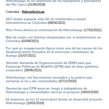
Hidroituango es un exterminio de los barequeros y pescadores
del Río Cauca
(31/05/2018)
Colombia
-
Hidroeléctricas
AES Andes expande vida útil de emblemática central
hidroeléctrica en Colombia
(08/04/2022)
Ríos Vivos denuncia continuación de Hidroituango
(17/02/2022)
Más de cuatro mil familias desplazadas por el extractivismo en
Colombia
(03/08/2021)
Por qué un megaproyecto figura como una de las causas de los
desplazamientos forzados en el municipio colombiano de
Ituango
(31/07/2021)
Admiten demanda de Organizaciones de DDHH para que
Empresas Públicas de Medellín (EPM) deje de tener gobierno
corporativo
(30/06/2021)
Hidroituango: los funcionarios acusados y la justicia que
reclaman el río y las comunidades
(07/12/2020)
Denuncian que EPM pone en riesgo a trabajadores de
Hidroituango y comunidades vecinas al proyecto
(24/03/2020)
62 masacres en los 12 municipios donde se desarrolla proyecto
Hidroituango
(23/01/2019)