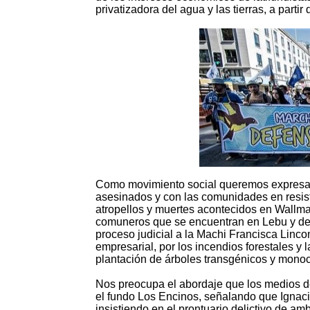
privatizadora del agua y las tierras, a partir
Como movimiento social queremos expresar n
asesinados y con las comunidades en resist
atropellos y muertes acontecidos en Wallma
comuneros que se encuentran en Lebu y de 
proceso judicial a la Machi Francisca Linc
empresarial, por los incendios forestales y 
plantación de árboles transgénicos y monoc
Nos preocupa el abordaje que los medios d
el fundo Los Encinos, señalando que Ignaci
insistiendo en el prontuario delictivo de 