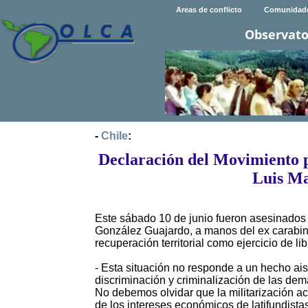
Areas de conflicto
Comunidad
Observato
-
Chile
:
Declaración del Movimiento po
Luis Ma
Este sábado 10 de junio fueron asesinados
González Guajardo, a manos del ex carabine
recuperación territorial como ejercicio de li
- Esta situación no responde a un hecho ais
discriminación y criminalización de las de
No debemos olvidar que la militarización act
de los intereses económicos de latifundistas