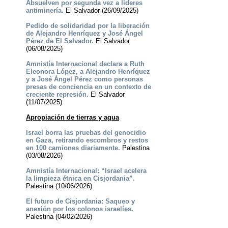
Absuelven por segunda vez a líderes
antiminería.
El Salvador (26/09/2025)
Pedido de solidaridad por la liberación
de Alejandro Henríquez y José Ángel
Pérez de El Salvador.
El Salvador
(06/08/2025)
Amnistía Internacional declara a Ruth
Eleonora López, a Alejandro Henríquez
y a José Ángel Pérez como personas
presas de conciencia en un contexto de
creciente represión.
El Salvador
(11/07/2025)
Apropiación de tierras y agua
Israel borra las pruebas del genocidio
en Gaza, retirando escombros y restos
en 100 camiones diariamente.
Palestina
(03/08/2026)
Amnistía Internacional: “Israel acelera
la limpieza étnica en Cisjordania”.
Palestina (10/06/2026)
El futuro de Cisjordania: Saqueo y
anexión por los colonos israelíes.
Palestina (04/02/2026)