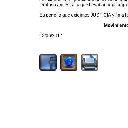
territorio ancestral y que llevaban una larga
Es por ello que exigimos JUSTICIA y fin a la 
Movimiento 
13/06/2017
3691