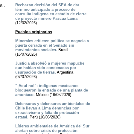
al.
Rechazan decisión del SEA de dar
término anticipado a proceso de
consulta indígena en estudio de cierre
de proyecto minero Pascua Lama
(12/02/2026)
Pueblos originarios
Minerales críticos: política se negocia a
puerta cerrada en el Senado sin
movimientos sociales.
Brasil
(16/07/2026)
Justicia absolvió a mujeres mapuche
que habían sido condenadas por
usurpación de tierras.
Argentina
(07/07/2026)
“¡Aquí no!”: indígenas mexicanos
bloquearon la entrada de una planta de
amoníaco.
México (16/06/2026)
Defensoras y defensores ambientales de
Chile llevan a Lima denuncias por
extractivismo y falta de protección
estatal.
Perú (10/06/2026)
Líderes ambientales de América del Sur
alertan sobre crisis de protección