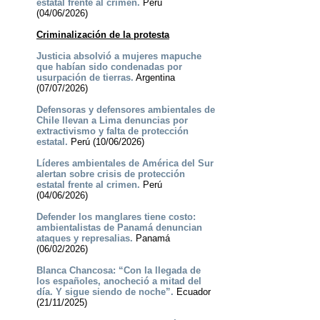
estatal frente al crimen.
Perú
(04/06/2026)
Criminalización de la protesta
Justicia absolvió a mujeres mapuche
que habían sido condenadas por
usurpación de tierras.
Argentina
(07/07/2026)
Defensoras y defensores ambientales de
Chile llevan a Lima denuncias por
extractivismo y falta de protección
estatal.
Perú (10/06/2026)
Líderes ambientales de América del Sur
alertan sobre crisis de protección
estatal frente al crimen.
Perú
(04/06/2026)
Defender los manglares tiene costo:
ambientalistas de Panamá denuncian
ataques y represalias.
Panamá
(06/02/2026)
Blanca Chancosa: “Con la llegada de
los españoles, anocheció a mitad del
día. Y sigue siendo de noche”.
Ecuador
(21/11/2025)