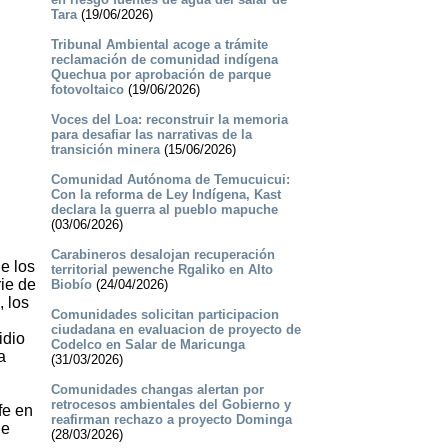
Tara
(19/06/2026)
Tribunal Ambiental acoge a trámite
reclamación de comunidad indígena
Quechua por aprobación de parque
fotovoltaico
(19/06/2026)
Voces del Loa: reconstruir la memoria
para desafiar las narrativas de la
transición minera
(15/06/2026)
Comunidad Autónoma de Temucuicui:
Con la reforma de Ley Indígena, Kast
declara la guerra al pueblo mapuche
(03/06/2026)
Carabineros desalojan recuperación
e los
territorial pewenche Rgaliko en Alto
ie de
Biobío
(24/04/2026)
 los
Comunidades solicitan participacion
ciudadana en evaluacion de proyecto de
idio
Codelco en Salar de Maricunga
a
(31/03/2026)
Comunidades changas alertan por
retrocesos ambientales del Gobierno y
fe en
reafirman rechazo a proyecto Dominga
 e
(28/03/2026)