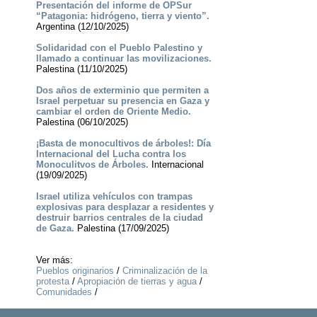
Presentación del informe de OPSur
“Patagonia: hidrógeno, tierra y viento”.
Argentina (12/10/2025)
Solidaridad con el Pueblo Palestino y
llamado a continuar las movilizaciones.
Palestina (11/10/2025)
Dos años de exterminio que permiten a
Israel perpetuar su presencia en Gaza y
cambiar el orden de Oriente Medio.
Palestina (06/10/2025)
¡Basta de monocultivos de árboles!: Día
Internacional del Lucha contra los
Monoculitvos de Árboles.
Internacional
(19/09/2025)
Israel utiliza vehículos con trampas
explosivas para desplazar a residentes y
destruir barrios centrales de la ciudad
de Gaza.
Palestina (17/09/2025)
Ver más:
Pueblos originarios
/
Criminalización de la
protesta
/
Apropiación de tierras y agua
/
Comunidades
/