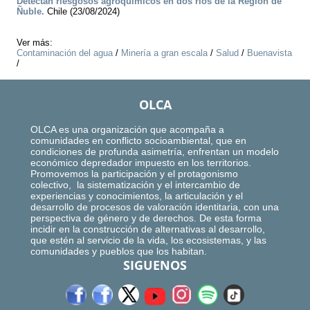
Detectan riesgosos agroquímicos en dos ríos de la Región de
Ñuble.
Chile (23/08/2024)
Ver más:
Contaminación del agua
/
Minería a gran escala
/
Salud
/
Buenavista
/
OLCA
OLCA es una organización que acompaña a
comunidades en conflicto socioambiental, que en
condiciones de profunda asimetría, enfrentan un modelo
económico depredador impuesto en los territorios.
Promovemos la participación y el protagonismo
colectivo, la sistematización y el intercambio de
experiencias y conocimientos, la articulación y el
desarrollo de procesos de valoración identitaria, con una
perspectiva de género y de derechos. De esta forma
incidir en la construcción de alternativas al desarrollo,
que estén al servicio de la vida, los ecosistemas, y las
comunidades y pueblos que los habitan.
SIGUENOS