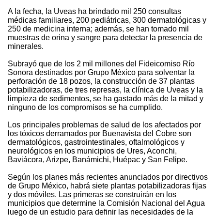
A la fecha, la Uveas ha brindado mil 250 consultas
médicas familiares, 200 pediátricas, 300 dermatológicas y
250 de medicina interna; además, se han tomado mil
muestras de orina y sangre para detectar la presencia de
minerales.
Subrayó que de los 2 mil millones del Fideicomiso Río
Sonora destinados por Grupo México para solventar la
perforación de 18 pozos, la construcción de 37 plantas
potabilizadoras, de tres represas, la clínica de Uveas y la
limpieza de sedimentos, se ha gastado más de la mitad y
ninguno de los compromisos se ha cumplido.
Los principales problemas de salud de los afectados por
los tóxicos derramados por Buenavista del Cobre son
dermatológicos, gastrointestinales, oftalmológicos y
neurológicos en los municipios de Ures, Aconchi,
Baviácora, Arizpe, Banámichi, Huépac y San Felipe.
Según los planes más recientes anunciados por directivos
de Grupo México, habrá siete plantas potabilizadoras fijas
y dos móviles. Las primeras se construirán en los
municipios que determine la Comisión Nacional del Agua
luego de un estudio para definir las necesidades de la