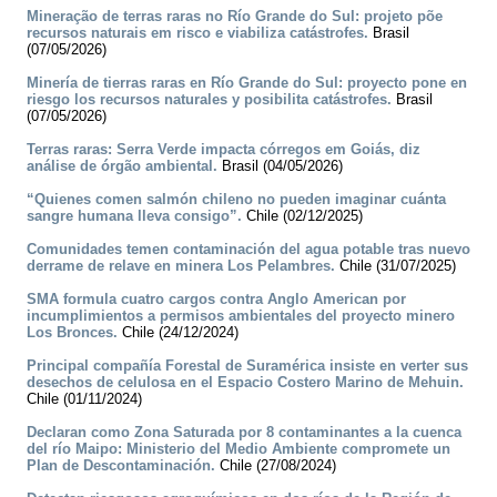
Mineração de terras raras no Río Grande do Sul: projeto põe
recursos naturais em risco e viabiliza catástrofes.
Brasil
(07/05/2026)
Minería de tierras raras en Río Grande do Sul: proyecto pone en
riesgo los recursos naturales y posibilita catástrofes.
Brasil
(07/05/2026)
Terras raras: Serra Verde impacta córregos em Goiás, diz
análise de órgão ambiental.
Brasil (04/05/2026)
“Quienes comen salmón chileno no pueden imaginar cuánta
sangre humana lleva consigo”.
Chile (02/12/2025)
Comunidades temen contaminación del agua potable tras nuevo
derrame de relave en minera Los Pelambres.
Chile (31/07/2025)
SMA formula cuatro cargos contra Anglo American por
incumplimientos a permisos ambientales del proyecto minero
Los Bronces.
Chile (24/12/2024)
Principal compañía Forestal de Suramérica insiste en verter sus
desechos de celulosa en el Espacio Costero Marino de Mehuin.
Chile (01/11/2024)
Declaran como Zona Saturada por 8 contaminantes a la cuenca
del río Maipo: Ministerio del Medio Ambiente compromete un
Plan de Descontaminación.
Chile (27/08/2024)