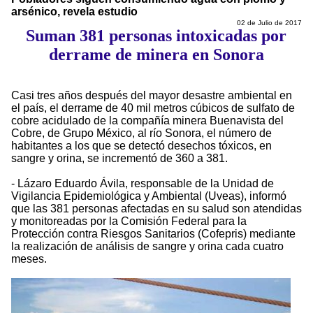
arsénico, revela estudio
02 de Julio de 2017
Suman 381 personas intoxicadas por
derrame de minera en Sonora
Casi tres años después del mayor desastre ambiental en
el país, el derrame de 40 mil metros cúbicos de sulfato de
cobre acidulado de la compañía minera Buenavista del
Cobre, de Grupo México, al río Sonora, el número de
habitantes a los que se detectó desechos tóxicos, en
sangre y orina, se incrementó de 360 a 381.
- Lázaro Eduardo Ávila, responsable de la Unidad de
Vigilancia Epidemiológica y Ambiental (Uveas), informó
que las 381 personas afectadas en su salud son atendidas
y monitoreadas por la Comisión Federal para la
Protección contra Riesgos Sanitarios (Cofepris) mediante
la realización de análisis de sangre y orina cada cuatro
meses.