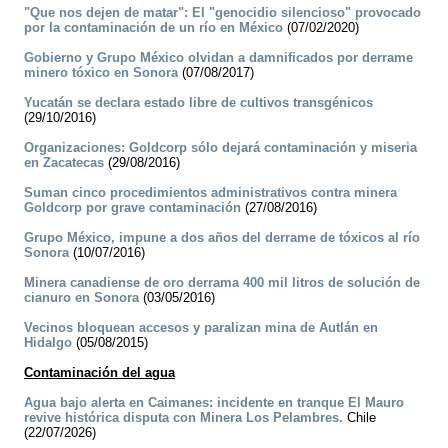
"Que nos dejen de matar": El "genocidio silencioso" provocado
por la contaminación de un río en México
(07/02/2020)
Gobierno y Grupo México olvidan a damnificados por derrame
minero tóxico en Sonora
(07/08/2017)
Yucatán se declara estado libre de cultivos transgénicos
(29/10/2016)
Organizaciones: Goldcorp sólo dejará contaminación y miseria
en Zacatecas
(29/08/2016)
Suman cinco procedimientos administrativos contra minera
Goldcorp por grave contaminación
(27/08/2016)
Grupo México, impune a dos años del derrame de tóxicos al río
Sonora
(10/07/2016)
Minera canadiense de oro derrama 400 mil litros de solución de
cianuro en Sonora
(03/05/2016)
Vecinos bloquean accesos y paralizan mina de Autlán en
Hidalgo
(05/08/2015)
Contaminación del agua
Agua bajo alerta en Caimanes: incidente en tranque El Mauro
revive histórica disputa con Minera Los Pelambres.
Chile
(22/07/2026)