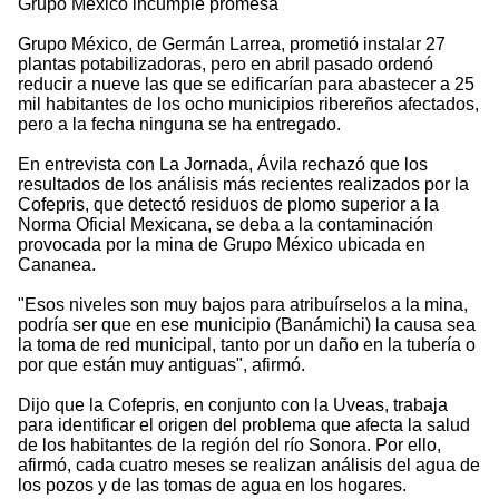
Grupo México incumple promesa
Grupo México, de Germán Larrea, prometió instalar 27
plantas potabilizadoras, pero en abril pasado ordenó
reducir a nueve las que se edificarían para abastecer a 25
mil habitantes de los ocho municipios ribereños afectados,
pero a la fecha ninguna se ha entregado.
En entrevista con La Jornada, Ávila rechazó que los
resultados de los análisis más recientes realizados por la
Cofepris, que detectó residuos de plomo superior a la
Norma Oficial Mexicana, se deba a la contaminación
provocada por la mina de Grupo México ubicada en
Cananea.
"Esos niveles son muy bajos para atribuírselos a la mina,
podría ser que en ese municipio (Banámichi) la causa sea
la toma de red municipal, tanto por un daño en la tubería o
por que están muy antiguas", afirmó.
Dijo que la Cofepris, en conjunto con la Uveas, trabaja
para identificar el origen del problema que afecta la salud
de los habitantes de la región del río Sonora. Por ello,
afirmó, cada cuatro meses se realizan análisis del agua de
los pozos y de las tomas de agua en los hogares.