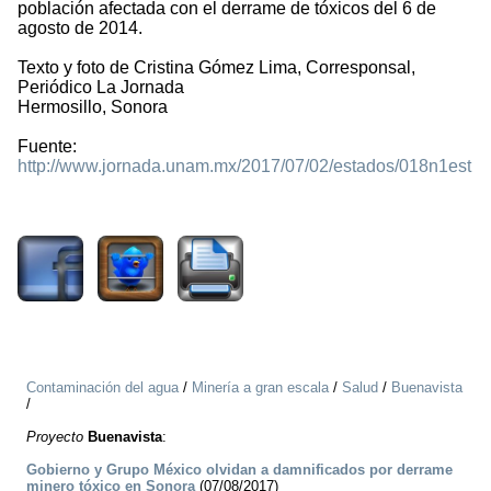
población afectada con el derrame de tóxicos del 6 de
agosto de 2014.
Texto y foto de Cristina Gómez Lima, Corresponsal,
Periódico La Jornada
Hermosillo, Sonora
Fuente:
http://www.jornada.unam.mx/2017/07/02/estados/018n1est
2474
Contaminación del agua
/
Minería a gran escala
/
Salud
/
Buenavista
/
Proyecto
Buenavista
:
Gobierno y Grupo México olvidan a damnificados por derrame
minero tóxico en Sonora
(07/08/2017)