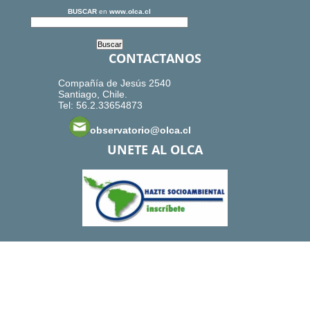
BUSCAR
en
www.olca.cl
CONTACTANOS
Compañía de Jesús 2540
Santiago, Chile.
Tel: 56.2.33654873
observatorio@olca.cl
UNETE AL OLCA