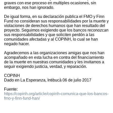
graves con ese proceso en multiples ocasiones, sin
embargo, nos han ignorado.
De igual forma, en su declaración publica el FMO y Finn
Fund no consideran sus responsabilidades por la muerte y
violaciones de derechos humanos que han resultado del
proyecto. Seguimos exigiendo que los bancos reconozcan
sus responsabilidades y que soliciten perdón a las
comunidades afectadas y al COPINH, lo cual se han
negado hacer.
Agradecemos a las organizaciones amigas que nos han
acompañado en esta lucha en contra del financiamiento
de la muerte en nuestras comunidades y les invitamos a
seguir exigiendo justicia, verdad, y reparación.
COPINH
Dado en La Esperanza, Intibucà 06 de julio 2017
Fuente:
https://copinh.org/article/copinh-comunica-que-los-bancos-
fmo-y-finn-fund-han/
2194