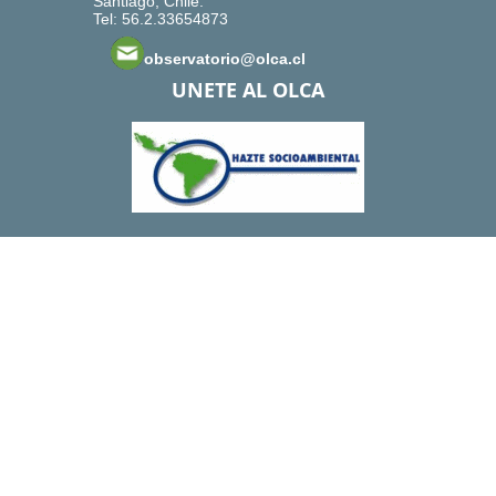
Santiago, Chile.
Tel: 56.2.33654873
observatorio@olca.cl
UNETE AL OLCA