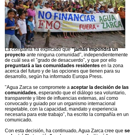
La compañía ha explicado que
"jamás impondrá un
proyecto
ante ninguna comunidad", independientemente
de cuál sea el "grado de desacuerdo", y que por ello
preguntará a las comunidades residentes
en la zona
acerca del futuro y de las opciones que tienen para su
desarrollo, según ha informado Europa Press.
"Agua Zarca se compromete a
aceptar la decisión de las
comunidades
, esperando que el diálogo sea voluntario,
transparente y libre de influencias externas, así como
convocado y guiado por un organismo internacional
respetable, con la capacidad, mandato y experiencia
necesaria para este trabajo", ha escrito la compañía en un
comunicado.
Con esta decisión, ha continuado, Agua Zarca cree que
se