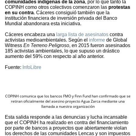
comunidades indígenas de la zona
, por lo que tanto la
COPINH como otros colectivos comenzaron las
protestas
en su contra
. Cáceres consiguió también que la
institución financiera de inversión privada del Banco
Mundial abandonara esta iniciativa.
Cáceres encabeza una
larga lista de asesinatos
contra
activistas medioambientales. Según el
informe
de Global
Witness
En Terreno Peligroso
, en 2015 fueron asesinados
185 activistas ambientales, lo que supuso un drástico
aumento del 59% con respecto al año anterior.
Fuente:
InfoLibre
COPINH comunica que los bancos FMO y Finn Fund han confirmado que se
retiran oficialmente del asesino proyecto Agua Zarca mediante una
llamada a nuestra organización
Esta salida responde a las denuncias y lucha incansable
que el COPINH ha realizado en contra del financiamiento
por parte de bancos a proyectos que abiertamente violan
los derechos de las comunidades Lencas y son impuestos