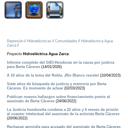
Represión
/
Hidroeléctricas
/
Comunidades
/
Hidroeléctrica Agua
Zarca
/
Proyecto
Hidroeléctrica Agua Zarca
:
Informe completo del GIEI-Honduras en la causa por justicia
para Berta Cáceres
(14/01/2026)
A 10 años de la toma del Roble, ¡Río Blanco resiste!
(10/04/2023)
Siete años de búsqueda de justicia y memoria por Berta
Cáceres. Es momento de actuar
(02/03/2023)
Publican nuevos hallazgos sobre financiamiento previo al
asesinato de Berta Cáceres
(24/06/2022)
La Justicia hondureña condena a 22 años y 6 meses de prisión
al coautor intelectual del asesinato de la activista Berta Cáceres
(20/06/2022)
Rechazan amnistía para acusado del asesinato de Berta Cáceres