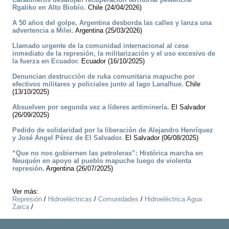
Rgaliko en Alto Biobío.
Chile (24/04/2026)
A 50 años del golpe, Argentina desborda las calles y lanza una
advertencia a Milei.
Argentina (25/03/2026)
Llamado urgente de la comunidad internacional al cese
inmediato de la represión, la militarización y el uso excesivo de
la fuerza en Ecuador.
Ecuador (16/10/2025)
Denuncian destrucción de ruka comunitaria mapuche por
efectivos militares y policiales junto al lago Lanalhue.
Chile
(13/10/2025)
Absuelven por segunda vez a líderes antiminería.
El Salvador
(26/09/2025)
Pedido de solidaridad por la liberación de Alejandro Henríquez
y José Ángel Pérez de El Salvador.
El Salvador (06/08/2025)
“Que no nos gobiernen las petroleras”: Histórica marcha en
Neuquén en apoyo al pueblo mapuche luego de violenta
represión.
Argentina (26/07/2025)
Ver más:
Represión
/
Hidroeléctricas
/
Comunidades
/
Hidroeléctrica Agua
Zarca
/