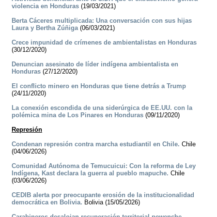
violencia en Honduras
(19/03/2021)
Berta Cáceres multiplicada: Una conversación con sus hijas
Laura y Bertha Zúñiga
(06/03/2021)
Crece impunidad de crímenes de ambientalistas en Honduras
(30/12/2020)
Denuncian asesinato de líder indígena ambientalista en
Honduras
(27/12/2020)
El conflicto minero en Honduras que tiene detrás a Trump
(24/11/2020)
La conexión escondida de una siderúrgica de EE.UU. con la
polémica mina de Los Pinares en Honduras
(09/11/2020)
Represión
Condenan represión contra marcha estudiantil en Chile.
Chile
(04/06/2026)
Comunidad Autónoma de Temucuicui: Con la reforma de Ley
Indígena, Kast declara la guerra al pueblo mapuche.
Chile
(03/06/2026)
CEDIB alerta por preocupante erosión de la institucionalidad
democrática en Bolivia.
Bolivia (15/05/2026)
Carabineros desalojan recuperación territorial pewenche