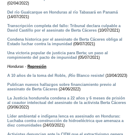
(02/04/2022)
Del río Gualcarque en Honduras al río Tabasará en Panamá
(14/07/2021)
Transcripción completa del fallo: Tribunal declara culpable a
David Castillo por el asesinato de Berta Cáceres
(10/07/2021)
Condena historica por el asesinato de Berta Cáceres obliga al
Estado luchar contra la impunidad
(09/07/2021)
Una victoria popular de justicia para Berta; un paso al
rompimiento del pacto de impunidad
(05/07/2021)
Honduras
-
Represión
A 10 años de la toma del Roble, ¡Río Blanco resiste!
(10/04/2023)
Publican nuevos hallazgos sobre financiamiento previo al
asesinato de Berta Cáceres
(24/06/2022)
La Justicia hondureña condena a 22 años y 6 meses de prisión
al coautor intelectual del asesinato de la activista Berta Cáceres
(20/06/2022)
Líder ambiental e indígena lenca es asesinado en Honduras:
Luchaba contra construcción de hidroeléctrica que amenaza a
diez comunidades
(24/03/2021)
Activistas denuncian ante la CIDH que el extractivismo genera