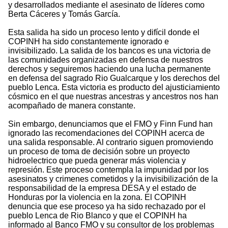
y desarrollados mediante el asesinato de líderes como
Berta Cáceres y Tomás García.
Esta salida ha sido un proceso lento y difícil donde el
COPINH ha sido constantemente ignorado e
invisibilizado. La salida de los bancos es una victoria de
las comunidades organizadas en defensa de nuestros
derechos y seguiremos haciendo una lucha permanente
en defensa del sagrado Rio Gualcarque y los derechos del
pueblo Lenca. Esta victoria es producto del ajusticiamiento
cósmico en el que nuestras ancestras y ancestros nos han
acompañado de manera constante.
Sin embargo, denunciamos que el FMO y Finn Fund han
ignorado las recomendaciones del COPINH acerca de
una salida responsable. Al contrario siguen promoviendo
un proceso de toma de decisión sobre un proyecto
hidroelectrico que pueda generar más violencia y
represión. Este proceso contempla la impunidad por los
asesinatos y crimenes cometidos y la invisibilización de la
responsabilidad de la empresa DESA y el estado de
Honduras por la violencia en la zona. El COPINH
denuncia que ese proceso ya ha sido rechazado por el
pueblo Lenca de Rio Blanco y que el COPINH ha
informado al Banco FMO y su consultor de los problemas