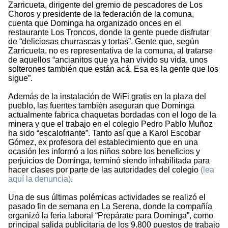
Zarricueta, dirigente del gremio de pescadores de Los
Choros y presidente de la federación de la comuna,
cuenta que Dominga ha organizado onces en el
restaurante Los Troncos, donde la gente puede disfrutar
de “deliciosas churrascas y tortas”. Gente que, según
Zarricueta, no es representativa de la comuna, al tratarse
de aquellos “ancianitos que ya han vivido su vida, unos
solterones también que están acá. Esa es la gente que los
sigue”.
Además de la instalación de WiFi gratis en la plaza del
pueblo, las fuentes también aseguran que Dominga
actualmente fabrica chaquetas bordadas con el logo de la
minera y que el trabajo en el colegio Pedro Pablo Muñoz
ha sido “escalofriante”. Tanto así que a Karol Escobar
Gómez, ex profesora del establecimiento que en una
ocasión les informó a los niños sobre los beneficios y
perjuicios de Dominga, terminó siendo inhabilitada para
hacer clases por parte de las autoridades del colegio
(lea
aquí la denuncia)
.
Una de sus últimas polémicas actividades se realizó el
pasado fin de semana en La Serena, donde la compañía
organizó la feria laboral “Prepárate para Dominga”, como
principal salida publicitaria de los 9.800 puestos de trabajo