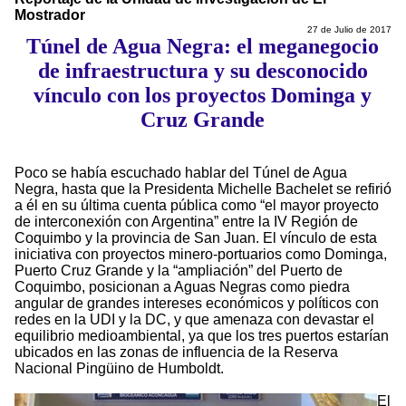
Mostrador
27 de Julio de 2017
Túnel de Agua Negra: el meganegocio
de infraestructura y su desconocido
vínculo con los proyectos Dominga y
Cruz Grande
Poco se había escuchado hablar del Túnel de Agua
Negra, hasta que la Presidenta Michelle Bachelet se refirió
a él en su última cuenta pública como “el mayor proyecto
de interconexión con Argentina” entre la IV Región de
Coquimbo y la provincia de San Juan. El vínculo de esta
iniciativa con proyectos minero-portuarios como Dominga,
Puerto Cruz Grande y la “ampliación” del Puerto de
Coquimbo, posicionan a Aguas Negras como piedra
angular de grandes intereses económicos y políticos con
redes en la UDI y la DC, y que amenaza con devastar el
equilibrio medioambiental, ya que los tres puertos estarían
ubicados en las zonas de influencia de la Reserva
Nacional Pingüino de Humboldt.
El