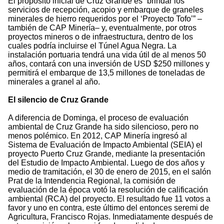
El propósito inicial de Cruz Grande es “brindar los
servicios de recepción, acopio y embarque de graneles
minerales de hierro requeridos por el ‘Proyecto Tofo’” –
también de CAP Minería– y, eventualmente, por otros
proyectos mineros o de infraestructura, dentro de los
cuales podría incluirse el Túnel Agua Negra. La
instalación portuaria tendrá una vida útil de al menos 50
años, contará con una inversión de USD $250 millones y
permitirá el embarque de 13,5 millones de toneladas de
minerales a granel al año.
El silencio de Cruz Grande
A diferencia de Dominga, el proceso de evaluación
ambiental de Cruz Grande ha sido silencioso, pero no
menos polémico. En 2012, CAP Minería ingresó al
Sistema de Evaluación de Impacto Ambiental (SEIA) el
proyecto Puerto Cruz Grande, mediante la presentación
del Estudio de Impacto Ambiental. Luego de dos años y
medio de tramitación, el 30 de enero de 2015, en el salón
Prat de la Intendencia Regional, la comisión de
evaluación de la época votó la resolución de calificación
ambiental (RCA) del proyecto. El resultado fue 11 votos a
favor y uno en contra, este último del entonces seremi de
Agricultura, Francisco Rojas. Inmediatamente después de