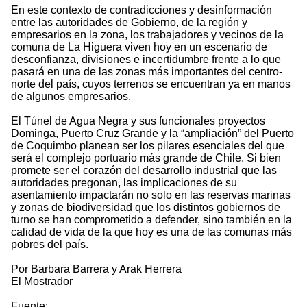
En este contexto de contradicciones y desinformación
entre las autoridades de Gobierno, de la región y
empresarios en la zona, los trabajadores y vecinos de la
comuna de La Higuera viven hoy en un escenario de
desconfianza, divisiones e incertidumbre frente a lo que
pasará en una de las zonas más importantes del centro-
norte del país, cuyos terrenos se encuentran ya en manos
de algunos empresarios.
El Túnel de Agua Negra y sus funcionales proyectos
Dominga, Puerto Cruz Grande y la “ampliación” del Puerto
de Coquimbo planean ser los pilares esenciales del que
será el complejo portuario más grande de Chile. Si bien
promete ser el corazón del desarrollo industrial que las
autoridades pregonan, las implicaciones de su
asentamiento impactarán no solo en las reservas marinas
y zonas de biodiversidad que los distintos gobiernos de
turno se han comprometido a defender, sino también en la
calidad de vida de la que hoy es una de las comunas más
pobres del país.
Por Barbara Barrera y Arak Herrera
El Mostrador
Fuente: