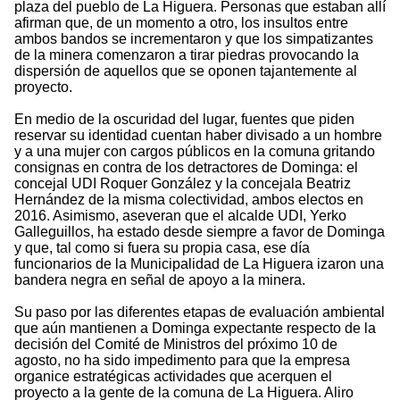
plaza del pueblo de La Higuera. Personas que estaban allí
afirman que, de un momento a otro, los insultos entre
ambos bandos se incrementaron y que los simpatizantes
de la minera comenzaron a tirar piedras provocando la
dispersión de aquellos que se oponen tajantemente al
proyecto.
En medio de la oscuridad del lugar, fuentes que piden
reservar su identidad cuentan haber divisado a un hombre
y a una mujer con cargos públicos en la comuna gritando
consignas en contra de los detractores de Dominga: el
concejal UDI Roquer González y la concejala Beatriz
Hernández de la misma colectividad, ambos electos en
2016. Asimismo, aseveran que el alcalde UDI, Yerko
Galleguillos, ha estado desde siempre a favor de Dominga
y que, tal como si fuera su propia casa, ese día
funcionarios de la Municipalidad de La Higuera izaron una
bandera negra en señal de apoyo a la minera.
Su paso por las diferentes etapas de evaluación ambiental
que aún mantienen a Dominga expectante respecto de la
decisión del Comité de Ministros del próximo 10 de
agosto, no ha sido impedimento para que la empresa
organice estratégicas actividades que acerquen el
proyecto a la gente de la comuna de La Higuera. Aliro