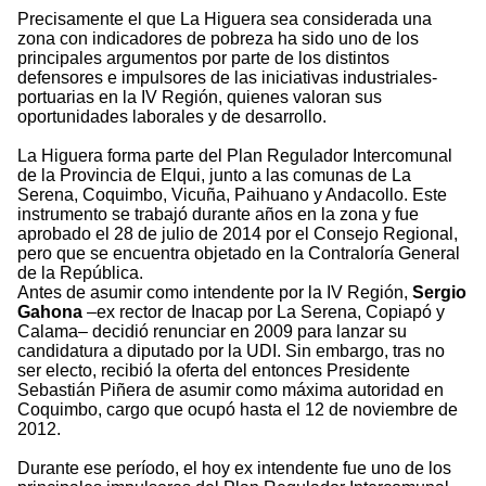
Precisamente el que La Higuera sea considerada una
zona con indicadores de pobreza ha sido uno de los
principales argumentos por parte de los distintos
defensores e impulsores de las iniciativas industriales-
portuarias en la IV Región, quienes valoran sus
oportunidades laborales y de desarrollo.
La Higuera forma parte del Plan Regulador Intercomunal
de la Provincia de Elqui, junto a las comunas de La
Serena, Coquimbo, Vicuña, Paihuano y Andacollo. Este
instrumento se trabajó durante años en la zona y fue
aprobado el 28 de julio de 2014 por el Consejo Regional,
pero que se encuentra objetado en la Contraloría General
de la República.
Antes de asumir como intendente por la IV Región,
Sergio
Gahona
–ex rector de Inacap por La Serena, Copiapó y
Calama– decidió renunciar en 2009 para lanzar su
candidatura a diputado por la UDI. Sin embargo, tras no
ser electo, recibió la oferta del entonces Presidente
Sebastián Piñera de asumir como máxima autoridad en
Coquimbo, cargo que ocupó hasta el 12 de noviembre de
2012.
Durante ese período, el hoy ex intendente fue uno de los