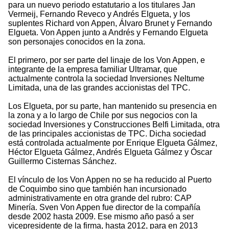
para un nuevo periodo estatutario a los titulares Jan
Vermeij, Fernando Reveco y Andrés Elgueta, y los
suplentes Richard von Appen, Álvaro Brunet y Fernando
Elgueta. Von Appen junto a Andrés y Fernando Elgueta
son personajes conocidos en la zona.
El primero, por ser parte del linaje de los Von Appen, e
integrante de la empresa familiar Ultramar, que
actualmente controla la sociedad Inversiones Neltume
Limitada, una de las grandes accionistas del TPC.
Los Elgueta, por su parte, han mantenido su presencia en
la zona y a lo largo de Chile por sus negocios con la
sociedad Inversiones y Construcciones Belfi Limitada, otra
de las principales accionistas de TPC. Dicha sociedad
está controlada actualmente por Enrique Elgueta Gálmez,
Héctor Elgueta Gálmez, Andrés Elgueta Gálmez y Óscar
Guillermo Cisternas Sánchez.
El vínculo de los Von Appen no se ha reducido al Puerto
de Coquimbo sino que también han incursionado
administrativamente en otra grande del rubro: CAP
Minería. Sven Von Appen fue director de la compañía
desde 2002 hasta 2009. Ese mismo año pasó a ser
vicepresidente de la firma, hasta 2012, para en 2013