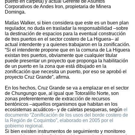
puerto en carpeta) y actual Gerente de Asuntos
Corporativos de Andes Iron, propietaria de Minera
Dominga.
Matías Walker, si bien considera que este es un buen plan
regulador, no duda en trasladar la responsabilidad –sobre
la destinación de espacios para la eventual construcción
de tres puertos en el sector costero de La Higuera– al
actual intendente y a quienes trabajaron en la zonificación.
“Si el intendente propone que en la comuna de La Higuera
existan tres puertos, obviamente que cualquier titular
puede presentar un proyecto que proponga la habilitación
de un puerto en la zona que está dibujado en la
zonificación que necesita un puerto, por eso se aprobó el
proyecto Cruz Grande”, afirma.
En los hechos, Cruz Grande se va a emplazar en el sector
de Chungungo que, al igual que Totoralillo Norte, son
zonas preferentemente de extracción de recursos
bentónicos –aquellos organismos que habitan en los
ecosistemas acuáticos– y de caletas pesqueras, según
el
documento “Zonificación de los usos del borde costero de
la Región de Coquimbo”, elaborado en 2005 por el
gobierno regional.
Si bien existen instrumentos de seguimiento y monitoreo