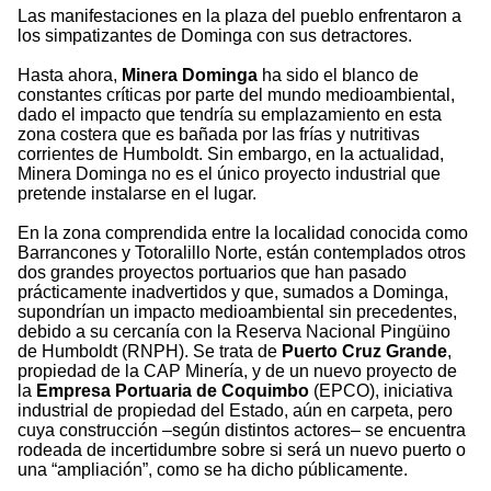
Las manifestaciones en la plaza del pueblo enfrentaron a
los simpatizantes de Dominga con sus detractores.
Hasta ahora,
Minera Dominga
ha sido el blanco de
constantes críticas por parte del mundo medioambiental,
dado el impacto que tendría su emplazamiento en esta
zona costera que es bañada por las frías y nutritivas
corrientes de Humboldt. Sin embargo, en la actualidad,
Minera Dominga no es el único proyecto industrial que
pretende instalarse en el lugar.
En la zona comprendida entre la localidad conocida como
Barrancones y Totoralillo Norte, están contemplados otros
dos grandes proyectos portuarios que han pasado
prácticamente inadvertidos y que, sumados a Dominga,
supondrían un impacto medioambiental sin precedentes,
debido a su cercanía con la Reserva Nacional Pingüino
de Humboldt (RNPH). Se trata de
Puerto Cruz Grande
,
propiedad de la CAP Minería, y de un nuevo proyecto de
la
Empresa Portuaria de Coquimbo
(EPCO), iniciativa
industrial de propiedad del Estado, aún en carpeta, pero
cuya construcción –según distintos actores– se encuentra
rodeada de incertidumbre sobre si será un nuevo puerto o
una “ampliación”, como se ha dicho públicamente.