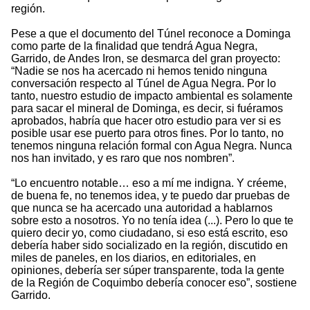
región.
Pese a que el documento del Túnel reconoce a Dominga
como parte de la finalidad que tendrá Agua Negra,
Garrido, de Andes Iron, se desmarca del gran proyecto:
“Nadie se nos ha acercado ni hemos tenido ninguna
conversación respecto al Túnel de Agua Negra. Por lo
tanto, nuestro estudio de impacto ambiental es solamente
para sacar el mineral de Dominga, es decir, si fuéramos
aprobados, habría que hacer otro estudio para ver si es
posible usar ese puerto para otros fines. Por lo tanto, no
tenemos ninguna relación formal con Agua Negra. Nunca
nos han invitado, y es raro que nos nombren”.
“Lo encuentro notable… eso a mí me indigna. Y créeme,
de buena fe, no tenemos idea, y te puedo dar pruebas de
que nunca se ha acercado una autoridad a hablarnos
sobre esto a nosotros. Yo no tenía idea (...). Pero lo que te
quiero decir yo, como ciudadano, si eso está escrito, eso
debería haber sido socializado en la región, discutido en
miles de paneles, en los diarios, en editoriales, en
opiniones, debería ser súper transparente, toda la gente
de la Región de Coquimbo debería conocer eso”, sostiene
Garrido.