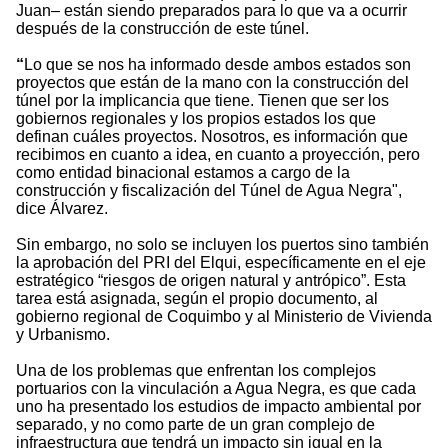
Juan– están siendo preparados para lo que va a ocurrir
después de la construcción de este túnel.
“
Lo que se nos ha informado desde ambos estados son
proyectos que están de la mano con la construcción del
túnel por la implicancia que tiene. Tienen que ser los
gobiernos regionales y los propios estados los que
definan cuáles proyectos. Nosotros, es información que
recibimos en cuanto a idea, en cuanto a proyección, pero
como entidad binacional estamos a cargo de la
construcción y fiscalización del Túnel de Agua Negra",
dice Álvarez.
Sin embargo, no solo se incluyen los puertos sino también
la aprobación del PRI del Elqui, específicamente en el eje
estratégico “riesgos de origen natural y antrópico”. Esta
tarea está asignada, según el propio documento, al
gobierno regional de Coquimbo y al Ministerio de Vivienda
y Urbanismo.
Una de los problemas que enfrentan los complejos
portuarios con la vinculación a Agua Negra, es que cada
uno ha presentado los estudios de impacto ambiental por
separado, y no como parte de un gran complejo de
infraestructura que tendrá un impacto sin igual en la