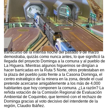
transcurso de la intensa noche del pasado 9 de marzo
demostraba, quizás como nunca antes, lo que significó la
llegada del proyecto Dominga a la comuna y al pueblo de
La Higuera. Mientras algunos higuerinos se dirigían a
hacer barricadas en la Ruta 5 Norte, otros protestaban en
la plaza del pueblo justo frente a la Casona Dominga, el
centro estratégico de la minera en la zona, desde el cual
pretende acercarse amigablemente a los más de 4.000
habitantes que hoy componen la comuna. ¿La razón? La
reñida votación de la Comisión Regional de Evaluación
Ambiental de Coquimbo, que terminó con el rechazo de
Dominga gracias al voto decisivo del intendente de la
región, Claudio Ibáñez.