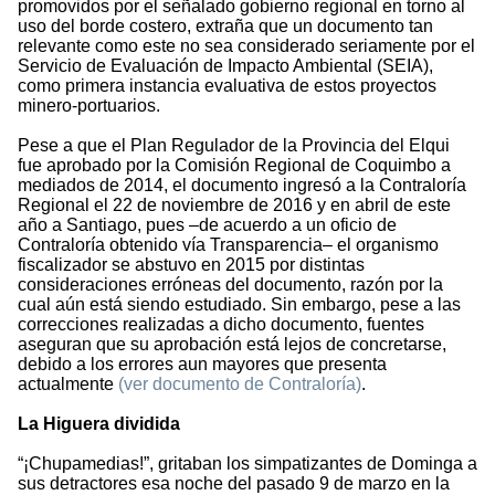
promovidos por el señalado gobierno regional en torno al
uso del borde costero, extraña que un documento tan
relevante como este no sea considerado seriamente por el
Servicio de Evaluación de Impacto Ambiental (SEIA),
como primera instancia evaluativa de estos proyectos
minero-portuarios.
Pese a que el Plan Regulador de la Provincia del Elqui
fue aprobado por la Comisión Regional de Coquimbo a
mediados de 2014, el documento ingresó a la Contraloría
Regional el 22 de noviembre de 2016 y en abril de este
año a Santiago, pues –de acuerdo a un oficio de
Contraloría obtenido vía Transparencia– el organismo
fiscalizador se abstuvo en 2015 por distintas
consideraciones erróneas del documento, razón por la
cual aún está siendo estudiado. Sin embargo, pese a las
correcciones realizadas a dicho documento, fuentes
aseguran que su aprobación está lejos de concretarse,
debido a los errores aun mayores que presenta
actualmente
(ver documento de Contraloría)
.
La Higuera dividida
“¡Chupamedias!”, gritaban los simpatizantes de Dominga a
sus detractores esa noche del pasado 9 de marzo en la