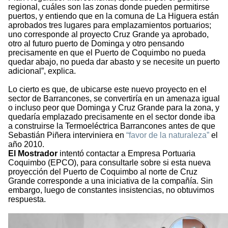
regional, cuáles son las zonas donde pueden permitirse
puertos, y entiendo que en la comuna de La Higuera están
aprobados tres lugares para emplazamientos portuarios;
uno corresponde al proyecto Cruz Grande ya aprobado,
otro al futuro puerto de Dominga y otro pensando
precisamente en que el Puerto de Coquimbo no pueda
quedar abajo, no pueda dar abasto y se necesite un puerto
adicional”, explica.
Lo cierto es que, de ubicarse este nuevo proyecto en el
sector de Barrancones, se convertiría en un amenaza igual
o incluso peor que Dominga y Cruz Grande para la zona, y
quedaría emplazado precisamente en el sector donde iba
a construirse la Termoeléctrica Barrancones antes de que
Sebastián Piñera interviniera en
“favor de la naturaleza”
el
año 2010.
El Mostrador
intentó contactar a Empresa Portuaria
Coquimbo (EPCO), para consultarle sobre si esta nueva
proyección del Puerto de Coquimbo al norte de Cruz
Grande corresponde a una iniciativa de la compañía. Sin
embargo, luego de constantes insistencias, no obtuvimos
respuesta.