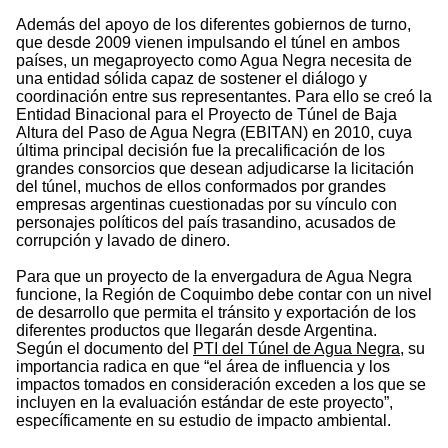
Además del apoyo de los diferentes gobiernos de turno,
que desde 2009 vienen impulsando el túnel en ambos
países, un megaproyecto como Agua Negra necesita de
una entidad sólida capaz de sostener el diálogo y
coordinación entre sus representantes. Para ello se creó la
Entidad Binacional para el Proyecto de Túnel de Baja
Altura del Paso de Agua Negra (EBITAN) en 2010, cuya
última principal decisión fue la precalificación de los
grandes consorcios que desean adjudicarse la licitación
del túnel, muchos de ellos conformados por grandes
empresas argentinas cuestionadas por su vínculo con
personajes políticos del país trasandino, acusados de
corrupción y lavado de dinero.
Para que un proyecto de la envergadura de Agua Negra
funcione, la Región de Coquimbo debe contar con un nivel
de desarrollo que permita el tránsito y exportación de los
diferentes productos que llegarán desde Argentina.
Según el documento del
PTI del Túnel de Agua Negra
, su
importancia radica en que “el área de influencia y los
impactos tomados en consideración exceden a los que se
incluyen en la evaluación estándar de este proyecto”,
específicamente en su estudio de impacto ambiental.