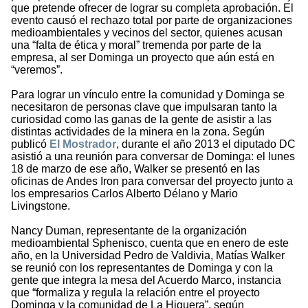
que pretende ofrecer de lograr su completa aprobación. El
evento causó el rechazo total por parte de organizaciones
medioambientales y vecinos del sector, quienes acusan
una “falta de ética y moral” tremenda por parte de la
empresa, al ser Dominga un proyecto que aún está en
“veremos”.
Para lograr un vínculo entre la comunidad y Dominga se
necesitaron de personas clave que impulsaran tanto la
curiosidad como las ganas de la gente de asistir a las
distintas actividades de la minera en la zona. Según
publicó
El Mostrador
, durante el año 2013 el diputado DC
asistió a una reunión para conversar de Dominga: el lunes
18 de marzo de ese año, Walker se presentó en las
oficinas de Andes Iron para conversar del proyecto junto a
los empresarios Carlos Alberto Délano y Mario
Livingstone.
Nancy Duman, representante de la organización
medioambiental Sphenisco, cuenta que en enero de este
año, en la Universidad Pedro de Valdivia, Matías Walker
se reunió con los representantes de Dominga y con la
gente que integra la mesa del Acuerdo Marco, instancia
que “formaliza y regula la relación entre el proyecto
Dominga y la comunidad de La Higuera”, según