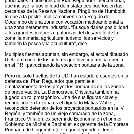
principales impulsores del Plan Regulador Intercomunal,
que incluye la posibilidad de instalar tres puertos en las
cercanías de la Reserva Nacional Pingüino de Humboldt,
lo que a la postre implica convertir a la Región de
Coquimbo de una zona con vocación medioambiental a
una zona netamente industrial. “Busqué darles posibilidad
a los grandes motores o palancas del desarrollo de la
zona: la minería, agricultura, turismo, los servicios y
también la pesca y la acuicultura”, dice.
Múltiples fuentes apuntan, sin embargo, al actual diputado
UDI como uno de los actores que tuvo injerencia directa
en el PRI, patrocinando la vocación portuaria de la zona.
Pero no solo huellas de la UDI han estado presentes en la
defensa del Plan Regulador que permite el
emplazamiento de los proyectos portuarios en las zonas
de preservación. La Democracia Cristiana también ha
jugado un rol protagónico. Una de sus figuras clave y
reconocida en la zona es el diputado Matías Walker,
reconocido defensor de los proyectos portuarios en la IV
Región, y también de un viejo camarada de la zona,
Francisco Villalón, ex seremi de Economía en el primer
Gobierno de Michelle Bachellet, ex gerente de la Empresa
Portuaria de Coquimbo (de la que depende el tercer