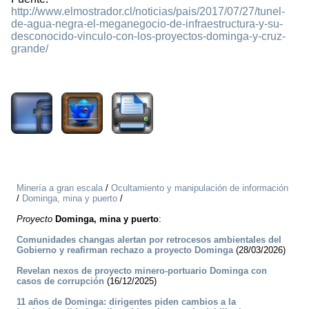
http://www.elmostrador.cl/noticias/pais/2017/07/27/tunel-
de-agua-negra-el-meganegocio-de-infraestructura-y-su-
desconocido-vinculo-con-los-proyectos-dominga-y-cruz-
grande/
3780
Minería a gran escala
/
Ocultamiento y manipulación de información
/
Dominga, mina y puerto
/
Proyecto
Dominga, mina y puerto
:
Comunidades changas alertan por retrocesos ambientales del
Gobierno y reafirman rechazo a proyecto Dominga
(28/03/2026)
Revelan nexos de proyecto minero-portuario Dominga con
casos de corrupción
(16/12/2025)
11 años de Dominga: dirigentes piden cambios a la