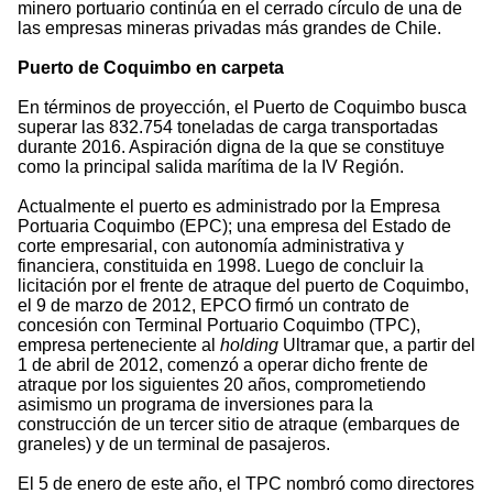
minero portuario continúa en el cerrado círculo de una de
las empresas mineras privadas más grandes de Chile.
Puerto de Coquimbo en carpeta
En términos de proyección, el Puerto de Coquimbo busca
superar las 832.754 toneladas de carga transportadas
durante 2016. Aspiración digna de la que se constituye
como la principal salida marítima de la IV Región.
Actualmente el puerto es administrado por la Empresa
Portuaria Coquimbo (EPC); una empresa del Estado de
corte empresarial, con autonomía administrativa y
financiera, constituida en 1998. Luego de concluir la
licitación por el frente de atraque del puerto de Coquimbo,
el 9 de marzo de 2012, EPCO firmó un contrato de
concesión con Terminal Portuario Coquimbo (TPC),
empresa perteneciente al
holding
Ultramar que, a partir del
1 de abril de 2012, comenzó a operar dicho frente de
atraque por los siguientes 20 años, comprometiendo
asimismo un programa de inversiones para la
construcción de un tercer sitio de atraque (embarques de
graneles) y de un terminal de pasajeros.
El 5 de enero de este año, el TPC nombró como directores