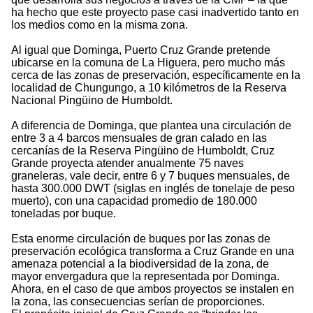
ha hecho que este proyecto pase casi inadvertido tanto en
los medios como en la misma zona.
Al igual que Dominga, Puerto Cruz Grande pretende
ubicarse en la comuna de La Higuera, pero mucho más
cerca de las zonas de preservación, específicamente en la
localidad de Chungungo, a 10 kilómetros de la Reserva
Nacional Pingüino de Humboldt.
A diferencia de Dominga, que plantea una circulación de
entre 3 a 4 barcos mensuales de gran calado en las
cercanías de la Reserva Pingüino de Humboldt, Cruz
Grande proyecta atender anualmente 75 naves
graneleras, vale decir, entre 6 y 7 buques mensuales, de
hasta 300.000 DWT (siglas en inglés de tonelaje de peso
muerto), con una capacidad promedio de 180.000
toneladas por buque.
Esta enorme circulación de buques por las zonas de
preservación ecológica transforma a Cruz Grande en una
amenaza potencial a la biodiversidad de la zona, de
mayor envergadura que la representada por Dominga.
Ahora, en el caso de que ambos proyectos se instalen en
la zona, las consecuencias serían de proporciones.