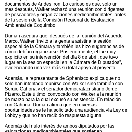
documentos de Andes Iron. Lo curioso es que, solo un
mes después, Walker rechazó una reunión con dirigentes
de pescadores y organizaciones medioambientales, antes
de la sesión de la Comisión Regional de Evaluación
Ambiental de Coquimbo.
Duman asegura que, después de la reunión del Acuerdo
Marco, Walker “invitó a la gente a asistir a la sesión
especial de la Cámara y también les hizo sugerencias de
cómo debían organizarse. Posteriormente, él fue muy
explícito en su intervención del día 8 de abril, que tuvo
lugar en la sesión especial en la Cámara de Diputados”,
evidenciando una vez más su total apoyo al proyecto.
Además, la representante de Sphenisco explica que no
solo han intentado reunirse con Walker sino también con
Sergio Gahona y el senador democratacristiano Jorge
Pizarro. Este último, convocado con Walker a la reunión
de marzo para la cual excusó su asistencia. En relación
con Gahona, Duman afirma que en diversas
oportunidades se le ha solicitado una audiencia vía Ley de
Lobby y que no han recibido respuesta alguna.
Además del nulo interés de ambos diputados por las
valoraciones medioambientales que sostienen