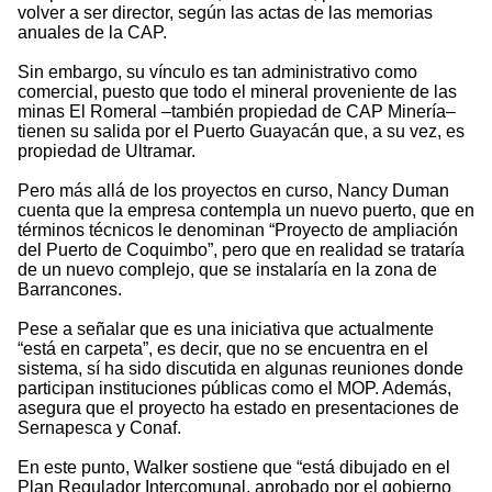
volver a ser director, según las actas de las memorias
anuales de la CAP.
Sin embargo, su vínculo es tan administrativo como
comercial, puesto que todo el mineral proveniente de las
minas El Romeral –también propiedad de CAP Minería–
tienen su salida por el Puerto Guayacán que, a su vez, es
propiedad de Ultramar.
Pero más allá de los proyectos en curso, Nancy Duman
cuenta que la empresa contempla un nuevo puerto, que en
términos técnicos le denominan “Proyecto de ampliación
del Puerto de Coquimbo”, pero que en realidad se trataría
de un nuevo complejo, que se instalaría en la zona de
Barrancones.
Pese a señalar que es una iniciativa que actualmente
“está en carpeta”, es decir, que no se encuentra en el
sistema, sí ha sido discutida en algunas reuniones donde
participan instituciones públicas como el MOP. Además,
asegura que el proyecto ha estado en presentaciones de
Sernapesca y Conaf.
En este punto, Walker sostiene que “está dibujado en el
Plan Regulador Intercomunal, aprobado por el gobierno