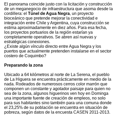
El panorama coincide justo con la licitación y construcción
de un meganegocio de infraestructura que asoma desde la
cordillera: el
Túnel de Agua Negra
, un proyecto
bioceánico que pretende mejorar la conectividad e
integración entre Chile y Argentina, cuya construcción se
estima aproximadamente en diez años. Para esa fecha,
los proyectos portuarios de la región estarían ya
completamente operativos. Se abren así nuevas y
estratégicas conexiones.
¿Existe algún vínculo directo entre Agua Negra y los
puertos que actualmente pretenden instalarse en el sector
costero de Coquimbo?
Preparando la zona
Ubicado a 64 kilómetros al norte de La Serena, el pueblo
de La Higuera se encuentra prácticamente en medio de la
nada. Rodeados de numerosos cerros color marrón que
componen un constante y agotador paisaje para quien no
sea de la zona, algunos higuerinos ven hoy en Dominga
una importante fuente de creación de empleos, no solo
para sus habitantes sino también para una comuna donde
el 23,25% de su población se encuentra en situación de
pobreza, según datos de la encuesta CASEN 2011-2013.