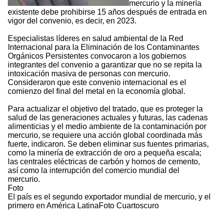
mercurio y la minería
existente debe prohibirse 15 años después de entrada en
vigor del convenio, es decir, en 2023.
Especialistas líderes en salud ambiental de la Red
Internacional para la Eliminación de los Contaminantes
Orgánicos Persistentes convocaron a los gobiernos
integrantes del convenio a garantizar que no se repita la
intoxicación masiva de personas con mercurio.
Consideraron que este convenio internacional es el
comienzo del final del metal en la economía global.
Para actualizar el objetivo del tratado, que es proteger la
salud de las generaciones actuales y futuras, las cadenas
alimenticias y el medio ambiente de la contaminación por
mercurio, se requiere una acción global coordinada más
fuerte, indicaron. Se deben eliminar sus fuentes primarias,
como la minería de extracción de oro a pequeña escala;
las centrales eléctricas de carbón y hornos de cemento,
así como la interrupción del comercio mundial del
mercurio.
Foto
El país es el segundo exportador mundial de mercurio, y el
primero en América LatinaFoto Cuartoscuro