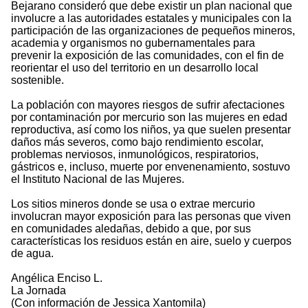
Bejarano consideró que debe existir un plan nacional que
involucre a las autoridades estatales y municipales con la
participación de las organizaciones de pequeños mineros,
academia y organismos no gubernamentales para
prevenir la exposición de las comunidades, con el fin de
reorientar el uso del territorio en un desarrollo local
sostenible.
La población con mayores riesgos de sufrir afectaciones
por contaminación por mercurio son las mujeres en edad
reproductiva, así como los niños, ya que suelen presentar
daños más severos, como bajo rendimiento escolar,
problemas nerviosos, inmunológicos, respiratorios,
gástricos e, incluso, muerte por envenenamiento, sostuvo
el Instituto Nacional de las Mujeres.
Los sitios mineros donde se usa o extrae mercurio
involucran mayor exposición para las personas que viven
en comunidades aledañas, debido a que, por sus
características los residuos están en aire, suelo y cuerpos
de agua.
Angélica Enciso L.
La Jornada
(Con información de Jessica Xantomila)