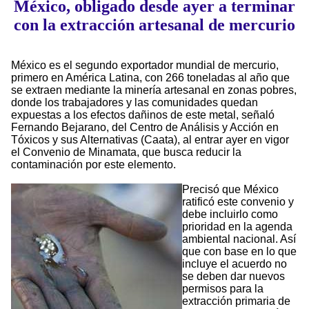
México, obligado desde ayer a terminar
con la extracción artesanal de mercurio
México es el segundo exportador mundial de mercurio,
primero en América Latina, con 266 toneladas al año que
se extraen mediante la minería artesanal en zonas pobres,
donde los trabajadores y las comunidades quedan
expuestas a los efectos dañinos de este metal, señaló
Fernando Bejarano, del Centro de Análisis y Acción en
Tóxicos y sus Alternativas (Caata), al entrar ayer en vigor
el Convenio de Minamata, que busca reducir la
contaminación por este elemento.
Precisó que México
ratificó este convenio y
debe incluirlo como
prioridad en la agenda
ambiental nacional. Así
que con base en lo que
incluye el acuerdo no
se deben dar nuevos
permisos para la
extracción primaria de