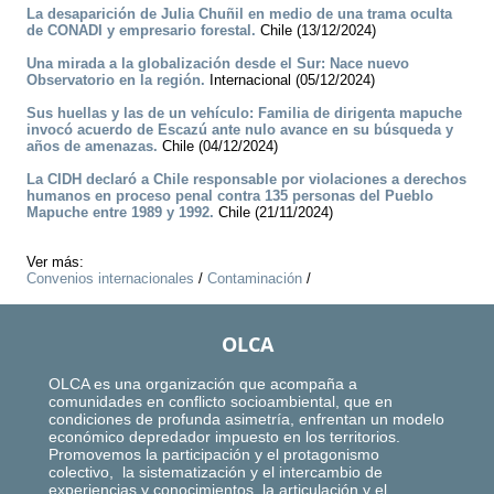
La desaparición de Julia Chuñil en medio de una trama oculta
de CONADI y empresario forestal.
Chile (13/12/2024)
Una mirada a la globalización desde el Sur: Nace nuevo
Observatorio en la región.
Internacional (05/12/2024)
Sus huellas y las de un vehículo: Familia de dirigenta mapuche
invocó acuerdo de Escazú ante nulo avance en su búsqueda y
años de amenazas.
Chile (04/12/2024)
La CIDH declaró a Chile responsable por violaciones a derechos
humanos en proceso penal contra 135 personas del Pueblo
Mapuche entre 1989 y 1992.
Chile (21/11/2024)
Ver más:
Convenios internacionales
/
Contaminación
/
OLCA
OLCA es una organización que acompaña a
comunidades en conflicto socioambiental, que en
condiciones de profunda asimetría, enfrentan un modelo
económico depredador impuesto en los territorios.
Promovemos la participación y el protagonismo
colectivo, la sistematización y el intercambio de
experiencias y conocimientos, la articulación y el