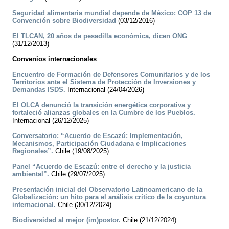
Seguridad alimentaria mundial depende de México: COP 13 de
Convención sobre Biodiversidad
(03/12/2016)
El TLCAN, 20 años de pesadilla económica, dicen ONG
(31/12/2013)
Convenios internacionales
Encuentro de Formación de Defensores Comunitarios y de los
Territorios ante el Sistema de Protección de Inversiones y
Demandas ISDS.
Internacional (24/04/2026)
El OLCA denunció la transición energética corporativa y
fortaleció alianzas globales en la Cumbre de los Pueblos.
Internacional (26/12/2025)
Conversatorio: “Acuerdo de Escazú: Implementación,
Mecanismos, Participación Ciudadana e Implicaciones
Regionales”.
Chile (19/08/2025)
Panel “Acuerdo de Escazú: entre el derecho y la justicia
ambiental”.
Chile (29/07/2025)
Presentación inicial del Observatorio Latinoamericano de la
Globalización: un hito para el análisis crítico de la coyuntura
internacional.
Chile (30/12/2024)
Biodiversidad al mejor (im)postor.
Chile (21/12/2024)