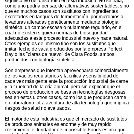
significativo del desarrollo en esta industria. No se trata,
como uno podría pensar, de alternativas sustentables, sino
que en muchos casos son sustitutos con ingredientes
excretados en tanques de fermentación, por microbios o
levaduras alteradas genéticamente mediante biología
sintética, un campo escasa o nulamente regulado, en el
cual no existen siquiera normas de bioseguridad
adecuadas a este proceso industrial nuevo y nada natural.
Otros ejemplos del mismo tipo son los sustitutos que
imitan leche de vaca producidos por la empresa Perfect
Day o las
claras de huevo
de Clara Foods, ambos
producidos con biología sintética.
Son empresas que intentan aprovecharse comercialmente
de los vacíos regulatorios y la crítica y sensibilidad de
cada vez más gente ante la producción industrial de carne
y la crueldad de la cría animal, pero sin explicar que el
proceso de producción se basa en tecnologías riesgosas,
sea en estos u otros casos, como los que producen carne
en laboratorio, otra aventura de alta tecnología que implica
riesgos de salud no evaluados.
El motor de esta industria es que el mercado de sustitutos
de productos animales es enorme y de muy rápido
crecimiento, el fundador de Impossible Foods estima que