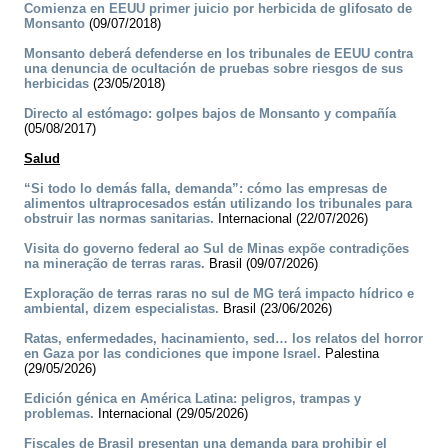
Comienza en EEUU primer juicio por herbicida de glifosato de
Monsanto
(09/07/2018)
Monsanto deberá defenderse en los tribunales de EEUU contra
una denuncia de ocultación de pruebas sobre riesgos de sus
herbicidas
(23/05/2018)
Directo al estómago: golpes bajos de Monsanto y compañía
(05/08/2017)
Salud
“Si todo lo demás falla, demanda”: cómo las empresas de
alimentos ultraprocesados están utilizando los tribunales para
obstruir las normas sanitarias.
Internacional (22/07/2026)
Visita do governo federal ao Sul de Minas expõe contradições
na mineração de terras raras.
Brasil (09/07/2026)
Exploração de terras raras no sul de MG terá impacto hídrico e
ambiental, dizem especialistas.
Brasil (23/06/2026)
Ratas, enfermedades, hacinamiento, sed… los relatos del horror
en Gaza por las condiciones que impone Israel.
Palestina
(29/05/2026)
Edición génica en América Latina: peligros, trampas y
problemas.
Internacional (29/05/2026)
Fiscales de Brasil presentan una demanda para prohibir el