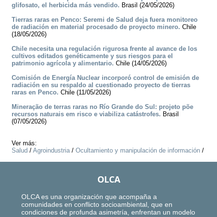
glifosato, el herbicida más vendido.
Brasil (24/05/2026)
Tierras raras en Penco: Seremi de Salud deja fuera monitoreo
de radiación en material procesado de proyecto minero.
Chile
(18/05/2026)
Chile necesita una regulación rigurosa frente al avance de los
cultivos editados genéticamente y sus riesgos para el
patrimonio agrícola y alimentario.
Chile (14/05/2026)
Comisión de Energía Nuclear incorporó control de emisión de
radiación en su respaldo al cuestionado proyecto de tierras
raras en Penco.
Chile (11/05/2026)
Mineração de terras raras no Río Grande do Sul: projeto põe
recursos naturais em risco e viabiliza catástrofes.
Brasil
(07/05/2026)
Ver más:
Salud
/
Agroindustria
/
Ocultamiento y manipulación de información
/
OLCA
OLCA es una organización que acompaña a
comunidades en conflicto socioambiental, que en
condiciones de profunda asimetría, enfrentan un modelo