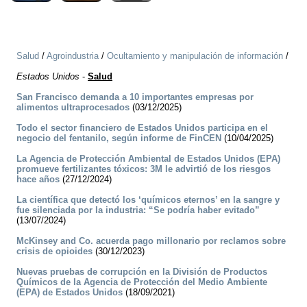
Salud
/
Agroindustria
/
Ocultamiento y manipulación de información
/
Estados Unidos
-
Salud
San Francisco demanda a 10 importantes empresas por
alimentos ultraprocesados
(03/12/2025)
Todo el sector financiero de Estados Unidos participa en el
negocio del fentanilo, según informe de FinCEN
(10/04/2025)
La Agencia de Protección Ambiental de Estados Unidos (EPA)
promueve fertilizantes tóxicos: 3M le advirtió de los riesgos
hace años
(27/12/2024)
La científica que detectó los ‘químicos eternos’ en la sangre y
fue silenciada por la industria: “Se podría haber evitado”
(13/07/2024)
McKinsey and Co. acuerda pago millonario por reclamos sobre
crisis de opioides
(30/12/2023)
Nuevas pruebas de corrupción en la División de Productos
Químicos de la Agencia de Protección del Medio Ambiente
(EPA) de Estados Unidos
(18/09/2021)