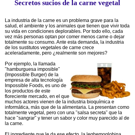
Secretos sucios de la carne vegetal
La industria de la carne es un problema grave para la
salud, el ambiente y los animales que tienen que vivir toda
su vida en condiciones deplorables. Por todo ello, cada
vez más personas optan por comer menos carne o dejar
totalmente su consumo. Ante esta demanda, la industria
de los sustitutos vegetales de carne crece
aceleradamente, pero ¿realmente son mejores?
Por ejemplo, la llamada
hamburguesa imposible
(Impossible Burger) de la
empresa de alta tecnología
Impossible Foods, es uno de
los productos de este
floreciente mercado, en el que
muchos actores vienen de la industria bioquímica e
informática, más que de la alimentaria. La presentan como
totalmente vegetal, pero con una
salsa secreta
que la
hace
sangrar
y tener un sabor y color muy parecido al de
la carne.
El ingrediente que le da ese efecto, la leghemoglobina