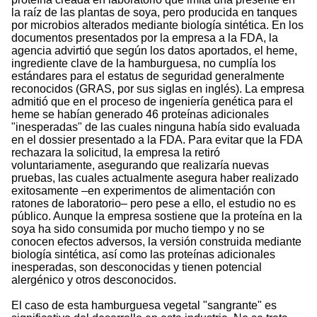
la raíz de las plantas de soya, pero producida en tanques
por microbios alterados mediante biología sintética. En los
documentos presentados por la empresa a la FDA, la
agencia advirtió que según los datos aportados, el heme,
ingrediente clave de la hamburguesa, no cumplía los
estándares para el estatus de seguridad generalmente
reconocidos (GRAS, por sus siglas en inglés). La empresa
admitió que en el proceso de ingeniería genética para el
heme se habían generado 46 proteínas adicionales
inesperadas
de las cuales ninguna había sido evaluada
en el dossier presentado a la FDA. Para evitar que la FDA
rechazara la solicitud, la empresa la retiró
voluntariamente, asegurando que realizaría nuevas
pruebas, las cuales actualmente asegura haber realizado
exitosamente –en experimentos de alimentación con
ratones de laboratorio– pero pese a ello, el estudio no es
público. Aunque la empresa sostiene que la proteína en la
soya ha sido consumida por mucho tiempo y no se
conocen efectos adversos, la versión construida mediante
biología sintética, así como las proteínas adicionales
inesperadas, son desconocidas y tienen potencial
alergénico y otros desconocidos.
El caso de esta hamburguesa vegetal
sangrante
es