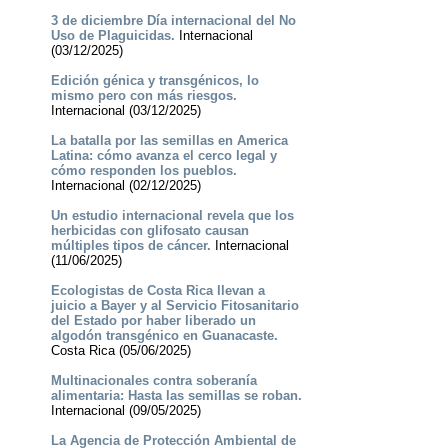
3 de diciembre Día internacional del No
Uso de Plaguicidas.
Internacional
(03/12/2025)
Edición génica y transgénicos, lo
mismo pero con más riesgos.
Internacional (03/12/2025)
La batalla por las semillas en America
Latina: cómo avanza el cerco legal y
cómo responden los pueblos.
Internacional (02/12/2025)
Un estudio internacional revela que los
herbicidas con glifosato causan
múltiples tipos de cáncer.
Internacional
(11/06/2025)
Ecologistas de Costa Rica llevan a
juicio a Bayer y al Servicio Fitosanitario
del Estado por haber liberado un
algodón transgénico en Guanacaste.
Costa Rica (05/06/2025)
Multinacionales contra soberanía
alimentaria: Hasta las semillas se roban.
Internacional (09/05/2025)
La Agencia de Protección Ambiental de