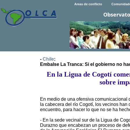
Areas de conflicto
Comunidad
Observato
-
Chile
:
Embalse La Tranca: Si el gobierno no hac
En la Ligua de Cogotí come
sobre imp
En medio de una ofensiva comunicacional qu
la cabecera del río Cogotí, los vecinos han 
encuentro, para hacer lo que no se ha hech
- En la sede vecinal sur de la Ligua de Cog
Durazno que encabezan un proceso de defens