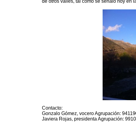
de otros valles, tal como se señaló hoy en la
Contacto:
Gonzalo Gómez, vocero Agrupación: 9411
Javiera Rojas, presidenta Agrupación: 991
7002