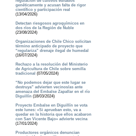
regulación de cultivos editados
genéticamente y acusan falta de rigor
científico y participación real
(13/04/2026)
Detectan riesgosos agroquímicos en
dos ríos de la Región de Ñuble
(23/08/2024)
Organizaciones de Chile Chico solicitan
término anticipado de proyecto que
“regulariza” drenaje ilegal de humedal
(16/07/2024)
Rechazo a la resolución del Ministerio
de Agricultura de Chile sobre semilla
tradicional
(07/05/2024)
“No podemos dejar que este lugar se
destruya” advierten vecinos/as ante
amenaza del Embalse Zapallar en el río
Diguillín
(18/03/2024)
Proyecto Embalse en Diguillín se vota
este lunes: «Si aprueban esto, va a
quedar en la historia que ellos acabaron
con San Vicente Bajo» advierte vecina
(17/01/2024)
Productores orgánicos denuncian