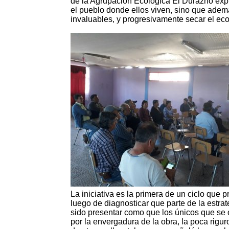
de la Agrupación Ecológica El Durazno expus
el pueblo donde ellos viven, sino que ademá
invaluables, y progresivamente secar el eco
La iniciativa es la primera de un ciclo que 
luego de diagnosticar que parte de la estra
sido presentar como que los únicos que se
por la envergadura de la obra, la poca rigu