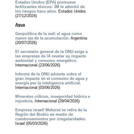
Estados Unidos (EPA) promueve
fertilizantes tóxicos: 3M le advirtió de
los riesgos hace años.
Estados Unidos
(27/12/2024)
Agua
Geopolítica de la sed: el agua como
nuevo eje de la acumulación.
Argentina
(20/07/2026)
El secretario general de la ONU exige a
las empresas de IA revelar su impacto
ambiental y consumo energético.
Internacional (23/06/2026)
Informe de la ONU advierte sobre el
gran impacto en el consumo de agua y
energía por la inteligencia artificial.
Internacional (03/06/2026)
Minerales críticos, inseguridad hídrica e
injusticia.
Internacional (29/04/2026)
Empresa israelí Mekorot se retira de la
Región del Biobío en medio de
cuestionamientos por irregularidades.
Israel (05/03/2026)