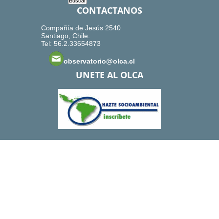
CONTACTANOS
Compañía de Jesús 2540
Santiago, Chile.
Tel: 56.2.33654873
observatorio@olca.cl
UNETE AL OLCA