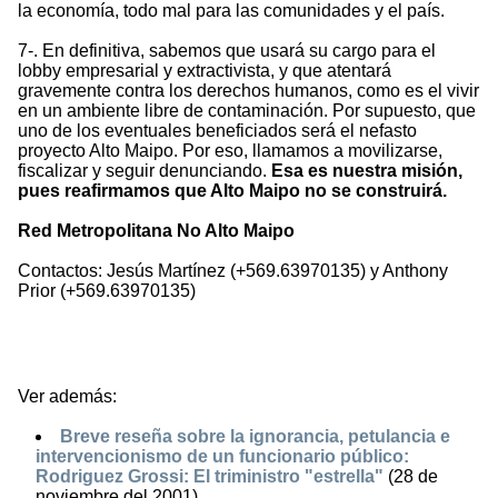
la economía, todo mal para las comunidades y el país.
7-. En definitiva, sabemos que usará su cargo para el
lobby empresarial y extractivista, y que atentará
gravemente contra los derechos humanos, como es el vivir
en un ambiente libre de contaminación. Por supuesto, que
uno de los eventuales beneficiados será el nefasto
proyecto Alto Maipo. Por eso, llamamos a movilizarse,
fiscalizar y seguir denunciando.
Esa es nuestra misión,
pues reafirmamos que Alto Maipo no se construirá.
Red Metropolitana No Alto Maipo
Contactos: Jesús Martínez (+569.63970135) y Anthony
Prior (+569.63970135)
Ver además:
Breve reseña sobre la ignorancia, petulancia e
intervencionismo de un funcionario público:
Rodriguez Grossi: El triministro "estrella"
(28 de
noviembre del 2001)