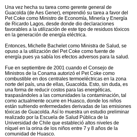
Una vez hecha su tarea como gerente general de
Guacolda (de Aes Gener), emprendió su tarea a favor del
Pet Coke como Ministro de Economía, Minería y Energía
de Ricardo Lagos, desde donde dio declaraciones
favorables a la utilización de este tipo de residuos tóxicos
en la generación de energía eléctrica.
Entonces, Michelle Bachelet como Ministra de Salud, se
opuso a la utilización del Pet Coke como fuente de
energía pues ya sabía los efectos adversos para la salud.
Fue en septiembre de 2001 cuando el Consejo de
Ministros de la Conama autorizó el Pet Coke como
combustible en dos centrales termoeléctricas en la zona
norte del país, una de ellas, Guacolda. Esto, sin duda, es
una forma de reducir costos para las energéticas,
traspasándoles a las comunidades la contaminación, tal
como actualmente ocurre en Huasco, donde los niños
están sufriendo enfermedades derivadas de las emisiones
tóxicas de Guacolda. Así lo muestra un estudio preliminar
realizado por la Escuela de Salud Pública de la
Universidad de Chile que estableció altos niveles de
níquel en la orina de los niños entre 7 y 8 años de la
comunidad de Huasco.