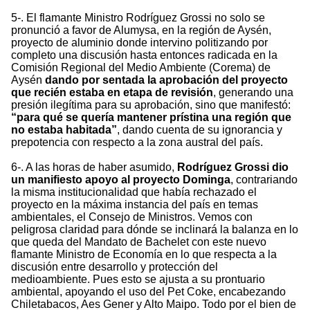
5-. El flamante Ministro Rodríguez Grossi no solo se
pronunció a favor de Alumysa, en la región de Aysén,
proyecto de aluminio donde intervino politizando por
completo una discusión hasta entonces radicada en la
Comisión Regional del Medio Ambiente (Corema) de
Aysén
dando por sentada la aprobación del proyecto
que recién estaba en etapa de revisión
, generando una
presión ilegítima para su aprobación, sino que manifestó:
“para qué se quería mantener prístina una región que
no estaba habitada”
, dando cuenta de su ignorancia y
prepotencia con respecto a la zona austral del país.
6-. A las horas de haber asumido,
Rodríguez Grossi dio
un manifiesto apoyo al proyecto Dominga
, contrariando
la misma institucionalidad que había rechazado el
proyecto en la máxima instancia del país en temas
ambientales, el Consejo de Ministros. Vemos con
peligrosa claridad para dónde se inclinará la balanza en lo
que queda del Mandato de Bachelet con este nuevo
flamante Ministro de Economía en lo que respecta a la
discusión entre desarrollo y protección del
medioambiente. Pues esto se ajusta a su prontuario
ambiental, apoyando el uso del Pet Coke, encabezando
Chiletabacos, Aes Gener y Alto Maipo. Todo por el bien de