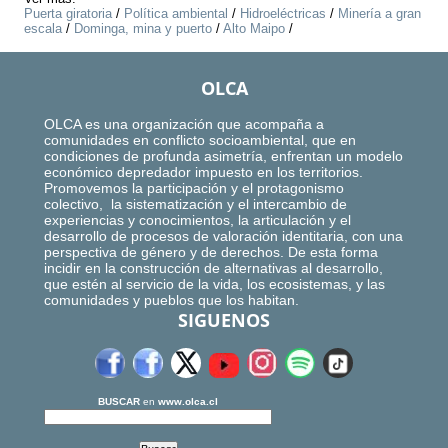
Puerta giratoria
/
Política ambiental
/
Hidroeléctricas
/
Minería a gran
escala
/
Dominga, mina y puerto
/
Alto Maipo
/
OLCA
OLCA es una organización que acompaña a
comunidades en conflicto socioambiental, que en
condiciones de profunda asimetría, enfrentan un modelo
económico depredador impuesto en los territorios.
Promovemos la participación y el protagonismo
colectivo, la sistematización y el intercambio de
experiencias y conocimientos, la articulación y el
desarrollo de procesos de valoración identitaria, con una
perspectiva de género y de derechos. De esta forma
incidir en la construcción de alternativas al desarrollo,
que estén al servicio de la vida, los ecosistemas, y las
comunidades y pueblos que los habitan.
SIGUENOS
BUSCAR
en
www.olca.cl