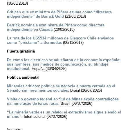
(30/03/2018)
Critican que ex ministra de Piñera asuma como “directora
independiente” de Barrick Gold
(21/03/2018)
Barrick nomina a exministra de Piñera como directora
independiente en Canadá
(20/03/2018)
La ruta de los US$534 millones de Glencore Chile enviados
como “préstamo” a Bermudas
(06/11/2017)
Puerta giratoria
De cómo las electricas se adueñaron de la economía española:
sus hombres, sus medios de comunicación, su blindaje
institucional.
España (30/04/2025)
Política ambiental
Minerales críticos: política se negocia a puerta cerrada en el
Senado sin movimientos sociales.
Brasil (16/07/2026)
Visita do governo federal ao Sul de Minas expõe contradições
na mineração de terras raras.
Brasil (09/07/2026)
“La minería verde es un relato; el extractivismo sigue siendo el
mismo”.
Internacional (02/07/2026)
Ver más: