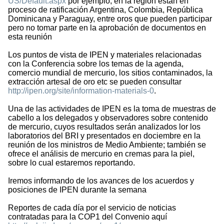
US/Default.aspx
por ejemplo, en la region están en
proceso de ratificación Argentina, Colombia, República
Dominicana y Paraguay, entre oros que pueden participar
pero no tomar parte en la aprobación de documentos en
esta reunión
Los puntos de vista de IPEN y materiales relacionadas
con la Conferencia sobre los temas de la agenda,
comercio mundial de mercurio, los sitios contaminados, la
extracción artesal de oro etc se pueden consultar
http://ipen.org/site/information-materials-0
.
Una de las actividades de IPEN es la toma de muestras de
cabello a los delegados y observadores sobre contenido
de mercurio, cuyos resultados serán analizados lor los
laboratorios del BRI y presentados en dociembre en la
reunión de los ministros de Medio Ambiente; también se
ofrece el análisis de mercurio en cremas para la piel,
sobre lo cual estaremos reportando.
Iremos informando de los avances de los acuerdos y
posiciones de IPEN durante la semana
Reportes de cada día por el servicio de noticias
contratadas para la COP1 del Convenio aquí