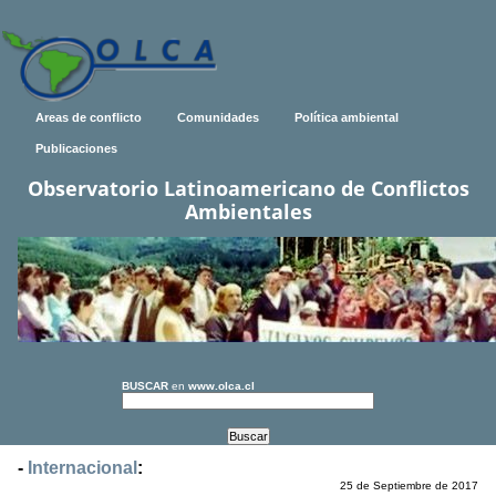
Areas de conflicto
Comunidades
Política ambiental
Publicaciones
Observatorio Latinoamericano de Conflictos
Ambientales
BUSCAR
en
www.olca.cl
-
Internacional
:
25 de Septiembre de 2017