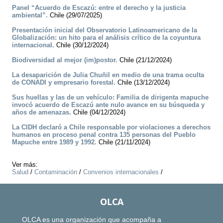
Panel “Acuerdo de Escazú: entre el derecho y la justicia
ambiental”.
Chile (29/07/2025)
Presentación inicial del Observatorio Latinoamericano de la
Globalización: un hito para el análisis crítico de la coyuntura
internacional.
Chile (30/12/2024)
Biodiversidad al mejor (im)postor.
Chile (21/12/2024)
La desaparición de Julia Chuñil en medio de una trama oculta
de CONADI y empresario forestal.
Chile (13/12/2024)
Sus huellas y las de un vehículo: Familia de dirigenta mapuche
invocó acuerdo de Escazú ante nulo avance en su búsqueda y
años de amenazas.
Chile (04/12/2024)
La CIDH declaró a Chile responsable por violaciones a derechos
humanos en proceso penal contra 135 personas del Pueblo
Mapuche entre 1989 y 1992.
Chile (21/11/2024)
Ver más:
Salud
/
Contaminación
/
Convenios internacionales
/
OLCA
OLCA es una organización que acompaña a