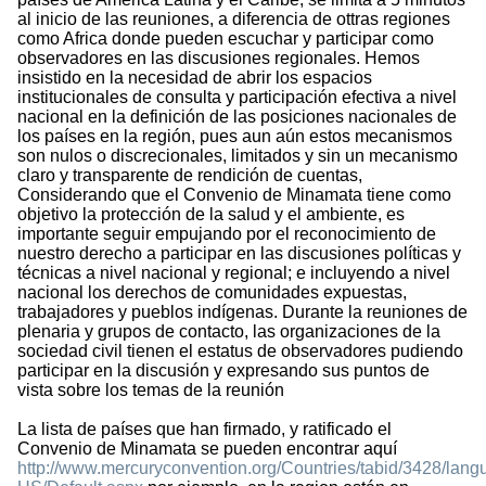
al inicio de las reuniones, a diferencia de ottras regiones
como Africa donde pueden escuchar y participar como
observadores en las discusiones regionales. Hemos
insistido en la necesidad de abrir los espacios
institucionales de consulta y participación efectiva a nivel
nacional en la definición de las posiciones nacionales de
los países en la región, pues aun aún estos mecanismos
son nulos o discrecionales, limitados y sin un mecanismo
claro y transparente de rendición de cuentas,
Considerando que el Convenio de Minamata tiene como
objetivo la protección de la salud y el ambiente, es
importante seguir empujando por el reconocimiento de
nuestro derecho a participar en las discusiones políticas y
técnicas a nivel nacional y regional; e incluyendo a nivel
nacional los derechos de comunidades expuestas,
trabajadores y pueblos indígenas. Durante la reuniones de
plenaria y grupos de contacto, las organizaciones de la
sociedad civil tienen el estatus de observadores pudiendo
participar en la discusión y expresando sus puntos de
vista sobre los temas de la reunión
La lista de países que han firmado, y ratificado el
Convenio de Minamata se pueden encontrar aquí
http://www.mercuryconvention.org/Countries/tabid/3428/lang