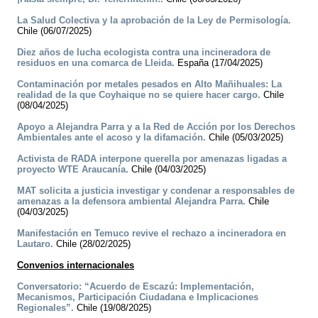
La Salud Colectiva y la aprobación de la Ley de Permisología.
Chile (06/07/2025)
Diez años de lucha ecologista contra una incineradora de
residuos en una comarca de Lleida.
España (17/04/2025)
Contaminación por metales pesados en Alto Mañihuales: La
realidad de la que Coyhaique no se quiere hacer cargo.
Chile
(08/04/2025)
Apoyo a Alejandra Parra y a la Red de Acción por los Derechos
Ambientales ante el acoso y la difamación.
Chile (05/03/2025)
Activista de RADA interpone querella por amenazas ligadas a
proyecto WTE Araucanía.
Chile (04/03/2025)
MAT solicita a justicia investigar y condenar a responsables de
amenazas a la defensora ambiental Alejandra Parra.
Chile
(04/03/2025)
Manifestación en Temuco revive el rechazo a incineradora en
Lautaro.
Chile (28/02/2025)
Convenios internacionales
Conversatorio: “Acuerdo de Escazú: Implementación,
Mecanismos, Participación Ciudadana e Implicaciones
Regionales”.
Chile (19/08/2025)