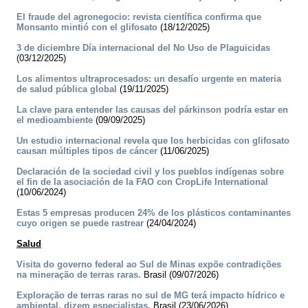
El fraude del agronegocio: revista científica confirma que
Monsanto mintió con el glifosato
(18/12/2025)
3 de diciembre Día internacional del No Uso de Plaguicidas
(03/12/2025)
Los alimentos ultraprocesados: un desafío urgente en materia
de salud pública global
(19/11/2025)
La clave para entender las causas del párkinson podría estar en
el medioambiente
(09/09/2025)
Un estudio internacional revela que los herbicidas con glifosato
causan múltiples tipos de cáncer
(11/06/2025)
Declaración de la sociedad civil y los pueblos indígenas sobre
el fin de la asociación de la FAO con CropLife International
(10/06/2024)
Estas 5 empresas producen 24% de los plásticos contaminantes
cuyo origen se puede rastrear
(24/04/2024)
Salud
Visita do governo federal ao Sul de Minas expõe contradições
na mineração de terras raras.
Brasil (09/07/2026)
Exploração de terras raras no sul de MG terá impacto hídrico e
ambiental, dizem especialistas.
Brasil (23/06/2026)