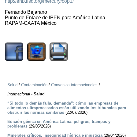
http://enb.iisd.org/mercury/cop1/
Fernando Bejarano
Punto de Enlace de IPEN para América Latina
RAPAM-CAATA México
2861
Salud
/
Contaminación
/
Convenios internacionales
/
Internacional
-
Salud
“Si todo lo demás falla, demanda”: cómo las empresas de
alimentos ultraprocesados están utilizando los tribunales para
obstruir las normas sanitarias
(22/07/2026)
Edición génica en América Latina: peligros, trampas y
problemas
(29/05/2026)
Minerales críticos, inseguridad hídrica e injusticia
(29/04/2026)