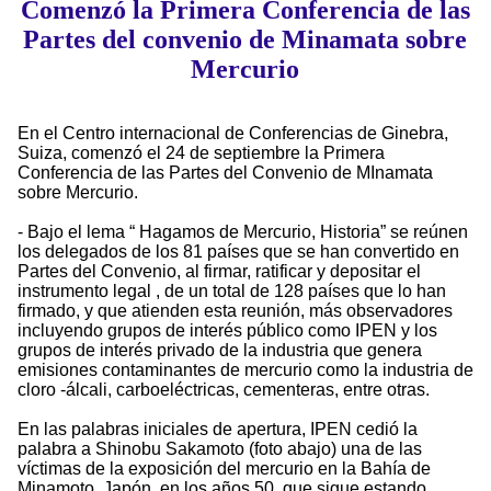
Comenzó la Primera Conferencia de las
Partes del convenio de Minamata sobre
Mercurio
En el Centro internacional de Conferencias de Ginebra,
Suiza, comenzó el 24 de septiembre la Primera
Conferencia de las Partes del Convenio de MInamata
sobre Mercurio.
- Bajo el lema “ Hagamos de Mercurio, Historia” se reúnen
los delegados de los 81 países que se han convertido en
Partes del Convenio, al firmar, ratificar y depositar el
instrumento legal , de un total de 128 países que lo han
firmado, y que atienden esta reunión, más observadores
incluyendo grupos de interés público como IPEN y los
grupos de interés privado de la industria que genera
emisiones contaminantes de mercurio como la industria de
cloro -álcali, carboeléctricas, cementeras, entre otras.
En las palabras iniciales de apertura, IPEN cedió la
palabra a Shinobu Sakamoto (foto abajo) una de las
víctimas de la exposición del mercurio en la Bahía de
Minamoto, Japón, en los años 50, que sigue estando