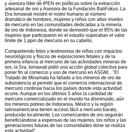
y asesora líder de IPEN en políticas sobre la extracción
artesanal de oro y Asesora de la Fundación BaliFokus. La
Dra Ismawati mostró el rostro humano al número
dramático de hombres, mujeres y niños con altos niveles
de mercurio en las comunidades dedicadas a la minería
de oro de Indonesia, donde se demostró que el 95% de las
mujeres que participaron en el estudio superaban el valor
límite de 1 ppm de mercurio en su cabello.
Compartiendo fotos y testimonios de niños con impactos
neurológicos y físicos de exposiciones fetales y de la
primera infancia al mercurio de las actividades mineras de
oro, la Sra. Ismawati pidió una acción global colectiva para
poner fin al comercio y uso de mercurio en ASGM, . "El
Tratado de Minamata ha fallado a los mineros de oro de
subsistencia al permitir que el comercio internacional de
mercurio continúe hacia los países donde esta actividad
ocurre. Aunque en los últimos 5 años la cantidad de
mercurio comercializado en el mundo ha disminuido, aún
los mineros pobres de Indonesia, México y la región
latinoamericana tienen acceso fácil a mercurio barato,
producido localmente. Los comerciantes de oro seguirán
beneficiándose a expensas de las mujeres, los niños y las
generaciones futuras de las comunidades done se realiza
esta actividad”.