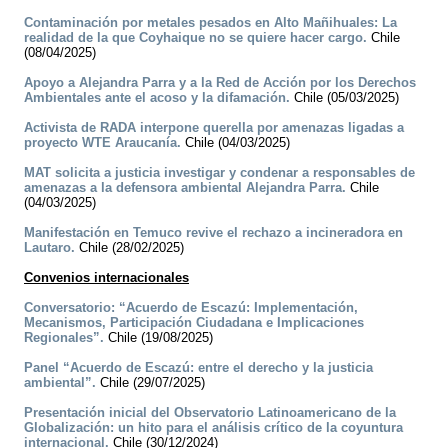
Contaminación por metales pesados en Alto Mañihuales: La
realidad de la que Coyhaique no se quiere hacer cargo.
Chile
(08/04/2025)
Apoyo a Alejandra Parra y a la Red de Acción por los Derechos
Ambientales ante el acoso y la difamación.
Chile (05/03/2025)
Activista de RADA interpone querella por amenazas ligadas a
proyecto WTE Araucanía.
Chile (04/03/2025)
MAT solicita a justicia investigar y condenar a responsables de
amenazas a la defensora ambiental Alejandra Parra.
Chile
(04/03/2025)
Manifestación en Temuco revive el rechazo a incineradora en
Lautaro.
Chile (28/02/2025)
Convenios internacionales
Conversatorio: “Acuerdo de Escazú: Implementación,
Mecanismos, Participación Ciudadana e Implicaciones
Regionales”.
Chile (19/08/2025)
Panel “Acuerdo de Escazú: entre el derecho y la justicia
ambiental”.
Chile (29/07/2025)
Presentación inicial del Observatorio Latinoamericano de la
Globalización: un hito para el análisis crítico de la coyuntura
internacional.
Chile (30/12/2024)