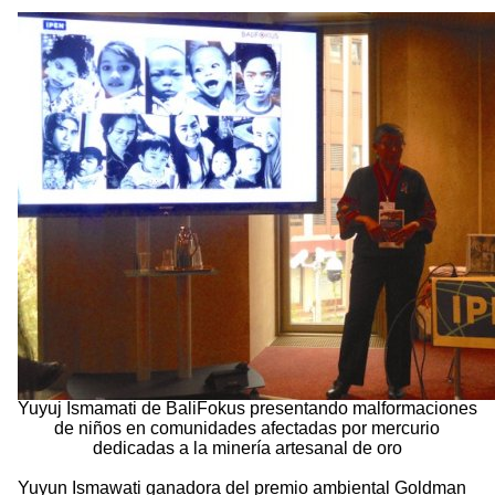
Yuyuj Ismamati de BaliFokus presentando malformaciones
de niños en comunidades afectadas por mercurio
dedicadas a la minería artesanal de oro
Yuyun Ismawati ganadora del premio ambiental Goldman