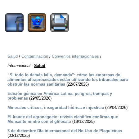
4799
Salud
/
Contaminación
/
Convenios internacionales
/
Internacional
-
Salud
“Si todo lo demás falla, demanda”: cómo las empresas de
alimentos ultraprocesados están utilizando los tribunales para
obstruir las normas sanitarias
(22/07/2026)
Edición génica en América Latina: peligros, trampas y
problemas
(29/05/2026)
Minerales críticos, inseguridad hídrica e injusticia
(29/04/2026)
El fraude del agronegocio: revista científica confirma que
Monsanto mintió con el glifosato
(18/12/2025)
3 de diciembre Día internacional del No Uso de Plaguicidas
(03/12/2025)