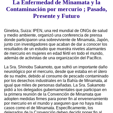
La Enfermedad de Minamata y la
Contaminación por mercurio ; Pasado,
Presente y Futuro
Ginebra, Suiza: IPEN, una red mundial de ONGs de salud
y medio ambiente, organizó una conferencia de prensa
donde participaron una sobreviviente de Minamata, Japón,
junto con investigadores que acaban de dar a conocer los
resultados de un estudio que muestra niveles alarmantes
de mercurio en mujeres en edad fértil en todo el mundo,
además de activistas de una organización del Pacífico.
La Sra. Shinobu Sakamoto, que sufrió un importante daño
neurológico por el mercurio, desde que estaba en el útero
de su madre, debido al consumo de pescado contaminado
por los desechos industriales en la Bahía de Minamata, al
igual que miles de personas dañadas. La Sra. Sakamoto
pidió a los delegados gubernamentales que participan en
la primera reunión de la Convención de Minamata que
adopten medidas firmes para poner fin al envenenamiento
por mercurio en el mundo y aseguren que no haya más
casos como el de Minamata. Específicamente, los
delegados de la Convención deben decidir poner fin al