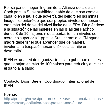
Por su parte, Imogen Ingram de la Alianza de las Islas
Cook para la Sustentabilidad, habló de que son como el
canario en a jaula que advertía del peligro en las minas.
Imogen se enteró de que sus propios niveles de mercurio
eran más del doble del nivel límite de la EPA. Dirigiéndose
a la situación de las mujeres en las islas del Pacífico,
donde 8 de 10 mujeres muestreadas tenían niveles de
mercurio superior a 1 ppm, la Sra. Ingram dijo: "Ninguna
madre debe tener que aprender que de manera
involuntaria traspasó mercurio tóxico a su hijo en
desarrollo".
IPEN es una red de organizaciones no gubernamentales
que trabajan en más de 100 países para reducir y eliminar
el daño a la salud
Contacto: Björn Beeler, Coordinador Internacional de
IPEN
Fuente:
http://ipen.org/news/ipen-press-release-minamata-disease-
and-mercury-pollution-past-present-and-future