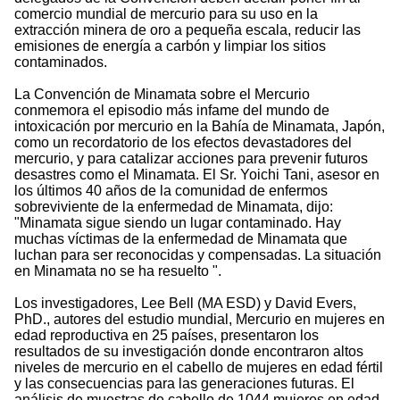
comercio mundial de mercurio para su uso en la
extracción minera de oro a pequeña escala, reducir las
emisiones de energía a carbón y limpiar los sitios
contaminados.
La Convención de Minamata sobre el Mercurio
conmemora el episodio más infame del mundo de
intoxicación por mercurio en la Bahía de Minamata, Japón,
como un recordatorio de los efectos devastadores del
mercurio, y para catalizar acciones para prevenir futuros
desastres como el Minamata. El Sr. Yoichi Tani, asesor en
los últimos 40 años de la comunidad de enfermos
sobreviviente de la enfermedad de Minamata, dijo:
"Minamata sigue siendo un lugar contaminado. Hay
muchas víctimas de la enfermedad de Minamata que
luchan para ser reconocidas y compensadas. La situación
en Minamata no se ha resuelto ".
Los investigadores, Lee Bell (MA ESD) y David Evers,
PhD., autores del estudio mundial, Mercurio en mujeres en
edad reproductiva en 25 países, presentaron los
resultados de su investigación donde encontraron altos
niveles de mercurio en el cabello de mujeres en edad fértil
y las consecuencias para las generaciones futuras. El
análisis de muestras de cabello de 1044 mujeres en edad