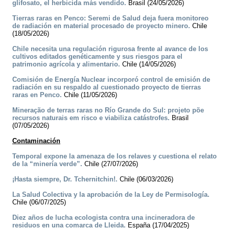
glifosato, el herbicida más vendido.
Brasil (24/05/2026)
Tierras raras en Penco: Seremi de Salud deja fuera monitoreo
de radiación en material procesado de proyecto minero.
Chile
(18/05/2026)
Chile necesita una regulación rigurosa frente al avance de los
cultivos editados genéticamente y sus riesgos para el
patrimonio agrícola y alimentario.
Chile (14/05/2026)
Comisión de Energía Nuclear incorporó control de emisión de
radiación en su respaldo al cuestionado proyecto de tierras
raras en Penco.
Chile (11/05/2026)
Mineração de terras raras no Río Grande do Sul: projeto põe
recursos naturais em risco e viabiliza catástrofes.
Brasil
(07/05/2026)
Contaminación
Temporal expone la amenaza de los relaves y cuestiona el relato
de la “minería verde”.
Chile (27/07/2026)
¡Hasta siempre, Dr. Tchernitchin!.
Chile (06/03/2026)
La Salud Colectiva y la aprobación de la Ley de Permisología.
Chile (06/07/2025)
Diez años de lucha ecologista contra una incineradora de
residuos en una comarca de Lleida.
España (17/04/2025)