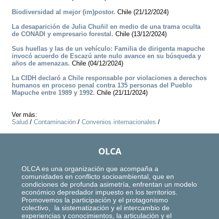
Biodiversidad al mejor (im)postor.
Chile (21/12/2024)
La desaparición de Julia Chuñil en medio de una trama oculta
de CONADI y empresario forestal.
Chile (13/12/2024)
Sus huellas y las de un vehículo: Familia de dirigenta mapuche
invocó acuerdo de Escazú ante nulo avance en su búsqueda y
años de amenazas.
Chile (04/12/2024)
La CIDH declaró a Chile responsable por violaciones a derechos
humanos en proceso penal contra 135 personas del Pueblo
Mapuche entre 1989 y 1992.
Chile (21/11/2024)
Ver más:
Salud
/
Contaminación
/
Convenios internacionales
/
OLCA
OLCA es una organización que acompaña a
comunidades en conflicto socioambiental, que en
condiciones de profunda asimetría, enfrentan un modelo
económico depredador impuesto en los territorios.
Promovemos la participación y el protagonismo
colectivo, la sistematización y el intercambio de
experiencias y conocimientos, la articulación y el