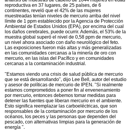
reproductiva en 37 lugares, de 25 países, de 6
continentes, reveló que el 42% de las mujeres
muestreadas tenían niveles de mercurio arriba del nivel
límite de 1 ppm establecido por la Agencia de Protección
Ambiental de Estados Unidos (EPA), por encima del cual
los daños cerebrales, puede ocurrir. Además, el 53% de la
muestra global superó el nivel de 0,58 ppm de mercurio,
un nivel ahora asociado con daño neurológico del feto.
Las exposiciones fueron más altas y más generalizadas
en las comunidades cercanas a la minería de oro con
mercurio, en las islas del Pacífico y en comunidades
cercanas a la contaminación industrial.
"Estamos viendo una crisis de salud pública de mercurio
que se está desarrollando", dijo Lee Bell, autor del estudio
y asesor de políticas de mercurio de IPEN. "Si realmente
estamos comprometidos a poner fin al envenenamiento
por mercurio, entonces debemos tomar medidas para
detener las fuentes que liberan mercurio en el ambiente.
Esto significa reemplazar las carboeléctricas, que son
responsables de la contaminación por mercurio de los
océanos, los peces y las personas que dependen del
pescado, con alternativas limpias para la generación de
energía ".