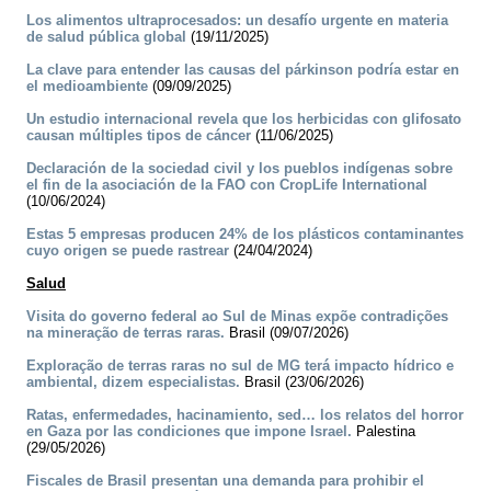
Los alimentos ultraprocesados: un desafío urgente en materia
de salud pública global
(19/11/2025)
La clave para entender las causas del párkinson podría estar en
el medioambiente
(09/09/2025)
Un estudio internacional revela que los herbicidas con glifosato
causan múltiples tipos de cáncer
(11/06/2025)
Declaración de la sociedad civil y los pueblos indígenas sobre
el fin de la asociación de la FAO con CropLife International
(10/06/2024)
Estas 5 empresas producen 24% de los plásticos contaminantes
cuyo origen se puede rastrear
(24/04/2024)
Salud
Visita do governo federal ao Sul de Minas expõe contradições
na mineração de terras raras.
Brasil (09/07/2026)
Exploração de terras raras no sul de MG terá impacto hídrico e
ambiental, dizem especialistas.
Brasil (23/06/2026)
Ratas, enfermedades, hacinamiento, sed… los relatos del horror
en Gaza por las condiciones que impone Israel.
Palestina
(29/05/2026)
Fiscales de Brasil presentan una demanda para prohibir el