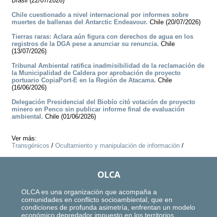
Brasil (22/07/2026)
Chile cuestionado a nivel internacional por informes sobre
muertes de ballenas del Antarctic Endeavour.
Chile (20/07/2026)
Tierras raras: Aclara aún figura con derechos de agua en los
registros de la DGA pese a anunciar su renuncia.
Chile
(13/07/2026)
Tribunal Ambiental ratifica inadmisibilidad de la reclamación de
la Municipalidad de Caldera por aprobación de proyecto
portuario CopiaPort-E en la Región de Atacama.
Chile
(16/06/2026)
Delegación Presidencial del Biobío citó votación de proyecto
minero en Penco sin publicar informe final de evaluación
ambiental.
Chile (01/06/2026)
Ver más:
Transgénicos
/
Ocultamiento y manipulación de información
/
OLCA
OLCA es una organización que acompaña a
comunidades en conflicto socioambiental, que en
condiciones de profunda asimetría, enfrentan un modelo
económico depredador impuesto en los territorios.