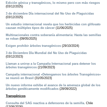
Edición génica y transgénicos, lo mismo pero con más riesgos
(03/12/2025)
3 de diciembre Día internacional del No Uso de Plaguicidas
(03/12/2025)
Un estudio internacional revela que los herbicidas con glifosato
causan múltiples tipos de cáncer
(11/06/2025)
Multinacionales contra soberanía alimentaria: Hasta las semillas
se roban
(09/05/2025)
Exigen prohibir árboles transgénicos
(29/10/2024)
3 de Diciembre Día Mundial del No Uso de Plaguicidas
(03/12/2023)
Llaman a unirse a la Campaña Internacional para detener los
árboles transgénicos
(21/09/2023)
Campaña internacional «Detengamos los árboles Transgénicos»
se reunió en Brasil
(31/05/2023)
Un nuevo informe exhibe el avance de la amenaza global de los
árboles genéticamente modificados
(28/09/2022)
Transgénicos
Consulta del SAG reactiva a defensores de la semilla.
Chile
(12/06/2026)