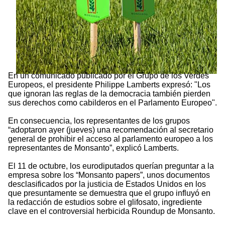
En un comunicado publicado por el Grupo de los Verdes
Europeos, el presidente Philippe Lamberts expresó: "Los
que ignoran las reglas de la democracia también pierden
sus derechos como cabilderos en el Parlamento Europeo".
En consecuencia, los representantes de los grupos
“adoptaron ayer (jueves) una recomendación al secretario
general de prohibir el acceso al parlamento europeo a los
representantes de Monsanto”, explicó Lamberts.
El 11 de octubre, los eurodiputados querían preguntar a la
empresa sobre los “Monsanto papers”, unos documentos
desclasificados por la justicia de Estados Unidos en los
que presuntamente se demuestra que el grupo influyó en
la redacción de estudios sobre el glifosato, ingrediente
clave en el controversial herbicida Roundup de Monsanto.