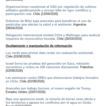
Organizaciones cuestionan al SAG por regulación de cultivos
editados genéticamente y acusan falta de rigor científico y
participación real.
Chile (13/04/2026)
Gobierno de Milei baja aranceles para beneficiar el uso de
pesticidas que afectan la salud y el ambiente.
Argentina
(09/04/2024)
Delegación internacional visitará Chile y Wallmapu para analizar
impactos de monocultivo forestal.
Chile (26/03/2024)
Ocultamiento y manipulación de información
Luz verde para primer data center sin evaluación ambiental.
Chile (03/08/2026)
Israel borra las pruebas del genocidio en Gaza, retirando
escombros y restos en 100 camiones diariamente.
Palestina
(03/08/2026)
Las amenazas contra ONGs que denunciaron trabajos forzados
en Chile.
Chile (02/08/2026)
Aranceles por trabajo forzoso, el nuevo engaño de Trump.
Estados Unidos (24/07/2026)
Bajo una apariencia verde, la minería de tierras raras afecta a
los territorios y agrava los conflictos por el agua en Goiás.