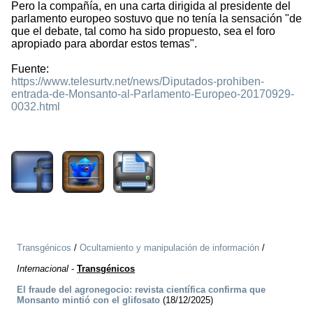
Pero la compañía, en una carta dirigida al presidente del
parlamento europeo sostuvo que no tenía la sensación "de
que el debate, tal como ha sido propuesto, sea el foro
apropiado para abordar estos temas".
Fuente:
https://www.telesurtv.net/news/Diputados-prohiben-
entrada-de-Monsanto-al-Parlamento-Europeo-20170929-
0032.html
3541
Transgénicos
/
Ocultamiento y manipulación de información
/
Internacional
-
Transgénicos
El fraude del agronegocio: revista científica confirma que
Monsanto mintió con el glifosato
(18/12/2025)