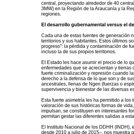
central, proyectando alrededor de 40 centra
3MW) en la Región de la Araucanía y la Reg
regiones.
El desarrollo gubernamental versus el de
Cada una de estas fuentes de generación no
territorios y sus habitantes. Estos últimos 
progreso”: la pérdida y contaminación de fu
incluso la de sus propios territorios.
El Estado les hace asumir el precio de lo que
enfermedades que se acrecientan y tierras
fuerte criminalización y represión cuando las
derecho a la defensa de lo que son y de sus
ancestrales, llenas de Ngen (fuerzas o espír
supervivencia y bienestar de las diversas 
Esta fuerte asimetría les ha permitido a los 
valoración de sus históricas formas de vida,
impulsan, se constituyen en interesantes fo
permitan gestar las diferentes salidas a est
El Instituto Nacional de los DDHH (INDH), 
desde 2010 a julio de 2015–, nos muestra 