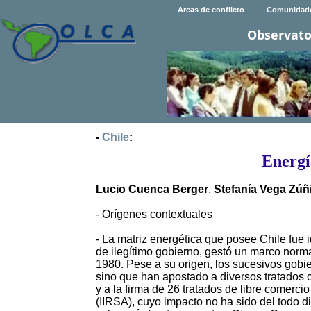
Areas de conflicto
Comunidad
Observato
-
Chile
:
Energí
Lucio Cuenca Berger
,
Stefanía Vega Zúñ
- Orígenes contextuales
- La matriz energética que posee Chile fue i
de ilegítimo gobierno, gestó un marco norm
1980. Pese a su origen, los sucesivos gobi
sino que han apostado a diversos tratados 
y a la firma de 26 tratados de libre comerci
(IIRSA), cuyo impacto no ha sido del todo 