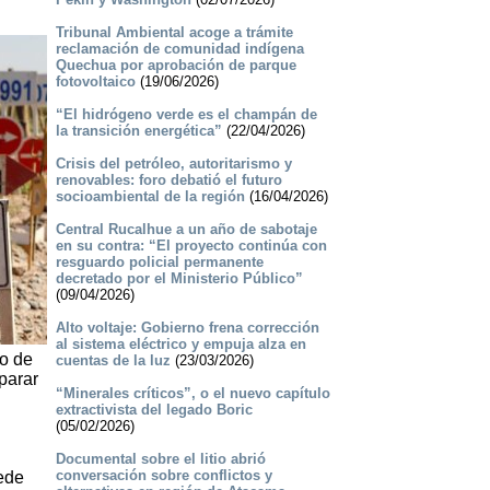
Tribunal Ambiental acoge a trámite
reclamación de comunidad indígena
Quechua por aprobación de parque
fotovoltaico
(19/06/2026)
“El hidrógeno verde es el champán de
la transición energética”
(22/04/2026)
Crisis del petróleo, autoritarismo y
renovables: foro debatió el futuro
socioambiental de la región
(16/04/2026)
Central Rucalhue a un año de sabotaje
en su contra: “El proyecto continúa con
resguardo policial permanente
decretado por el Ministerio Público”
(09/04/2026)
Alto voltaje: Gobierno frena corrección
al sistema eléctrico y empuja alza en
io de
cuentas de la luz
(23/03/2026)
parar
“Minerales críticos”, o el nuevo capítulo
extractivista del legado Boric
(05/02/2026)
Documental sobre el litio abrió
conversación sobre conflictos y
cede