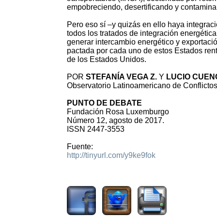
empobreciendo, desertificando y contamina
Pero eso sí –y quizás en ello haya integraci
todos los tratados de integración energética
generar intercambio energético y exportac
pactada por cada uno de estos Estados renti
de los Estados Unidos.
POR
STEFANÍA VEGA Z.
Y
LUCIO CUEN
Observatorio Latinoamericano de Conflicto
PUNTO DE DEBATE
Fundación Rosa Luxemburgo
Número 12, agosto de 2017.
ISSN 2447-3553
Fuente:
http://tinyurl.com/y9ke9fok
3458