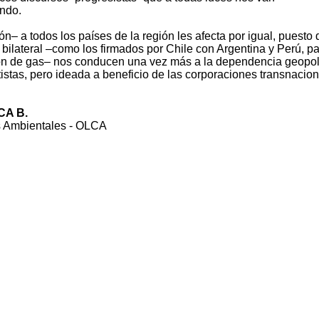
ndo.
ón– a todos los países de la región les afecta por igual, puesto
 bilateral –como los firmados por Chile con Argentina y Perú, p
ión de gas– nos conducen una vez más a la dependencia geopol
stas, pero ideada a beneficio de las corporaciones transnacion
CA B.
s Ambientales - OLCA