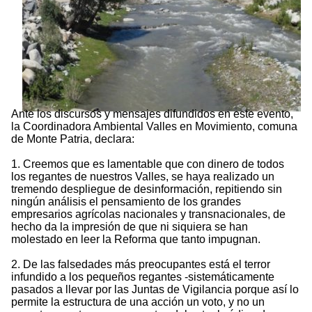
Ante los discursos y mensajes difundidos en este evento,
la Coordinadora Ambiental Valles en Movimiento, comuna
de Monte Patria, declara:
1. Creemos que es lamentable que con dinero de todos
los regantes de nuestros Valles, se haya realizado un
tremendo despliegue de desinformación, repitiendo sin
ningún análisis el pensamiento de los grandes
empresarios agrícolas nacionales y transnacionales, de
hecho da la impresión de que ni siquiera se han
molestado en leer la Reforma que tanto impugnan.
2. De las falsedades más preocupantes está el terror
infundido a los pequeños regantes -sistemáticamente
pasados a llevar por las Juntas de Vigilancia porque así lo
permite la estructura de una acción un voto, y no un