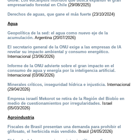
GloNi: Los eucaliptos híbridos que busca expandir el gran
empresariado forestal en Chile
(29/08/2025)
Derechos de aguas, que gane el más fuerte
(23/10/2024)
Agua
Geopolítica de la sed: el agua como nuevo eje de la
acumulación.
Argentina (20/07/2026)
El secretario general de la ONU exige a las empresas de IA
revelar su impacto ambiental y consumo energético.
Internacional (23/06/2026)
Informe de la ONU advierte sobre el gran impacto en el
consumo de agua y energía por la inteligencia artificial.
Internacional (03/06/2026)
Minerales críticos, inseguridad hídrica e injusticia.
Internacional
(29/04/2026)
Empresa israelí Mekorot se retira de la Región del Biobío en
medio de cuestionamientos por irregularidades.
Israel
(05/03/2026)
Agroindustria
Fiscales de Brasil presentan una demanda para prohibir el
glifosato, el herbicida más vendido.
Brasil (24/05/2026)