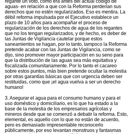
regante un voto, como era antes del actual código de
aguas- en relación a que con la Reforma perderían sus
derechos que no estén regularizados. Eso es mentira. La
débil reforma impulsada por el Ejecutivo establece un
plazo de 10 años para acompañar el proceso de
regularización de los derechos de agua de los regantes
que no los tengan regularizados, y de hecho, es deber de
las Juntas de Vigilancia cautelar porque estos
saneamientos se hagan, por lo tanto, tampoco la Reforma
pretende acabar con las Juntas de Vigilancia, como se
dijo, sino promover mayor participación en su seno para
que la distribución de las aguas sea más equitativa y
fiscalizada comunitariamente. Por lo tanto el cacareo
sobre estos puntos, más bien pretende ocultar la molestia
por otras garantías básicas que con urgencia deben ser
restituidas, como que ¡el agua vuelva a ser un derecho
humano!
3. Asegurar el agua para el consumo humano y para el
uso doméstico y domiciliario, es lo que ha estado a la
base de la molestia de los empresarios agrícolas y
mineros desde que se comenzó a debatir la reforma. Esto,
elemental, es aquello con lo que no están de acuerdo,
pero es demasiado impresentable reconocerlo
públicamente, por eso levantan monstruos y fantasmas