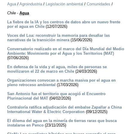
Agua
/
Agroindustria
/
Legislación ambiental
/
Comunidades
/
Chile
-
Agua
La fiebre de la IA y los centros de datos abre un nuevo frente
por el agua en Chile
(12/07/2026)
Voces del Loa: reconstruir la memoria para desafiar las
narrativas de la transición minera
(15/06/2026)
Conversatorio realizado en el marco del Día Mundial del Medio
Ambiente: Movimiento por el Agua y los Territorios (MAT)
(07/06/2026)
En defensa de la vida y el agua, miles de personas se
movilizaron el 22 de marzo en Chile
(24/03/2026)
Organizaciones convocan a marcha masiva por el agua en
pleno retroceso ambiental
(17/03/2026)
San Antonio fue el territorio que acogió el Encuentro
Plurinacional del MAT
(04/02/2026)
Contraloría ratifica adjudicación del embalse Zapallar a China
International Water & Electric Corporation
(09/12/2025)
El dilema del agua en la minería de tierras raras que busca
instalarse en Penco
(23/11/2025)