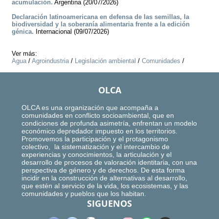
acumulación.
Argentina (20/07/2026)
Declaración latinoamericana en defensa de las semillas, la
biodiversidad y la soberanía alimentaria frente a la edición
génica.
Internacional (09/07/2026)
Ver más:
Agua
/
Agroindustria
/
Legislación ambiental
/
Comunidades
/
OLCA
OLCA es una organización que acompaña a
comunidades en conflicto socioambiental, que en
condiciones de profunda asimetría, enfrentan un modelo
económico depredador impuesto en los territorios.
Promovemos la participación y el protagonismo
colectivo, la sistematización y el intercambio de
experiencias y conocimientos, la articulación y el
desarrollo de procesos de valoración identitaria, con una
perspectiva de género y de derechos. De esta forma
incidir en la construcción de alternativas al desarrollo,
que estén al servicio de la vida, los ecosistemas, y las
comunidades y pueblos que los habitan.
SIGUENOS