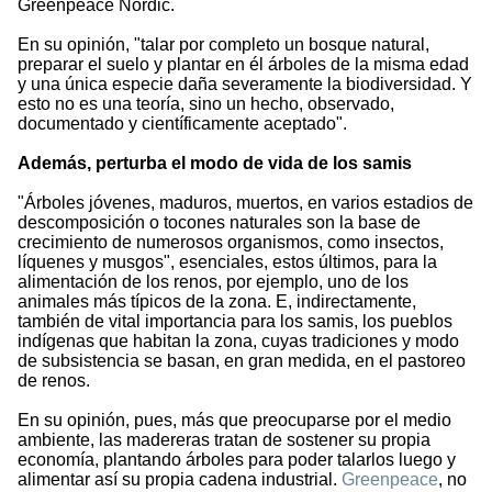
Greenpeace Nordic.
En su opinión, "talar por completo un bosque natural,
preparar el suelo y plantar en él árboles de la misma edad
y una única especie daña severamente la biodiversidad. Y
esto no es una teoría, sino un hecho, observado,
documentado y científicamente aceptado".
Además, perturba el modo de vida de los samis
"Árboles jóvenes, maduros, muertos, en varios estadios de
descomposición o tocones naturales son la base de
crecimiento de numerosos organismos, como insectos,
líquenes y musgos", esenciales, estos últimos, para la
alimentación de los renos, por ejemplo, uno de los
animales más típicos de la zona. E, indirectamente,
también de vital importancia para los samis, los pueblos
indígenas que habitan la zona, cuyas tradiciones y modo
de subsistencia se basan, en gran medida, en el pastoreo
de renos.
En su opinión, pues, más que preocuparse por el medio
ambiente, las madereras tratan de sostener su propia
economía, plantando árboles para poder talarlos luego y
alimentar así su propia cadena industrial.
Greenpeace
, no