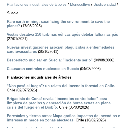
Plantaciones industriales de árboles
/
Monocultivo
/
Biodiversidad
/
Suecia
Rare earth mining: sacrificing the environment to save the
planet?
(17/08/2023)
Vestas desativa 150 turbinas eólicas após detetar falha nas pás
(27/01/2021)
Nuevas investigaciones asocian plaguicidas a enfermedades
cardiovasculares
(30/10/2011)
Desperfecto nuclear en Suecia: "incidente serio"
(04/08/2006)
Clausuran centrales nucleares en Suecia
(04/08/2006)
Plantaciones industriales de árboles
“Nos pasó el fuego”: un relato del incendio forestal en Chile.
Chile (02/07/2026)
Brigadista de Conaf revela “incendios controlados” para
limpieza de predios y generación de horas extras en plena
crisis del fuego en el Biobío.
Chile (06/03/2026)
Forestales y tierras raras: Mapa grafica impactos de incendios e
intereses mineros en zonas afectadas.
Chile (16/02/2026)