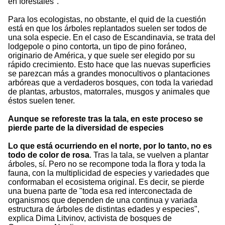
en forestales".
Para los ecologistas, no obstante, el quid de la cuestión
está en que los árboles replantados suelen ser todos de
una sola especie. En el caso de Escandinavia, se trata del
lodgepole o pino contorta, un tipo de pino foráneo,
originario de América, y que suele ser elegido por su
rápido crecimiento. Esto hace que las nuevas superficies
se parezcan más a grandes monocultivos o plantaciones
arbóreas que a verdaderos bosques, con toda la variedad
de plantas, arbustos, matorrales, musgos y animales que
éstos suelen tener.
Aunque se reforeste tras la tala, en este proceso se
pierde parte de la diversidad de especies
Lo que está ocurriendo en el norte, por lo tanto, no es
todo de color de rosa
. Tras la tala, se vuelven a plantar
árboles, sí. Pero no se recompone toda la flora y toda la
fauna, con la multiplicidad de especies y variedades que
conformaban el ecosistema original. Es decir, se pierde
una buena parte de "toda esa red interconectada de
organismos que dependen de una continua y variada
estructura de árboles de distintas edades y especies",
explica Dima Litvinov, activista de bosques de