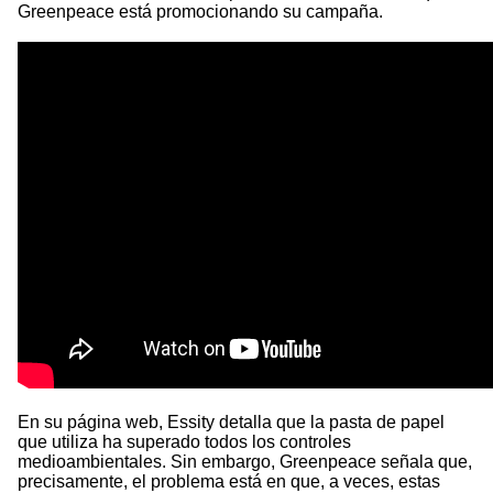
Greenpeace está promocionando su campaña.
En su página web, Essity detalla que la pasta de papel
que utiliza ha superado todos los controles
medioambientales. Sin embargo, Greenpeace señala que,
precisamente, el problema está en que, a veces, estas