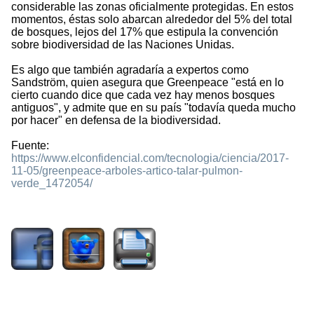
considerable las zonas oficialmente protegidas. En estos
momentos, éstas solo abarcan alrededor del 5% del total
de bosques, lejos del 17% que estipula la convención
sobre biodiversidad de las Naciones Unidas.
Es algo que también agradaría a expertos como
Sandström, quien asegura que Greenpeace "está en lo
cierto cuando dice que cada vez hay menos bosques
antiguos", y admite que en su país "todavía queda mucho
por hacer" en defensa de la biodiversidad.
Fuente:
https://www.elconfidencial.com/tecnologia/ciencia/2017-
11-05/greenpeace-arboles-artico-talar-pulmon-
verde_1472054/
5062