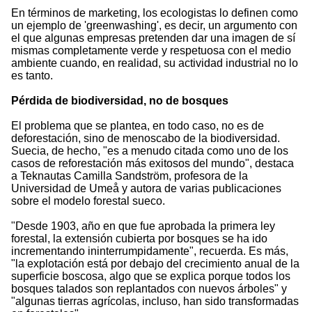
En términos de marketing, los ecologistas lo definen como
un ejemplo de 'greenwashing', es decir, un argumento con
el que algunas empresas pretenden dar una imagen de sí
mismas completamente verde y respetuosa con el medio
ambiente cuando, en realidad, su actividad industrial no lo
es tanto.
Pérdida de biodiversidad, no de bosques
El problema que se plantea, en todo caso, no es de
deforestación, sino de menoscabo de la biodiversidad.
Suecia, de hecho, "es a menudo citada como uno de los
casos de reforestación más exitosos del mundo", destaca
a Teknautas Camilla Sandström, profesora de la
Universidad de Umeå y autora de varias publicaciones
sobre el modelo forestal sueco.
"Desde 1903, año en que fue aprobada la primera ley
forestal, la extensión cubierta por bosques se ha ido
incrementando ininterrumpidamente", recuerda. Es más,
"la explotación está por debajo del crecimiento anual de la
superficie boscosa, algo que se explica porque todos los
bosques talados son replantados con nuevos árboles" y
"algunas tierras agrícolas, incluso, han sido transformadas