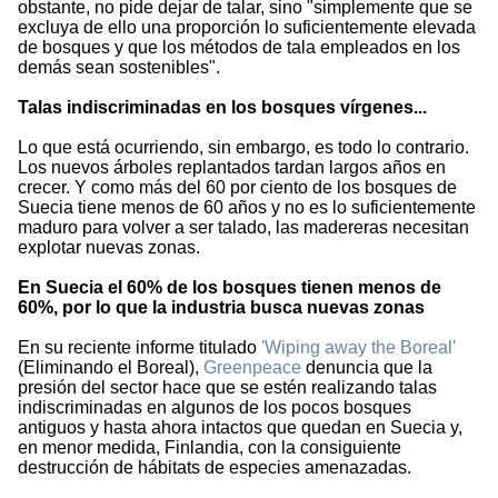
obstante, no pide dejar de talar, sino "simplemente que se
excluya de ello una proporción lo suficientemente elevada
de bosques y que los métodos de tala empleados en los
demás sean sostenibles".
Talas indiscriminadas en los bosques vírgenes...
Lo que está ocurriendo, sin embargo, es todo lo contrario.
Los nuevos árboles replantados tardan largos años en
crecer. Y como más del 60 por ciento de los bosques de
Suecia tiene menos de 60 años y no es lo suficientemente
maduro para volver a ser talado, las madereras necesitan
explotar nuevas zonas.
En Suecia el 60% de los bosques tienen menos de
60%, por lo que la industria busca nuevas zonas
En su reciente informe titulado
'Wiping away the Boreal'
(Eliminando el Boreal),
Greenpeace
denuncia que la
presión del sector hace que se estén realizando talas
indiscriminadas en algunos de los pocos bosques
antiguos y hasta ahora intactos que quedan en Suecia y,
en menor medida, Finlandia, con la consiguiente
destrucción de hábitats de especies amenazadas.