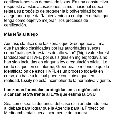
certificaciones son demasiado laxas. En una constructiva
respuesta a estas acusaciones, la multinacional sueca
reitera su propósito de proteger la biodiversidad boreal,
asegurando que da "la bienvenida a cualquier debate que
tenga como objetivo mejorar " los procesos de
certificación.
Más leña al fuego
Aun así, clarifica que las zonas que Greenpeace afirma
que han sido clasificadas por las autoridades suecas
como "paisajes forestales de alto valor" ('high value forest
landscapes' o HVFL, por sus siglas en inglés) todavía no
han sido incluidas en ninguna ley o regulación oficial. Lo
cierto es que, en su informe, Greenpeace reconoce que la
identificación de estos HVFL es un proceso todavía en
curso, en base a lo cual puede concluirse que, en
realidad, Essity no está incumpliendo la normativa vigente.
Las zonas forestales protegidas en la región solo
alcanzan el 5% frente al 17% que estima la ONU
Sea como sea, la denuncia del caso está añadiendo leña
al debate para lograr que la Agencia para la Protección
Medioambiental sueca incremente de manera