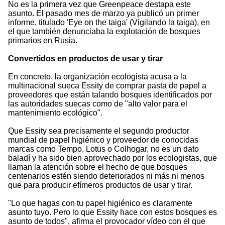
No es la primera vez que Greenpeace destapa este
asunto. El pasado mes de marzo ya publicó un primer
informe, titulado 'Eye on the taiga' (Vigilando la taiga), en
el que también denunciaba la explotación de bosques
primarios en Rusia.
Convertidos en productos de usar y tirar
En concreto, la organización ecologista acusa a la
multinacional sueca Essity de comprar pasta de papel a
proveedores que están talando bosques identificados por
las autoridades suecas como de "alto valor para el
mantenimiento ecológico".
Que Essity sea precisamente el segundo productor
mundial de papel higiénico y proveedor de conocidas
marcas como Tempo, Lotus o Colhogar, no es un dato
baladí y ha sido bien aprovechado por los ecologistas, que
llaman la atención sobre el hecho de que bosques
centenarios estén siendo deteriorados ni más ni menos
que para producir efímeros productos de usar y tirar.
"Lo que hagas con tu papel higiénico es claramente
asunto tuyo. Pero lo que Essity hace con estos bosques es
asunto de todos", afirma el provocador vídeo con el que