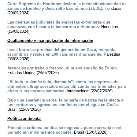
Corte Suprema de Honduras declara la inconstitucionalidad de
Zonas de Empleo y Desarrollo Económico (ZEDE).
Honduras
(20/09/2024)
Las demandas judiciales de empresas extranjeras que
amenazan con llevar a la bancarrota a Honduras.
Honduras
(15/09/2024)
Ocultamiento y manipulación de información
Israel borra las pruebas del genocidio en Gaza, retirando
escombros y restos en 100 camiones diariamente.
Palestina
(03/08/2026)
Aranceles por trabajo forzoso, el nuevo engaño de Trump.
Estados Unidos (24/07/2026)
“Si todo lo demás falla, demanda”: cómo las empresas de
alimentos ultraprocesados están utilizando los tribunales para
obstruir las normas sanitarias.
Internacional (22/07/2026)
Bajo una apariencia verde, la minería de tierras raras afecta a
los territorios y agrava los conflictos por el agua en Goiás.
Brasil (22/07/2026)
Política ambiental
Minerales críticos: política se negocia a puerta cerrada en el
Senado sin movimientos sociales.
Brasil (16/07/2026)