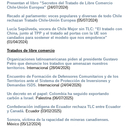
Presentan el libro “Secretos del Tratado de Libre Comercio
Chile-Unión Europea”
(24/07/2024)
Recado al parlamento: voces populares y diversas de todo Chile
rechazan Tratado Chile-Unión Europea
(05/07/2024)
Lucía Sepúlveda, vocera de Chile Mejor sin TLC: “El tratado con
China, junto al TPP y el tratado ad portas con la UE son
candados para sostener el modelo que nos empobrece”
(01/04/2024)
Tratados de libre comercio
Organizaciones latinoamericanas piden al presidente Gustavo
Petro que denuncie los tratados que amenazan nuestros
territorios.
Internacional (28/04/2026)
Encuentro de Formación de Defensores Comunitarios y de los
Territorios ante el Sistema de Protección de Inversiones y
Demandas ISDS.
Internacional (24/04/2026)
Un decreto en el papel: Colombia ha seguido exportando
carbón a Israel.
Palestina (06/07/2025)
Confederación indígena de Ecuador rechaza TLC entre Ecuador
y Canadá.
Ecuador (03/02/2025)
Sonora, víctima de la rapacidad de mineras canadienses.
México (05/12/2024)