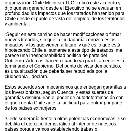
organización Chile Mejor sin TLC, criticó este acuerdo y
dijo que en general desde el Ejecutivo no se evalúan en
profundidad los impactos que los tratados han tenido para
Chile desde el punto de vista del empleo, de los territorios
y ambiental.
“Seguir en este camino de hacer modificaciones o firmar
nuevos tratados, sin que la ciudadanía conozca estos
impactos, y los que vienen a futuro, y qué es lo que está
hipotecando Chile al sumarse a este tipo de tratados, me
parece una irresponsabilidad política de parte del
Gobierno. Además, hacerlo cuando ya prácticamente está
terminando el Gobierno. Del punto de vista democrático,
es una situación que debería ser repudiada por la
ciudadanía”, declaró.
Estos acuerdos son mecanismos que entregan garantías a
los inversionistas, según Cuenca, y estas suertes de
garantías disminuirían el poder de autodeterminación con
el que cuenta Chile ante la facilidad para entrar por parte
de los países extranjeros.
“Cede soberanía frente a otras potencias económicas. Eso
debilita el ejercicio democrático al interior de nuestros
países porque vamos estableciendo trabas o