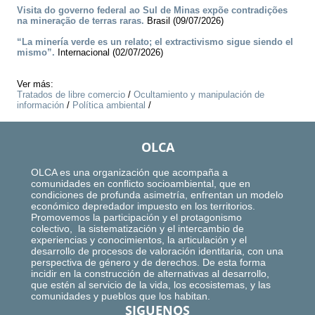
Visita do governo federal ao Sul de Minas expõe contradições
na mineração de terras raras.
Brasil (09/07/2026)
“La minería verde es un relato; el extractivismo sigue siendo el
mismo”.
Internacional (02/07/2026)
Ver más:
Tratados de libre comercio
/
Ocultamiento y manipulación de
información
/
Política ambiental
/
OLCA
OLCA es una organización que acompaña a
comunidades en conflicto socioambiental, que en
condiciones de profunda asimetría, enfrentan un modelo
económico depredador impuesto en los territorios.
Promovemos la participación y el protagonismo
colectivo, la sistematización y el intercambio de
experiencias y conocimientos, la articulación y el
desarrollo de procesos de valoración identitaria, con una
perspectiva de género y de derechos. De esta forma
incidir en la construcción de alternativas al desarrollo,
que estén al servicio de la vida, los ecosistemas, y las
comunidades y pueblos que los habitan.
SIGUENOS