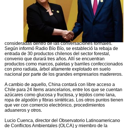
consideradas dentro de las conversaciones formales.
Según informó Radio Bío Bío, se estableció la rebaja de
entrada de 30 productos chilenos del sector forestal,
convenio que durará tres años. Allí se encuentran
productos como marcos, paletas y barriles confeccionados
con pino radiata, árbol altamente explotado en suelo
nacional por parte de los grandes empresarios madereros.
A cambio de aquello, China contará con libre acceso a
Chile para 24 ítems arancelarios, entre los que se cuentan
azúcares como glucosa y fructosa, y tejidos como lana,
ropa de algodón y fibras sintéticas. Los otros puntos tienen
que ver con comercio electrónico, procedimientos
aduaneros y otros.
Lucio Cuenca, director del Observatorio Latinoamericano
de Conflictos Ambientales (OLCA) y miembro de la