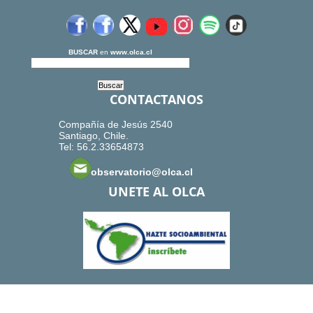
BUSCAR
en
www.olca.cl
CONTACTANOS
Compañía de Jesús 2540
Santiago, Chile.
Tel: 56.2.33654873
observatorio@olca.cl
UNETE AL OLCA