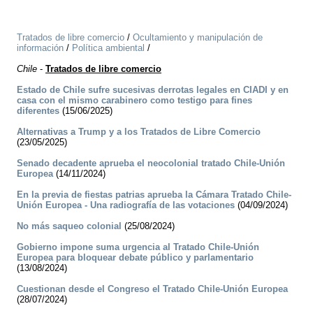
Tratados de libre comercio
/
Ocultamiento y manipulación de
información
/
Política ambiental
/
Chile
-
Tratados de libre comercio
Estado de Chile sufre sucesivas derrotas legales en CIADI y en
casa con el mismo carabinero como testigo para fines
diferentes
(15/06/2025)
Alternativas a Trump y a los Tratados de Libre Comercio
(23/05/2025)
Senado decadente aprueba el neocolonial tratado Chile-Unión
Europea
(14/11/2024)
En la previa de fiestas patrias aprueba la Cámara Tratado Chile-
Unión Europea - Una radiografía de las votaciones
(04/09/2024)
No más saqueo colonial
(25/08/2024)
Gobierno impone suma urgencia al Tratado Chile-Unión
Europea para bloquear debate público y parlamentario
(13/08/2024)
Cuestionan desde el Congreso el Tratado Chile-Unión Europea
(28/07/2024)